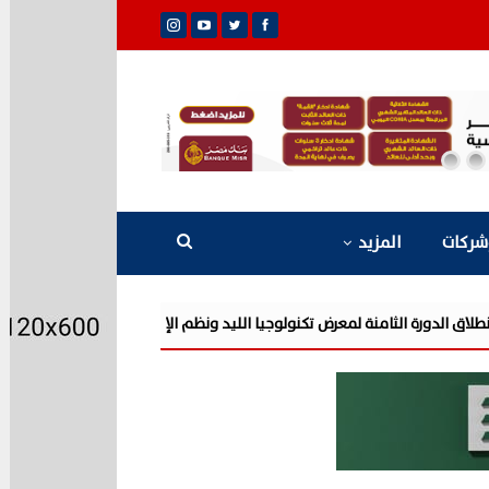
شركات
المزيد
«تنظيم ا