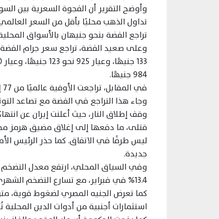
تداول الذهب محليًا بأقل من السعر العالمي 
تراجع الفضة بنحو جنيهان بالأسواق المحلية
984 جنيهًا.
في المقابل، تراجعت الأوقية عالميًا من 77 إلى 74 دولارًا، متأثرة بحالة الحذر في الأسواق.
وجاء هذا التراجع في الفضة مع تصاعد ال
وقف إطلاق النار، حيث أعلنت إيران عن ان
قتلى، ما دفعها إلى إغلاق مضيق هرمز مجددً
ليس طرفًا في الاتفاق. كما حذر الرئيس الأ
جديدة.
13.4% في فبراير، مع تسارع التضخم الشهري إلى 3.2%.
استثمارات أجنبية من أدوات الدين المحلية تُقدر بنحو 8 مليارات دولار، وفقًا لتقدي