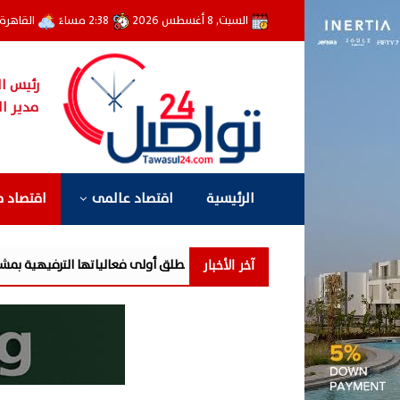
السبت, 8 أغسطس 2026
2:38 مساءً
القاهرة
رئيس ال
مدير ال
الرئيسية
اقتصاد عالمى
اقتصاد 
آخر الأخبار