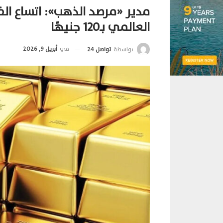
مدير «مرصد الذهب»: اتساع ال
العالمي بـ120 جنيهًا
في
أبريل 9, 2026
بواسطة
تواصل 24