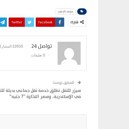
مرصد الذهب
شارك
Facebook
Twitter
تواصل 24
22605 المشاركات
0 تعليقات
السابق بوست
سيزر للنقل تطلق خدمة نقل جماعي بديلة للتر
في الإسكندرية.. وسعر التذكرة “7 جنيه”