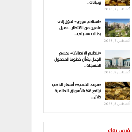
وبيانات…
أغسطس 7, 2026
«استلام فوري» تحوّل إلى
عامين من الانتظار.. عميل
يطالب «سيتي…
أغسطس 7, 2026
«تنظيم الاتصالات» يحسم
الجدل بشأن خطوط المحمول
المسجلة…
أغسطس 8, 2026
«مرصد الذهب»: أسعار الذهب
ترتفع 8% بالأسواق العالمية
خلال…
أغسطس 8, 2026
فيس بوك