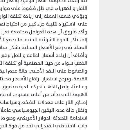
النقل والكهرباء، في ظل ضغوط على موارد ا
ويؤدي ضعف العملة إلى زيادة تكلفة الوار
على الاستيراد لتلبية جزء كبير من احتياجاته
وأكد فاروق أن هذه العوامل مجتمعة تعزز م
إلى تآكل القوة الشرائية للجنيه، ما يدفع ا
العملة في رفع الأسعار المحلية بشكل مباشر
وأضاف أن زيادة أسعار الطاقة والنقل ترفع 
الذهب سواء من حيث المصنعية أو تكلفة الت
والضغوط على النقد الأجنبي حالة عدم اليق
القيمة، ويرجح استمرار ارتفاع الأسعار محليًا
الهبوط التي بدأت من أعلى مستوى له في ث
إطلاق النار على معدلات التضخم وسياسات ا
وتظل حالة عدم اليقين الجيوسياسي عاملًا
استدامة التهدئة الدولار الأمريكي، وهو ما 
جانب الاحتياطي الفيدرالي تحد من قوة الدول