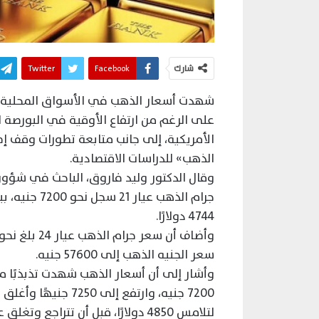
شارك
Facebook
Twitter
شهدت أسعار الذهب في الأسواق المحلية حا
على الرغم من ارتفاع الأوقية في البورصة 
الأمريكية، إلى جانب متابعة تطورات وقف إطلا
الذهب» للدراسات الاقتصادية.
وقال الدكتور وليد فاروق، الباحث في شؤو
4744 دولارًا.
سعر الجنيه الذهب إلى 57600 جنيه.
لتلامس 4850 دولارًا، قبل أن تتراجع وتغلق عند 4720 دولارًا.