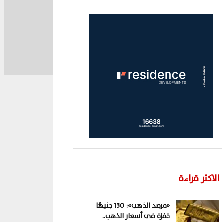
الاكثر قراءة
«مرصد الذهب»: 130 جنيهًا
قفزة في أسعار الذهب..