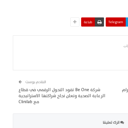
Telegram
طباعة
القادم بوست
ام
شركة Be One تقود التحول الرقمي في قطاع
الرعاية الصحية وتعلن نجاح شراكتها الاستراتيجية
مع Clinilab
اترك تعليقا