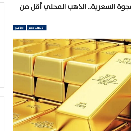
فجوة السعرية.. الذهب المحلي أقل من
اقتصاد مصر
سلايدر