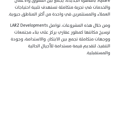
Square بالقاهرة الجديدة، يجمع بين التسوق والأعمال
والخدمات في تجربة متكاملة تستهدف تلبية احتياجات
العملاء والمستثمرين في واحدة من أكثر المناطق حيوية.
ومن خلال هذه المشروعات، تواصل LARZ Developments
ترسيخ مكانتها كمطور عقاري يركز على بناء مجتمعات
ووجهات متكاملة تجمع بين الابتكار، والاستدامة، وجودة
التنفيذ، لتقديم قيمة مستدامة للأجيال الحالية
والمستقبلية.