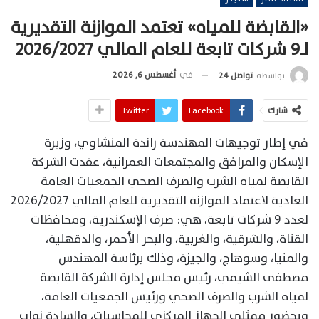
«القابضة للمياه» تعتمد الموازنة التقديرية
لـ9 شركات تابعة للعام المالي 2026/2027
في
أغسطس 6, 2026
بواسطة
تواصل 24
شارك
Facebook
Twitter
في إطار توجيهات المهندسة راندة المنشاوي، وزيرة
الإسكان والمرافق والمجتمعات العمرانية، عقدت الشركة
القابضة لمياه الشرب والصرف الصحي الجمعيات العامة
العادية لاعتماد الموازنة التقديرية للعام المالي 2026/2027
لعدد 9 شركات تابعة، هي: صرف الإسكندرية، ومحافظات
القناة، والشرقية، والغربية، والبحر الأحمر، والدقهلية،
والمنيا، وسوهاج، والجيزة، وذلك برئاسة المهندس
مصطفى الشيمي، رئيس مجلس إدارة الشركة القابضة
لمياه الشرب والصرف الصحي ورئيس الجمعيات العامة،
وبحضور ممثلي الجهاز المركزي للمحاسبات، والسادة نواب