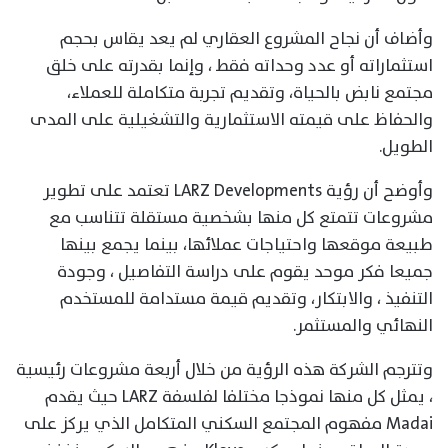
وأضاف أن نجاح المشروع العقاري لم يعد يقاس بحجم
استثماراته أو عدد وحداته فقط ، وإنما بقدرته على خلق
مجتمع نابض بالحياة، وتقديم تجربة متكاملة للعملاء،
والحفاظ على قيمته الاستثمارية والتشغيلية على المدى
الطويل.
وأوضح أن رؤية LARZ Developments تعتمد على تطوير
مشروعات تتمتع كل منها بشخصية مستقلة تتناسب مع
طبيعة موقعها واحتياجات عملائها، بينما يجمع بينها
جميعا فكر موحد يقوم على دراسة التفاصيل ، وجودة
التنفيذ ، والابتكار، وتقديم قيمة مستدامة للمستخدم
النهائي والمستثمر.
وتترجم الشركة هذه الرؤية من خلال أربعة مشروعات رئيسية
، يمثل كل منها نموذجا مختلفا لفلسفة LARZ حيث يقدم
Madai مفهوم المجتمع السكني المتكامل الذي يركز على