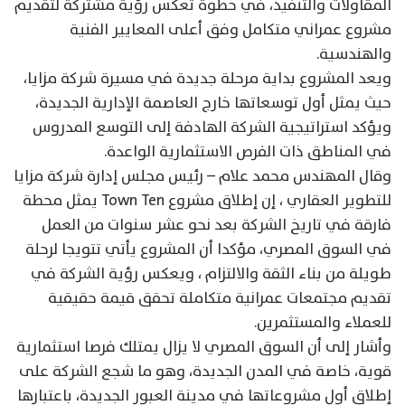
المقاولات والتنفيذ، في خطوة تعكس رؤية مشتركة لتقديم
مشروع عمراني متكامل وفق أعلى المعايير الفنية
والهندسية.
ويعد المشروع بداية مرحلة جديدة في مسيرة شركة مزايا،
حيث يمثل أول توسعاتها خارج العاصمة الإدارية الجديدة،
ويؤكد استراتيجية الشركة الهادفة إلى التوسع المدروس
في المناطق ذات الفرص الاستثمارية الواعدة.
وقال المهندس محمد علام – رئيس مجلس إدارة شركة مزايا
للتطوير العقاري ، إن إطلاق مشروع Town Ten يمثل محطة
فارقة في تاريخ الشركة بعد نحو عشر سنوات من العمل
في السوق المصري، مؤكدا أن المشروع يأتي تتويجا لرحلة
طويلة من بناء الثقة والالتزام ، ويعكس رؤية الشركة في
تقديم مجتمعات عمرانية متكاملة تحقق قيمة حقيقية
للعملاء والمستثمرين.
وأشار إلى أن السوق المصري لا يزال يمتلك فرصا استثمارية
قوية، خاصة في المدن الجديدة، وهو ما شجع الشركة على
إطلاق أول مشروعاتها في مدينة العبور الجديدة، باعتبارها