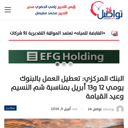
رئيس التحرير
رامي الحضري
مدير
التحرير
محمد سليمان
نة التقديرية لـ9 شركات تابعة للعام المالي 2026/2027
البنك المركزي: تعطيل العمل بالبنوك
يومي 12 و13 أبريل بمناسبة شم النسيم
وعيد القيامة
سلايدر
في
أبريل 9, 2026
بواسطة
تواصل 24