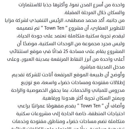
واحدة من أسرع المدن نموا، وأكثرها جذبا للاستثمارات
والسكان خلال المرحلة المقبلة.
من جانبه، أكد محمد مصطفى، الرئيس التنفيذي لشركة مزايا
للتطوير العقاري، أن مشروع ” Town Ten ” تم تصميمه
ليقدم تجربة سكنية متكاملة تعتمد على جودة الحياة،
وليس مجرد مجموعة من الوحدات السكنية، موضحًا أن
المشروع يقام على مساحة 25 فدانًا في موقع استثنائي
أعلى واحدة من أبرز النقاط المرتفعة بمدينة العبور، وعلى
مدخل المدينة مباشرة.
وأوضح أن طبيعة الموقع المرتفعة أتاحت للشركة تقديم
إطلالات مفتوحة ومساحات خضراء واسعة، مع توزيع
مدروس للمباني والخدمات، بما يحقق الخصوصية والراحة
ويمنح السكان تجربة أكثر هدوءًا ورفاهية.
وأضاف أن ” Town Ten ” يقدم مفهومًا عمرانيًا يراعي
احتياجات المنطقة، خاصة الحاجة إلى مشروعات سكنية
متكاملة تضم مساحات خضراء ومناطق مفتوحة وخدمات