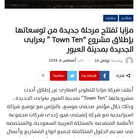
سلايدر
عقارات
مزايا تفتتح مرحلة جديدة من توسعاتها
بإطلاق مشروع “Town Ten ” بعرابى
الجديدة بمدينة العبور
في
أغسطس 6, 2026
بواسطة
تواصل 24
شارك
Facebook
Twitter
أعلنت شركة مزايا للتطوير العقاري عن إطلاق أحدث
مشروعاتها “Town Ten” بمدينة العبور بعرابى الجديدة ،
وذلك خلال مؤتمر صحفي موسع، بالتزامن مع توقيع شراكة
استراتيجية مع شركة إنفينتي فيو، إحدى شركات مجموعة
الأنظمة المتقدمة بالمملكة العربية السعودية، والمتخصصة
في تقديم الحلول المتكاملة لجميع انواع المشاريع وأعمال