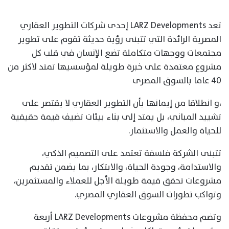
تعد LARZ Developments إحدى شركات التطوير العقاري
المصرية الرائدة التي تتبنى رؤية حديثة تقوم على تطوير
مجتمعات ووجهات متكاملة تضع الإنسان في قلب كل
مشروع معتمدة على خبرة طويلة لمؤسسيها تمتد لاكثر من
٤٠ عاما بالسوق المصرى
،و انطلاقا من إيمانها بأن التطوير العقاري لا يقتصر على
تشييد المباني، بل يمتد إلى بناء بيئات تضيف قيمة حقيقية
للحياة والعمل والاستثمار.
تتبنى الشركة فلسفة تعتمد على التصميم الذكي،
والاستدامة، وجودة الحياة، والابتكار، بما يضمن تقديم
مشروعات تحقق قيمة طويلة الأجل للعملاء والمستثمرين،
وتواكب تطورات السوق العقاري المصري.
وتضم محفظة مشروعات LARZ Developments أربعة