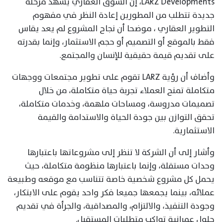
LARZ Developments، إن السوق العقاري يشهد مرحلة
جديدة تتطلب من المطورين إعادة النظر في مفهوم
التطوير العقاري ، موضحا أن نجاح المشروع لم يعد يقاس
فقط بالموقع أو التصميم أو حجم الاستثمار، وإنما بقدرته
على تقديم قيمة حقيقية للإنسان والمجتمع.
وأضاف أن رؤية LARZ تقوم على تطوير مجتمعات ووجهات
متكاملة تمنح العملاء تجربة حياة متكاملة، من خلال
تصميمات مدروسة، ومساحات ملهمة، وخدمات متكاملة،
تحقق التوازن بين جودة الحياة والاستدامة والقيمة
الاستثمارية.
وأشار إلى أن الشركة لا تنظر إلى مشروعاتها باعتبارها
وحدات مستقلة، وإنما باعتبارها منظومة متكاملة، حيث
يحمل كل مشروع شخصية خاصة تتناسب مع موقعه وطبيعة
عملائه، بينما يجمعها جميعا فكر واحد يقوم على الابتكار،
وجودة التنفيذ، والالتزام، والمصداقية، والجرأة في تقديم
حلول عمرانية تواكب متطلبات المستقبل.