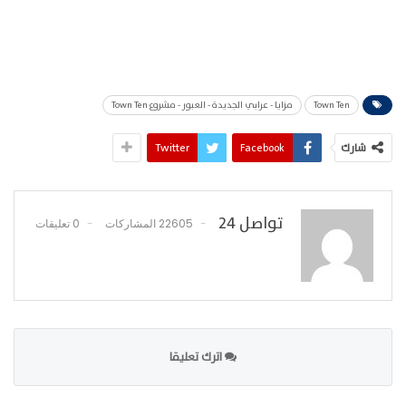
Town Ten
مزايا - عرابي الجديدة - العبور - مشروع Town Ten
شارك
Facebook
Twitter
تواصل 24
22605 المشاركات
0 تعليقات
اترك تعليقا