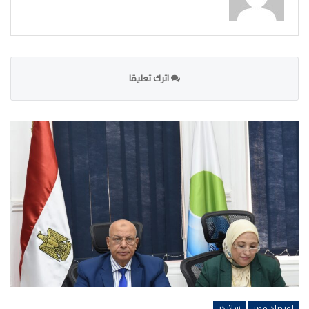
اترك تعليقا
اقتصاد مصر
سلايدر