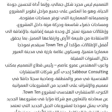
التصميم ليس مجرد شكل جمالي، وإنما أداة لتحسين جودة
الحياة، وهو ما انعكس على جميع مراحل تطوير المشروع
وتصميماته المعمارية التى توفر مساحات مفتوحة،
ومساحات خضراء شاسعة وحركة مرنة داخل المشروع،
وإطلالات مميزة تمنح كل وحدة قيمة إضافية ،بالإضافة الى
الاستفادة من طبيعة الأرض وارتفاعها المميز، بما يحقق
أفضل الإطلالات، مؤكدا أن Town Ten سيقدم نموذجا
معماريا متميزا، وسيكون علامة بارزة في مدينة العبور
خلال السنوات المقبلة
واعرب المهندس عمرو عاصم – رئيس قطاع التصميم بمكتب
Sabbour Consulting إحدى أكبر شركات الاستشارات
الهندسية في مصر والمنطقة، وصاحبة سجلا حافلا في
تصميم والإشراف على العديد من المشروعات العمرانية
الكبرى، الاستشارى الهندسى لمشروع Town Ten.
عن سعادته بالتعاون مع شركة مزايا فى مشروعها الجديد
والذى يمثل نموذجا لمشروعات الجيل الجديد التي تعتمد