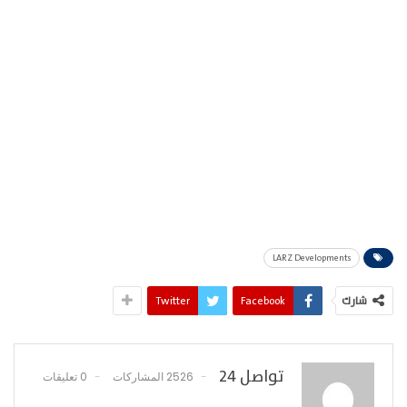
LARZ Developments
شارك
Facebook
Twitter
تواصل 24
2526 المشاركات
0 تعليقات