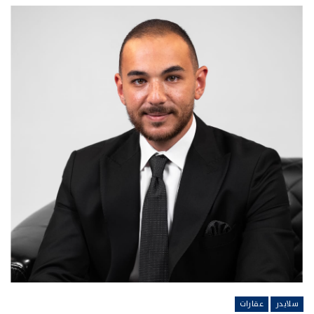
سلايدر
عقارات