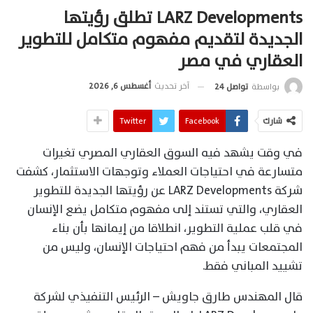
LARZ Developments تطلق رؤيتها
الجديدة لتقديم مفهوم متكامل للتطوير
العقاري في مصر
آخر تحديث
أغسطس 6, 2026
بواسطة
تواصل 24
شارك
Facebook
Twitter
في وقت يشهد فيه السوق العقاري المصري تغيرات
متسارعة في احتياجات العملاء وتوجهات الاستثمار، كشفت
شركة LARZ Developments عن رؤيتها الجديدة للتطوير
العقاري، والتي تستند إلى مفهوم متكامل يضع الإنسان
في قلب عملية التطوير، انطلاقا من إيمانها بأن بناء
المجتمعات يبدأ من فهم احتياجات الإنسان، وليس من
تشييد المباني فقط.
قال المهندس طارق جاويش – الرئيس التنفيذي لشركة