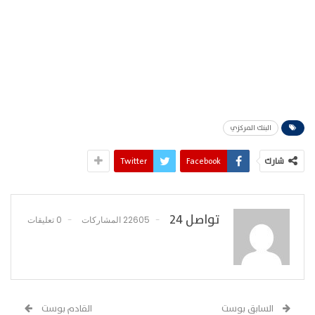
البنك المركزي
شارك
Facebook
Twitter
تواصل 24
22605 المشاركات
0 تعليقات
السابق بوست
القادم بوست