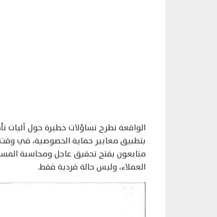
الواقعة تطرح تساؤلات خطيرة حول آليات تأم
بتطبيق معايير حماية الخصوصية، في وقت تت
متابعون بفتح تحقيق عاجل ومحاسبة المسؤو
العملاء، وليس حالة فردية فقط.