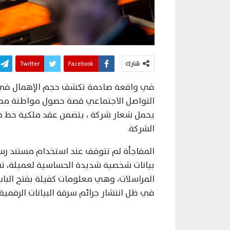
شارك
Facebook
Twitter
في واقعة صادمة تكشف حجم الإهمال في ح
التواصل الاجتماعي قصة حصول مواطنة م
الشركة.
المفاجأة لم تتوقف عند استخدام مستند رس
بيانات شخصية شديدة الحساسية لعميلة، تشم
المراسلات، وهي معلومات كفيلة بفتح الباب أ
في ظل انتشار جرائم سرقة البيانات الرقمية.