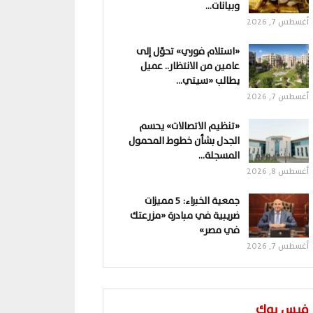
وبيانات…
أغسطس 7, 2026
«استلام فوري» تحوّل إلى
عامين من الانتظار.. عميل
يطالب «سيتي…
أغسطس 7, 2026
«تنظيم الاتصالات» يحسم
الجدل بشأن خطوط المحمول
المسجلة…
أغسطس 8, 2026
جمعية الخبراء: 5 مميزات
ضريبية في مبادرة «مزرعتك
في مصر»
أغسطس 7, 2026
فيس بوك