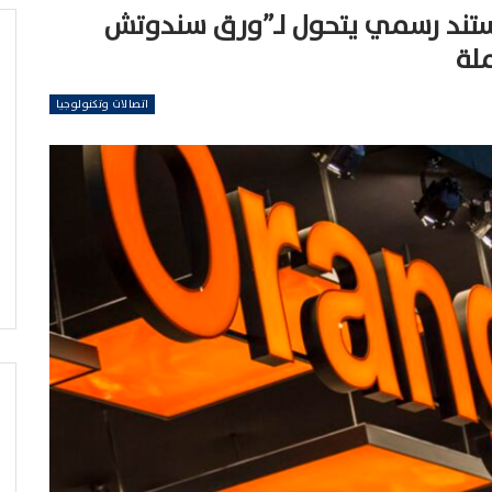
بيانات في Orange: مستند رسمي يتحول لـ”ورق سندوتش
لة
اتصالات وتكنولوجيا