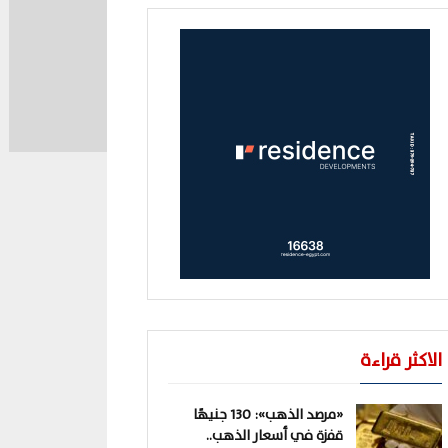
الاكثر قراءة
«مرصد الذهب»: 130 جنيهًا
قفزة في أسعار الذهب..