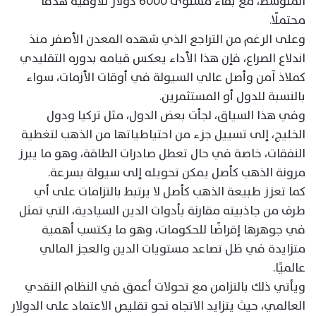
المتوسط، مع بقاء مستوى 6000 دولار للأوقية هدفًا
محتملًا.
وعلى الرغم من التراجع الذي شهده المعدن الأصفر منذ
اندلاع الصراع، فإن هذا الأداء يعكس قيامه بدوره التقليدي
كملاذ آمن وأصل عالي السيولة في أوقات الأزمات، سواء
بالنسبة للدول أو المستثمرين.
وفي هذا السياق، لجأت بعض الدول، مثل تركيا ودول
الخليج، إلى تسييل جزء من احتياطياتها من الذهب لتغطية
النفقات، خاصة في حال تعطل صادرات الطاقة، وهو ما يبرز
مرونة الذهب كأصل يمكن تحويله إلى سيولة بسرعة.
كما تعزز طبيعة الذهب كأصل لا يرتبط بالتزامات على أي
طرف من جاذبيته مقارنة بأدوات الدين السيادية، التي تمثل
في جوهرها إقراضًا للحكومات، وهو ما يكتسب أهمية
متزايدة في ظل تصاعد مستويات الدين والعجز المالي
عالميًا.
ويأتي ذلك بالتزامن مع تحولات أعمق في النظام النقدي
العالمي، حيث يتزايد الاتجاه نحو تقليص الاعتماد على الدولار