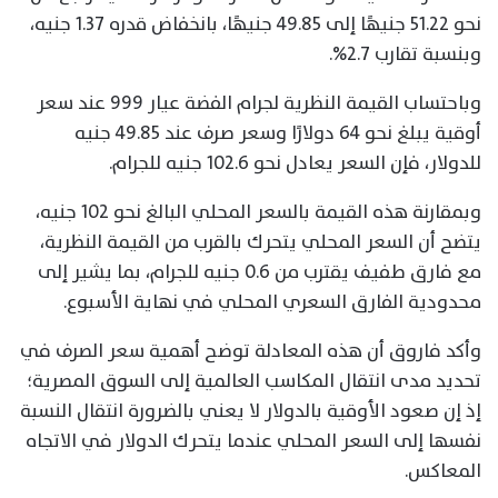
نحو 51.22 جنيهًا إلى 49.85 جنيهًا، بانخفاض قدره 1.37 جنيه،
وبنسبة تقارب 2.7%.
وباحتساب القيمة النظرية لجرام الفضة عيار 999 عند سعر
أوقية يبلغ نحو 64 دولارًا وسعر صرف عند 49.85 جنيه
للدولار، فإن السعر يعادل نحو 102.6 جنيه للجرام.
وبمقارنة هذه القيمة بالسعر المحلي البالغ نحو 102 جنيه،
يتضح أن السعر المحلي يتحرك بالقرب من القيمة النظرية،
مع فارق طفيف يقترب من 0.6 جنيه للجرام، بما يشير إلى
محدودية الفارق السعري المحلي في نهاية الأسبوع.
وأكد فاروق أن هذه المعادلة توضح أهمية سعر الصرف في
تحديد مدى انتقال المكاسب العالمية إلى السوق المصرية؛
إذ إن صعود الأوقية بالدولار لا يعني بالضرورة انتقال النسبة
نفسها إلى السعر المحلي عندما يتحرك الدولار في الاتجاه
المعاكس.