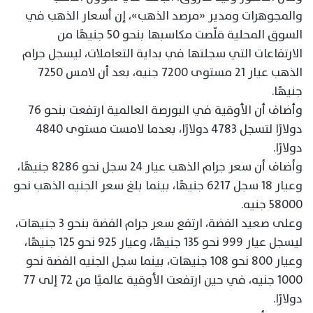
والمجوهرات ومدير «مرصد الذهب»، إن أسعار الذهب في
السوق المحلية قلّصت مكاسبها بنحو 50 جنيهًا من
الارتفاعات التي سجلتها في بداية التعاملات، ليسجل جرام
الذهب عيار 21 مستوى 7200 جنيه، بعد أن لامس 7250
جنيهًا.
وأضاف أن الأوقية في البورصة العالمية ارتفعت بنحو 76
دولارًا لتسجل 4783 دولارًا، بعدما لامست مستوى 4840
دولارًا.
وأضاف أن سعر جرام الذهب عيار 24 سجل نحو 8286 جنيهًا،
وعيار 18 سجل 6217 جنيهًا، بينما بلغ سعر الجنيه الذهب نحو
58000 جنيه.
وعلى صعيد الفضة، ارتفع سعر جرام الفضة بنحو 3 جنيهات،
ليسجل عيار 999 نحو 135 جنيهًا، وعيار 925 نحو 125 جنيهًا،
وعيار 800 نحو 108 جنيهات، بينما سجل الجنيه الفضة نحو
1000 جنيه، في حين ارتفعت الأوقية عالميًا من 72 إلى 77
دولارًا.