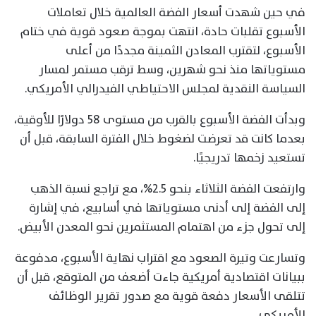
في حين شهدت أسعار الفضة العالمية خلال تعاملات
الأسبوع تقلبات حادة، انتهت بموجة صعود قوية في ختام
الأسبوع، لتقترب المعادن الثمينة مجددًا من أعلى
مستوياتها منذ نحو شهرين، وسط ترقب مستمر لمسار
السياسة النقدية لمجلس الاحتياطي الفيدرالي الأمريكي.
وبدأت الفضة الأسبوع بالقرب من مستوى 58 دولارًا للأوقية،
بعدما كانت قد تعرضت لضغوط خلال الفترة السابقة، قبل أن
تستعيد زخمها تدريجيًا.
وارتفعت الفضة الثلاثاء بنحو 2.5%، مع تراجع نسبة الذهب
إلى الفضة إلى أدنى مستوياتها في أسابيع، في إشارة
إلى تحول جزء من اهتمام المستثمرين نحو المعدن الأبيض.
وتسارعت وتيرة الصعود مع اقتراب نهاية الأسبوع، مدفوعة
ببيانات اقتصادية أمريكية جاءت أضعف من المتوقع، قبل أن
تتلقى الأسعار دفعة قوية مع صدور تقرير الوظائف
الأمريكي.