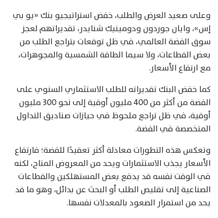
وعلى صعيد العرض والطلب، خفض استراتيجيو بنك «يو بي
إس»، وايان جوردون ودومينيك شنايدر، تقديراتهم لعجز
سوق الفضة العالمي، في ظل توقعات بتراجع الطلب من
بعض القطاعات، ولا سيما الطاقة الشمسية والمجوهرات،
مع ارتفاع الأسعار.
كما خفض البنك تقديراته للطلب الاستثماري السنوي على
الفضة من أكثر من 400 مليون أوقية إلى نحو 300 مليون
أوقية، في ظل تراجع ملحوظ في حيازات صناديق التداول
المتخصصة في الفضة.
وتعكس هذه التطورات معادلة أكثر تعقيدًا للفضة؛ فارتفاع
الأسعار يجذب الاستثمارات ويحد من المعروض المتاح، لكنه
في الوقت نفسه قد يدفع بعض المستهلكين والقطاعات
الصناعية إلى تقليص الطلب أو البحث عن بدائل، وهو ما قد
يحد من استمرار الصعود بالمعدلات نفسها.