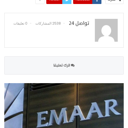
تواصل 24
2538 المشاركات
0 تعليقات
اترك تعليقا