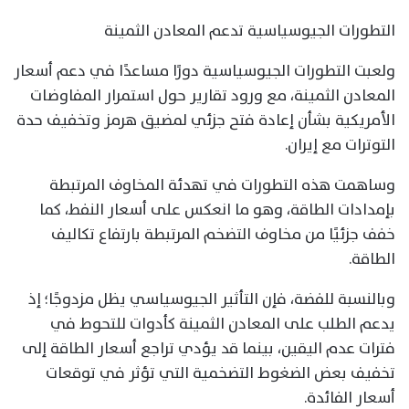
التطورات الجيوسياسية تدعم المعادن الثمينة
ولعبت التطورات الجيوسياسية دورًا مساعدًا في دعم أسعار
المعادن الثمينة، مع ورود تقارير حول استمرار المفاوضات
الأمريكية بشأن إعادة فتح جزئي لمضيق هرمز وتخفيف حدة
التوترات مع إيران.
وساهمت هذه التطورات في تهدئة المخاوف المرتبطة
بإمدادات الطاقة، وهو ما انعكس على أسعار النفط، كما
خفف جزئيًا من مخاوف التضخم المرتبطة بارتفاع تكاليف
الطاقة.
وبالنسبة للفضة، فإن التأثير الجيوسياسي يظل مزدوجًا؛ إذ
يدعم الطلب على المعادن الثمينة كأدوات للتحوط في
فترات عدم اليقين، بينما قد يؤدي تراجع أسعار الطاقة إلى
تخفيف بعض الضغوط التضخمية التي تؤثر في توقعات
أسعار الفائدة.