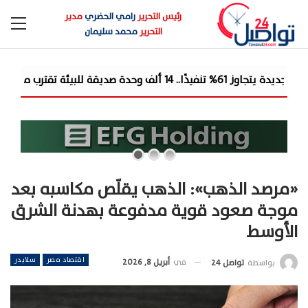
رئيس التحرير
رامي الحضري
مدير
التحرير
محمد سليمان
إعمار مصر
«مرصد الذهب»: الذهب يقلّص مكاسبه بعد
موجة صعود قوية مدفوعة بهدنة الشرق
الأوسط
اقتصاد مصر
سلايدر
في
أبريل 8, 2026
بواسطة
تواصل 24