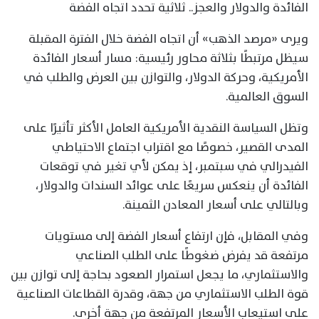
الفائدة والدولار والعجز.. ثلاثية تحدد اتجاه الفضة
ويرى «مرصد الذهب» أن اتجاه الفضة خلال الفترة المقبلة
سيظل مرتبطًا بثلاثة محاور رئيسية: مسار أسعار الفائدة
الأمريكية، وحركة الدولار، والتوازن بين العرض والطلب في
السوق العالمية.
وتظل السياسة النقدية الأمريكية العامل الأكثر تأثيرًا على
المدى القصير، خصوصًا مع اقتراب اجتماع الاحتياطي
الفيدرالي في سبتمبر، إذ يمكن لأي تغير في توقعات
الفائدة أن ينعكس سريعًا على عوائد السندات والدولار،
وبالتالي على أسعار المعادن الثمينة.
وفي المقابل، فإن ارتفاع أسعار الفضة إلى مستويات
مرتفعة قد يفرض ضغوطًا على الطلب الصناعي
والاستثماري، ما يجعل استمرار الصعود بحاجة إلى توازن بين
قوة الطلب الاستثماري من جهة، وقدرة القطاعات الصناعية
على استيعاب الأسعار المرتفعة من جهة أخرى.