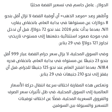
الدولار.. عامل حاسم في تسعير الفضة محليًا
وأظهر رصد «مرصد الذهب» أن أوقية الفضة لا تزال أقل بنحو
8 دولارات عن مستواها في بداية العام، بانخفاض يقارب
11%، بعدما بدأت عام 2026 عند نحو 72 دولارًا، قبل أن تدخل
في موجة صعود استثنائية دفعتها إلى مستوى تاريخي
تجاوز 121 دولارًا في 29 يناير.
وفي السوق المحلية، لا يزال سعر جرام الفضة عيار 999 أقل
بنحو 23 جنيهًا عن مستواه في بداية العام، بانخفاض قدره
18.4%، بعدما افتتح العام عند نحو 125 جنيهًا للجرام، قبل أن
يقفز إلى نحو 210 جنيهات في 29 يناير.
وتعكس هذه المقارنة اختلاف سرعة انتقال حركة الأسعار
العالمية إلى السوق المحلية، في ظل تأثيرات سعر الصرف
والفروق السعرية المحلية، فضلًا عن اختلاف توقيتات
التسعير والسيولة بين السوقين.