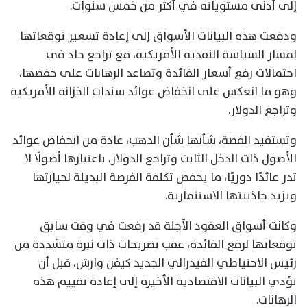
إلى أدنى مستوياته في أكثر من خمس سنوات.
ودفعت هذه البيانات الأسواق إلى إعادة تسعير توقعاتها
لمسار السياسة النقدية الأمريكية، مع تراجع حاد في
احتمالات رفع أسعار الفائدة وتصاعد الرهانات على خفضها،
وهو ما انعكس على انخفاض عوائد سندات الخزانة الأمريكية
وتراجع الدولار.
وتستفيد الفضة، شأنها شأن الذهب، عادة من انخفاض عوائد
الأصول ذات الدخل الثابت وتراجع الدولار، باعتبارها أصولًا لا
تدر عائدًا دوريًا، ما يخفض تكلفة الفرصة البديلة لحيازتها
ويزيد جاذبيتها الاستثمارية.
وكانت أسواق العقود الآجلة قد رفعت في وقت سابق
توقعاتها لرفع الفائدة، عقب تصريحات ذات نبرة متشددة من
رئيس الاحتياطي الفيدرالي الجديد كيفن وارش، قبل أن
تؤدي البيانات الاقتصادية الأخيرة إلى إعادة تقييم هذه
الرهانات.