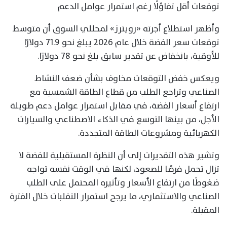
توقعات أقل تفاؤلًا رغم استمرار عوامل الدعم
وأظهر استطلاع أجرته «رويترز» لمحللي السوق أن متوسط
توقعات سعر الفضة خلال عام 2026 يبلغ نحو 71.9 دولارًا
للأوقية، بانخفاض عن تقدير سابق بلغ نحو 78 دولارًا.
ويعكس خفض التوقعات مخاوف بشأن ضعف النشاط
الصناعي وتراجع الطلب من قطاع الطاقة الشمسية مع
ارتفاع أسعار الفضة، في مقابل استمرار عوامل دعم طويلة
الأجل، من بينها التوسع في الذكاء الاصطناعي والسيارات
الكهربائية ومشروعات الطاقة المتجددة.
وتشير هذه التقديرات إلى أن النظرة المستقبلية للفضة لا
تزال تحمل فرصًا للصعود، لكنها في الوقت نفسه تواجه
ضغوطًا من ارتفاع الأسعار وتأثيره المحتمل على الطلب
الصناعي والاستثماري، ما يرجح استمرار التقلبات خلال الفترة
المقبلة.