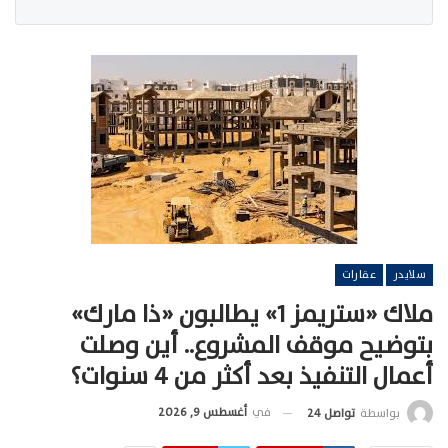
سلايدر
عقارات
ملاك «ستريمز 1» يطالبون «ذا مارك»
بتوضيح موقف المشروع.. أين وصلت
أعمال التنفيذ بعد أكثر من 4 سنوات؟
في
أغسطس 9, 2026
بواسطة
تواصل 24