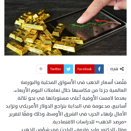
شارك
Facebook
Twitter
قلّصت أسعار الذهب في الأسواق المحلية والبورصة
العالمية جزءًا من مكاسبها خلال تعاملات اليوم الأربعاء،
بعدما لامست الأوقية أعلى مستوياتها في نحو ثلاثة
أسابيع، مدعومة في البداية بتراجع الدولار الأمريكي وتزايد
الآمال بإنهاء الحرب في الشرق الأوسط، وذلك وفقًا لتقرير
«مرصد الذهب» للدراسات الاقتصادية.
وقال الدكتور وليد فاروق، الباحث في شؤون الذهب