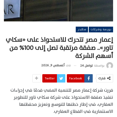
بورصة وشركات
سلايدر
إعمار مصر تتحرك للاستحواذ على «سكاي
تاور».. صفقة مرتقبة تصل إلى 100% من
أسهم الشركة
في
أغسطس 9, 2026
بواسطة
تواصل 24
شارك
Facebook
Twitter
قررت شركة إعمار مصر للتنمية المضي قدمًا في إجراءات
تنفيذ صفقة الاستحواذ على شركة سكاي تاور للتطوير
العقاري، في إطار خطتها للتوسع وتعزيز محفظتها
الاستثمارية في القطاع العقاري.