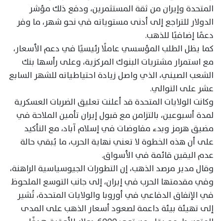
المتحدة وإيران من ثقة المستثمرين، ودفع ذلك مؤشر
الدولار للتراجع إلى أدنى مستوياته في نحو شهر، ما وفر
دعمًا إضافيًا للذهب.
كما يظل الطلب المؤسسي عاملًا رئيسيًا في دعم الأسعار،
مع استمرار مشتريات البنوك المركزية، وعلى رأسها بنك
الشعب الصيني، الذي واصل زيادة احتياطياته للشهر السابع
عشر على التوالي.
وكانت الولايات المتحدة قد أعلنت تعليق الضربات العسكرية
لمدة أسبوعين، بالتزامن مع قبول إيران تأمين الملاحة في
مضيق هرمز وبدء مفاوضات في إسلام آباد، مع التأكيد
على أن هذه الخطوة لا تعني نهاية الحرب، ما يُبقي حالة
عدم اليقين قائمة في الأسواق.
وقال مدير مرصد الذهب، إن التطورات الجيوسياسية الراهنة،
وفي مقدمتها الحرب في إيران، إلى جانب التوسع الملحوظ
في الإنفاق الدفاعي في أوروبا والولايات المتحدة، تُشير
إلى تهيئة بيئة داعمة لصعود أسعار الذهب على المدى