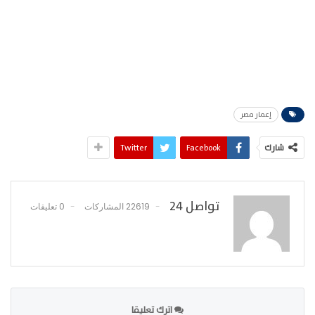
إعمار مصر
شارك
Facebook
Twitter
تواصل 24
22619 المشاركات
0 تعليقات
اترك تعليقا