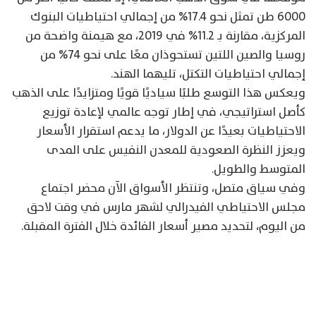
6000 طن تمثل نحو 17.4% من إجمالي احتياطيات البنوك
المركزية، مقارنة بـ 11.2% في 2019، مع هيمنة واضحة من
روسيا والصين اللتين تستحوذان معًا على نحو 74% من
إجمالي احتياطيات التكتل، تليهما الهند.
ويعكس هذا التوسع طلبًا سياديًا قويًا ومتزايدًا على الذهب
كأصل استراتيجي، في إطار توجه عالمي لإعادة توزيع
الاحتياطيات بعيدًا عن الدولار، ما يدعم استقرار الأسعار
ويعزز النظرة الصعودية للمعدن النفيس على المدى
المتوسط والطويل.
وفي سياق متصل، وتنتظر الأسواق الآن محضر اجتماع
مجلس الاحتياطي الفيدرالي لشهر مارس في وقت لاحق
من اليوم، لتحديد مصير أسعار الفائدة خلال الفترة المقبلة.