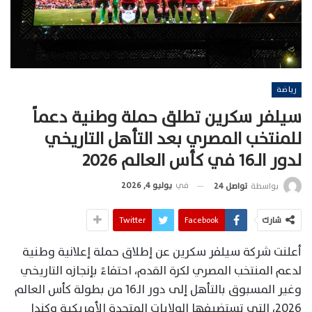
رياضة
سيلفر سكرين تطلق حملة وطنية دعماً
للمنتخب المصري بعد التأهل التاريخي
لدور الـ16 في كأس العالم 2026
في
يوليو 4, 2026
بواسطة
تواصل 24
شارك
Facebook
Twitter
أعلنت شركة سيلفر سكرين عن إطلاق حملة إعلانية وطنية
لدعم المنتخب المصري لكرة القدم، احتفاءً بإنجازه التاريخي
وغير المسبوق بالتأهل إلى دور الـ16 من بطولة كأس العالم
2026، التي تستضيفها الولايات المتحدة الأمريكية وكندا