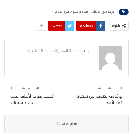
قرعة متوازنة لكأس الاتحاد الآسيوي لكرة القدم
شارك
Facebook
Twitter
رويترز
0 المشاركات
15 تعليقات
السابق بوست
القادم بوست
بوغاتي تكشف عن سكوتر
النفط يصعد لأعلى قمة
كهربائي
في 7 سنوات
اترك تعليقا