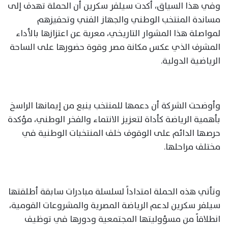
وفي هذا السياق، أكدت سيلفر سكرين أن الحملة تهدف إلى
مساندة المنتخب الوطني والجهاز الفني وتحفيزهم
لمواصلة هذا المشوار التاريخي، معربة عن اعتزازها بالأداء
المشرف الذي عكس مكانة مصر وقوة حضورها على الساحة
الرياضية الدولية.
وأوضحت الشركة أن دعمها للمنتخب ينبع من إيمانها الراسخ
بأهمية الرياضة كأداة لتعزيز الانتماء والفخر الوطني، مؤكدة
حرصها الدائم على الوقوف خلف المنتخبات الوطنية في
مختلف مراحلها.
وتأتي هذه الحملة امتداداً لسلسلة مبادرات سابقة أطلقتها
سيلفر سكرين لدعم الرياضة المصرية والمشروعات القومية،
انطلاقاً من مسؤوليتها المجتمعية ودورها في توظيف