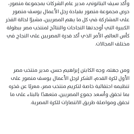
وأكد سيف البتانوني، مدير عام الشركات بمجموعة منصور،
حرص مجموعة منصور بقيادة رجل الأعمال يوسف منصور
على المشاركة في كل ما يهم المصريين، مشيرًا لحالة الفخر
الكبيرة التي أوجدتها النجاحات والنتائج لمنتخب مصر ببطولة
كأس العالم، الأمر الذي أكد قدرة المصريين على النجاح في
مختلف المجالات.
ومن جهته، وجه الكابتن إبراهيم حسن، مدير منتخب مصر
الأول لكرة القدم، الشكر لرجل الأعمال يوسف منصور على
تنظيمه احتفالية خاصة لتكريم منتخب مصر، معربًا عن فخره
بما تحقق وأسعد جموع المصريين، متعهدًا بالبناء على ما
تحقق ومواصلة طريق الانتصارات للكرة المصرية.