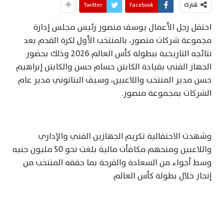
شارك
Facebook
Twitter
احتفل رجل الأعمال يوسف منصور رئيس مجلس إدارة
مجموعة شركات منصور، بالمنتخب الأول لكرة القدم بعد
نتائجه التاريخية ببطولة كأس العالم 2026 وذلك بحضور
الجهاز الفني بقيادة الكابتن حسام حسن والكابتن إبراهيم
حسن مدير المنتخب واللاعبين، وسيف البتانوني مدير عام
الشركات بمجموعة منصور.
وشهدت الاحتفالية تكريم الجهازين الفني والإداري
واللاعبين ومنحهم مكافأت مالية بلغت نحو 50 مليون جنيه
وسط أجواء من السعادة والفرحة بما حققه المنتخب من
إنجاز خلال بطولة كأس العالم.