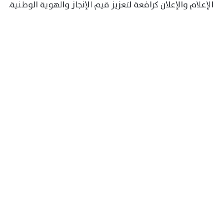
الإعلام والإعلان كرافعة لتعزيز قيم الإنجاز والهوية الوطنية.