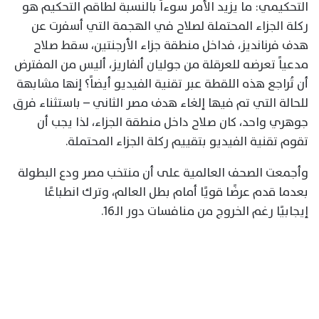
التحكيمي: ما يزيد الأمر سوءاً بالنسبة لطاقم التحكيم هو
ركلة الجزاء المحتملة لصلاح في الهجمة التي أسفرت عن
هدف فرنانديز، فداخل منطقة جزاء الأرجنتين، سقط صلاح
مدعياً تعرضه للعرقلة من جوليان ألفاريز، أليس من المفترض
أن تُراجع هذه اللقطة عبر تقنية الفيديو أيضاً؟ إنها مشابهة
للحالة التي تم فيها إلغاء هدف مصر الثاني – باستثناء فرق
جوهري واحد، كان صلاح داخل منطقة الجزاء، لذا يجب أن
تقوم تقنية الفيديو بتقييم ركلة الجزاء المحتملة.
وأجمعت الصحف العالمية على أن منتخب مصر ودع البطولة
بعدما قدم عرضًا قويًا أمام بطل العالم، وترك انطباعًا
إيجابيًا رغم الخروج من منافسات دور الـ16.