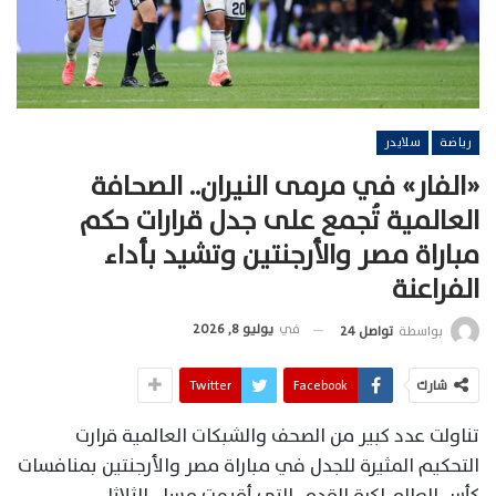
رياضة
سلايدر
«الفار» في مرمى النيران.. الصحافة
العالمية تُجمع على جدل قرارات حكم
مباراة مصر والأرجنتين وتشيد بأداء
الفراعنة
في
يوليو 8, 2026
بواسطة
تواصل 24
شارك
Facebook
Twitter
تناولت عدد كبير من الصحف والشبكات العالمية قرارت
التحكيم المثيرة للجدل في مباراة مصر والأرجنتين بمنافسات
كأس العالم لكرة القدم، التي أقيمت مساء الثلاثاء.