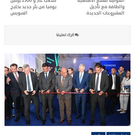
الموازنة للسلع الأساسية
مكعب غاز و 2500 برميل
والطاقة مع تأجيل
يوميا من بئر جديد بخليج
المشروعات الجديدة
السويس
اترك تعليقا