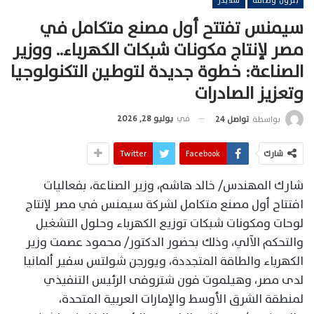
بترول وطاقة
سلايدر
سيمنس تفتتح أول مصنع متكامل في
مصر لإنتاج مكونات شبكات الكهرباء.. ووزير
الصناعة: خطوة جديدة لتوطين التكنولوجيا
وتعزيز الصادرات
في
يوليو 28, 2026
بواسطة
تواصل 24
شارك
Facebook
Twitter
شارك المهندس/ خالد هاشم، وزير الصناعة، بفعاليات
افتتاح أول مصنع متكامل لشركة سيمنس في مصر لإنتاج
لوحات ومكونات شبكات توزيع الكهرباء وحلول التشغيل
والتحكم الآلي، وذلك بحضور الدكتور/ محمود عصمت وزير
الكهرباء والطاقة المتجددة، ويورجن شولتس سفير ألمانيا
لدى مصر، وهيلموت فون شتروفى الرئيس التنفيذي
لمنطقة الشرق الأوسط والإمارات العربية المتحدة،