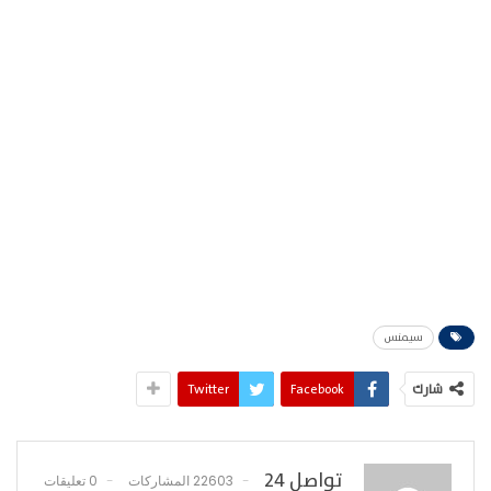
سيمنس
شارك
Facebook
Twitter
تواصل 24
22603 المشاركات
0 تعليقات