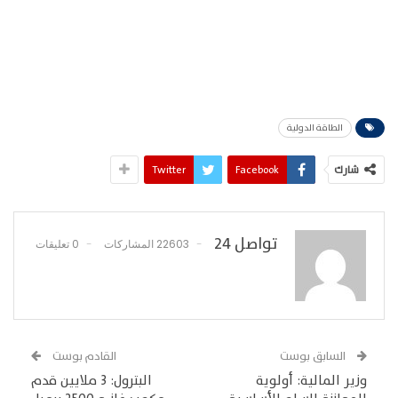
الطاقة الدولية
شارك
Facebook
Twitter
تواصل 24
22603 المشاركات
0 تعليقات
السابق بوست
القادم بوست
وزير المالية: أولوية
البترول: 3 ملايين قدم