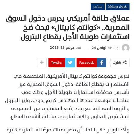
بترول وطاقة
سلايدر
عملاق طاقة أمريكي يدرس دخول السوق
المصرية.. «كوانتم كابيتال» تبحث ضخ
استثمارات طويلة الأجل بقطاع البترول
في
يوليو 26, 2026
بواسطة
تواصل 24
شارك
Facebook
Twitter
تدرس مجموعة كوانتم كابيتال الأمريكية، المتخصصة في
الاستثمارات بقطاع الطاقة، دخول السوق المصرية عبر
تأسيس محفظة استثمارات طويلة الأجل، وذلك عقب
مباحثات موسعة عقدها المهندس كريم بدوي، وزير البترول
والثروة المعدنية، مع وفد رفيع المستوى من المجموعة
لبحث فرص التعاون و
الاستثمار
في مختلف أنشطة القطاع.
وأكد الوزير خلال اللقاء أن مصر تمتلك فرصًا استثمارية كبيرة