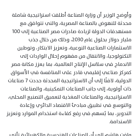
وأوضح الوزير أن وزارة الصناعة أطلقت استراتيجية شاملة
محدثة للنهوض بالصناعة المصرية، والتي تتوافق مع
مستهدفات الدولة لزيادة صادرات مصر الصناعية إلى 100
مليار دولار بحلول عام 2030، وذلك من خلال جذب
الاستثمارات الصناعية النوعية، وتعزيز الابتكار، وتوطين
التكنولوجيا، والانتقال من مفهوم إحلال الواردات إلى
الاندماج في سلاسل الإنتاج العالمية، بما يعزز مكانة مصر
كمركز صناعي إقليمي قادر على المنافسة في الأسواق
الدولية، لافتًا إلى أن الاستراتيجية المحدثة حددت 7 صناعات
ذات أولوية، إلى جانب الصناعات التمكينية، والصناعات
الاستراتيجية، والصناعات المغذية لتعميق التصنيع المحلي،
والتوسع في تطبيق مبادئ الاقتصاد الدائري وإعادة
التدوير، بما يُسهم في رفع كفاءة استخدام الموارد وتعزيز
الاستدامة.
ولفت هاشم إلى أن الصناعات الهندسية والكهربائية تأتي