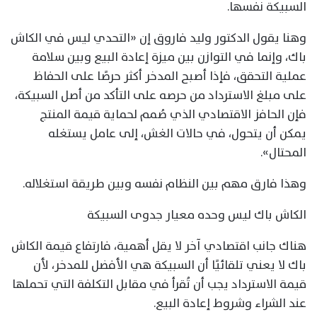
السبيكة نفسها.
وهنا يقول الدكتور وليد فاروق إن «التحدي ليس في الكاش
باك، وإنما في التوازن بين ميزة إعادة البيع وبين سلامة
عملية التحقق، فإذا أصبح المدخر أكثر حرصًا على الحفاظ
على مبلغ الاسترداد من حرصه على التأكد من أصل السبيكة،
فإن الحافز الاقتصادي الذي صُمم لحماية قيمة المنتج
يمكن أن يتحول، في حالات الغش، إلى عامل يستغله
المحتال».
وهذا فارق مهم بين النظام نفسه وبين طريقة استغلاله.
الكاش باك ليس وحده معيار جدوى السبيكة
هناك جانب اقتصادي آخر لا يقل أهمية، فارتفاع قيمة الكاش
باك لا يعني تلقائيًا أن السبيكة هي الأفضل للمدخر، لأن
قيمة الاسترداد يجب أن تُقرأ في مقابل التكلفة التي تحملها
عند الشراء وشروط إعادة البيع.