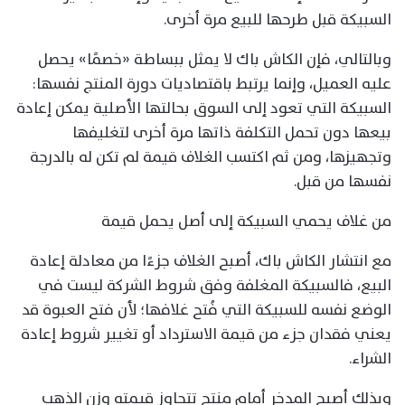
السبيكة قبل طرحها للبيع مرة أخرى.
وبالتالي، فإن الكاش باك لا يمثل ببساطة «خصمًا» يحصل
عليه العميل، وإنما يرتبط باقتصاديات دورة المنتج نفسها:
السبيكة التي تعود إلى السوق بحالتها الأصلية يمكن إعادة
بيعها دون تحمل التكلفة ذاتها مرة أخرى لتغليفها
وتجهيزها، ومن ثم اكتسب الغلاف قيمة لم تكن له بالدرجة
نفسها من قبل.
من غلاف يحمي السبيكة إلى أصل يحمل قيمة
مع انتشار الكاش باك، أصبح الغلاف جزءًا من معادلة إعادة
البيع، فالسبيكة المغلفة وفق شروط الشركة ليست في
الوضع نفسه للسبيكة التي فُتح غلافها؛ لأن فتح العبوة قد
يعني فقدان جزء من قيمة الاسترداد أو تغيير شروط إعادة
الشراء.
وبذلك أصبح المدخر أمام منتج تتجاوز قيمته وزن الذهب