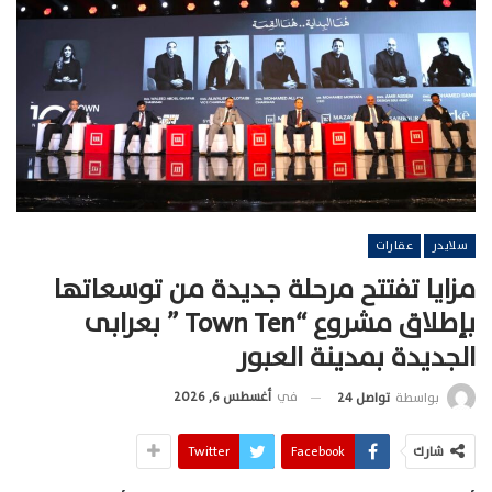
سلايدر
عقارات
مزايا تفتتح مرحلة جديدة من توسعاتها
بإطلاق مشروع “Town Ten ” بعرابى
الجديدة بمدينة العبور
في
أغسطس 6, 2026
بواسطة
تواصل 24
شارك
Facebook
Twitter