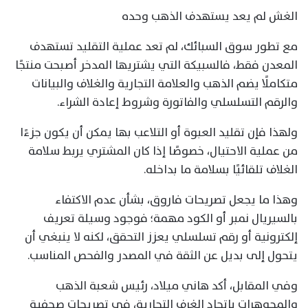
الغش لم يعد يستهدف الذهب وحده
مع تطور سوق السبائك، لم تعد عملية التقليد تستهدف
المعدن فقط، فالسبيكة التي يشتريها المدخر أصبحت منتجًا
متكاملًا يضم الذهب والعلامة التجارية والغلاف والبيانات
والرقم التسلسلي والفاتورة وشروط إعادة الشراء.
ولهذا فإن تقليد العبوة أو التلاعب بها يمكن أن يكون جزءًا
من عملية الاحتيال، خصوصًا إذا كان المشتري يربط سلامة
الغلاف تلقائيًا بسلامة ما بداخله.
وهذا ما يجعل تصريحات فاروق، بشأن عدم الاكتفاء
بالسيريال نمبر أو الكود مهمة؛ فوجود وسيلة تعريف
إلكترونية أو رقم تسلسلي يعزز التحقق، لكنه لا ينبغي أن
يتحول إلى بديل عن الثقة في المصدر والفحص المناسب.
وفي المقابل، أكد هاني ميلاد، رئيس شعبة الذهب
والمجوهرات باتحاد الغرف التجارية، في تصريحات صحفية