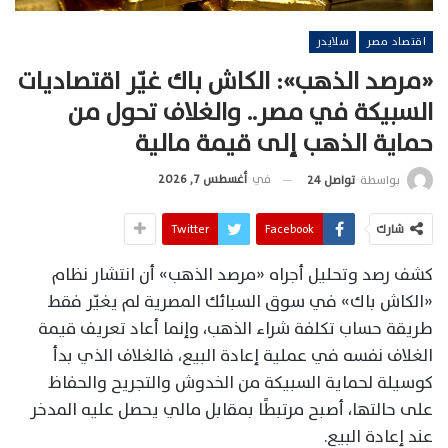
اقتصاد مصر
سلايدر
«مرصد الذهب»: الكاش باك غيّر اقتصاديات
السبيكة في مصر.. والغلاف تحول من
حماية الذهب إلى قيمة مالية
في
أغسطس 7, 2026
بواسطة
تواصل 24
شارك
Facebook
Twitter
كشف رصد وتحليل أجراه «مرصد الذهب» أن انتشار نظام
«الكاش باك» في سوق السبائك المصرية لم يغيّر فقط
طريقة حساب تكلفة شراء الذهب، وإنما أعاد تعريف قيمة
الغلاف نفسه في عملية إعادة البيع، فالغلاف الذي بدأ
كوسيلة لحماية السبيكة من الخدوش والتجريح والحفاظ
على حالتها، أصبح مرتبطًا بمقابل مالي يحصل عليه المدخر
عند إعادة البيع.