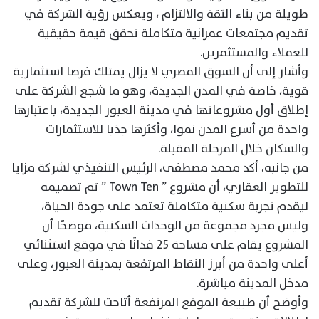
طويلة من بناء الثقة والالتزام ، ويعكس رؤية الشركة في
تقديم مجتمعات عمرانية متكاملة تحقق قيمة حقيقية
للعملاء والمستثمرين.
وأشار إلى أن السوق المصري لا يزال يمتلك فرصا استثمارية
قوية، خاصة في المدن الجديدة، وهو ما شجع الشركة على
إطلاق أول مشروعاتها في مدينة العبور الجديدة، باعتبارها
واحدة من أسرع المدن نموا، وأكثرها جذبا للاستثمارات
والسكان خلال المرحلة المقبلة.
من جانبه، أكد محمد مصطفى، الرئيس التنفيذي لشركة مزايا
للتطوير العقاري، أن مشروع ” Town Ten ” تم تصميمه
ليقدم تجربة سكنية متكاملة تعتمد على جودة الحياة،
وليس مجرد مجموعة من الوحدات السكنية، موضحًا أن
المشروع يقام على مساحة 25 فدانًا في موقع استثنائي
أعلى واحدة من أبرز النقاط المرتفعة بمدينة العبور، وعلى
مدخل المدينة مباشرة.
وأوضح أن طبيعة الموقع المرتفعة أتاحت للشركة تقديم