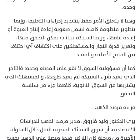
وحده.
وهنا لا يتعلق الأمر فقط بتشديد إجراءات التغليف، وإنما
بتطوير منظومة كاملة تشمل صعوبة إعادة إنتاج العبوة أو
إعادة غلقها، وربط السبيكة ببيانات يمكن التحقق منها،
وتعزيز قدرة التجار والمستهلكين على اكتشاف أي اختلاف
بين المنتج الأصلي والمقلد.
كما أن مسؤولية السوق لا تقع على المصنع وحده؛ فالتاجر
الذي يعيد شراء السبيكة ثم يعيد طرحها، والمستهلك الذي
يشتريها من السوق الثانوية، كلاهما جزء من سلسلة
التحقق.
قراءة مرصد الذهب
يرى الدكتور وليد فاروق، مدير مرصد الذهب للدراسات
الاقتصادية، أن سوق السبائك المصرية انتقل خلال السنوات
الأخيرة من مرحلة كان التركيز فيها منصبًا على الذهب نفسه