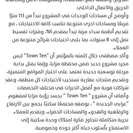
الحريق والاتصال الداخلي.
وأوضح أن مساحات الوحدات في المشروع تبدأ من ١١٣ مترًا
مربعًا ومساحات اخرى متنوعة تناسب كافة الاحتياجات ، مع
تقديم أنظمة سداد مرنة تبدأ بمقدم 5%، وفترات تقسيط
تصل إلى 8 سنوات، بما يلبي احتياجات شرائح متنوعة من
العملاء.
وأكد مصطفى خلال كلمته بالمؤتمر أن “Town Ten” ليس
مجرد مشروع جديد ضمن محفظة مزايا، وإنما يمثل بداية
مرحلة توسعية جديدة تعتمد على اختيار المواقع المتميزة،
وتقديم منتجات عقارية تستجيب لاحتياجات كل منطقة، وعقد
شراكات قوية مع أفضل الخبرات في مختلف التخصصات.
وأضاف أن مشروع ” Town Ten ” يجسد رؤية مزايا لمفهوم
“عرابي الجديدة ” ، بوصفه مجتمعًا سكنيًا يجمع بين الارتفاع
والرفاهية والهدوء والمساحات الخضراء، ويقدم للعملاء
تجربة متكاملة تتجاوز فكرة امتلاك وحدة سكنية إلى
الاستمتاع بأسلوب حياة أكثر جودة وخصوصية.