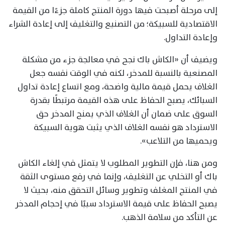
إلى مرحلة أصبحت فيها دورة المنتج كاملة جزءًا من القيمة
الاقتصادية للسبيكة؛ من التصنيع والتغليف إلى إعادة الشراء
وإعادة التداول.
ويضيف أن «الكاش باك نجح في معالجة جزء من مشكلة
المصنعية بالنسبة للمدخر، لكنه في الوقت نفسه جعل
الغلاف يحمل قيمة مالية واضحة، ومع اتساع إعادة تداول
السبائك، يصبح الحفاظ على هذه القيمة مرتبطًا بقدرة
السوق على ضمان أن الغلاف الذي يمنح المدخر حق
الاسترداد هو نفسه الغلاف الذي يثبت هوية السبيكة
ويحميها من التلاعب».
ومن هنا، فإن التطوير المطلوب لا يتمثل في إلغاء الكاش
باك أو التخلي عن التغليف، وإنما في رفع مستوى الثقة
في المنتج المغلف وتطوير وسائل التحقق منه، بحيث لا
يصبح الحفاظ على قيمة الاسترداد سببًا في إحجام المدخر
عن التأكد من سلامة الذهب.