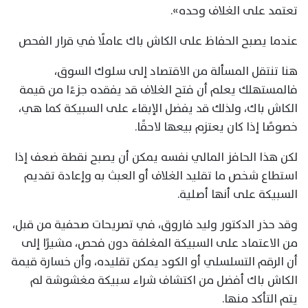
تعتمد على الغلاف وحده».
عندما يصبح الحفاظ على الكاش باك عاملًا في قرار الفحص
هنا تنتقل المسألة من الاقتصاد إلى سلوك السوق،
فالمستهلك يعلم أن فتح الغلاف قد يفقده جزءًا من قيمة
الكاش باك، ولذلك قد يفضل الإبقاء على السبيكة كما هي،
خصوصًا إذا كان يعتزم بيعها لاحقًا.
لكن هذا الحافز المالي نفسه يمكن أن يصبح نقطة ضعف إذا
استطاع شخص ما تقليد الغلاف أو العبث به وإعادة تقديم
السبيكة على أنها أصلية.
وقد حذر الدكتور وليد فاروق، في تصريحات صحفية من قبل،
من الاعتماد على السبيكة المغلفة دون فحص، مشيرًا إلى
أن الرقم التسلسلي أو الكود يمكن تقليده، وأن خسارة قيمة
الكاش باك أفضل من اكتشاف شراء سبيكة مغشوشة لم
يتم التأكد منها.