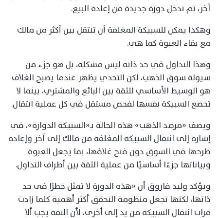
آخر، ثم تدخل دورة جديدة من إعادة البيع.
وهكذا يمكن للسبيكة المغلفة أن تنتقل بين أكثر من مالك
مع بقاء العبوة كما هي.
وهذا التداول في حد ذاته ليس مشكلة، بل هو جزء من
سيولة سوق الذهب، لكن التحدي يظهر عندما يصبح الغلاف
هو الوسيط الأساسي للثقة بين البائع والمشتري، بينما لا
تخضع السبيكة نفسها لفحص مستقل في كل عملية انتقال.
ويصف «مرصد الذهب» هذه الحالة بـ«السبيكة الدوارة»، في
إشارة إلى انتقال السبيكة المغلفة من مالك إلى آخر وإعادة
طرحها في السوق دون فتح غلافها، بما يجعل العبوة
وبياناتها جزءًا أساسيًا من عملية الثقة بين أطراف التداول.
ويؤكد وليد فاروق أن «هذه الدورة لا تمثل خطرًا في حد
ذاتها، لكنها تجعل منظومة التحقق أكثر أهمية كلما زادت
مرات انتقال السبيكة من يد إلى أخرى، لأن الثقة يجب ألا