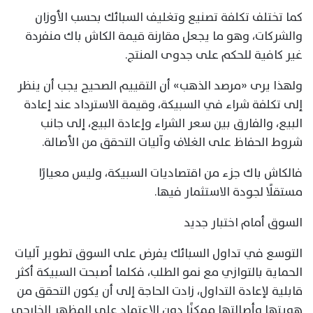
كما تختلف تكلفة تصنيع وتغليف السبائك بحسب الأوزان
والشركات، وهو ما يجعل مقارنة قيمة الكاش باك منفردة
غير كافية للحكم على جدوى المنتج.
ولهذا يرى «مرصد الذهب» أن التقييم الصحيح يجب أن ينظر
إلى تكلفة شراء في السبيكة، وقيمة الاسترداد عند إعادة
البيع، والفارق بين سعر الشراء وإعادة البيع، إلى جانب
شروط الحفاظ على الغلاف وآليات التحقق من الأصالة.
فالكاش باك جزء من اقتصاديات السبيكة، وليس معيارًا
مستقلًا لجودة الاستثمار فيها.
السوق أمام اختبار جديد
التوسع في تداول السبائك يفرض على السوق تطوير آليات
الحماية بالتوازي مع نمو الطلب، فكلما أصبحت السبيكة أكثر
قابلية لإعادة التداول، زادت الحاجة إلى أن يكون التحقق من
هويتها وأصالتها ممكنًا دون الاعتماد على المظهر الخارجي