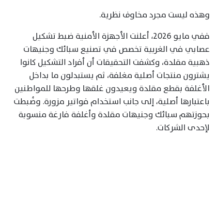
وهذه ليست مجرد مخاوف نظرية.
ففي مايو 2026، أعلنت الأجهزة الأمنية ضبط تشكيل
عصابي في الغربية تخصص في تصنيع سبائك وجنيهات
ذهبية مقلدة، وكشفت التحقيقات أن أفراد التشكيل كانوا
يشترون منتجات أصلية مغلفة، ثم يستبدلون ما بداخل
الأغلفة بقطع مقلدة ويعيدون غلقها وطرحها للمواطنين
باعتبارها أصلية، إلى جانب استخدام فواتير مزورة. وضُبطت
بحوزتهم سبائك وجنيهات مقلدة وأغلفة فارغة منسوبة
لإحدى الشركات.