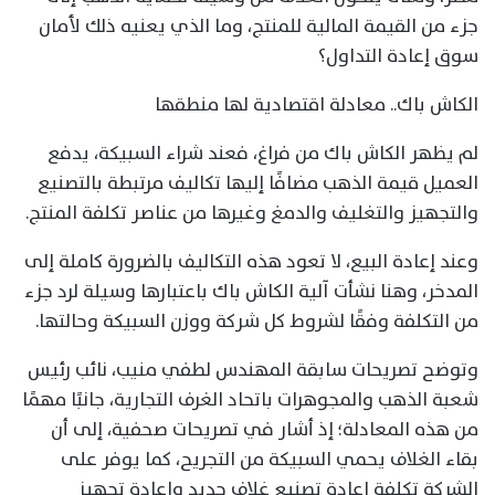
جزء من القيمة المالية للمنتج، وما الذي يعنيه ذلك لأمان
سوق إعادة التداول؟
الكاش باك.. معادلة اقتصادية لها منطقها
لم يظهر الكاش باك من فراغ، فعند شراء السبيكة، يدفع
العميل قيمة الذهب مضافًا إليها تكاليف مرتبطة بالتصنيع
والتجهيز والتغليف والدمغ وغيرها من عناصر تكلفة المنتج.
وعند إعادة البيع، لا تعود هذه التكاليف بالضرورة كاملة إلى
المدخر، وهنا نشأت آلية الكاش باك باعتبارها وسيلة لرد جزء
من التكلفة وفقًا لشروط كل شركة ووزن السبيكة وحالتها.
وتوضح تصريحات سابقة المهندس لطفي منيب، نائب رئيس
شعبة الذهب والمجوهرات باتحاد الغرف التجارية، جانبًا مهمًا
من هذه المعادلة؛ إذ أشار في تصريحات صحفية، إلى أن
بقاء الغلاف يحمي السبيكة من التجريح، كما يوفر على
الشركة تكلفة إعادة تصنيع غلاف جديد وإعادة تجهيز