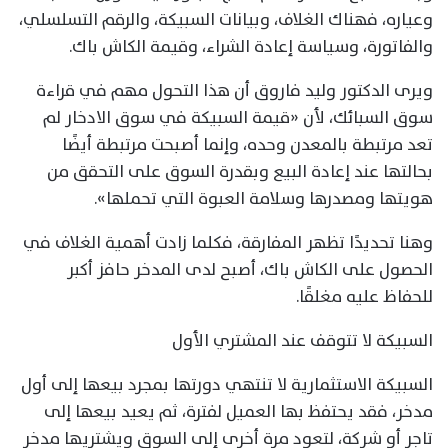
وعياره، فهناك الغلاف، وبيانات السبيكة، والرقم التسلسلي،
والفاتورة، وسياسة إعادة الشراء، وقيمة الكاش باك.
ويرى الدكتور وليد فاروق أن هذا التحول مهم في قراءة
سوق السبائك، لأن «قيمة السبيكة في سوق الادخار لم
تعد مرتبطة بالمعدن وحده، وإنما أصبحت مرتبطة أيضًا
بحالتها عند إعادة البيع وبقدرة السوق على التحقق من
هويتها ومصدرها وسلامة العبوة التي تحملها».
وهنا تحديدًا تظهر المفارقة، فكلما زادت أهمية الغلاف في
الحصول على الكاش باك، أصبح لدى المدخر حافز أكبر
للحفاظ عليه مغلقًا.
السبيكة لا تتوقف عند المشتري الأول
السبيكة الاستثمارية لا تنتهي دورتها بمجرد بيعها إلى أول
مدخر، فقد يحتفظ بها العميل لفترة، ثم يعيد بيعها إلى
تاجر أو شركة، لتعود مرة أخرى إلى السوق ويشتريها مدخر