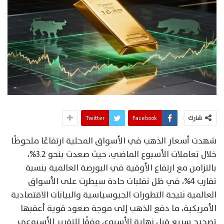
شارك
Facebook
Twitter
شهدت أسعار الذهب في الأسواق المحلية ارتفاعًا ملحوظًا
خلال تعاملات الأسبوع الماضي، حيث صعدت بنحو 3.2%،
بالتزامن مع ارتفاع الأوقية في البورصة العالمية بنسبة
تقارب 4%، في ظل تقلبات حادة سيطرت على الأسواق
العالمية نتيجة التطورات الجيوسياسية والبيانات الاقتصادية
الأمريكية، ما دفع الذهب إلى موجة صعود قوية أعقبها
تصحيح سريع قبل نهاية الأسبوع، وفقًا للتقرير الأسبوعي