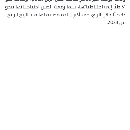
51 طنًا إلى احتياطياتها، بينما رفعت الصين احتياطياتها بنحو
33 طنًا خلال الربع، في أكبر زيادة فصلية لها منذ الربع الرابع
من 2023.