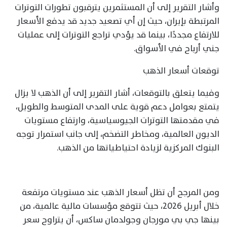
وأشار التقرير إلى أن المستثمرين يترقبون تطورات التوترات
المرتبطة بإيران، حيث إن أي تصعيد جديد قد يدفع الأسعار
للارتفاع مجددًا، بينما قد يؤدي تراجع التوترات إلى عمليات
جني أرباح في الأسواق.
توقعات أسعار الذهب
وفيما يتعلق بالتوقعات، أشار التقرير إلى أن الذهب لا يزال
يتمتع بعوامل دعم قوية على المدى المتوسط والطويل،
في مقدمتها التوترات الجيوسياسية، وارتفاع مستويات
الديون العالمية، ومخاطر التضخم، إلى جانب استمرار توجه
البنوك المركزية لزيادة احتياطياتها من الذهب.
ومن المرجح أن تظل أسعار الذهب عند مستويات مرتفعة
خلال أبريل 2026، حيث تتوقع مؤسسات مالية عالمية، من
بينها جي بي مورجان وجولدمان ساكس، أن يتراوح سعر