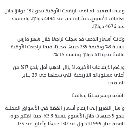
وعلى الصعيد العالمي، ارتفعت الأوقية بنحو 182 دولارًا خلال
تعاملات الأسبوع، حيث افتتحت عند 4494 دولارًا، واختتمت
عند 4676 دولارًا.
وكانت أسعار الذهب قد سجلت تراجعًا خلال شهر مارس
بنسبة 3% وبقيمة 235 جنيهًا محليًا، فيما تراجعت الأوقية
عالميًا بنحو 611 دولارًا وبنسبة 11.5%.
ورغم الارتفاعات الأخيرة، لا يزال الذهب أقل بنحو 17% من
أعلى مستوياته التاريخية التي سجلها في 29 يناير
الماضي.
الفضة ترتفع محليًا وعالميًا
وأشار التقرير إلى ارتفاع أسعار الفضة في الأسواق المحلية
بنحو 5 جنيهات خلال الأسبوع بنسبة 3.8%، حيث افتتح جرام
الفضة عيار 999 التداول عند 130 جنيهًا وأغلق عند 135