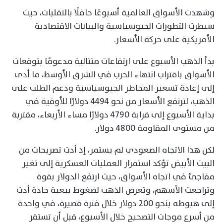
وشهدت الأسواق العالمية أسبوعًا حافلًا بالتقلبات، حيث
سيطرت التطورات الجيوسياسية والبيانات الاقتصادية
الأمريكية على حركة الأسعار.
بدأ الذهب الأسبوع على ارتفاعات متتالية مدعومًا بتوقعات
الأسواق باقتراب انتهاء الحرب في الشرق الأوسط، ما أدى
إلى إعادة تسعير المخاطر الجيوسياسية ودعم الطلب على
الذهب، لترتفع الأسعار من نحو 4494 دولارًا للأوقية في
بداية الأسبوع إلى قرابة 4790 دولارًا مساء الأربعاء، مقتربة
من مستوى المقاومة 4800 دولار.
لكن هذا الاتجاه الصعودي لم يستمر، إذ أدت تصريحات من
البيت الأبيض تؤكد استمرار العمليات العسكرية إلى تغير
مفاجئ في اتجاه الأسواق، حيث ارتفع الدولار بقوة
وتراجعت الأسهم، وتعرض الذهب لضغوط بيعية حادة أدت
إلى هبوطه بنحو 200 دولار خلال فترة قصيرة، في واحدة
من أسرع موجات التصحيح خلال الأسبوع، قبل أن تستقر