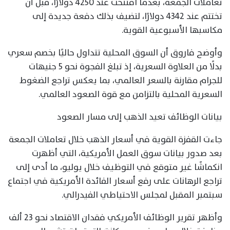
تعاملات الجمعة، بعدما افتتحت عند 4250 دولارًا، قبل أن
تختتم عند 4342 دولارًا، لتضيف بذلك دفعة جديدة إلى
مكاسبها الأسبوعية القوية.
وأوضح فاروق أن السوق المحلية تتداول حاليًا بخصم سعري
بدلًا من العلاوة السعرية، إذ تبلغ الفجوة نحو 5 جنيهات
للجرام مقارنة بالسعر العالمي، بما يعكس تراجع الضغوط
السعرية المحلية بالتزامن مع قوة الصعود العالمي.
بيانات الوظائف تعيد الذهب إلى مسار الصعود
جاءت القفزة القوية في أسعار الذهب خلال تعاملات الجمعة
بعد صدور بيانات سوق العمل الأمريكية، التي أظهرت
انكماشًا غير متوقع في التوظيف خلال يوليو، ما أدى إلى
تراجع الرهانات على رفع أسعار الفائدة الأمريكية في اجتماع
سبتمبر المقبل لمجلس الاحتياطي الفيدرالي.
وأظهر تقرير الوظائف الأمريكي فقدان الاقتصاد نحو 23 ألف