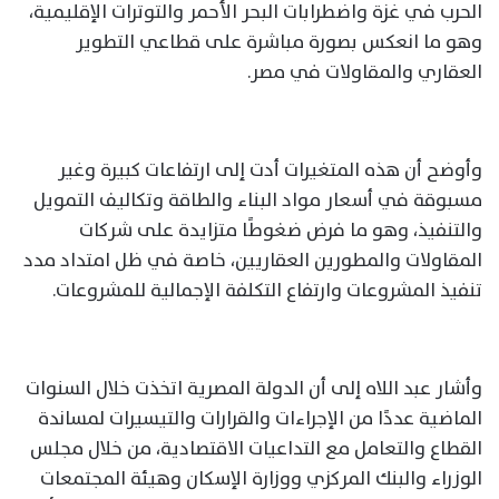
الحرب في غزة واضطرابات البحر الأحمر والتوترات الإقليمية،
وهو ما انعكس بصورة مباشرة على قطاعي التطوير
العقاري والمقاولات في مصر.
وأوضح أن هذه المتغيرات أدت إلى ارتفاعات كبيرة وغير
مسبوقة في أسعار مواد البناء والطاقة وتكاليف التمويل
والتنفيذ، وهو ما فرض ضغوطًا متزايدة على شركات
المقاولات والمطورين العقاريين، خاصة في ظل امتداد مدد
تنفيذ المشروعات وارتفاع التكلفة الإجمالية للمشروعات.
وأشار عبد اللاه إلى أن الدولة المصرية اتخذت خلال السنوات
الماضية عددًا من الإجراءات والقرارات والتيسيرات لمساندة
القطاع والتعامل مع التداعيات الاقتصادية، من خلال مجلس
الوزراء والبنك المركزي ووزارة الإسكان وهيئة المجتمعات