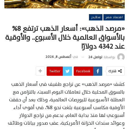
اقتصاد مصر
سلايدر
«مرصد الذهب»: أسعار الذهب ترتفع 8%
بالأسواق العالمية خلال الأسبوع.. والأوقية
عند 4342 دولارًا
في
أغسطس 8, 2026
بواسطة
تواصل 24
شارك
Facebook
Twitter
كشف «مرصد الذهب» عن تراجع طفيف في أسعار الذهب
بالسوق المحلية خلال تعاملات اليوم السبت، بالتزامن مع
العطلة الأسبوعية للبورصات العالمية، وذلك بعد أن حققت
الأوقية مكاسب أسبوعية بلغت نحو 8%، في أقوى أداء
أسبوعي لها منذ بداية العام، بدعم من تراجع الدولار
وعوائد سندات الخزانة الأمريكية، عقب صدور بيانات وظائف