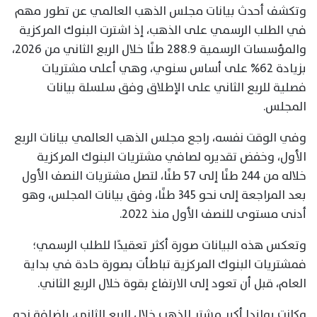
وتكشف أحدث بيانات مجلس الذهب العالمي عن تطور مهم
في الطلب الرسمي على الذهب، إذ اشترت البنوك المركزية
والمؤسسات الرسمية 288.9 طنًا خلال الربع الثاني من 2026،
بزيادة 62% على أساس سنوي، وهي أعلى مشتريات
فصلية للربع الثاني على الإطلاق وفق سلسلة بيانات
المجلس.
وفي الوقت نفسه، راجع مجلس الذهب العالمي بيانات الربع
الأول، وخفض تقديره لصافي مشتريات البنوك المركزية
خلاله من 244 طنًا إلى 57 طنًا، لتصل مشتريات النصف الأول
بعد المراجعة إلى نحو 345 طنًا، وفق بيانات المجلس، وهو
أدنى مستوى للنصف الأول منذ 2022.
وتعكس هذه البيانات صورة أكثر تعقيدًا للطلب الرسمي؛
فمشتريات البنوك المركزية تباطأت بصورة حادة في بداية
العام، قبل أن تعود إلى الارتفاع بقوة خلال الربع الثاني.
وكانت بولندا أكبر مشترٍ للذهب خلال الربع الثاني، بإضافة نحو