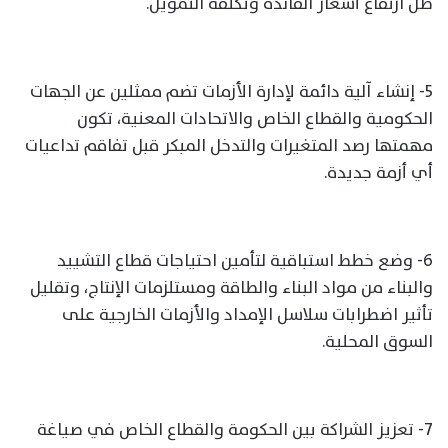
ظل ارتفاع أسعار الفائدة وتكلفة التمويل.
5- إنشاء آلية دائمة لإدارة الأزمات تضم ممثلين عن الجهات
الحكومية والقطاع الخاص والاتحادات المعنية، تكون
مهمتها رصد المتغيرات والتدخل المبكر قبل تفاقم تداعيات
أي أزمة جديدة.
6- وضع خطط استباقية لتأمين احتياجات قطاع التشييد
والبناء من مواد البناء والطاقة ومستلزمات الإنتاج، وتقليل
تأثير اضطرابات سلاسل الإمداد والأزمات الخارجية على
السوق المحلية.
7- تعزيز الشراكة بين الحكومة والقطاع الخاص في صياغة