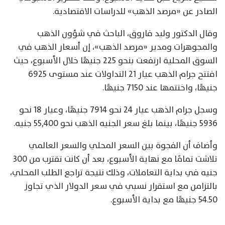
الصادر عن «مرصد الذهب» للدراسات الاقتصادية.
وقال الدكتور وليد فاروق، الباحث في شؤون الذهب
والمجوهرات ومدير «مرصد الذهب»، إن أسعار الذهب في
السوق المحلية ارتفعت بنحو 225 جنيهًا خلال الأسبوع، حيث
افتتح جرام الذهب عيار 21 التداولات عند مستوى 6925
جنيهًا، واختتمها عند 7150 جنيهًا.
وسجل جرام الذهب عيار 24 نحو 7914 جنيهًا، وعيار 18 نحو
5936 جنيهًا، بينما بلغ سعر الجنيه الذهب نحو 55,400 جنيه.
وأضاف أن الفجوة بين السعر المحلي والسعر العالمي
تلاشت تمامًا مع نهاية الأسبوع، بعد أن كانت تقترب من 300
جنيه في بداية التعاملات، وذلك نتيجة تراجع الطلب المحلي،
بالتزامن مع استقرار نسبي في سعر الدولار الذي تجاوز
54.50 جنيهًا مع بداية الأسبوع.