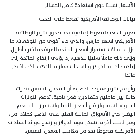
الأسعار نسبيًا دون استعادة كامل الخسائر.
بيانات الوظائف الأمريكية تضغط على الذهب
تعرض الذهب لضغوط إضافية بعد صدور تقرير الوظائف
الأمريكي لشهر مارس، والذي جاء أقوى من التوقعات، ما
عزز احتمالات استمرار أسعار الفائدة المرتفعة لفترة أطول.
ويُعد ذلك عاملًا سلبيًا للذهب، إذ يؤدي ارتفاع الفائدة إلى
زيادة جاذبية الدولار والسندات مقارنة بالذهب الذي لا يدر
عائدًا.
وأوضح تقرير «مرصد الذهب» أن المعدن النفيس يتحرك
حاليًا بين عاملين متضادين؛ فمن ناحية، تدعم التوترات
الجيوسياسية وارتفاع أسعار النفط واستمرار حالة عدم
اليقين في الأسواق المالية الطلب على الذهب كملاذ آمن،
ومن ناحية أخرى، تشكل قوة الدولار وارتفاع عوائد السندات
الأمريكية ضغوطًا تحد من مكاسب المعدن النفيس.