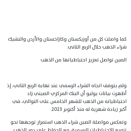
كما واصلت كل من أوزبكستان وكازاخستان والأردن والتشيك
شراء الذهب خلال الربع الثاني.
الصين تواصل تعزيز احتياطياتها من الذهب
ولم يتوقف اتجاه الشراء الرسمي عند نهاية الربع الثاني، إذ
أظهرت بيانات يوليو أن البنك المركزي الصيني زاد
احتياطياته من الذهب للشهر الخامس على التوالي، في
أكبر زيادة شهرية له منذ أكتوبر 2023.
وتعكس مواصلة الصين شراء الذهب استمرار توجهها نحو
تنويع الاحتياطيات الرسمية، مع الحفاظ على دور الذهب