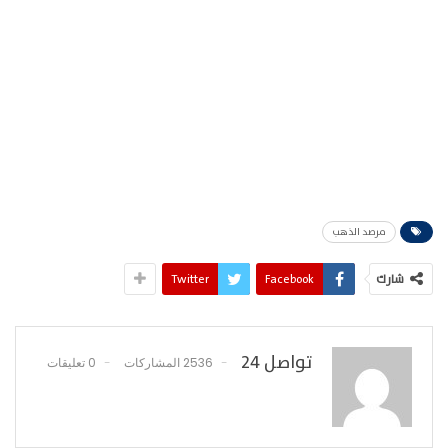
مرصد الذهب
شارك
Facebook
Twitter
تواصل 24
2536 المشاركات
0 تعليقات