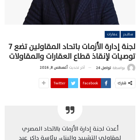
سلايدر
عقارات
لجنة إدارة الأزمات باتحاد المقاولين تضع 7
توصيات لإنقاذ قطاع العقارات والمقاولات
آخر تحديث
أغسطس 8, 2026
بواسطة
تواصل 24
شارك
Facebook
Twitter
أعدت لجنة إدارة الأزمات بالاتحاد المصري
لمقاولي التشييد والبناء، برئاسة داكر عبد