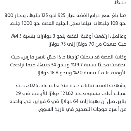
جنيهًا.
كما بلغ سعر جرام الفضة عيار 925 نحو 125 جنيهًا، وعيار 800
نحو 108 جنيهات، بينما سجل الجنيه الفضة نحو 1000 جنيه.
وعالميًا، ارتفعت أوقية الفضة بنحو 3 دولارات بنسبة 4.3%،
حيث صعدت من 70 دولارًا إلى 73 دولارًا.
وكانت الفضة قد سجلت تراجعًا حادًا خلال شهر مارس، حيث
انخفضت محليًا بنسبة 19.7% وبنحو 34 جنيهًا، فيما تراجعت
الأوقية عالميًا بنسبة 20% وبنحو 18.8 دولارًا.
وشهدت الفضة تقلبات حادة منذ بداية عام 2026، حيث
سجلت أعلى مستوى عند 121.62 دولارًا للأوقية في 29
يناير، قبل أن تهبط إلى 64 دولارًا في 6 فبراير، في واحدة
من أسرع موجات التصحيح في تاريخ السوق.