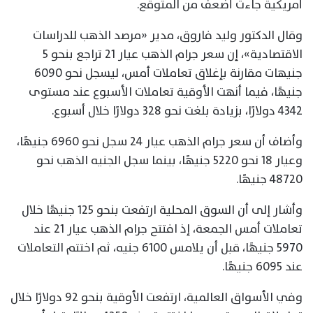
أمريكية جاءت أضعف من المتوقع.
وقال الدكتور وليد فاروق، مدير «مرصد الذهب للدراسات
الاقتصادية»، إن سعر جرام الذهب عيار 21 تراجع بنحو 5
جنيهات مقارنة بإغلاق تعاملات أمس، ليسجل نحو 6090
جنيهًا، فيما أنهت الأوقية تعاملات الأسبوع عند مستوى
4342 دولارًا، بزيادة بلغت نحو 328 دولارًا خلال أسبوع.
وأضاف أن سعر جرام الذهب عيار 24 سجل نحو 6960 جنيهًا،
وعيار 18 نحو 5220 جنيهًا، بينما سجل الجنيه الذهب نحو
48720 جنيهًا.
وأشار إلى أن السوق المحلية ارتفعت بنحو 125 جنيهًا خلال
تعاملات أمس الجمعة، إذ افتتح جرام الذهب عيار 21 عند
5970 جنيهًا، قبل أن يلامس 6100 جنيه، ثم اختتم التعاملات
عند 6095 جنيهًا.
وفي الأسواق العالمية، ارتفعت الأوقية بنحو 92 دولارًا خلال