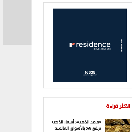
الاكثر قراءة
«مرصد الذهب»: أسعار الذهب
ترتفع 8% بالأسواق العالمية