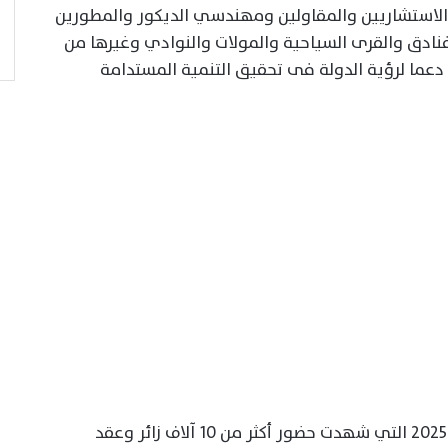
ستشاريين والمقاولين ومهندسي الديكور والمطورين
فنادق والقرى السياحية والمولات والنوادي وغيرها من
عما لرؤية الدولة فى تحقيق التنمية المستدامة
ويأتي تنظيم المعرض استكمالًا لنجاح دورة 2025 التي شهدت حضور أكثر من 10 آلاف زائر وعقد