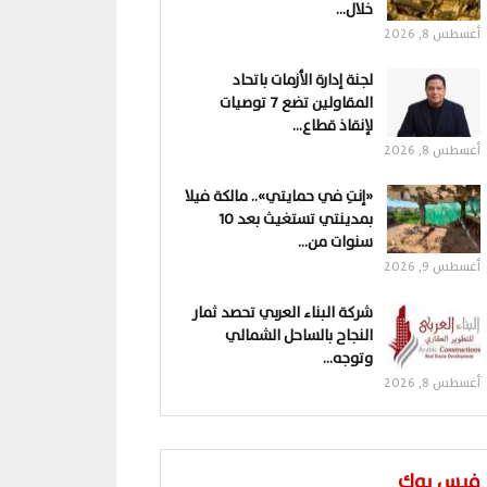
خلال…
أغسطس 8, 2026
لجنة إدارة الأزمات باتحاد
المقاولين تضع 7 توصيات
لإنقاذ قطاع…
أغسطس 8, 2026
«إنتِ في حمايتي».. مالكة فيلا
بمدينتي تستغيث بعد 10
سنوات من…
أغسطس 9, 2026
شركة البناء العربي تحصد ثمار
النجاح بالساحل الشمالي
وتوجه…
أغسطس 8, 2026
فيس بوك