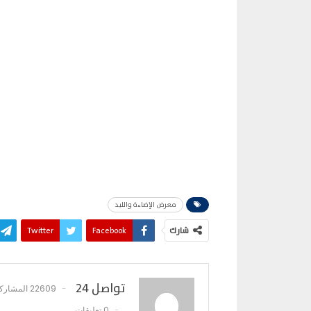
معرض الإضاءة والليد
شارك
Facebook
Twitter
تواصل 24
22609 المشاركات
0 تعليقات