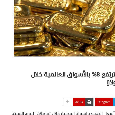
«مرصد الذهب»: أسعار الذهب ترتفع 8% بالأسواق العالمية خلال
Telegram
طباعة
ار الذهب بالسوق المحلية خلال تعاملات اليوم السبت،