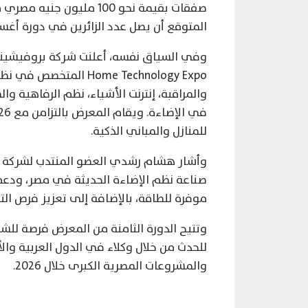
صفقات بقيمة نحو 100 ملي
المتوقع أن يصل عدد الزائرين في دورة أغسطس القاد
Home Technology Expo ال
والمراقبة، إنترنت الأشياء، نظم الرفاهية وا
للمنازل والمباني الذكية.
وأشار هشام رشدي العضو المنتدب لشركة 
صناعة نظم الإضاءة الحديثة في مصر، ودعم 
موفرة للطاقة، بالإضافة إلى تعزيز فرص التص
وتتيح الدورة الثامنة من المعرض فرصة للش
للحدث من خلال وكلاء في الدول العربية والأف
والمشروعات المصرية الكبرى خلال 2026.