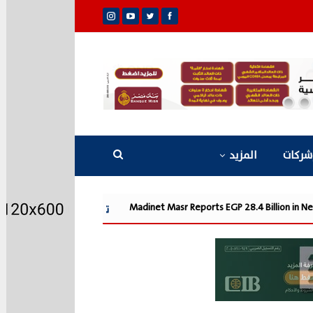
شركات
المزيد
Madinet Masr Rep
مدينة مصر تسجل مبيعات جديدة بقيمة 28.4 مليار جنيه وتضاعف معدلات التسليم خلال النصف الأول من 2026