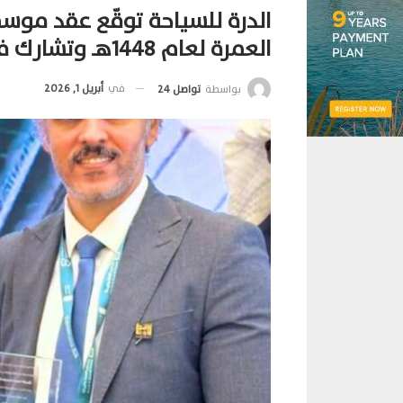
الدرة للسياحة توقّع عقد موس
العمرة لعام 1448هـ وتشارك في منتدى العمرة بالمدينة المنورة
في
أبريل 1, 2026
بواسطة
تواصل 24