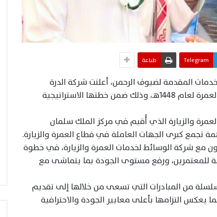
Telegram
طباعة
خدمات المقدمة لضيوف الرحمن، أعلنت شركة الدرة
للسياحة عن توقيع التعاقد الخاص بموسم العمرة لعام 1448هـ، وذلك ضمن خطتها الاستراتيجية
مرة والزيارة الذي أُقيم في مركز الملك سلمان
ة تجمع كبرى الجهات العاملة في قطاع العمرة والزيارة.
ون مع شركة الوسائط لخدمات العمرة والزيارة، في خطوة
ة للمعتمرين، ورفع مستوى الجودة بما يتماشى مع
لسلة من المبادرات التي تسعى من خلالها إلى تقديم
ما يعكس التزامها بأعلى معايير الجودة والاحترافية