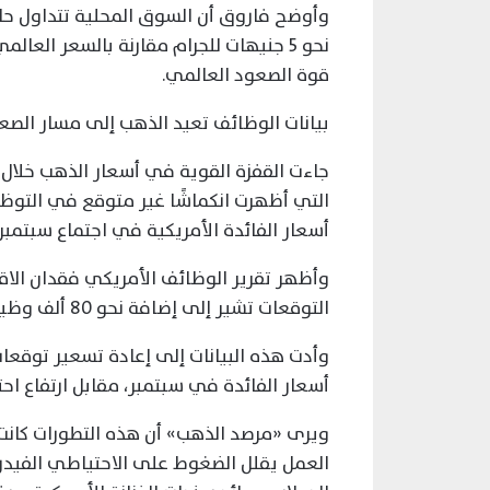
وأوضح فاروق أن السوق المحلية تتداول حالي
نحو 5 جنيهات للجرام مقارنة بالسعر الع
قوة الصعود العالمي.
بيانات الوظائف تعيد الذهب إلى مسار الصع
جاءت القفزة القوية في أسعار الذهب خلال 
التي أظهرت انكماشًا غير متوقع في التوظيف
أسعار الفائدة الأمريكية في اجتماع سبتمبر
التوقعات تشير إلى إضافة نحو 80 ألف وظيفة، بالتزامن مع خفض كبير لبيانات الشهرين السابقين.
وأدت هذه البيانات إلى إعادة تسعير توقعات 
أسعار الفائدة في سبتمبر، مقابل ارتفاع احتم
ويرى «مرصد الذهب» أن هذه التطورات كانت
العمل يقلل الضغوط على الاحتياطي الفيدر