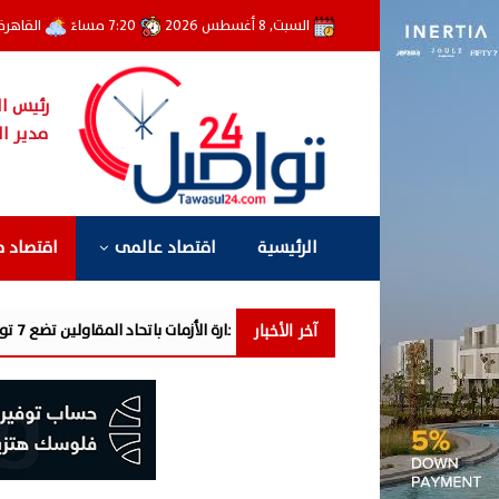
السبت, 8 أغسطس 2026
7:20 مساءً
القاهرة
رئيس ال
مدير ال
الرئيسية
اقتصاد عالمى
اقتصاد 
آخر الأخبار
لجنة إدارة الأزمات باتحاد المقاولين تضع 7 توصيات لإنقاذ قطاع العقارات والمقاولات