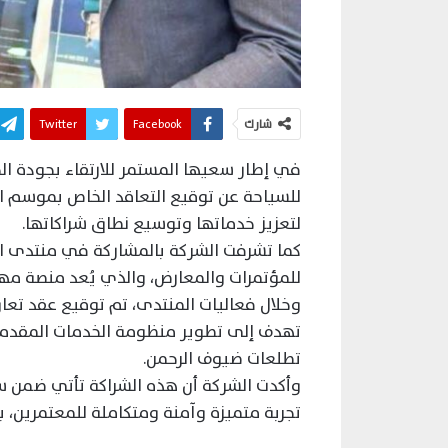
شارك
Facebook
Twitter
في إطار سعيها المستمر للارتقاء بجودة ال
لتعزيز خدماتها وتوسيع نطاق شراكاتها.
كما تشرفت الشركة بالمشاركة في منتدى الع
للمؤتمرات والمعارض، والذي يُعد منصة مهم
وخلال فعاليات المنتدى، تم توقيع عقد تعا
تهدف إلى تطوير منظومة الخدمات المقدم
تطلعات ضيوف الرحمن.
وأكدت الشركة أن هذه الشراكة تأتي ضمن س
تجربة متميزة وآمنة ومتكاملة للمعتمرين، ب