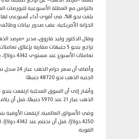
بالتزامن مع العطلة الأسبوعية للبورصات ا
بلغت نحو 8%، في أقوى أداء أسبوعي 
الخزانة الأمريكية، عقب صدور بيانات وظائ
تعاملات الأسبوع عند مستوى 4342 دولارًا، بزيادة بلغت نحو 328 دولارًا خلال أسبوع.
الجنيه الذهب نحو 48720 جنيهًا.
الذهب عيار 21 عند 5970 جنيهًا، قبل أن يلامس 6100 جنيه، ثم اختتم التعاملات عند 6095 جنيهًا.
4250 دولارًا
القوية.