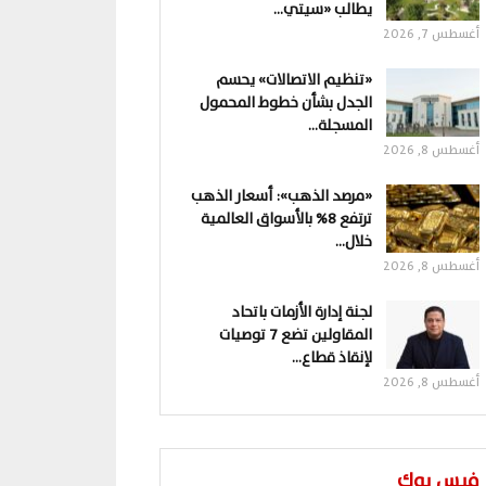
يطالب «سيتي…
أغسطس 7, 2026
«تنظيم الاتصالات» يحسم
الجدل بشأن خطوط المحمول
المسجلة…
أغسطس 8, 2026
«مرصد الذهب»: أسعار الذهب
ترتفع 8% بالأسواق العالمية
خلال…
أغسطس 8, 2026
لجنة إدارة الأزمات باتحاد
المقاولين تضع 7 توصيات
لإنقاذ قطاع…
أغسطس 8, 2026
فيس بوك