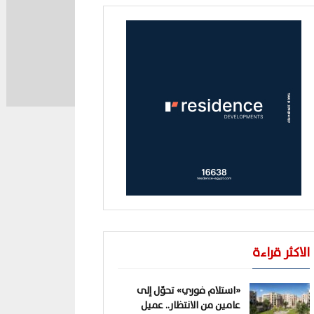
الاكثر قراءة
«استلام فوري» تحوّل إلى
عامين من الانتظار.. عميل