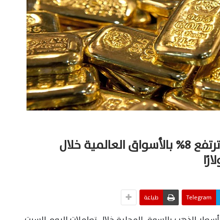
«مرصد الذهب»: أسعار الذهب ترتفع 8% بالأسواق العالمية خلال
Telegram
طباعة
ار الذهب بالسوق المحلية خلال تعاملات اليوم السبت،