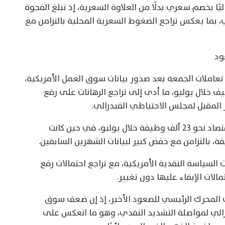
ًا بخصم سعري بدلًا من العلاوة السعرية، إذ تبلغ الفجوة
المي، بما يعكس تراجع الضغوط السعرية المحلية بالتزامن مع
ود
تعاملات الجمعة بعد صدور بيانات سوق العمل الأمريكية،
 خلال يوليو، ما أدى إلى تراجع الرهانات على رفع
 المقبل لمجلس الاحتياطي الفيدرالي.
وأظهر تقرير الوظائف الأمريكي فقدان الاقتصاد نحو 23 ألف وظيفة خلال يوليو، في حين كانت
السياسة النقدية الأمريكية، مع تراجع احتمالات رفع
الات الإبقاء عليها دون تغيير.
 المحرك الرئيسي للصعود الأخير، إذ إن ضعف سوق
الي لمواصلة التشديد النقدي، وهو ما انعكس على