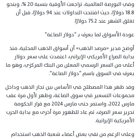
وفي البورصة العالمية، تراجعت الأوقية بنسبة 20 %، وبنحو
18.8 دولارًا، حيث افتتحت التداولات عند 94 دولارًا، قبل أن
تغلق الشهر عند 75.2 دولارًا.
عودة الأسواق لما يعرف بـ “دولار الصاغة”
أوضح مدير «مرصد الذهب» أن أسواق الذهب المحلية، منذ
بداية الصراع الأمريكي الإيراني، اعتمدت على سعر دولار
أعلى من السعر الرسمي المعلن من البنك المركزي، وهو ما
يعرف في السوق باسم “دولار الصاغة”.
وقد ظهر هذا المصطلح في الأساس بين تجار الذهب وداخل
مجموعات التسعير في سوق الصاغة، وظهر لأول مرة عقب
مارس 2022، واستمر حتى مارس 2024 مع قرار الحكومة
تحرير سعر الصرف، ثم عاد للظهور مرة أخرى مع بداية الحرب
الأمريكية الإيرانية.
وعلى الرغم من نفي بعض أعضاء شعبة الذهب استخدام