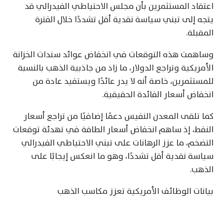
اعتقاد المستثمرين بأن مجلس الاحتياطي الفيدرالي قد
يتجه إلى تبني سياسة نقدية أقل تشددًا خلال الفترة
المقبلة.
وساهمت هذه التوقعات في انخفاض عوائد سندات الخزانة
الأمريكية وتراجع الدولار، ما زاد من جاذبية الذهب بالنسبة
للمستثمرين، خاصة أنه لا يدر عائدًا ويستفيد عادة من
انخفاض أسعار الفائدة الحقيقية.
كما تلقى المعدن النفيس دعمًا إضافيًا من تراجع أسعار
النفط، إذ ساهم انخفاض أسعار الطاقة في تهدئة توقعات
التضخم، ما عزز الرهانات على تبني الاحتياطي الفيدرالي
سياسة نقدية أقل تشددًا، وهو ما انعكس إيجابًا على
الذهب.
بيانات الوظائف الأمريكية تعزز مكاسب الذهب