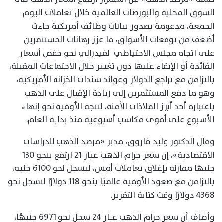
السوق المحلية والبورصات العالمية خلال تعاملات اليوم
الجمعة، مدعومة بصدور بيانات وظائف أمريكية جاءت
أضعف من توقعات الأسواق، ما عزز رهانات المستثمرين
على اتجاه مجلس الاحتياطي الفيدرالي نحو خفض أسعار
الفائدة أو الإبقاء عليها دون تغيير خلال الاجتماعات المقبلة،
بالتزامن مع تراجع الدولار وعوائد سندات الخزانة الأمريكية،
وهو ما دفع المستثمرين إلى زيادة الإقبال على الذهب
باعتباره أحد أبرز الملاذات الآمنة، لتتجه الأوقية نحو إنهاء
الأسبوع على أقوى مكاسب أسبوعية منذ بداية العام.
وقال الدكتور وليد فاروق، مدير «مرصد الذهب للدراسات
الاقتصادية»، إن سعر جرام الذهب عيار 21 ارتفع بنحو 130
جنيهًا مقارنة بإغلاق تعاملات أمس، ليسجل نحو 6100 جنيه،
بالتزامن مع صعود الأوقية عالميًا بنحو 118 دولارًا لتسجل نحو
4368 دولارًا وقت كتابة التقرير.
وأضاف أن سعر جرام الذهب عيار 24 سجل نحو 6971 جنيهًا،