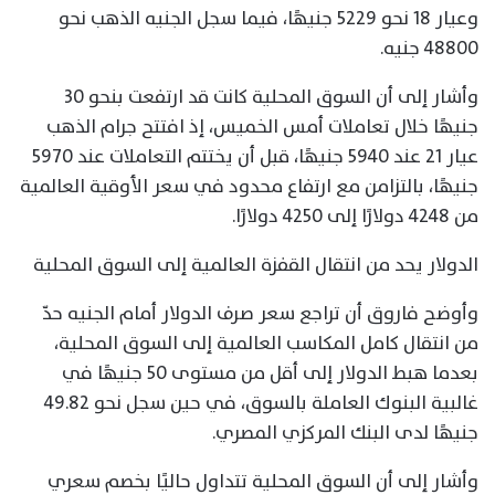
وعيار 18 نحو 5229 جنيهًا، فيما سجل الجنيه الذهب نحو
48800 جنيه.
وأشار إلى أن السوق المحلية كانت قد ارتفعت بنحو 30
جنيهًا خلال تعاملات أمس الخميس، إذ افتتح جرام الذهب
عيار 21 عند 5940 جنيهًا، قبل أن يختتم التعاملات عند 5970
جنيهًا، بالتزامن مع ارتفاع محدود في سعر الأوقية العالمية
من 4248 دولارًا إلى 4250 دولارًا.
الدولار يحد من انتقال القفزة العالمية إلى السوق المحلية
وأوضح فاروق أن تراجع سعر صرف الدولار أمام الجنيه حدّ
من انتقال كامل المكاسب العالمية إلى السوق المحلية،
بعدما هبط الدولار إلى أقل من مستوى 50 جنيهًا في
غالبية البنوك العاملة بالسوق، في حين سجل نحو 49.82
جنيهًا لدى البنك المركزي المصري.
وأشار إلى أن السوق المحلية تتداول حاليًا بخصم سعري