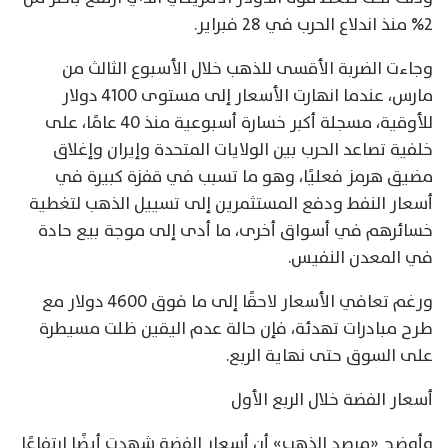
2% منذ اندلاع الحرب في 28 فبراير.
وجاءت الضربة الأقسى للذهب خلال الأسبوع الثالث من
مارس، عندما انهارت الأسعار إلى مستوى 4100 دولار
للأوقية، مسجلة أكبر خسارة أسبوعية منذ 40 عامًا، على
خلفية تصاعد الحرب بين الولايات المتحدة وإيران وإغلاق
مضيق هرمز فعليًا، وهو ما تسبب في قفزة كبيرة في
أسعار النفط ودفع المستثمرين إلى تسييل الذهب لتغطية
خسائرهم في أسواق أخرى، ما أدى إلى موجة بيع حادة
في المعدن النفيس.
ورغم تعافي الأسعار لاحقًا إلى ما فوق 4600 دولار مع
طرح مبادرات تهدئة، فإن حالة عدم اليقين ظلت مسيطرة
على السوق حتى نهاية الربع.
أسعار الفضة خلال الربع الأول
وأوضح «مرصد الذهب» أن أسعار الفضة شهدت أيضًا ارتفاعًا