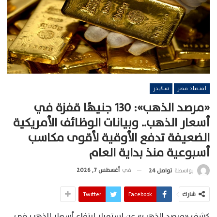
اقتصاد مصر
سلايدر
«مرصد الذهب»: 130 جنيهًا قفزة في
أسعار الذهب.. وبيانات الوظائف الأمريكية
الضعيفة تدفع الأوقية لأقوى مكاسب
أسبوعية منذ بداية العام
في
أغسطس 7, 2026
بواسطة
تواصل 24
شارك
Facebook
Twitter
كشف «مرصد الذهب» عن استمرار ارتفاع أسعار الذهب في