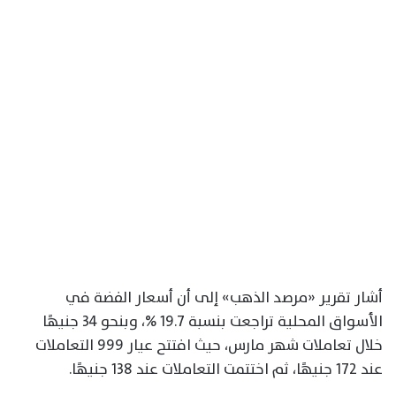
أشار تقرير «مرصد الذهب» إلى أن أسعار الفضة في
الأسواق المحلية تراجعت بنسبة 19.7 %، وبنحو 34 جنيهًا
خلال تعاملات شهر مارس، حيث افتتح عيار 999 التعاملات
عند 172 جنيهًا، ثم اختتمت التعاملات عند 138 جنيهًا.