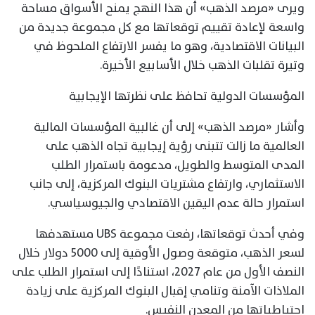
ويرى «مرصد الذهب» أن هذا النهج يمنح الأسواق مساحة
واسعة لإعادة تقييم توقعاتها مع كل مجموعة جديدة من
البيانات الاقتصادية، وهو ما يفسر الارتفاع الملحوظ في
وتيرة تقلبات الذهب خلال الأسابيع الأخيرة.
المؤسسات الدولية تحافظ على نظرتها الإيجابية
وأشار «مرصد الذهب» إلى أن غالبية المؤسسات المالية
العالمية ما زالت تتبنى رؤية إيجابية تجاه الذهب على
المدى المتوسط والطويل، مدعومة باستمرار الطلب
الاستثماري، وارتفاع مشتريات البنوك المركزية، إلى جانب
استمرار حالة عدم اليقين الاقتصادي والجيوسياسي.
وفي أحدث توقعاتها، رفعت مجموعة UBS مستهدفها
لسعر الذهب، متوقعة وصول الأوقية إلى 5000 دولار خلال
النصف الأول من عام 2027، استنادًا إلى استمرار الطلب على
الملاذات الآمنة وتنامي إقبال البنوك المركزية على زيادة
احتياطياتها من المعدن النفيس.