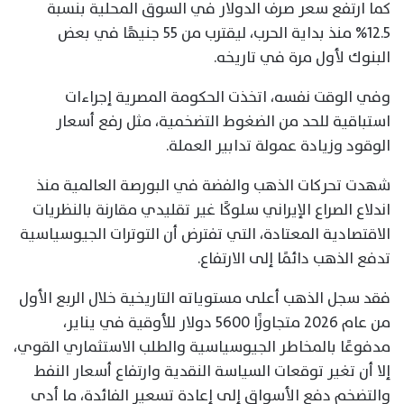
كما ارتفع سعر صرف الدولار في السوق المحلية بنسبة
12.5% منذ بداية الحرب، ليقترب من 55 جنيهًا في بعض
البنوك لأول مرة في تاريخه.
وفي الوقت نفسه، اتخذت الحكومة المصرية إجراءات
استباقية للحد من الضغوط التضخمية، مثل رفع أسعار
الوقود وزيادة عمولة تدابير العملة.
شهدت تحركات الذهب والفضة في البورصة العالمية منذ
اندلاع الصراع الإيراني سلوكًا غير تقليدي مقارنة بالنظريات
الاقتصادية المعتادة، التي تفترض أن التوترات الجيوسياسية
تدفع الذهب دائمًا إلى الارتفاع.
فقد سجل الذهب أعلى مستوياته التاريخية خلال الربع الأول
من عام 2026 متجاوزًا 5600 دولار للأوقية في يناير،
مدفوعًا بالمخاطر الجيوسياسية والطلب الاستثماري القوي،
إلا أن تغير توقعات السياسة النقدية وارتفاع أسعار النفط
والتضخم دفع الأسواق إلى إعادة تسعير الفائدة، ما أدى