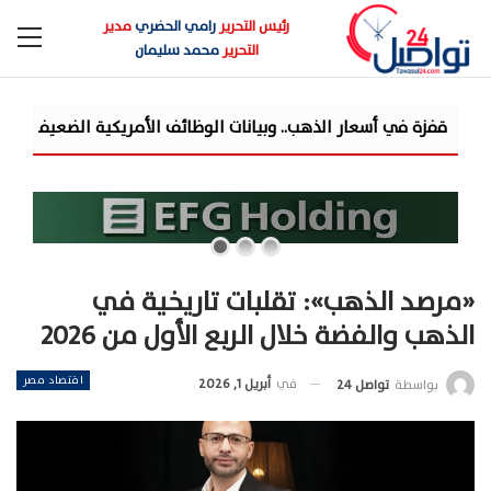
رئيس التحرير
رامي الحضري
مدير
التحرير
محمد سليمان
«مرصد الذهب»: تقلبات تاريخية في
الذهب والفضة خلال الربع الأول من 2026
اقتصاد مصر
في
أبريل 1, 2026
بواسطة
تواصل 24