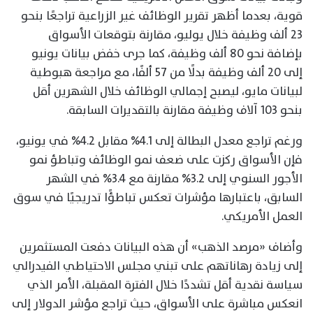
قوية، بعدما أظهر تقرير الوظائف غير الزراعية تراجعًا بنحو
23 ألف وظيفة خلال يوليو، مقارنة بتوقعات الأسواق
بإضافة نحو 80 ألف وظيفة، كما جرى خفض بيانات يونيو
إلى 20 ألف وظيفة بدلًا من 57 ألفًا، مع مراجعة هبوطية
لبيانات مايو، ليصبح إجمالي الوظائف خلال الشهرين أقل
بنحو 103 آلاف وظيفة مقارنة بالتقديرات السابقة.
ورغم تراجع معدل البطالة إلى 4.1% مقابل 4.2% في يونيو،
فإن الأسواق ركزت على ضعف نمو الوظائف وتباطؤ نمو
الأجور السنوي إلى 3.2% مقارنة مع 3.4% في الشهر
السابق، باعتبارها مؤشرات تعكس تباطؤًا تدريجيًا في سوق
العمل الأمريكي.
وأضاف «مرصد الذهب» أن هذه البيانات دفعت المستثمرين
إلى زيادة رهاناتهم على تبني مجلس الاحتياطي الفيدرالي
سياسة نقدية أقل تشددًا خلال الفترة المقبلة، الأمر الذي
انعكس مباشرة على الأسواق، حيث تراجع مؤشر الدولار إلى