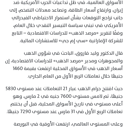
الأسواق العالمية، في ظل تداعيات الحرب الأمريكية ضد
إيران، وارتفاع أسعار الطاقة، وتصاعد معدلات التضخم، إلى
جانب تراجع التوقعات بشأن استمرار الاحتياطي الفيدرالي
الأمريكي في تبني سياسة التيسير النقدي خلال العام،
وفقًا لتقرير «مرصد الذهب» للدراسات الاقتصادية – التابع
للشركة الإماراتية «سي إم جي» للاستشارات المالية.
قال الدكتور وليد فاروق، الباحث في شؤون الذهب
والمجوهرات ومدير «مرصد الذهب» للدراسات الاقتصادية، إن
أسعار الذهب في الأسواق المحلية ارتفعت بقيمة 1460
جنيهًا خلال تعاملات الربع الأول من العام الجاري.
حيث افتتح جرام الذهب عيار 21 التعاملات عند مستوى 5830
جنيهًا، ثم لامس مستوى 7600 جنيه في 2 مارس، وهو
أعلى مستوى في تاريخ الأسواق المحلية، قبل أن يختتم
تعاملات الربع الأول في 31 مارس عند مستوى 7290 جنيهًا.
وعلى المستوى العالمي، ارتفعت الأوقية في البورصة