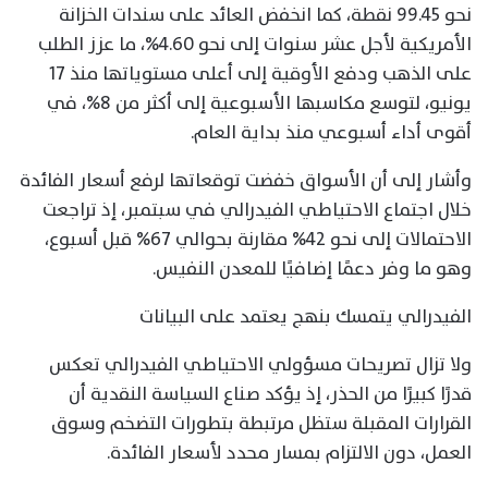
نحو 99.45 نقطة، كما انخفض العائد على سندات الخزانة
الأمريكية لأجل عشر سنوات إلى نحو 4.60%، ما عزز الطلب
على الذهب ودفع الأوقية إلى أعلى مستوياتها منذ 17
يونيو، لتوسع مكاسبها الأسبوعية إلى أكثر من 8%، في
أقوى أداء أسبوعي منذ بداية العام.
وأشار إلى أن الأسواق خفضت توقعاتها لرفع أسعار الفائدة
خلال اجتماع الاحتياطي الفيدرالي في سبتمبر، إذ تراجعت
الاحتمالات إلى نحو 42% مقارنة بحوالي 67% قبل أسبوع،
وهو ما وفر دعمًا إضافيًا للمعدن النفيس.
الفيدرالي يتمسك بنهج يعتمد على البيانات
ولا تزال تصريحات مسؤولي الاحتياطي الفيدرالي تعكس
قدرًا كبيرًا من الحذر، إذ يؤكد صناع السياسة النقدية أن
القرارات المقبلة ستظل مرتبطة بتطورات التضخم وسوق
العمل، دون الالتزام بمسار محدد لأسعار الفائدة.