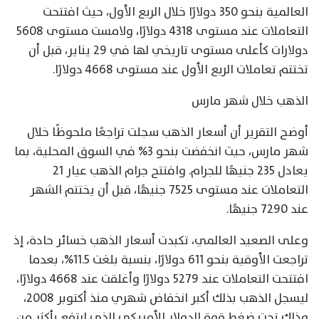
العالمية بنحو 350 دولارًا خلال الربع الأول، حيث افتتحت
التعاملات عند مستوى 4318 دولارًا، ولامست مستوى 5608
دولارات كأعلى مستوى تاريخي لها في 29 يناير، قبل أن
تختتم تعاملات الربع الأول عند مستوى 4668 دولارًا.
الذهب خلال شهر مارس
أوضح التقرير أن أسعار الذهب سجلت تراجعًا ملحوظًا خلال
شهر مارس، حيث انخفضت بنحو 3% في السوق المحلية، بما
يعادل 235 جنيهًا للجرام. وافتتح جرام الذهب عيار 21
التعاملات عند مستوى 7525 جنيهًا، قبل أن يختتم الشهر
عند 7290 جنيهًا.
وعلى الصعيد العالمي، تكبدت أسعار الذهب خسائر حادة، إذ
تراجعت الأوقية بنحو 611 دولارًا، بنسبة بلغت 11.5%، بعدما
افتتحت التعاملات عند 5279 دولارًا وأغلقت عند 4668 دولارًا،
ليسجل الذهب بذلك أكبر انخفاض شهري منذ أكتوبر 2008،
وذلك تحت ضغط قوة الدولار الأمريكي الذي ارتفع بأكثر من