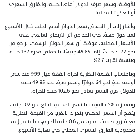
للأوقية، وسعر صرف الدولار أمام الجنيه، والفارق السعري
أو العلاوة المحلية.
وأشار إلى أن انخفاض سعر الدولار أمام الجنيه خلال الأسبوع
لعب دورًا مهمًا في الحد من أثر الارتفاع العالمي على
الأسعار المحلية، موضحًا أن سعر الدولار الرسمي تراجع من
نحو 51.22 جنيهًا إلى 49.85 جنيهًا، بانخفاض قدره 1.37 جنيه،
وبنسبة تقارب 2.7%.
وباحتساب القيمة النظرية لجرام الفضة عيار 999 عند سعر
أوقية يبلغ نحو 64 دولارًا وسعر صرف عند 49.85 جنيه
للدولار، فإن السعر يعادل نحو 102.6 جنيه للجرام.
وبمقارنة هذه القيمة بالسعر المحلي البالغ نحو 102 جنيه،
يتضح أن السعر المحلي يتحرك بالقرب من القيمة النظرية،
مع فارق طفيف يقترب من 0.6 جنيه للجرام، بما يشير إلى
محدودية الفارق السعري المحلي في نهاية الأسبوع.