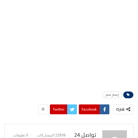
إعمار مصر
شارك
Facebook
Twitter
تواصل 24
22619 المشاركات
0 تعليقات