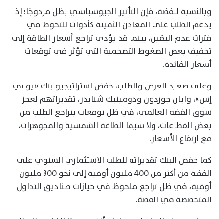
وبالنسبة للفضة، فإن التأثير الجيوسياسي يظل مزدوجًا؛ إذ
يدعم الطلب على المعادن الثمينة كأدوات للتحوط في
فترات عدم اليقين، بينما قد يؤدي تراجع أسعار الطاقة إلى
تخفيف بعض الضغوط التضخمية التي تؤثر في توقعات
أسعار الفائدة.
وعلى صعيد العرض والطلب، خفض استراتيجيو بنك «يو بي
إس»، وايان جوردون ودومينيك شنايدر، تقديراتهم لعجز
سوق الفضة العالمي، في ظل توقعات بتراجع الطلب من
بعض القطاعات، ولا سيما الطاقة الشمسية والمجوهرات،
مع ارتفاع الأسعار.
كما خفض البنك تقديراته للطلب الاستثماري السنوي على
الفضة من أكثر من 400 مليون أوقية إلى نحو 300 مليون
أوقية، في ظل تراجع ملحوظ في حيازات صناديق التداول
المتخصصة في الفضة.