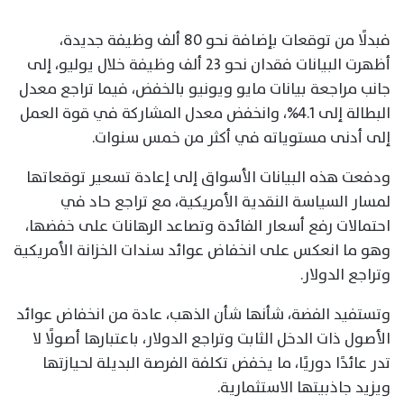
فبدلًا من توقعات بإضافة نحو 80 ألف وظيفة جديدة،
أظهرت البيانات فقدان نحو 23 ألف وظيفة خلال يوليو، إلى
جانب مراجعة بيانات مايو ويونيو بالخفض، فيما تراجع معدل
البطالة إلى 4.1%، وانخفض معدل المشاركة في قوة العمل
إلى أدنى مستوياته في أكثر من خمس سنوات.
ودفعت هذه البيانات الأسواق إلى إعادة تسعير توقعاتها
لمسار السياسة النقدية الأمريكية، مع تراجع حاد في
احتمالات رفع أسعار الفائدة وتصاعد الرهانات على خفضها،
وهو ما انعكس على انخفاض عوائد سندات الخزانة الأمريكية
وتراجع الدولار.
وتستفيد الفضة، شأنها شأن الذهب، عادة من انخفاض عوائد
الأصول ذات الدخل الثابت وتراجع الدولار، باعتبارها أصولًا لا
تدر عائدًا دوريًا، ما يخفض تكلفة الفرصة البديلة لحيازتها
ويزيد جاذبيتها الاستثمارية.