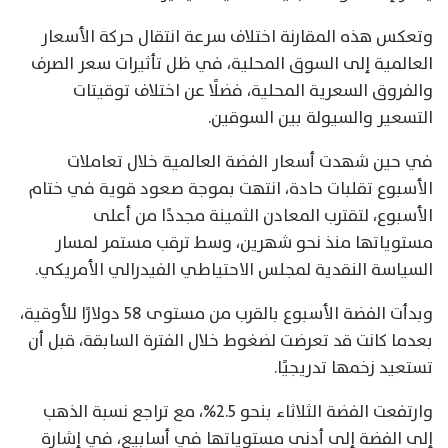
وتعكس هذه المقارنة اختلاف سرعة انتقال حركة الأسعار
العالمية إلى السوق المحلية، في ظل تأثيرات سعر الصرف
والفروق السعرية المحلية، فضلًا عن اختلاف توقيتات
التسعير والسيولة بين السوقين.
في حين شهدت أسعار الفضة العالمية خلال تعاملات
الأسبوع تقلبات حادة، انتهت بموجة صعود قوية في ختام
الأسبوع، لتقترب المعادن الثمينة مجددًا من أعلى
مستوياتها منذ نحو شهرين، وسط ترقب مستمر لمسار
السياسة النقدية لمجلس الاحتياطي الفيدرالي الأمريكي.
وبدأت الفضة الأسبوع بالقرب من مستوى 58 دولارًا للأوقية،
بعدما كانت قد تعرضت لضغوط خلال الفترة السابقة، قبل أن
تستعيد زخمها تدريجيًا.
وارتفعت الفضة الثلاثاء بنحو 2.5%، مع تراجع نسبة الذهب
إلى الفضة إلى أدنى مستوياتها في أسابيع، في إشارة