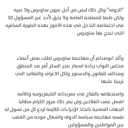
“الجونه” وكل ذلك ليس من أجل عيون ساويرس ولا غيره
ولكن طبقا للمصلحة العامة ولا يحق لأحد غير المسؤول كلا
في اختصاصه التدخل في هذه الامور بهذه الصورة السافره
التي تبجح بها ساويرس
وأكد ابوصدام أن مهاجمة ساويرس لطلب بعض أعضاء
مجلس النواب زيادة اسعار بنجر السكر أمر ضد المنطق
ومخالف للقانون والدستور ولكل الاعراف والتقاليد التي
تربينا عليها
واستخفافه بالفلاح في تصريحاته التليفزيونيه وكلامه
اشعل غضب الفلاحين ولن يمر ذلك مرور الكرام مطالبا
الجهات المعنية باتخاذ الإجراءات اللازمة لردع كل من تسول له
نفسه مهاجمة سياسة الدوله واشعال موجه من الغضب
بين المواطنين والمسؤولين