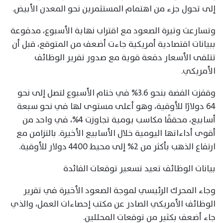
إلى تحول جزء من اهتمام المستثمرين نحو المعدن الأبيض.
وتسارعت وتيرة الصعود مع اقتراب نهاية الأسبوع، مدفوعة
ببيانات اقتصادية أمريكية جاءت أضعف من المتوقع، قبل أن
تتلقى الأسعار دفعة قوية مع صدور تقرير الوظائف
الأمريكي.
وقفزت الفضة بنحو 3.6% في ختام الأسبوع لتصل إلى نحو
64 دولارًا للأوقية، وهو أعلى مستوى لها في نحو سبعة
أسابيع، محققًا مكاسب يومية تجاوزت 4%، في واحد من
أقوى أداءاتها اليومية خلال الأسابيع الأخيرة. بالتزامن مع
ارتفاع الذهب بأكثر من 2% إلى محيط 4400 دولار للأوقية.
بيانات الوظائف تعيد تسعير توقعات الفائدة
وجاء المحرك الرئيسي لموجة الصعود الأخيرة في تقرير
الوظائف الأمريكي الصادر عن مكتب إحصاءات العمل، والذي
جاء أضعف بكثير من توقعات المحللين.