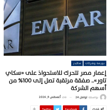
بورصة وشركات
سلايدر
إعمار مصر تتحرك للاستحواذ على «سكاي
تاور».. صفقة مرتقبة تصل إلى 100% من
أسهم الشركة
في
أغسطس 9, 2026
بواسطة
تواصل 24
شارك
Facebook
Twitter