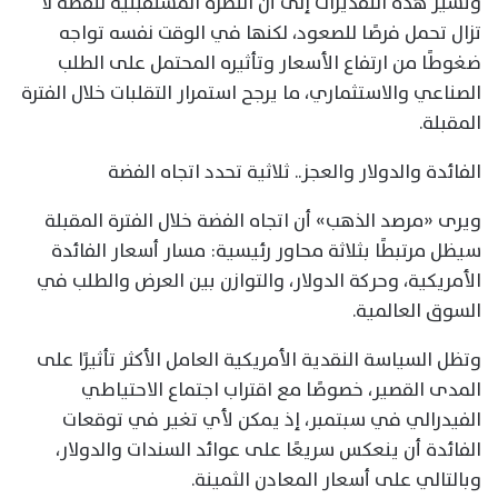
وتشير هذه التقديرات إلى أن النظرة المستقبلية للفضة لا
تزال تحمل فرصًا للصعود، لكنها في الوقت نفسه تواجه
ضغوطًا من ارتفاع الأسعار وتأثيره المحتمل على الطلب
الصناعي والاستثماري، ما يرجح استمرار التقلبات خلال الفترة
المقبلة.
الفائدة والدولار والعجز.. ثلاثية تحدد اتجاه الفضة
ويرى «مرصد الذهب» أن اتجاه الفضة خلال الفترة المقبلة
سيظل مرتبطًا بثلاثة محاور رئيسية: مسار أسعار الفائدة
الأمريكية، وحركة الدولار، والتوازن بين العرض والطلب في
السوق العالمية.
وتظل السياسة النقدية الأمريكية العامل الأكثر تأثيرًا على
المدى القصير، خصوصًا مع اقتراب اجتماع الاحتياطي
الفيدرالي في سبتمبر، إذ يمكن لأي تغير في توقعات
الفائدة أن ينعكس سريعًا على عوائد السندات والدولار،
وبالتالي على أسعار المعادن الثمينة.