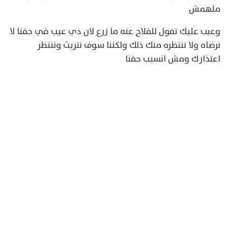
ملهمش
وعبب عليك تقول للفلاح عنه ما زرع لان دي عيب في حقنا لا
نرضاه ولا ننتظره منك ذلك ولكننا سوف نتريث وننتظر
اعتذارك ومش انسيب حقنا