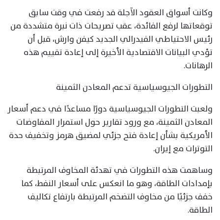
وكانت أسواق العقود الآجلة قد رفعت في وقت سابق
توقعاتها لرفع الفائدة، عقب تصريحات ذات نبرة متشددة من
رئيس الاحتياطي الفيدرالي الجديد كيفن وارش، قبل أن
تؤدي البيانات الاقتصادية الأخيرة إلى إعادة تقييم هذه
الرهانات.
التطورات الجيوسياسية تدعم المعادن الثمينة
ولعبت التطورات الجيوسياسية دورًا مساعدًا في دعم أسعار
المعادن الثمينة، مع ورود تقارير حول استمرار المفاوضات
الأمريكية بشأن إعادة فتح جزئي لمضيق هرمز وتخفيف حدة
التوترات مع إيران.
وساهمت هذه التطورات في تهدئة المخاوف المرتبطة
بإمدادات الطاقة، وهو ما انعكس على أسعار النفط، كما
خفف جزئيًا من مخاوف التضخم المرتبطة بارتفاع تكاليف
الطاقة.