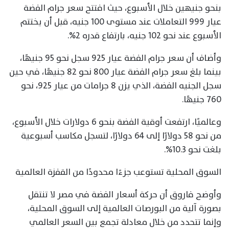
بنحو جنيهين خلال الأسبوع، حيث افتتح سعر جرام الفضة
عيار 999 التعاملات عند مستوى 100 جنيه، قبل أن يختتم
الأسبوع عند نحو 102 جنيه، بارتفاع قدره 2%.
وأضاف أن سعر جرام الفضة عيار 925 سجل نحو 95 جنيهًا،
بينما بلغ سعر جرام الفضة عيار 800 نحو 82 جنيهًا، في حين
سجل الجنيه الفضة، الذي يزن 8 جرامات من عيار 925، نحو
760 جنيهًا.
وعالميًا، ارتفعت أوقية الفضة بنحو 6 دولارات خلال الأسبوع،
من نحو 58 دولارًا إلى 64 دولارًا، لتسجل مكاسب أسبوعية
بلغت نحو 10.3%.
السوق المحلية تستوعب جزءًا محدودًا من القفزة العالمية
وأوضح فاروق أن حركة أسعار الفضة في مصر لا تنتقل
بصورة آلية من البورصات العالمية إلى السوق المحلية،
وإنما تتحدد من خلال معادلة تجمع بين السعر العالمي