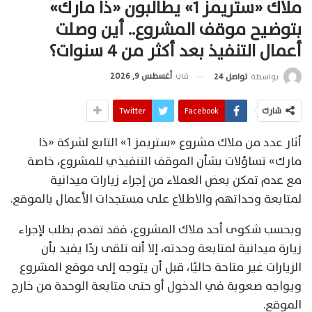
ملاك «ستريمز 1» يطالبون «ذا مارك»
بتوضيح موقف المشروع.. أين وصلت
أعمال التنفيذ بعد أكثر من 4 سنوات؟
في
أغسطس 9, 2026
بواسطة
تواصل 24
شارك
Facebook
Twitter
أثار عدد من ملاك مشروع «ستريمز 1» التابع لشركة «ذا
مارك» تساؤلات بشأن الموقف التنفيذي للمشروع، خاصة
مع عدم تمكن بعض العملاء من إجراء زيارات ميدانية
لمتابعة وحداتهم والاطلاع على مستجدات الأعمال بالموقع.
وبحسب شكوى أحد ملاك المشروع، فقد تقدم بطلب لإجراء
زيارة ميدانية لمتابعة وحدته، إلا أنه تلقى ردًا يفيد بأن
الزيارات غير متاحة حاليًا، قبل أن يتوجه إلى موقع المشروع
ويواجه صعوبة في الدخول أو حتى متابعة الوحدة من خارج
الموقع.