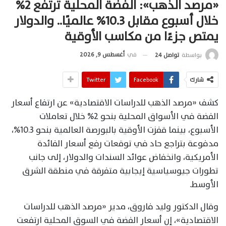
«مرصد الذهب»: الفضة المحلية ترتفع 2%
خلال أسبوع مقابل 10.3% عالميًا.. والدولار
يمتص جزءًا من مكاسب الأوقية
في
أغسطس 9, 2026
بواسطة
تواصل 24
شارك
Facebook
Twitter
كشف «مرصد الذهب للدراسات الاقتصادية» عن ارتفاع أسعار
الفضة في الأسواق المحلية بنحو 2% خلال تعاملات
الأسبوع، بينما قفزت الأوقية بالبورصة العالمية بنحو 10.3%،
مدفوعة بتراجع حاد في توقعات رفع أسعار الفائدة
الأمريكية، وانخفاض عوائد السندات والدولار، إلى جانب
تطورات جيوسياسية إيجابية متفرقة في منطقة الشرق
الأوسط.
وقال الدكتور وليد فاروق، مدير «مرصد الذهب للدراسات
الاقتصادية»، إن أسعار الفضة في السوق المحلية ارتفعت