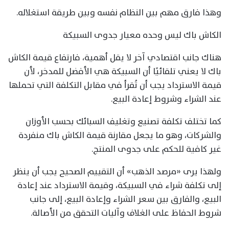
وهذا فارق مهم بين النظام نفسه وبين طريقة استغلاله.
الكاش باك ليس وحده معيار جدوى السبيكة
هناك جانب اقتصادي آخر لا يقل أهمية، فارتفاع قيمة الكاش
باك لا يعني تلقائيًا أن السبيكة هي الأفضل للمدخر، لأن
قيمة الاسترداد يجب أن تُقرأ في مقابل التكلفة التي تحملها
عند الشراء وشروط إعادة البيع.
كما تختلف تكلفة تصنيع وتغليف السبائك بحسب الأوزان
والشركات، وهو ما يجعل مقارنة قيمة الكاش باك منفردة
غير كافية للحكم على جدوى المنتج.
ولهذا يرى «مرصد الذهب» أن التقييم الصحيح يجب أن ينظر
إلى تكلفة شراء في السبيكة، وقيمة الاسترداد عند إعادة
البيع، والفارق بين سعر الشراء وإعادة البيع، إلى جانب
شروط الحفاظ على الغلاف وآليات التحقق من الأصالة.