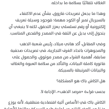
الغلاف تلقائيًا بسلامة ما بداخله.
وهذا ما يجعل تصريحات فاروق، بشأن عدم الاكتفاء
بالسيريال نمبر أو الكود مهمة؛ فوجود وسيلة تعريف
إلكترونية أو رقم تسلسلي يعزز التحقق، لكنه لا ينبغي أن
يتحول إلى بديل عن الثقة في المصدر والفحص المناسب.
وفي المقابل، أكد هاني ميلاد، رئيس شعبة الذهب
والمجوهرات باتحاد الغرف التجارية، في تصريحات صحفية
سابقة، أهمية الشراء من مصدر موثوق، والحصول على
فاتورة كاملة البيانات، والتأكد من سلامة العبوة والغلاف
والبيانات المرتبطة بالسبيكة.
هل الكاش باك هو المشكلة؟
بحسب قراءة «مرصد الذهب»، الإجابة لا.
الكاش باك في الأساس آلية اقتصادية منطقية، لأنه يوزع
جزءًا من الوفر الناتج عن إعادة طرح السبيكة بحالتها الأصلية