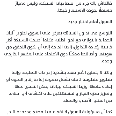
فالكاش باك جزء من اقتصاديات السبيكة، وليس معيارًا
مستقلًا لجودة الاستثمار فيها.
السوق أمام اختبار جديد
التوسع في تداول السبائك يفرض على السوق تطوير آليات
الحماية بالتوازي مع نمو الطلب، فكلما أصبحت السبيكة أكثر
قابلية لإعادة التداول، زادت الحاجة إلى أن يكون التحقق من
هويتها وأصالتها ممكنًا دون الاعتماد على المظهر الخارجي
وحده.
وهنا لا يتعلق الأمر فقط بتشديد إجراءات التغليف، وإنما
بتطوير منظومة كاملة تشمل صعوبة إعادة إنتاج العبوة أو
إعادة غلقها، وربط السبيكة ببيانات يمكن التحقق منها،
وتعزيز قدرة التجار والمستهلكين على اكتشاف أي اختلاف
بين المنتج الأصلي والمقلد.
كما أن مسؤولية السوق لا تقع على المصنع وحده؛ فالتاجر