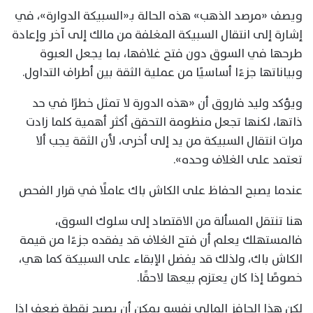
ويصف «مرصد الذهب» هذه الحالة بـ«السبيكة الدوارة»، في
إشارة إلى انتقال السبيكة المغلفة من مالك إلى آخر وإعادة
طرحها في السوق دون فتح غلافها، بما يجعل العبوة
وبياناتها جزءًا أساسيًا من عملية الثقة بين أطراف التداول.
ويؤكد وليد فاروق أن «هذه الدورة لا تمثل خطرًا في حد
ذاتها، لكنها تجعل منظومة التحقق أكثر أهمية كلما زادت
مرات انتقال السبيكة من يد إلى أخرى، لأن الثقة يجب ألا
تعتمد على الغلاف وحده».
عندما يصبح الحفاظ على الكاش باك عاملًا في قرار الفحص
هنا تنتقل المسألة من الاقتصاد إلى سلوك السوق،
فالمستهلك يعلم أن فتح الغلاف قد يفقده جزءًا من قيمة
الكاش باك، ولذلك قد يفضل الإبقاء على السبيكة كما هي،
خصوصًا إذا كان يعتزم بيعها لاحقًا.
لكن هذا الحافز المالي نفسه يمكن أن يصبح نقطة ضعف إذا