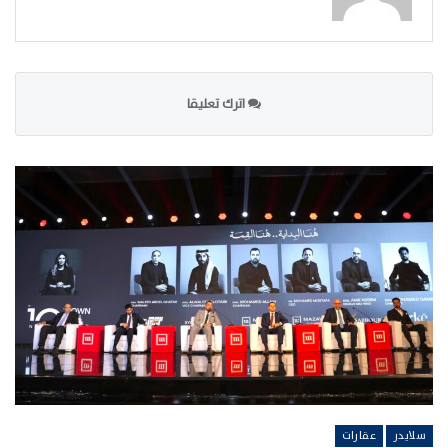
اترك تعليقا
سلايدر
عقارات