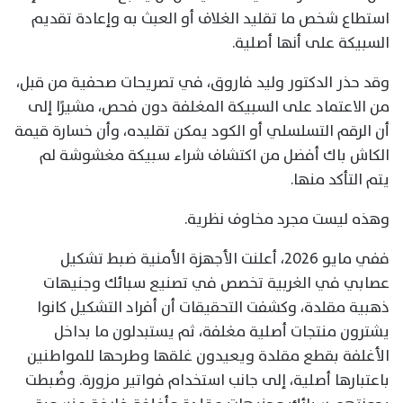
استطاع شخص ما تقليد الغلاف أو العبث به وإعادة تقديم
السبيكة على أنها أصلية.
وقد حذر الدكتور وليد فاروق، في تصريحات صحفية من قبل،
من الاعتماد على السبيكة المغلفة دون فحص، مشيرًا إلى
أن الرقم التسلسلي أو الكود يمكن تقليده، وأن خسارة قيمة
الكاش باك أفضل من اكتشاف شراء سبيكة مغشوشة لم
يتم التأكد منها.
وهذه ليست مجرد مخاوف نظرية.
ففي مايو 2026، أعلنت الأجهزة الأمنية ضبط تشكيل
عصابي في الغربية تخصص في تصنيع سبائك وجنيهات
ذهبية مقلدة، وكشفت التحقيقات أن أفراد التشكيل كانوا
يشترون منتجات أصلية مغلفة، ثم يستبدلون ما بداخل
الأغلفة بقطع مقلدة ويعيدون غلقها وطرحها للمواطنين
باعتبارها أصلية، إلى جانب استخدام فواتير مزورة. وضُبطت