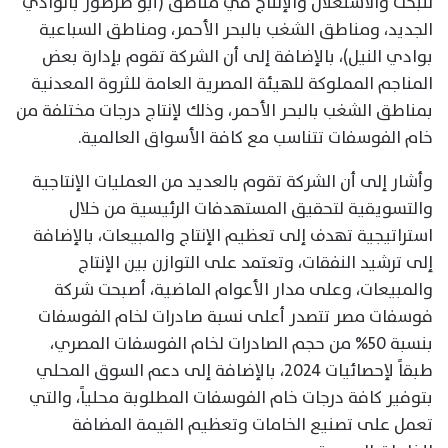
للبحث والاستغلال والإنتاج في مناطق (أبو طرطور بالوادي
الجديد، ومناطق الشغب بالبحر الأحمر، ومناطق السباعية
بوادي النيل)، بالإضافة إلى أن الشركة تقوم بإدارة بعض
المناجم المملوكة للهيئة المصرية العامة للثروة المعدنية
بمناطق الشغب بالبحر الأحمر، وذلك لإنتاج درجات مختلفة من
خام الفوسفات تتناسب مع كافة الأسواق العالمية.
وأشار إلى أن الشركة تقوم بالعديد من العمليات الإنتاجية
والتسويقية لتحقيق المستهدفات الرئيسية من خلال
استراتيجية تهدف إلى تعظيم الإنتاج والمبيعات، بالإضافة
إلى ترشيد النفقات، وتعتمد على التوازن بين الإنتاج
والمبيعات، وعلى مدار الأعوام الماضية، أصبحت شركة
فوسفات مصر تتصدر أعلى نسبة صادرات لخام الفوسفات
بنسبة 50% من حجم الصادرات لخام الفوسفات المصري،
طبقاً لإحصائيات 2024، بالإضافة إلى دعم السوق المحلي
بتوفير كافة درجات خام الفوسفات المطلوبة محلياً، والتي
تعمل على تصنيع الخامات وتعظيم القيمة المضافة