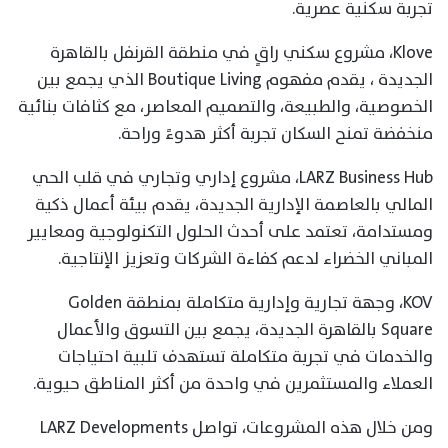
تجربة سكنية عصرية.
Klove، مشروع سكني راقٍ في منطقة القرنفل بالقاهرة
الجديدة ، يقدم مفهوم Boutique Living الذي يجمع بين
الخصوصية، والطبيعة، والتصميم المعاصر، مع كثافات بنائية
منخفضة تمنح السكان تجربة أكثر هدوءً وراحة.
LARZ Business Hub، مشروع إداري وتجاري في قلب الحي
المالي بالعاصمة الإدارية الجديدة، يقدم بيئة أعمال ذكية
ومستدامة، تعتمد على أحدث الحلول التكنولوجية ومعايير
المباني الخضراء لدعم كفاءة الشركات وتعزيز الإنتاجية.
KOV، وجهة تجارية وإدارية متكاملة بمنطقة Golden
Square بالقاهرة الجديدة، يجمع بين التسوق والأعمال
والخدمات في تجربة متكاملة تستهدف تلبية احتياجات
العملاء والمستثمرين في واحدة من أكثر المناطق حيوية.
ومن خلال هذه المشروعات، تواصل LARZ Developments