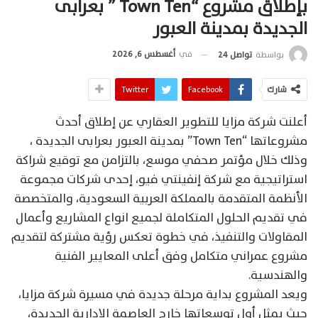
بإطلاق مشروع “Town Ten ” بعرابى
الجديدة بمدينة العبور
في
أغسطس 6, 2026
بواسطة
تواصل 24
شارك
Facebook
Twitter
أعلنت شركة مزايا للتطوير العقاري عن إطلاق أحدث
مشروعاتها “Town Ten” بمدينة العبور بعرابى الجديدة ،
وذلك خلال مؤتمر صحفي موسع، بالتزامن مع توقيع شراكة
استراتيجية مع شركة إنفينتي فيو، إحدى شركات مجموعة
الأنظمة المتقدمة بالمملكة العربية السعودية، والمتخصصة
في تقديم الحلول المتكاملة لجميع انواع المشاريع وأعمال
المقاولات والتنفيذ، في خطوة تعكس رؤية مشتركة لتقديم
مشروع عمراني متكامل وفق أعلى المعايير الفنية
والهندسية.
ويعد المشروع بداية مرحلة جديدة في مسيرة شركة مزايا،
حيث يمثل أول توسعاتها خارج العاصمة الإدارية الجديدة،