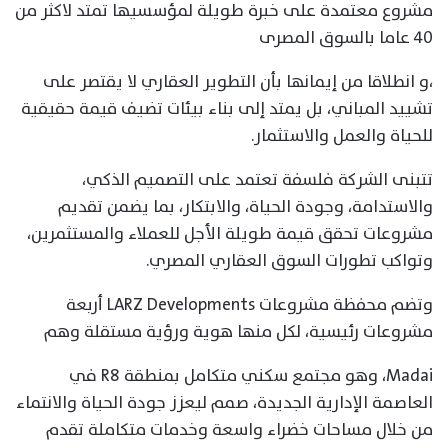
مشروع معتمدة على خبرة طويلة لمؤسسيها تمتد لاكثر من
٤٠ عاما بالسوق المصرى
،و انطلاقا من إيمانها بأن التطوير العقاري لا يقتصر على
تشييد المباني، بل يمتد إلى بناء بيئات تضيف قيمة حقيقية
للحياة والعمل والاستثمار.
تتبنى الشركة فلسفة تعتمد على التصميم الذكي،
والاستدامة، وجودة الحياة، والابتكار، بما يضمن تقديم
مشروعات تحقق قيمة طويلة الأجل للعملاء والمستثمرين،
وتواكب تطورات السوق العقاري المصري.
وتضم محفظة مشروعات LARZ Developments أربعة
مشروعات رئيسية، لكل منها هوية ورؤية مستقلة وهم
Madai، وهو مجتمع سكني متكامل بمنطقة R8 في
العاصمة الإدارية الجديدة، صمم ليعزز جودة الحياة والانتماء
من خلال مساحات خضراء واسعة وخدمات متكاملة تقدم