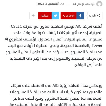
في
أغسطس 6, 2026
بواسطة
تواصل 24
شارك
Facebook
Twitter
أعلنت شركة AIG توقيع اتفاقية تعاون مع شركة CSCEC
الصينية، إحدى أكبر شركات الإنشاءات والمقاولات على
مستوى العالم، لتتولى أعمال المقاول الرئيسي لمشروع AI
Tower بالعاصمة الجديدة، وهي الخطوة الأولى نحو البدء
في تنفيذ المشروع، حيث يؤكد هذا التعاون انتقال المشروع
من مرحلة التخطيط والتطوير إلى بدء الإجراءات التنفيذية
على أرض الواقع.
ويعكس هذا التعاقد رؤية AIG في الاعتماد على شركاء
عالميين يمتلكون خبرات استثنائية في تنفيذ المشروعات
العملاقة، بما يضمن تنفيذ المشروع وفق أعلى معايير
الجودة والهندسة، والالتزام بالبرامج الزمنية المستهدفة.