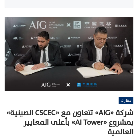
عقارات
شركة «AIG» تتعاون مع «CSCEC الصينية»
بمشروع «AI Tower» بأعلى المعايير
العالمية