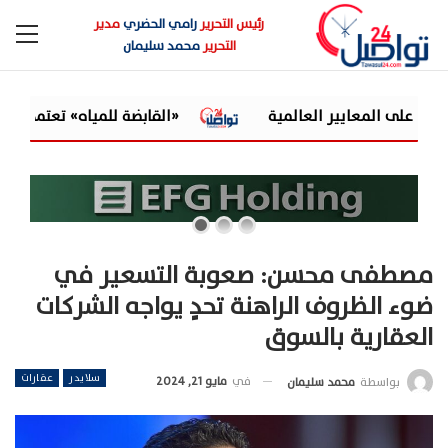
رئيس التحرير
رامي الحضري
مدير
التحرير
محمد سليمان
«القابضة للمياه» تعتمد الموازنة التقديرية لـ9 شركات تابعة للعام المالي 2026/2027
مصطفى محسن: صعوبة التسعير في
ضوء الظروف الراهنة تحدٍ يواجه الشركات
العقارية بالسوق
سلايدر
عقارات
في
مايو 21, 2024
بواسطة
محمد سليمان