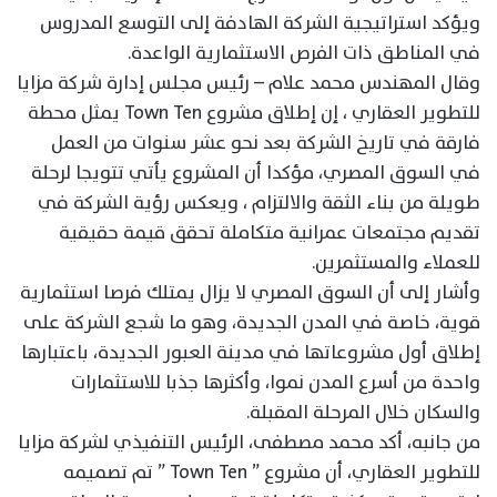
ويؤكد استراتيجية الشركة الهادفة إلى التوسع المدروس
في المناطق ذات الفرص الاستثمارية الواعدة.
وقال المهندس محمد علام – رئيس مجلس إدارة شركة مزايا
للتطوير العقاري ، إن إطلاق مشروع Town Ten يمثل محطة
فارقة في تاريخ الشركة بعد نحو عشر سنوات من العمل
في السوق المصري، مؤكدا أن المشروع يأتي تتويجا لرحلة
طويلة من بناء الثقة والالتزام ، ويعكس رؤية الشركة في
تقديم مجتمعات عمرانية متكاملة تحقق قيمة حقيقية
للعملاء والمستثمرين.
وأشار إلى أن السوق المصري لا يزال يمتلك فرصا استثمارية
قوية، خاصة في المدن الجديدة، وهو ما شجع الشركة على
إطلاق أول مشروعاتها في مدينة العبور الجديدة، باعتبارها
واحدة من أسرع المدن نموا، وأكثرها جذبا للاستثمارات
والسكان خلال المرحلة المقبلة.
من جانبه، أكد محمد مصطفى، الرئيس التنفيذي لشركة مزايا
للتطوير العقاري، أن مشروع ” Town Ten ” تم تصميمه