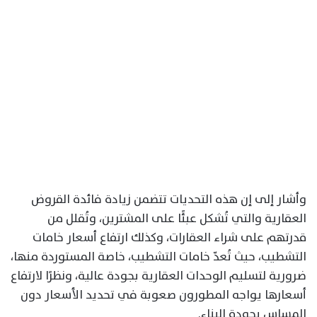
وأشار إلى إن هذه التحديات تتضمن زيادة فائدة القروض
العقارية والتي تُشكل عبئًا على المشترين، وتُقلل من
قدرتهم على شراء العقارات، وكذلك ارتفاع أسعار خامات
التشطيب، حيث تُعدّ خامات التشطيب، خاصة المستوردة منها،
ضرورية لتسليم الوحدات العقارية بجودة عالية، ونظرًا لارتفاع
أسعارها يواجه المطورون صعوبة في تحديد الأسعار دون
المساس بجودة البناء.