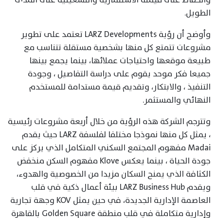
الطويل.
وأوضح أن رؤية LARZ Developments تعتمد على تطوير
مشروعات تتمتع كل منها بشخصية مستقلة تتناسب مع
طبيعة موقعها واحتياجات عملائها، بينما يجمع بينها
جميعا فكر موحد يقوم على دراسة التفاصيل ، وجودة
التنفيذ ، والابتكار، وتقديم قيمة مستدامة للمستخدم
النهائي والمستثمر.
وتترجم الشركة هذه الرؤية من خلال أربعة مشروعات رئيسية
، يمثل كل منها نموذجا مختلفا لفلسفة LARZ حيث يقدم
Madai مفهوم المجتمع السكني المتكامل الذي يركز على
جودة الحياة ، بينما يعكس Klove مفهوم السكن منخفض
الكثافة الذي يمنح السكان مزيدا من الخصوصية والهدوء،
ويقدم LARZ Business Hub بيئة أعمال ذكية في قلب
العاصمة الإدارية الجديدة، في حين يمثل KOV وجهة تجارية
وإدارية متكاملة في قلب منطقة Golden Square بالقاهرة