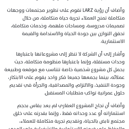
وأضاف أن رؤية LARZ تقوم على تطوير مجتمعات ووجهات
متكاملة تمنح العملاء تجربة حياة متكاملة، من خلال
تصميمات مدروسة، ومساحات ملهمة، وخدمات متكاملة،
تحقق التوازن بين جودة الحياة والاستدامة والقيمة
الاستثمارية.
وأشار إلى أن الشركة لا تنظر إلى مشروعاتها باعتبارها
وحدات مستقلة، وإنما باعتبارها منظومة متكاملة، حيث
يحمل كل مشروع شخصية خاصة تتناسب مع موقعه وطبيعة
عملائه، بينما يجمعها جميعا فكر واحد يقوم على الابتكار،
وجودة التنفيذ، والالتزام، والمصداقية، والجرأة في تقديم
حلول عمرانية تواكب متطلبات المستقبل.
وأضاف أن نجاح المشروع العقاري لم يعد يقاس بحجم
استثماراته أو عدد وحداته فقط ، وإنما بقدرته على خلق
مجتمع نابض بالحياة، وتقديم تجربة متكاملة للعملاء،
والحفاظ على قيمته الاستثمارية والتشغيلية على المدى