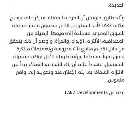
الجديدة.
وأكد طارق جاويش أن المرحلة المقبلة ستركز على ترسيخ
مكانة LARZ كأحد المطورين الذين يقدمون قيمة حقيقية
للسوق المصري، مستندةً إلى قيمها الرصينة من
المصداقية، الألتزام، الإبداع، والجرأة. وأوضح أن ذلك يتحقق
من خلال تقديم مشروعات مدروسة وتصميمات مبتكرة
تحقق نمواً مستداماً ورؤية طويلة الأجل تواكب متغيرات
المستقبل، مشدداً على أن بناء الثقة مع العملاء يبدأ من
الالتزام الشفاف بما يتم الإعلان عنه وتحويله إلى واقع
ملموس.
نبذة عن LARZ Developments