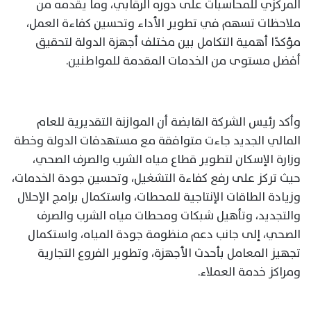
المركزي للمحاسبات على دوره الرقابي، وما يقدمه من
ملاحظات تسهم في تطوير الأداء وتحسين كفاءة العمل،
مؤكدًا أهمية التكامل بين مختلف أجهزة الدولة لتحقيق
أفضل مستوى من الخدمات المقدمة للمواطنين.
وأكد رئيس الشركة القابضة أن الموازنة التقديرية للعام
المالي الجديد جاءت متوافقة مع مستهدفات الدولة وخطة
وزارة الإسكان لتطوير قطاع مياه الشرب والصرف الصحي،
حيث تركز على رفع كفاءة التشغيل، وتحسين جودة الخدمات،
وزيادة الطاقات الإنتاجية للمحطات، واستكمال برامج الإحلال
والتجديد، وتأهيل شبكات ومحطات مياه الشرب والصرف
الصحي، إلى جانب دعم منظومة جودة المياه، واستكمال
تجهيز المعامل بأحدث الأجهزة، وتطوير الفروع التجارية
ومراكز خدمة العملاء.