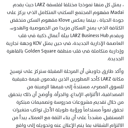
، يمثل كل منها نموذجا مختلفا لفلسفة LARZ حيث يقدم
Madai مفهوم المجتمع السكني المتكامل الذي يركز على
جودة الحياة ، بينما يعكس Klove مفهوم السكن منخفض
الكثافة الذي يمنح السكان مزيدا من الخصوصية والهدوء،
ويقدم LARZ Business Hub بيئة أعمال ذكية في قلب
العاصمة الإدارية الجديدة، في حين يمثل KOV وجهة تجارية
وإدارية متكاملة في قلب منطقة Golden Square بالقاهرة
الجديدة.
وأكد طارق جاويش أن المرحلة المقبلة ستركز على ترسيخ
مكانة LARZ كأحد المطورين الذين يقدمون قيمة حقيقية
للسوق المصري، مستندةً إلى قيمها الرصينة من
المصداقية، الألتزام، الإبداع، والجرأة. وأوضح أن ذلك يتحقق
من خلال تقديم مشروعات مدروسة وتصميمات مبتكرة
تحقق نمواً مستداماً ورؤية طويلة الأجل تواكب متغيرات
المستقبل، مشدداً على أن بناء الثقة مع العملاء يبدأ من
الالتزام الشفاف بما يتم الإعلان عنه وتحويله إلى واقع