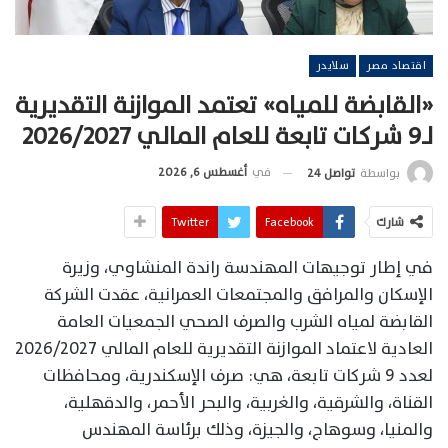
اقتصاد مصر
سلايدر
«القابضة للمياه» تعتمد الموازنة التقديرية
لـ9 شركات تابعة للعام المالي 2026/2027
في
أغسطس 6, 2026
بواسطة
تواصل 24
شارك
Facebook
Twitter
في إطار توجيهات المهندسة راندة المنشاوي، وزيرة
الإسكان والمرافق والمجتمعات العمرانية، عقدت الشركة
القابضة لمياه الشرب والصرف الصحي الجمعيات العامة
العادية لاعتماد الموازنة التقديرية للعام المالي 2026/2027
لعدد 9 شركات تابعة، هي: صرف الإسكندرية، ومحافظات
القناة، والشرقية، والغربية، والبحر الأحمر، والدقهلية،
والمنيا، وسوهاج، والجيزة، وذلك برئاسة المهندس