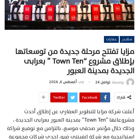
سلايدر
عقارات
مزايا تفتتح مرحلة جديدة من توسعاتها
بإطلاق مشروع “Town Ten ” بعرابى
الجديدة بمدينة العبور
في
أغسطس 6, 2026
بواسطة
تواصل 24
شارك
Facebook
Twitter
أعلنت شركة مزايا للتطوير العقاري عن إطلاق أحدث
مشروعاتها “Town Ten” بمدينة العبور بعرابى الجديدة ،
وذلك خلال مؤتمر صحفي موسع، بالتزامن مع توقيع شراكة
استراتيجية مع شركة إنفينتي فيو، إحدى شركات مجموعة