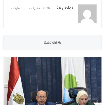
تواصل 24
2526 المشاركات
0 تعليقات
اترك تعليقا