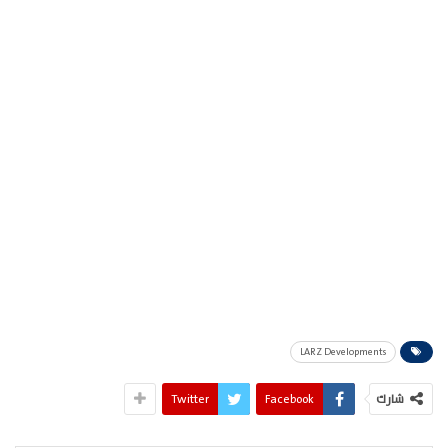
LARZ Developments
شارك
Facebook
Twitter