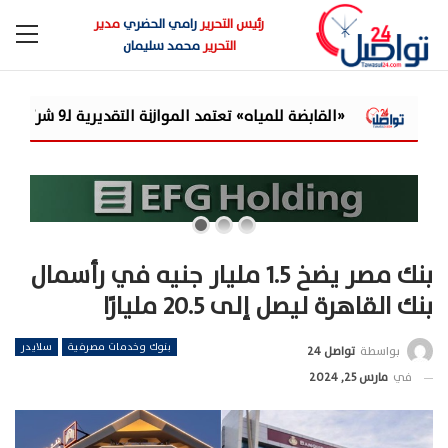
رئيس التحرير
رامي الحضري
مدير
التحرير
محمد سليمان
التقديرية لـ9 شركات تابعة للعام المالي 2026/2027
بنك مصر يضخ 1.5 مليار جنيه في رأسمال
بنك القاهرة ليصل إلى 20.5 مليارًا
بنوك وخدمات مصرفية
سلايدر
بواسطة
تواصل 24
في
مارس 25, 2024