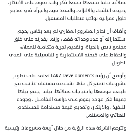
عملائه، بينما يجمعها جميعا فكر واحد يقوم على الابتكار،
وجودة التنفيذ، والالتزام، والمصداقية، والجرأة في تقديم
حلول عمرانية تواكب متطلبات المستقبل.
وأضاف أن نجاح المشروع العقاري لم يعد يقاس بحجم
استثماراته أو عدد وحداته فقط ، وإنما بقدرته على خلق
مجتمع نابض بالحياة، وتقديم تجربة متكاملة للعملاء،
والحفاظ على قيمته الاستثمارية والتشغيلية على المدى
الطويل.
وأوضح أن رؤية LARZ Developments تعتمد على تطوير
مشروعات تتمتع كل منها بشخصية مستقلة تتناسب مع
طبيعة موقعها واحتياجات عملائها، بينما يجمع بينها
جميعا فكر موحد يقوم على دراسة التفاصيل ، وجودة
التنفيذ ، والابتكار، وتقديم قيمة مستدامة للمستخدم
النهائي والمستثمر.
وتترجم الشركة هذه الرؤية من خلال أربعة مشروعات رئيسية