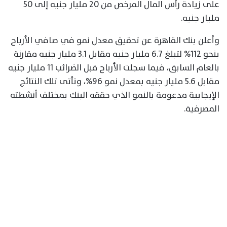
على زيادة رأس المال المرخص من 20 مليار جنيه إلى 50
مليار جنيه.
وأعلن بنك القاهرة عن تحقيق معدل نمو في صافي الأرباح
بنحو 112% لتبلغ 6.7 مليار جنيه مقابل 3.1 مليار جنيه مقارنة
بالعام السابق، فيما سجلت الأرباح قبل الضرائب 11 مليار جنيه
مقابل 5.6 مليار جنيه بمعدل نمو 96%، وتأتى تلك النتائج
الإيجابية مدعومة بالنمو الذي حققه البنك بمختلف أنشطته
المصرفية.