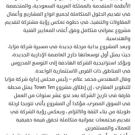
الأنظمة المتقدمة بالمملكة العربية السعودية، والمتخصصة
في تقديم الحلول المتكاملة لجميع انواع المشاريع وأعمال
المقاولات والتنفيذ، في خطوة تعكس رؤية مشتركة لتقديم
مشروع عمراني متكامل وفق أعلى المعايير الفنية
والهندسية.
ويعد المشروع بداية مرحلة جديدة في مسيرة شركة مزايا،
حيث يمثل أول توسعاتها خارج العاصمة الإدارية الجديدة،
ويؤكد استراتيجية الشركة الهادفة إلى التوسع المدروس
في المناطق ذات الفرص الاستثمارية الواعدة.
وقال المهندس محمد علام – رئيس مجلس إدارة شركة مزايا
للتطوير العقاري ، إن إطلاق مشروع Town Ten يمثل محطة
فارقة في تاريخ الشركة بعد نحو عشر سنوات من العمل
في السوق المصري، مؤكدا أن المشروع يأتي تتويجا لرحلة
طويلة من بناء الثقة والالتزام ، ويعكس رؤية الشركة في
تقديم مجتمعات عمرانية متكاملة تحقق قيمة حقيقية
للعملاء والمستثمرين.