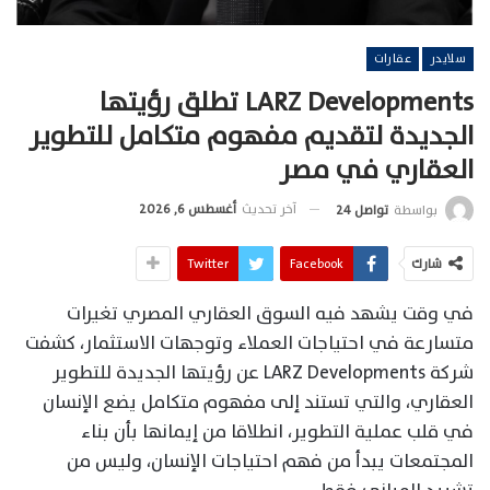
سلايدر
عقارات
LARZ Developments تطلق رؤيتها
الجديدة لتقديم مفهوم متكامل للتطوير
العقاري في مصر
آخر تحديث
أغسطس 6, 2026
بواسطة
تواصل 24
شارك
Facebook
Twitter
في وقت يشهد فيه السوق العقاري المصري تغيرات
متسارعة في احتياجات العملاء وتوجهات الاستثمار، كشفت
شركة LARZ Developments عن رؤيتها الجديدة للتطوير
العقاري، والتي تستند إلى مفهوم متكامل يضع الإنسان
في قلب عملية التطوير، انطلاقا من إيمانها بأن بناء
المجتمعات يبدأ من فهم احتياجات الإنسان، وليس من