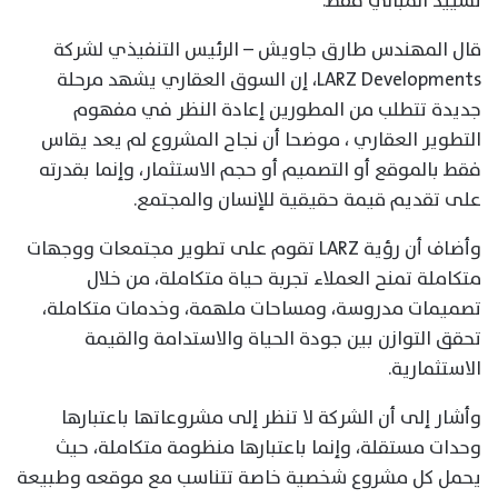
تشييد المباني فقط.
قال المهندس طارق جاويش – الرئيس التنفيذي لشركة
LARZ Developments، إن السوق العقاري يشهد مرحلة
جديدة تتطلب من المطورين إعادة النظر في مفهوم
التطوير العقاري ، موضحا أن نجاح المشروع لم يعد يقاس
فقط بالموقع أو التصميم أو حجم الاستثمار، وإنما بقدرته
على تقديم قيمة حقيقية للإنسان والمجتمع.
وأضاف أن رؤية LARZ تقوم على تطوير مجتمعات ووجهات
متكاملة تمنح العملاء تجربة حياة متكاملة، من خلال
تصميمات مدروسة، ومساحات ملهمة، وخدمات متكاملة،
تحقق التوازن بين جودة الحياة والاستدامة والقيمة
الاستثمارية.
وأشار إلى أن الشركة لا تنظر إلى مشروعاتها باعتبارها
وحدات مستقلة، وإنما باعتبارها منظومة متكاملة، حيث
يحمل كل مشروع شخصية خاصة تتناسب مع موقعه وطبيعة