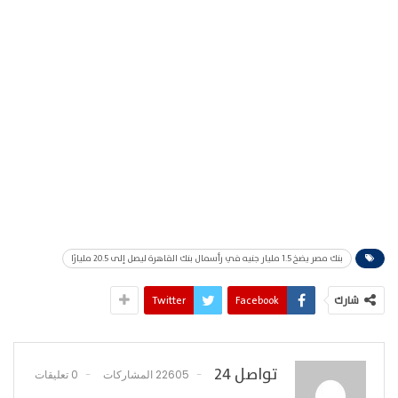
بنك مصر يضخ 1.5 مليار جنيه في رأسمال بنك القاهرة ليصل إلى 20.5 مليارًا
شارك
Facebook
Twitter
تواصل 24
22605 المشاركات
0 تعليقات