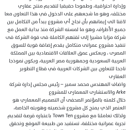
وإدارة احترافية، وطموحا حقيقيا لتقديم منتج عقاري
مختلف، وهو ما شجعهم على الدخول في هذا التعاون معا
لافتا الى إيمانهم بأن نجاح أي مشروع يبدأ من التكامل بين
جميع الأطراف، وهو ما لمسته الشركة منذ بداية العمل مع
شركة مزايا مشيرا إلى ثقتهم الكاملة فى قوة الشركة فى
تنفيذ مشروع عمرانى متكامل يقدم إضافة قوية للسوق
المصرى ، ويعكس عمق العلاقات الاقتصادية بين المملكة
العربية السعودية وجمهورية مصر العربية، ويكون نموذجا
ناجحا للتعاون بين الشركات العربية في قطاع التطوير
العقارى
واضاف المهندس محمد سمير – رئيس مجلس إدارة شركة
Arke والاستشارى المعمارى للمشروع
خلال كلمته بالمؤتمر الصحفى أن التصميم المعماري هو
العنصر الذي يمنح كل مشروع شخصيته وهويته الخاصة،
ولذلك تعاملنا مع مشروع Town Ten باعتباره فرصة لتقديم
تجربة عمرانية مختلفة، تستفيد من طبيعة الموقع وتحقق