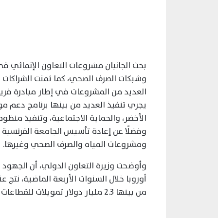
بحث الجانبان مشروعات التعاون الإنمائي في 
وشبكات الصرف الصحي، كما ثمنت الشراكات ا
العديد من المشروعات في إطار مبادرة فريق
يجري تنفيذ العديد من بينها برنامج دعم مو
الأخضر، والحماية الاجتماعية، وتنفيذ منظو
وفضلًا عن إعادة تأسيس الجامعة الفرنسية
ومشروعات المياه والصرف الصحي وغيرها.
وأوضحت وزيرة التعاون الدولي، أن الجهود 
من بينها 2.3 مليار دولار تمويلات للقطاعات الحكومية، و331 مليون دولار للقطاع الخاص.