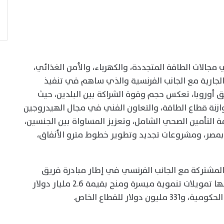
مجالات الطاقة المتجددة، والكهرباء، والأمن الغذائي،
لجارية مع الجانب الفرنسية والذي ساهم في تنفيذ
 أوروبا، تعكس حجم وقوة الشراكة بين البلدين، حيث
ازنة قطاع الطاقة، والتعاون الفني في مجال الهيدروجين
مة التأمين الصحي الشامل، وتعزيز المساواة بين الجنسين،
 بمصر، ومشروعات تجديد وتطوير خطوط مترو الأنفاق،
المشتركة مع الجانب الفرنسي في إطار مبادرة فريق
أوروبا خلال السنوات الأربعة الماضية، نتج عنها تمويلات تنموية ميسرة ومنح بقيمة 2.6 مليار دولار