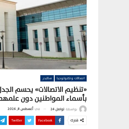
اتصالات وتكنولوجيا
سلايدر
«تنظيم الاتصالات» يحسم الج
بأسماء المواطنين دون علمهم
في
أغسطس 8, 2026
بواسطة
تواصل 24
شارك
Facebook
Twitter