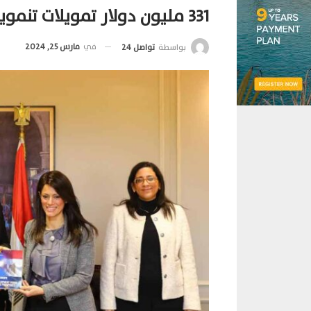
331 مليون دولار تمويلات تنموية من فرنسا للقطاع الخاص خلال 3 سنوات
في
مارس 25, 2024
بواسطة
تواصل 24