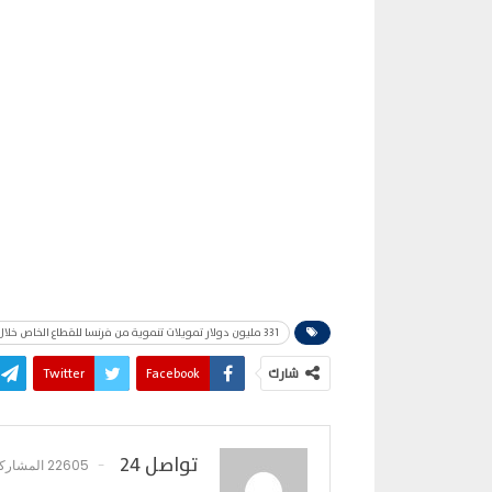
331 مليون دولار تمويلات تنموية من فرنسا للقطاع الخاص خلال 3 سنوات
شارك
Facebook
Twitter
تواصل 24
22605 المشاركات