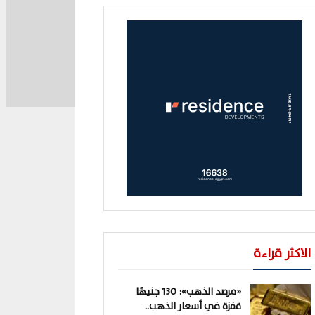
الاكثر قراءة
«مرصد الذهب»: 130 جنيهًا
قفزة في أسعار الذهب..