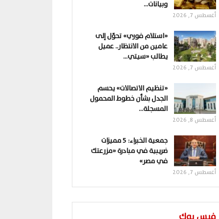
وبيانات…
أغسطس 7, 2026
«استلام فوري» تحوّل إلى
عامين من الانتظار.. عميل
يطالب «سيتي…
أغسطس 7, 2026
«تنظيم الاتصالات» يحسم
الجدل بشأن خطوط المحمول
المسجلة…
أغسطس 8, 2026
جمعية الخبراء: 5 مميزات
ضريبية في مبادرة «مزرعتك
في مصر»
أغسطس 7, 2026
فيس بوك