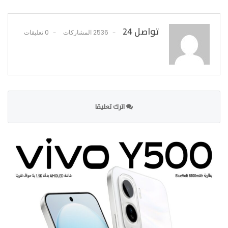
تواصل 24
2536 المشاركات
0 تعليقات
اترك تعليقا