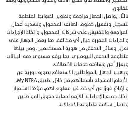
التحقيق والقضاء في تقدير الأدلة وتحديد المسؤولية وفقًا
للقانون.
ثالثًا: يواصل الجهاز مراجعة وتطوير الضوابط المنظمة
لتسجيل وتفعيل خطوط الهاتف المحمول، وتشديد أعمال
المراجعة والتفتيش على شركات المحمول، واتخاذ الإجراءات
والجزاءات المقررة حيال أي مخالفة. كما يعمل الجهاز على
تعزيز وسائل التحقق من هوية المستخدمين، ومن بينها
منظومة التحقق البيومتري، بما يرفع مستوى دقة البيانات
ويعزز أمن وسلامة خدمات الاتصالات.
ويهيب الجهاز بالمواطنين الاستعلام بصورة دورية عن
الأرقام المسجلة بأسمائهم من خلال تطبيق My NTRA،
والإبلاغ فورًا عن أي خط غير معلوم لهم، مؤكدًا استمرار
اتخاذ جميع الإجراءات اللازمة لحماية حقوق المواطنين
وضمان سلامة منظومة الاتصالات.