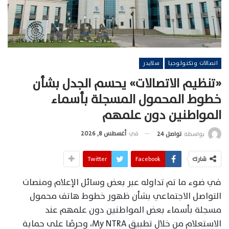
اتصالات وتكنولوجيا
سلايدر
«تنظيم الاتصالات» يحسم الجدل بشأن
خطوط المحمول المسجلة بأسماء
المواطنين دون علمهم
في
أغسطس 8, 2026
بواسطة
تواصل 24
شارك
Facebook
Twitter
في ضوء ما تم تداوله عبر بعض وسائل الإعلام ومنصات
التواصل الاجتماعي بشأن ظهور خطوط هاتف محمول
مسجلة بأسماء بعض المواطنين دون علمهم عند
الاستعلام من خلال تطبيق My NTRA، وحرصًا على حماية