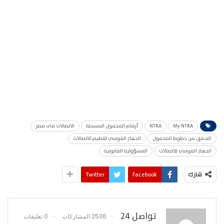
My NTRA
NTRA
أرقام المحمول المسجلة
الاتصالات في مصر
التحقق من خطوط المحمول
الجهاز القومي لتنظيم الاتصالات
الجهاز القومي للاتصالات
المسؤولية القانونية
شارك
Facebook
Twitter
تواصل 24
2536 المشاركات
0 تعليقات