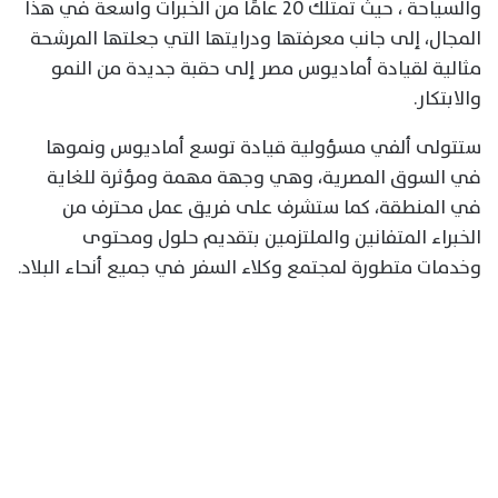
والسياحة ، حيث تمتلك 20 عامًا من الخبرات واسعة في هذا
المجال، إلى جانب معرفتها ودرايتها التي جعلتها المرشحة
مثالية لقيادة أماديوس مصر إلى حقبة جديدة من النمو
والابتكار.
ستتولى ألفي مسؤولية قيادة توسع أماديوس ونموها
في السوق المصرية، وهي وجهة مهمة ومؤثرة للغاية
في المنطقة، كما ستشرف على فريق عمل محترف من
الخبراء المتفانين والملتزمين بتقديم حلول ومحتوى
وخدمات متطورة لمجتمع وكلاء السفر في جميع أنحاء البلاد.