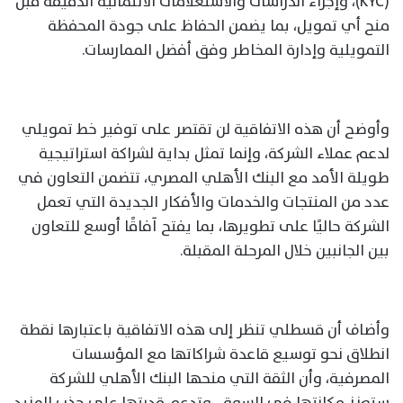
(KYC)، وإجراء الدراسات والاستعلامات الائتمانية الدقيقة قبل
منح أي تمويل، بما يضمن الحفاظ على جودة المحفظة
التمويلية وإدارة المخاطر وفق أفضل الممارسات.
وأوضح أن هذه الاتفاقية لن تقتصر على توفير خط تمويلي
لدعم عملاء الشركة، وإنما تمثل بداية لشراكة استراتيجية
طويلة الأمد مع البنك الأهلي المصري، تتضمن التعاون في
عدد من المنتجات والخدمات والأفكار الجديدة التي تعمل
الشركة حاليًا على تطويرها، بما يفتح آفاقًا أوسع للتعاون
بين الجانبين خلال المرحلة المقبلة.
وأضاف أن قسطلي تنظر إلى هذه الاتفاقية باعتبارها نقطة
انطلاق نحو توسيع قاعدة شراكاتها مع المؤسسات
المصرفية، وأن الثقة التي منحها البنك الأهلي للشركة
ستعزز مكانتها في السوق، وتدعم قدرتها على جذب المزيد