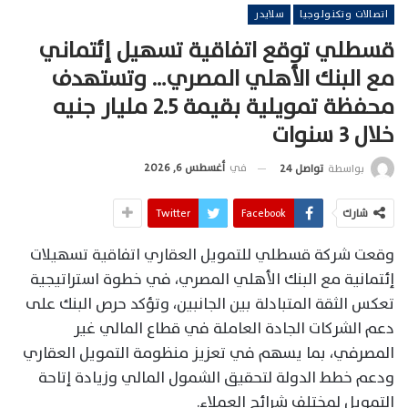
اتصالات وتكنولوجيا
سلايدر
قسطلي توقع اتفاقية تسهيل إئتماني
مع البنك الأهلي المصري… وتستهدف
محفظة تمويلية بقيمة 2.5 مليار جنيه
خلال 3 سنوات
في
أغسطس 6, 2026
بواسطة
تواصل 24
شارك
Facebook
Twitter
وقعت شركة قسطلي للتمويل العقاري اتفاقية تسهيلات
إئتمانية مع البنك الأهلي المصري، في خطوة استراتيجية
تعكس الثقة المتبادلة بين الجانبين، وتؤكد حرص البنك على
دعم الشركات الجادة العاملة في قطاع المالي غير
المصرفي، بما يسهم في تعزيز منظومة التمويل العقاري
ودعم خطط الدولة لتحقيق الشمول المالي وزيادة إتاحة
التمويل لمختلف شرائح العملاء.