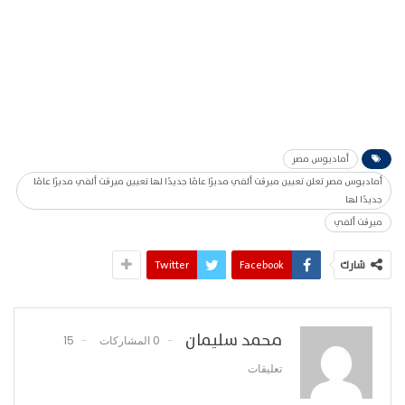
أماديوس مصر
أماديوس مصر تعلن تعيين ميرڨت ألفي مديرًا عامًا جديدًا لها تعيين ميرڨت ألفي مديرًا عامًا
جديدًا لها
ميرڨت ألفي
شارك
Facebook
Twitter
محمد سليمان
0 المشاركات
15
تعليقات