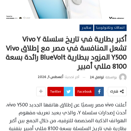
اتصالات وتكنولوجيا
سلايدر
أكبر بطارية في تاريخ سلسلة Vivo Y
تشعل المنافسة في مصر مع إطلاق Vivo
Y500 المزود ببطارية BlueVolt رائدة بسعة
8100 مللي أمبير
آخر تحديث
أغسطس 5, 2026
بواسطة
تواصل 24
شارك
Facebook
Twitter
أعلنت vivo مصر رسميًا عن إطلاق هاتفها الجديد vivo Y500،
أحدث إصدارات سلسلة Y، والذي يعيد تعريف مفهوم
الهواتف الذكية المخصصة للترفيه، من خلال الجمع بين أكبر
بطارية في تاريخ السلسلة بسعة 8100 مللي أمبير بتقنية