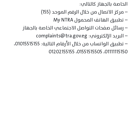
الخاصة بالجهاز كالتالي:
– مركز الاتصال من خلال الرقم الموحد (155)
– تطبيق الهاتف المحمول My NTRA
– رسائل صفحات التواصل الاجتماعي الخاصة بالجهاز
– البريد الإلكتروني: complaints@tra.gov.eg
– تطبيق الواتساب من خلال الأرقام التالية: 01015515155،
01111115150، 01551515505، 01202155155