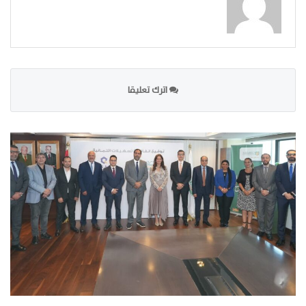
اترك تعليقا