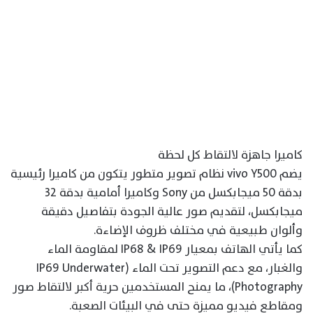
كاميرا جاهزة لالتقاط كل لحظة
يضم vivo Y500 نظام تصوير متطور يتكون من كاميرا رئيسية
بدقة 50 ميجابكسل من Sony وكاميرا أمامية بدقة 32
ميجابكسل، لتقديم صور عالية الجودة بتفاصيل دقيقة
وألوان طبيعية في مختلف ظروف الإضاءة.
كما يأتي الهاتف بمعيار IP68 & IP69 لمقاومة الماء
والغبار، مع دعم التصوير تحت الماء (IP69 Underwater
Photography)، ما يمنح المستخدمين حرية أكبر لالتقاط صور
ومقاطع فيديو مميزة حتى في البيئات الصعبة.