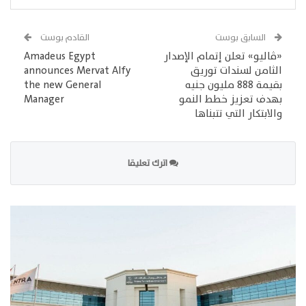
السابق بوست
القادم بوست
«ڤاليو» تعلن إتمام الإصدار
Amadeus Egypt
الثامن لسندات توريق
announces Mervat Alfy
بقيمة 888 مليون جنيه
the new General
بهدف تعزيز خطط النمو
Manager
والابتكار التي تتبناها
اترك تعليقا