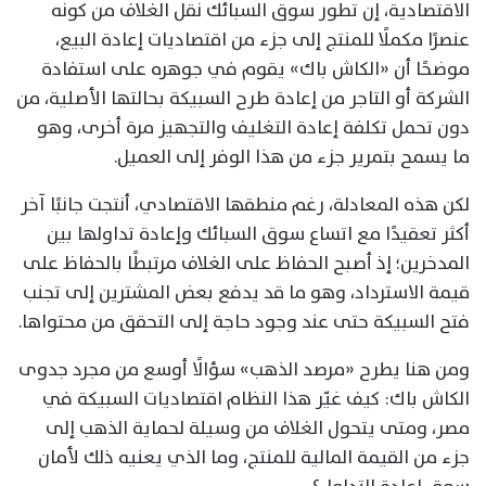
الاقتصادية، إن تطور سوق السبائك نقل الغلاف من كونه
عنصرًا مكملًا للمنتج إلى جزء من اقتصاديات إعادة البيع،
موضحًا أن «الكاش باك» يقوم في جوهره على استفادة
الشركة أو التاجر من إعادة طرح السبيكة بحالتها الأصلية، من
دون تحمل تكلفة إعادة التغليف والتجهيز مرة أخرى، وهو
ما يسمح بتمرير جزء من هذا الوفر إلى العميل.
لكن هذه المعادلة، رغم منطقها الاقتصادي، أنتجت جانبًا آخر
أكثر تعقيدًا مع اتساع سوق السبائك وإعادة تداولها بين
المدخرين؛ إذ أصبح الحفاظ على الغلاف مرتبطًا بالحفاظ على
قيمة الاسترداد، وهو ما قد يدفع بعض المشترين إلى تجنب
فتح السبيكة حتى عند وجود حاجة إلى التحقق من محتواها.
ومن هنا يطرح «مرصد الذهب» سؤالًا أوسع من مجرد جدوى
الكاش باك: كيف غيّر هذا النظام اقتصاديات السبيكة في
مصر، ومتى يتحول الغلاف من وسيلة لحماية الذهب إلى
جزء من القيمة المالية للمنتج، وما الذي يعنيه ذلك لأمان