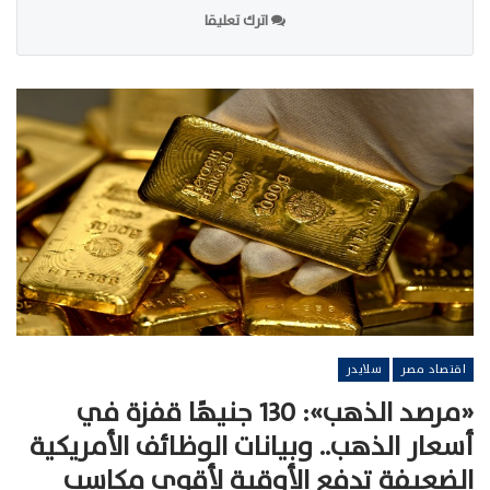
اترك تعليقا
اقتصاد مصر
سلايدر
«مرصد الذهب»: 130 جنيهًا قفزة في
أسعار الذهب.. وبيانات الوظائف الأمريكية
الضعيفة تدفع الأوقية لأقوى مكاسب