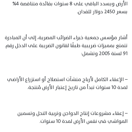
الأرض ويسدد الباقي على 8 سنوات بفائدة متناقصة 4%
بسعر 2450 دولار للفدان.
أشار مؤسس جمعية خبراء الضرائب المصرية، إلى أن المبادرة
تتمتع بمميزات ضريبية طبقًا لقانون الضريبة على الدخل رقم
91 لسنة 2005 وتشمل:
– الإعفاء الكامل لأرباح منشآت استصلاح أو استزراع الأراضي
لمدة 10 سنوات تبدأ من تاريخ إعتبار الأرض مُنتجة.
– إعفاء مشروعات إنتاج الدواجن وتربية النحل وتسمين
المواشي في نفس الأرض لمدة 10 سنوات.