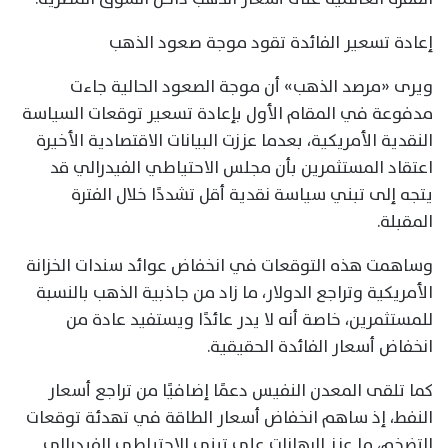
إعادة تسعير الفائدة تقود موجة صعود الذهب
ويرى «مرصد الذهب» أن موجة الصعود الحالية جاءت
مدفوعة في المقام الأول بإعادة تسعير توقعات السياسة
النقدية الأمريكية، بعدما عززت البيانات الاقتصادية الأخيرة
اعتقاد المستثمرين بأن مجلس الاحتياطي الفيدرالي قد
يتجه إلى تبني سياسة نقدية أقل تشددًا خلال الفترة
المقبلة.
وساهمت هذه التوقعات في انخفاض عوائد سندات الخزانة
الأمريكية وتراجع الدولار، ما زاد من جاذبية الذهب بالنسبة
للمستثمرين، خاصة أنه لا يدر عائدًا ويستفيد عادة من
انخفاض أسعار الفائدة الحقيقية.
كما تلقى المعدن النفيس دعمًا إضافيًا من تراجع أسعار
النفط، إذ ساهم انخفاض أسعار الطاقة في تهدئة توقعات
التضخم، ما عزز الرهانات على تبني الاحتياطي الفيدرالي