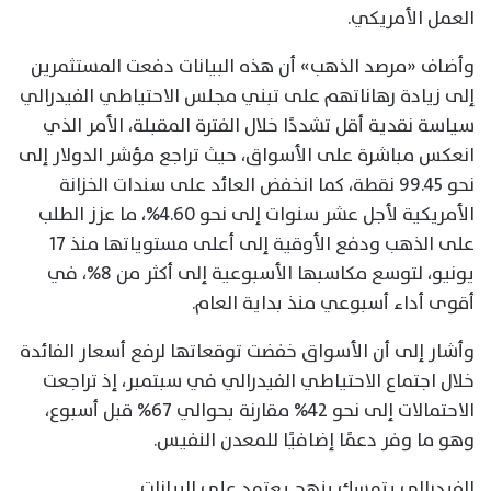
العمل الأمريكي.
وأضاف «مرصد الذهب» أن هذه البيانات دفعت المستثمرين
إلى زيادة رهاناتهم على تبني مجلس الاحتياطي الفيدرالي
سياسة نقدية أقل تشددًا خلال الفترة المقبلة، الأمر الذي
انعكس مباشرة على الأسواق، حيث تراجع مؤشر الدولار إلى
نحو 99.45 نقطة، كما انخفض العائد على سندات الخزانة
الأمريكية لأجل عشر سنوات إلى نحو 4.60%، ما عزز الطلب
على الذهب ودفع الأوقية إلى أعلى مستوياتها منذ 17
يونيو، لتوسع مكاسبها الأسبوعية إلى أكثر من 8%، في
أقوى أداء أسبوعي منذ بداية العام.
وأشار إلى أن الأسواق خفضت توقعاتها لرفع أسعار الفائدة
خلال اجتماع الاحتياطي الفيدرالي في سبتمبر، إذ تراجعت
الاحتمالات إلى نحو 42% مقارنة بحوالي 67% قبل أسبوع،
وهو ما وفر دعمًا إضافيًا للمعدن النفيس.
الفيدرالي يتمسك بنهج يعتمد على البيانات