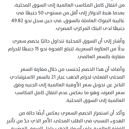
من انتقال كامل المكاسب العالمية إلى السوق المحلية،
بعدما هبط الدولار إلى أقل من مستوى 50 جنيهًا في
غالبية البنوك العاملة بالسوق، في حين سجل نحو 49.82
جنيهًا لدى البنك المركزي المصري.
وأشار إلى أن السوق المحلية تتداول حاليًا بخصم سعري
بدلًا من العلاوة السعرية، لتبلغ الفجوة نحو 15 جنيهًا للجرام
مقارنة بالسعر العالمي.
وأضاف أن هذا الخصم يُحتسب من خلال مقارنة السعر
المحلي الفعلي لجرام الذهب عيار 21 بالسعر الاسترشادي
الناتج عن تحويل سعر الأوقية العالمية إلى الجنيه وفق
سعر الصرف، وهو ما يعكس عدم انتقال كامل المكاسب
العالمية إلى السوق المحلية.
وأكد أن استمرار الخصم السعري يعكس أيضًا حالة من
الهدوء النسبي في الطلب المحلي، الأمر الذي حدّ من تأثير
القفزة العالمية على أسعار الذهب داخل السوق المصرية.