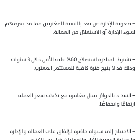
– صعوبة الإدارة عن بعد بالنسبة للمغتربين مما قد يعرضهم
لسوء الإدارة أو الاستغلال من العمالة.
– تشترط المبادرة استصلاح 60% على الأقل خلال 3 سنوات
وذلك قد لا يتيح فترة كافية للمستثمر المغترب.
– السداد بالدولار يمثل مغامرة مع تذبذب سعر العملة
ارتفاعًا وانخفاضًا.
– الاحتياج إلى سيولة حاضرة للإنفاق على العمالة والإدارة
والصيانة الدورية للآبار والمولدات قبل بدء الإنتاج.