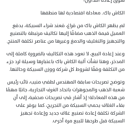
سوق إعادة التداول؟
الكاش باك.. معادلة اقتصادية لها منطقها
لم يظهر الكاش باك من فراغ، فعند شراء السبيكة، يدفع
العميل قيمة الذهب مضافًا إليها تكاليف مرتبطة بالتصنيع
والتجهيز والتغليف والدمغ وغيرها من عناصر تكلفة المنتج.
وعند إعادة البيع، لا تعود هذه التكاليف بالضرورة كاملة إلى
المدخر، وهنا نشأت آلية الكاش باك باعتبارها وسيلة لرد جزء
من التكلفة وفقًا لشروط كل شركة ووزن السبيكة وحالتها.
وتوضح تصريحات سابقة المهندس لطفي منيب، نائب رئيس
شعبة الذهب والمجوهرات باتحاد الغرف التجارية، جانبًا مهمًا
من هذه المعادلة؛ إذ أشار في تصريحات صحفية، إلى أن
بقاء الغلاف يحمي السبيكة من التجريح، كما يوفر على
الشركة تكلفة إعادة تصنيع غلاف جديد وإعادة تجهيز
السبيكة قبل طرحها للبيع مرة أخرى.