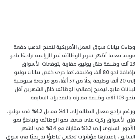
وجاءت بيانات سوق العمل الأمريكية لتمنح الذهب دفعة
قوية، بعدما أظهر تقرير الوظائف غير الزراعية تراجعًا بنحو
23 ألف وظيفة خلال يوليو، مقارنة بتوقعات الأسواق
بإضافة نحو 80 ألف وظيفة، كما جرى خفض بيانات يونيو
إلى 20 ألف وظيفة بدلًا من 57 ألفًا، مع مراجعة هبوطية
لبيانات مايو، ليصبح إجمالي الوظائف خلال الشهرين أقل
بنحو 103 آلاف وظيفة مقارنة بالتقديرات السابقة.
ورغم تراجع معدل البطالة إلى 4.1% مقابل 4.2% في يونيو،
فإن الأسواق ركزت على ضعف نمو الوظائف وتباطؤ نمو
الأجور السنوي إلى 3.2% مقارنة مع 3.4% في الشهر
السابق، باعتبارها مؤشرات تعكس تباطؤًا تدريجيًا في سوق