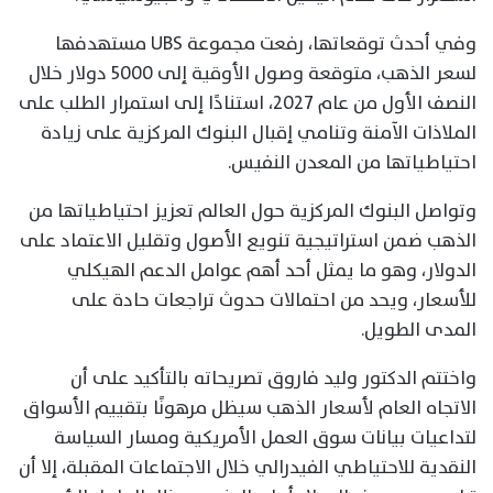
وفي أحدث توقعاتها، رفعت مجموعة UBS مستهدفها
لسعر الذهب، متوقعة وصول الأوقية إلى 5000 دولار خلال
النصف الأول من عام 2027، استنادًا إلى استمرار الطلب على
الملاذات الآمنة وتنامي إقبال البنوك المركزية على زيادة
احتياطياتها من المعدن النفيس.
وتواصل البنوك المركزية حول العالم تعزيز احتياطياتها من
الذهب ضمن استراتيجية تنويع الأصول وتقليل الاعتماد على
الدولار، وهو ما يمثل أحد أهم عوامل الدعم الهيكلي
للأسعار، ويحد من احتمالات حدوث تراجعات حادة على
المدى الطويل.
واختتم الدكتور وليد فاروق تصريحاته بالتأكيد على أن
الاتجاه العام لأسعار الذهب سيظل مرهونًا بتقييم الأسواق
لتداعيات بيانات سوق العمل الأمريكية ومسار السياسة
النقدية للاحتياطي الفيدرالي خلال الاجتماعات المقبلة، إلا أن