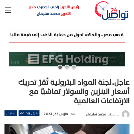
رئيس التحرير
رامي الحضري
مدير
التحرير
محمد سليمان
ف تحول من حماية الذهب إلى قيمة مالية
مزايا تفتتح مرحلة جديدة م
عاجل..لجنة المواد البترولية تُقرّ تحريك
أسعار البنزين والسولار تماشيًا مع
الارتفاعات العالمية
بترول وطاقة
سلايدر
في
مارس 22, 2024
بواسطة
محمد سليمان