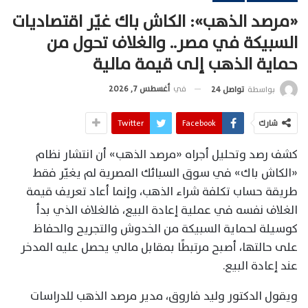
«مرصد الذهب»: الكاش باك غيّر اقتصاديات
السبيكة في مصر.. والغلاف تحول من
حماية الذهب إلى قيمة مالية
في
أغسطس 7, 2026
بواسطة
تواصل 24
شارك
Facebook
Twitter
كشف رصد وتحليل أجراه «مرصد الذهب» أن انتشار نظام
«الكاش باك» في سوق السبائك المصرية لم يغيّر فقط
طريقة حساب تكلفة شراء الذهب، وإنما أعاد تعريف قيمة
الغلاف نفسه في عملية إعادة البيع، فالغلاف الذي بدأ
كوسيلة لحماية السبيكة من الخدوش والتجريح والحفاظ
على حالتها، أصبح مرتبطًا بمقابل مالي يحصل عليه المدخر
عند إعادة البيع.
ويقول الدكتور وليد فاروق، مدير مرصد الذهب للدراسات