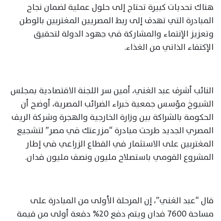
هناك تحديات كبيرة تحتاج إلى حلول عملية لضمان نجاح
المبادرة التي تهدف إلى ربط المصريين المغتربين بالوطن
وتعزيز الإنتماء والمشاركة في جهود الدولة لتحقيق
الإكتفاء الذاتي من الغذاء.
النائب أشرف عبد الغني، أمين سر اللجنة الاقتصادية بمجلس
الشيوخ مؤسس جمعية خبراء الضرائب المصرية، أوضح أن
الحكومة بالشراكة بين وزارة الخارجية والهجرة وشركة الريف
المصري الجديد طرحت مبادرة “مزرعتك في مصر” لتشجيع
المغتربين على الاستثمار في القطاع الزراعي في إطار
المشروع القومي باستصلاح مليون ونصف مليون فدان.
قال “عبد الغني”، إن المرحلة الأولى من المبادرة على
مساحة 7600 فدان ويتم دفع 20% دفعة أولى من قيمة