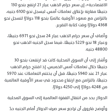
الاقتصادية»، إن سعر جرام الذهب عيار 21 ارتفع بنحو 130
جنيهًا مقارنة بإغلاق تعاملات أمس، ليسجل نحو 6100 جنيه،
بالتزامن مع صعود الأوقية عالميًا بنحو 118 دولارًا لتسجل نحو
4368 دولارًا وقت كتابة التقرير.
وأضاف أن سعر جرام الذهب عيار 24 سجل نحو 6971 جنيهًا،
وعيار 18 نحو 5229 جنيهًا، فيما سجل الجنيه الذهب نحو
48800 جنيه.
وأشار إلى أن السوق المحلية كانت قد ارتفعت بنحو 30
جنيهًا خلال تعاملات أمس الخميس، إذ افتتح جرام الذهب
عيار 21 عند 5940 جنيهًا، قبل أن يختتم التعاملات عند 5970
جنيهًا، بالتزامن مع ارتفاع محدود في سعر الأوقية العالمية
من 4248 دولارًا إلى 4250 دولارًا.
الدولار يحد من انتقال القفزة العالمية إلى السوق المحلية
وأوضح فاروق أن تراجع سعر صرف الدولار أمام الجنيه حدّ