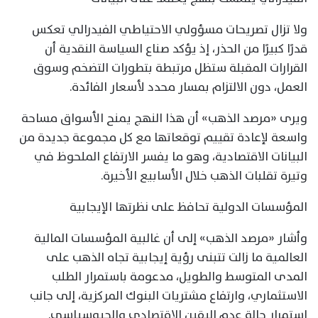
ولا تزال تصريحات مسؤولي الاحتياطي الفيدرالي تعكس
قدرًا كبيرًا من الحذر، إذ يؤكد صناع السياسة النقدية أن
القرارات المقبلة ستظل مرتبطة بتطورات التضخم وسوق
العمل، دون الالتزام بمسار محدد لأسعار الفائدة.
ويرى «مرصد الذهب» أن هذا النهج يمنح الأسواق مساحة
واسعة لإعادة تقييم توقعاتها مع كل مجموعة جديدة من
البيانات الاقتصادية، وهو ما يفسر الارتفاع الملحوظ في
وتيرة تقلبات الذهب خلال الأسابيع الأخيرة.
المؤسسات الدولية تحافظ على نظرتها الإيجابية
وأشار «مرصد الذهب» إلى أن غالبية المؤسسات المالية
العالمية ما زالت تتبنى رؤية إيجابية تجاه الذهب على
المدى المتوسط والطويل، مدعومة باستمرار الطلب
الاستثماري، وارتفاع مشتريات البنوك المركزية، إلى جانب
استمرار حالة عدم اليقين الاقتصادي والجيوسياسي.