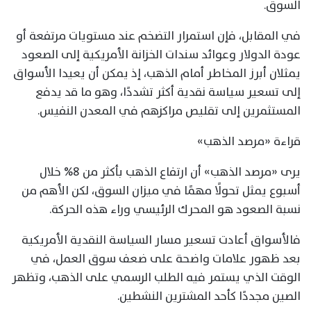
السوق.
في المقابل، فإن استمرار التضخم عند مستويات مرتفعة أو
عودة الدولار وعوائد سندات الخزانة الأمريكية إلى الصعود
يمثلان أبرز المخاطر أمام الذهب، إذ يمكن أن يعيدا الأسواق
إلى تسعير سياسة نقدية أكثر تشددًا، وهو ما قد يدفع
المستثمرين إلى تقليص مراكزهم في المعدن النفيس.
قراءة «مرصد الذهب»
يرى «مرصد الذهب» أن ارتفاع الذهب بأكثر من 8% خلال
أسبوع يمثل تحولًا مهمًا في ميزان السوق، لكن الأهم من
نسبة الصعود هو المحرك الرئيسي وراء هذه الحركة.
فالأسواق أعادت تسعير مسار السياسة النقدية الأمريكية
بعد ظهور علامات واضحة على ضعف سوق العمل، في
الوقت الذي يستمر فيه الطلب الرسمي على الذهب، وتظهر
الصين مجددًا كأحد المشترين النشطين.