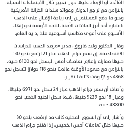
الفائدة أو الإبقاء عليها دون تغيير خلال الاجتماعات المقبلة،
بالتزامن مع تراجع الدولار وعوائد سندات الخزانة الأمريكية،
وهو ما دفع المستثمرين إلى زيادة الإقبال على الذهب
باعتباره أحد أبرز الملاذات الآمنة، لتتجه الأوقية نحو إنهاء
الأسبوع على أقوى مكاسب أسبوعية منذ بداية العام.
وقال الدكتور وليد فاروق، مدير «مرصد الذهب للدراسات
الاقتصادية»، إن سعر جرام الذهب عيار 21 ارتفع بنحو 130
جنيهًا مقارنة بإغلاق تعاملات أمس، ليسجل نحو 6100 جنيه،
بالتزامن مع صعود الأوقية عالميًا بنحو 118 دولارًا لتسجل نحو
4368 دولارًا وقت كتابة التقرير.
وأضاف أن سعر جرام الذهب عيار 24 سجل نحو 6971 جنيهًا،
وعيار 18 نحو 5229 جنيهًا، فيما سجل الجنيه الذهب نحو
48800 جنيه.
وأشار إلى أن السوق المحلية كانت قد ارتفعت بنحو 30
جنيهًا خلال تعاملات أمس الخميس، إذ افتتح جرام الذهب