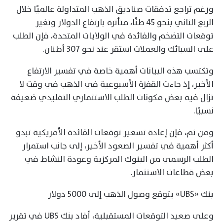
ورغم تراجع تدفقات صناديق الذهب المتداولة عالميًا خلال
الربع الثاني بنحو 45 طنًا، متأثرة بارتفاع الدولار وتغير
توقعات التضخم والفائدة في الولايات المتحدة، فإن الطلب
على السبائك والعملات استقر عند نحو 307 أطنان.
وتكتسب هذه البيانات أهمية خاصة في تفسير الارتفاع
الأخير، إذ جاءت القفزة الأسبوعية في الذهب في وقت لا
تزال فيه بعض مكونات الطلب الاستثماري التقليدي ضعيفة
نسبيًا.
ومن ثم، فإن إعادة تسعير توقعات الفائدة الأمريكية تبدو
أكثر أهمية في تفسير الصعود الأخير، إلى جانب استمرار
الطلب الرسمي من البنوك المركزية وعودة النشاط في
بعض قطاعات الاستثمار.
بنك «UBS» يتوقع وصول الذهب إلى 5000 دولار
وعلى صعيد التوقعات المستقبلية، أفاد بنك UBS في تقرير