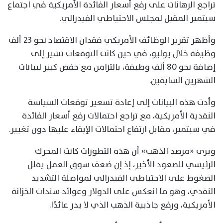
تراجع الرهانات على رفع أسعار الفائدة الأمريكية في اجتماع
سبتمبر المقبل لمجلس الاحتياطي الفيدرالي.
وأظهر تقرير الوظائف الأمريكي فقدان الاقتصاد نحو 23 ألف
وظيفة خلال يوليو، في حين كانت التوقعات تشير إلى
إضافة نحو 80 ألف وظيفة، بالتزامن مع خفض كبير لبيانات
الشهرين السابقين.
وأدت هذه البيانات إلى إعادة تسعير توقعات السياسة
النقدية الأمريكية، مع تراجع احتمالات رفع أسعار الفائدة
في سبتمبر، مقابل ارتفاع احتمالات الإبقاء عليها دون تغيير.
ويرى «مرصد الذهب» أن هذه التطورات كانت المحرك
الرئيسي للصعود الأخير، إذ إن ضعف سوق العمل يقلل
الضغوط على الاحتياطي الفيدرالي لمواصلة التشديد
النقدي، وهو ما انعكس على الدولار وعوائد سندات الخزانة
الأمريكية، ورفع جاذبية الذهب الذي لا يدر عائدًا.