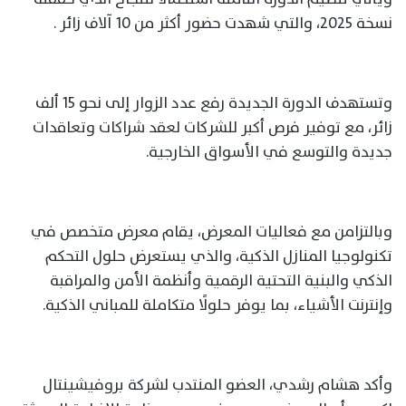
نسخة 2025، والتي شهدت حضور أكثر من 10 آلاف زائر .
وتستهدف الدورة الجديدة رفع عدد الزوار إلى نحو 15 ألف
زائر، مع توفير فرص أكبر للشركات لعقد شراكات وتعاقدات
جديدة والتوسع في الأسواق الخارجية.
وبالتزامن مع فعاليات المعرض، يقام معرض متخصص في
تكنولوجيا المنازل الذكية، والذي يستعرض حلول التحكم
الذكي والبنية التحتية الرقمية وأنظمة الأمن والمراقبة
وإنترنت الأشياء، بما يوفر حلولًا متكاملة للمباني الذكية.
وأكد هشام رشدي، العضو المنتدب لشركة بروفيشينتال