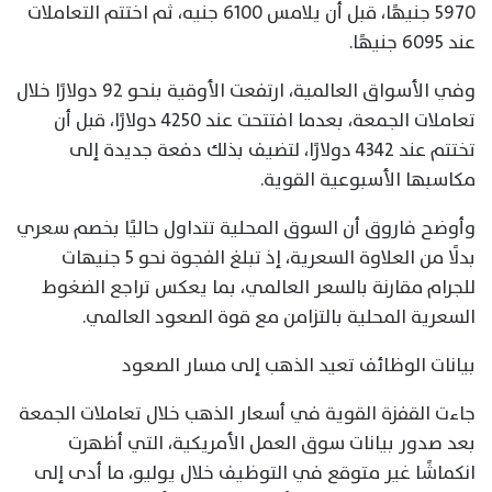
5970 جنيهًا، قبل أن يلامس 6100 جنيه، ثم اختتم التعاملات
عند 6095 جنيهًا.
وفي الأسواق العالمية، ارتفعت الأوقية بنحو 92 دولارًا خلال
تعاملات الجمعة، بعدما افتتحت عند 4250 دولارًا، قبل أن
تختتم عند 4342 دولارًا، لتضيف بذلك دفعة جديدة إلى
مكاسبها الأسبوعية القوية.
وأوضح فاروق أن السوق المحلية تتداول حاليًا بخصم سعري
بدلًا من العلاوة السعرية، إذ تبلغ الفجوة نحو 5 جنيهات
للجرام مقارنة بالسعر العالمي، بما يعكس تراجع الضغوط
السعرية المحلية بالتزامن مع قوة الصعود العالمي.
بيانات الوظائف تعيد الذهب إلى مسار الصعود
جاءت القفزة القوية في أسعار الذهب خلال تعاملات الجمعة
بعد صدور بيانات سوق العمل الأمريكية، التي أظهرت
انكماشًا غير متوقع في التوظيف خلال يوليو، ما أدى إلى