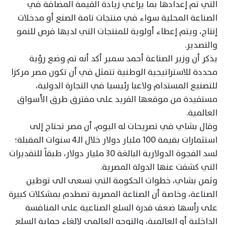
التي تم إعدادها بما يراعي زيادة القيمة المضافة في
الصناعة المحلية سواء في منتجات تامة الصنع أو مدخلات
إنتاج، ويتم إعطاء أولوية للمنتجات التي لديها فرص للنمو
والتصدير.
يذكر أن وزير الصناعة أحمد سمير أكد أنه تم وضع رؤية
محددة للاستراتيجية الوطنية تتمثل في أن تكون مصر مركزا
للتصنيع المستدام ولاعبا رئيسيا في التجارة الدولية،
مستفيدة من موقعها الفريد على مفترق طرق الأسواق
العالمية.
وقال بشاي في تصريحات له اليوم، أن مصر تحتاج إلى
استثمارات بقيمة 100 مليار دولار خلال الـ4 سنوات المقبلة؛
لسد الفجوة الدولارية البالغة 30 مليار دولار، طبقاً للتقديرات
التي كشفت عنها الدولة المصرية.
وثمن بشاي، خطوات الحكومة التي تسعى الى توطين
الصناعة، وخاصة أن الصناعة المصرية تصطدم بمشكلات كبيرة
على رأسها ضعف قدرة السلع الصناعية على المنافسة
الداخلية أو العالمية، والتوجه العالمي لإلغاء حماية السلع