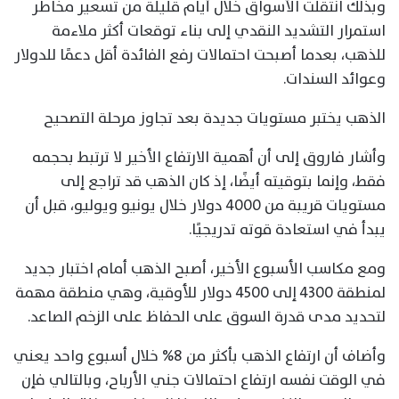
وبذلك انتقلت الأسواق خلال أيام قليلة من تسعير مخاطر
استمرار التشديد النقدي إلى بناء توقعات أكثر ملاءمة
للذهب، بعدما أصبحت احتمالات رفع الفائدة أقل دعمًا للدولار
وعوائد السندات.
الذهب يختبر مستويات جديدة بعد تجاوز مرحلة التصحيح
وأشار فاروق إلى أن أهمية الارتفاع الأخير لا ترتبط بحجمه
فقط، وإنما بتوقيته أيضًا، إذ كان الذهب قد تراجع إلى
مستويات قريبة من 4000 دولار خلال يونيو ويوليو، قبل أن
يبدأ في استعادة قوته تدريجيًا.
ومع مكاسب الأسبوع الأخير، أصبح الذهب أمام اختبار جديد
لمنطقة 4300 إلى 4500 دولار للأوقية، وهي منطقة مهمة
لتحديد مدى قدرة السوق على الحفاظ على الزخم الصاعد.
وأضاف أن ارتفاع الذهب بأكثر من 8% خلال أسبوع واحد يعني
في الوقت نفسه ارتفاع احتمالات جني الأرباح، وبالتالي فإن