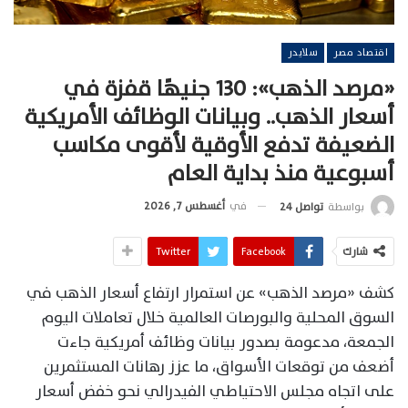
اقتصاد مصر
سلايدر
«مرصد الذهب»: 130 جنيهًا قفزة في
أسعار الذهب.. وبيانات الوظائف الأمريكية
الضعيفة تدفع الأوقية لأقوى مكاسب
أسبوعية منذ بداية العام
في
أغسطس 7, 2026
بواسطة
تواصل 24
شارك
Facebook
Twitter
كشف «مرصد الذهب» عن استمرار ارتفاع أسعار الذهب في
السوق المحلية والبورصات العالمية خلال تعاملات اليوم
الجمعة، مدعومة بصدور بيانات وظائف أمريكية جاءت
أضعف من توقعات الأسواق، ما عزز رهانات المستثمرين
على اتجاه مجلس الاحتياطي الفيدرالي نحو خفض أسعار