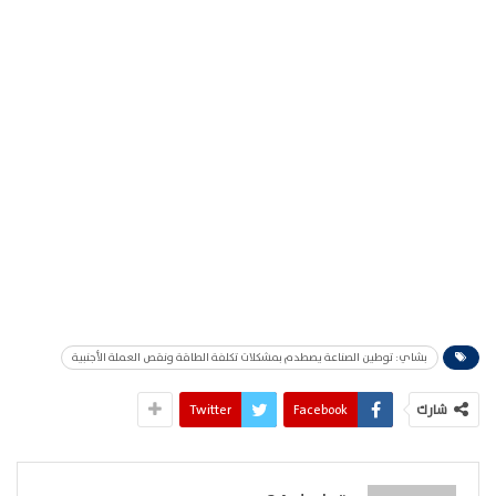
بشاي: توطين الصناعة يصطدم بمشكلات تكلفة الطاقة ونقص العملة الأجنبية
شارك
Facebook
Twitter