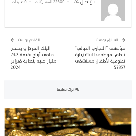
تواصل 24
22609 المشاركات
0 تعليقات
السابق بوست
القادم بوست
مؤسسة “التجاري الدولي”
البنك المركزي يحقق
تنظم لموظفي البنك زيارة
صافي أرباح بقيمة 73.2
تطوعية لأطفال مستشفى
مليار جنيه بنهاية فبراير
2024
57357
اترك تعليقا