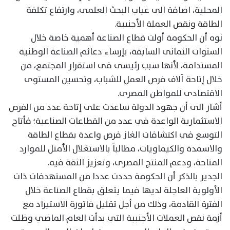
المحلية، اضافة الى غياب البحث العلمى، وارتفاع تكلفة
الطاقة ونقص العملة الأجنبية.
نوه أن الحكومة أولت قطاع الصناعة أهمية خاصة خلال
السنوات الثمانى السابقة، بإرساء دعائم الصناعة الوطنية
المستدامة، لأنها سبب رئيسى فى استقرار المجتمع، من
خلال إتاحة آلاف فرص العمل للشباب، وتحسين المستوى
الاقتصادى للمواطن المصرى.
أشار الى أن جهود الدولة ساعدت على إتاحة عدد من الفرص
الاستثمارية الواعدة في عدد من القطاعات الصناعية؛ فأتاح
التوسع في اكتشافات الغاز فرص واعدة بقطاع الطاقة
والاسمدة والكيماويات، مطالباً بالاستغلال الأمثل للموارد
المتاحة، ودعم المنتج المصرى، وتعزيز الثقة فيه.
الجدير بالذكر أن الحكومة حددت عددا من المستهدفات ذات
الأولوية العاجلة لديها فيما يتعلق بقطاع الصناعة خلال
الفترة القادمة، وذلك من أجل تقليل فاتورة الاستيراد مع
أزمة نقص العملات الأجنبية التي بدأت العام الماضي وظلت