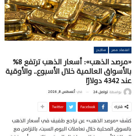
اقتصاد مصر
سلايدر
«مرصد الذهب»: أسعار الذهب ترتفع 8%
بالأسواق العالمية خلال الأسبوع.. والأوقية
عند 4342 دولارًا
في
أغسطس 8, 2026
بواسطة
تواصل 24
شارك
Facebook
Twitter
كشف «مرصد الذهب» عن تراجع طفيف في أسعار الذهب
بالسوق المحلية خلال تعاملات اليوم السبت، بالتزامن مع