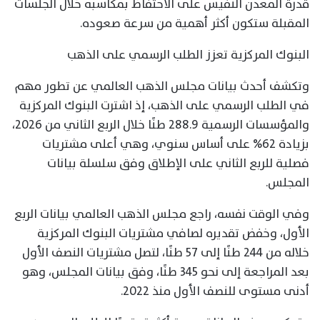
قدرة المعدن النفيس على الاحتفاظ بمكاسبه خلال الجلسات
المقبلة ستكون أكثر أهمية من سرعة صعوده.
البنوك المركزية تعزز الطلب الرسمي على الذهب
وتكشف أحدث بيانات مجلس الذهب العالمي عن تطور مهم
في الطلب الرسمي على الذهب، إذ اشترت البنوك المركزية
والمؤسسات الرسمية 288.9 طنًا خلال الربع الثاني من 2026،
بزيادة 62% على أساس سنوي، وهي أعلى مشتريات
فصلية للربع الثاني على الإطلاق وفق سلسلة بيانات
المجلس.
وفي الوقت نفسه، راجع مجلس الذهب العالمي بيانات الربع
الأول، وخفض تقديره لصافي مشتريات البنوك المركزية
خلاله من 244 طنًا إلى 57 طنًا، لتصل مشتريات النصف الأول
بعد المراجعة إلى نحو 345 طنًا، وفق بيانات المجلس، وهو
أدنى مستوى للنصف الأول منذ 2022.