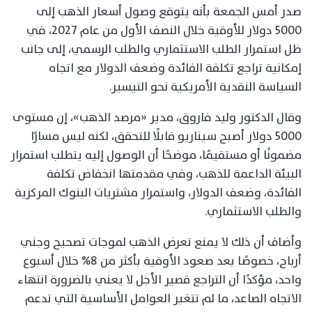
صدر أمس الجمعة بأنه يتوقع وصول أسعار الذهب إلى
5000 دولار للأوقية خلال النصف الأول من عام 2027، في
ظل استمرار الطلب الاستثماري والطلب الرسمي، إلى جانب
إمكانية تراجع تكلفة الفائدة وضعف الدولار مع اتجاه
السياسة النقدية الأمريكية نحو التيسير.
وقال الدكتور وليد فاروق، مدير «مرصد الذهب»، إن مستوى
5000 دولار أصبح سيناريو قابلًا للتحقق، لكنه ليس مسارًا
مضمونًا أو مستقيمًا، موضحًا أن الوصول إليه يتطلب استمرار
البيئة الداعمة للذهب، وفي مقدمتها انخفاض تكلفة
الفائدة، وضعف الدولار، واستمرار مشتريات البنوك المركزية
والطلب الاستثماري.
وأضاف أن ذلك لا يمنع تعرض الذهب لموجات تصحيح وجني
أرباح، خصوصًا بعد صعود الأوقية بأكثر من 8% خلال أسبوع
واحد، مؤكدًا أن التراجع قصير الأجل لا يعني بالضرورة انتهاء
الاتجاه الصاعد، ما لم تتغير العوامل الأساسية التي تدعم