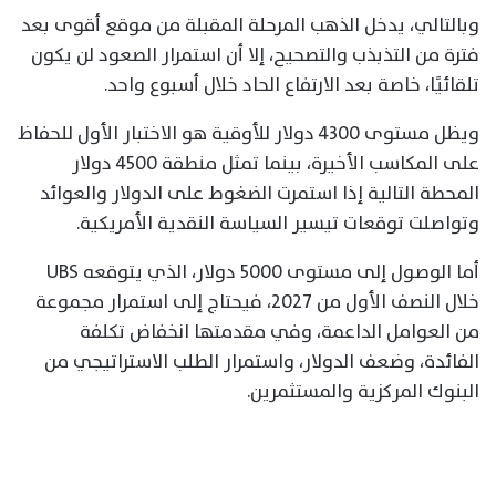
وبالتالي، يدخل الذهب المرحلة المقبلة من موقع أقوى بعد
فترة من التذبذب والتصحيح، إلا أن استمرار الصعود لن يكون
تلقائيًا، خاصة بعد الارتفاع الحاد خلال أسبوع واحد.
ويظل مستوى 4300 دولار للأوقية هو الاختبار الأول للحفاظ
على المكاسب الأخيرة، بينما تمثل منطقة 4500 دولار
المحطة التالية إذا استمرت الضغوط على الدولار والعوائد
وتواصلت توقعات تيسير السياسة النقدية الأمريكية.
أما الوصول إلى مستوى 5000 دولار، الذي يتوقعه UBS
خلال النصف الأول من 2027، فيحتاج إلى استمرار مجموعة
من العوامل الداعمة، وفي مقدمتها انخفاض تكلفة
الفائدة، وضعف الدولار، واستمرار الطلب الاستراتيجي من
البنوك المركزية والمستثمرين.