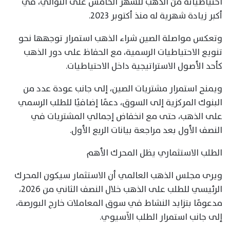
احتياطياته من الذهب للشهر الخامس على التوالي، في
أكبر زيادة شهرية له منذ أكتوبر 2023.
وتعكس مواصلة الصين شراء الذهب استمرار توجهها نحو
تنويع الاحتياطيات الرسمية، مع الحفاظ على دور الذهب
كأحد الأصول الاستراتيجية داخل الاحتياطيات.
ويمنح استمرار مشتريات الصين، إلى جانب عودة عدد من
البنوك المركزية إلى السوق، دعمًا إضافيًا للطلب الرسمي
على الذهب، حتى مع انخفاض إجمالي المشتريات في
النصف الأول بعد مراجعة بيانات الربع الأول.
الطلب الاستثماري يظل المحرك الأهم
ويرى مجلس الذهب العالمي أن الاستثمار سيكون المحرك
الرئيسي للطلب على الذهب خلال النصف الثاني من 2026،
مدعومًا بتزايد النشاط في سوق المعاملات خارج البورصة،
إلى جانب استمرار الطلب الآسيوي.