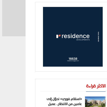
الاكثر قراءة
«استلام فوري» تحوّل إلى
عامين من الانتظار.. عميل