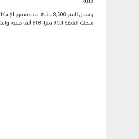
جنيه.
وسجل المتر 8,500 جنيها في شق
سجلت الشقة الـ90 مترا، 803 ألف جنيه، والشقة الـ93 متر 825 ألف جنيه.