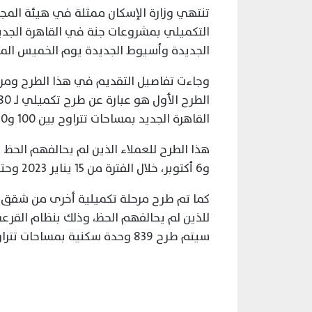
تنتهي وزارة الإسكان ممثلة في هيئة المج
الجديدة وأسيوط الجديدة يوم الخميس المقبل الموافق 
وجاءت تفاصيل التقديم في هذا الطرح ومن ل
القاهرة الجديد بمساحات تتراوح بين 100 و150 متر.
هذا الطرح للعملاء الذين لم يحالفهم الحظ
و6 أكتوبر، خلال الفترة من 15 يناير 2023 وحتى 16 فبراير 2023.
كما تم طرح مرحلة تكميلية أخرى من شقق ال
للذين لم يحالفهم الحظ، وذلك بنظام القرعة 
سيتم طرح 839 وحدة سكنية بمساحات تتراوح بين 57 م2