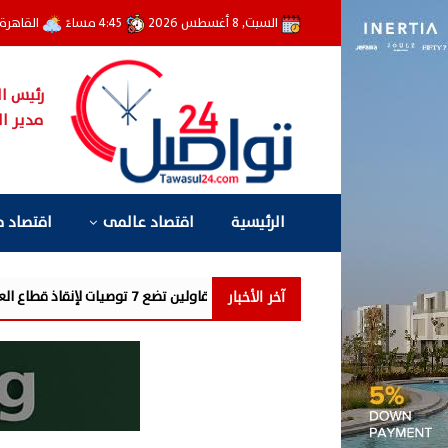
السبت, 8 أغسطس 2026
4:45 مساءً
القاهرة
رئيس ال
مدير ال
الرئيسية
اقتصاد عالمى
اقتصاد 
آخر الأخبار
ت باتحاد المقاولين تضع 7 توصيات لإنقاذ قطاع العقارات والمقاولات