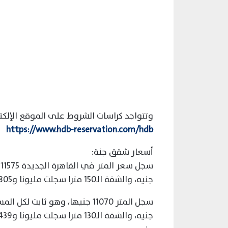
وتتواجد كراسات الشروط على الموقع الإلك
https://www.hdb-reservation.com/hdb
أسعار شقق جنة:
جنيه، والشقة الـ150 مترا سجلت مليونا و805 آلاف جنيه.