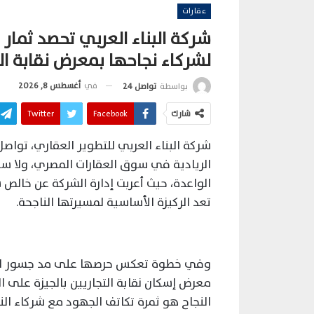
عقارات
شركة البناء العربي تحصد ثمار 
لشركاء نجاحها بمعرض نقابة الت
في
أغسطس 8, 2026
بواسطة
تواصل 24
شارك
Facebook
Twitter
شركة البناء العربي للتطوير العقاري، تواصل
الريادية في سوق العقارات المصري، ولا 
الواعدة، حيث أعربت إدارة الشركة عن خالص 
تعد الركيزة الأساسية لمسيرتها الناجحة.
وفي خطوة تعكس حرصها على مد جسور التعا
معرض إسكان نقابة التجاريين بالجيزة على ا
النجاح هو ثمرة تكاتف الجهود مع شركاء الن