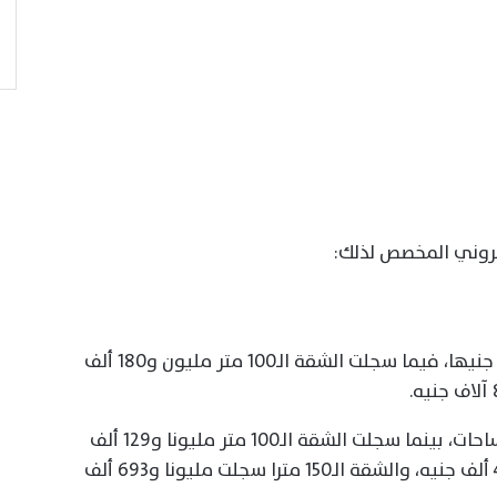
تروني المخصص لذلك:
سجل سعر المتر في القاهرة الجديدة 11575 جنيها، فيما سجلت الشقة الـ100 متر مليون و180 ألف
سجل المتر 11070 جنيها، وهو ثابت لكل المساحات، بينما سجلت الشقة الـ100 متر مليونا و129 ألف
جنيه، والشقة الـ130 مترا سجلت مليونا و439 ألف جنيه، والشقة الـ150 مترا سجلت مليونا و693 ألف