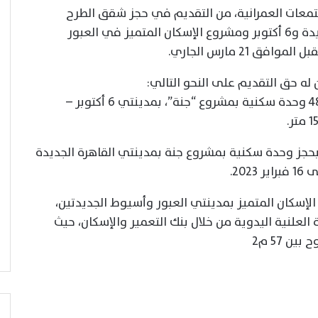
تمعات العمرانية، من التقديم في حجز شقق الطرح
التكميلي بمشروعات جنة في القاهرة الجديدة و6 أكتوبر ومشروع الإسكان المتميز في العبور
21 مارس الجاري.
ه حق التقديم على النحو التالي:
الطرح الأول هو عبارة عن طرح تكميلي لـ 480 وحدة سكنية بمشروع “جنة”، بمدينتي 6 أكتوبر –
 بحجز وحدة سكنية بمشروع جنة بمدينتي القاهرة الجديدة
إسكان المتميز بمدينتي العبور وأسيوط الجديدتين،
العلنية اليدوية من خلال بنك التعمير والإسكان، حيث