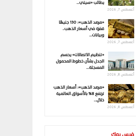
يطالب «سيتي…
أغسطس 7, 2026
«مرصد الذهب»: 130 جنيهًا
قفزة في أسعار الذهب..
وبيانات…
أغسطس 7, 2026
«تنظيم الاتصالات» يحسم
الجدل بشأن خطوط المحمول
المسجلة…
أغسطس 8, 2026
«مرصد الذهب»: أسعار الذهب
ترتفع 8% بالأسواق العالمية
خلال…
أغسطس 8, 2026
فيس بوك