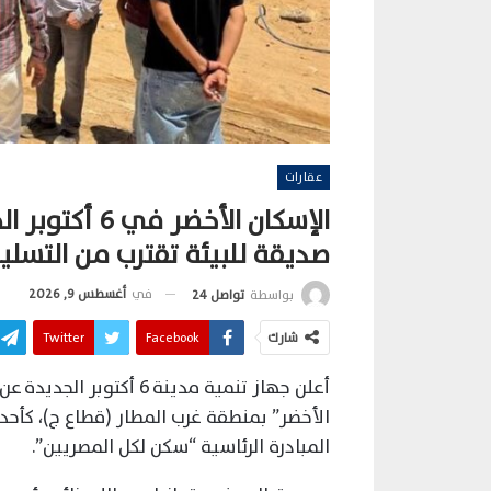
عقارات
صديقة للبيئة تقترب من التسلي
في
أغسطس 9, 2026
بواسطة
تواصل 24
شارك
Facebook
Twitter
أعلن جهاز تنمية مدينة 6
الأخضر” بمنطقة غرب المطار (قطاع ج)، كأحد
المبادرة الرئاسية “سكن لكل المصريين”.