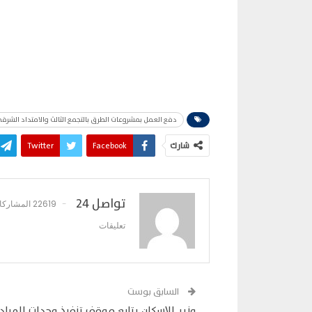
دفع العمل بمشروعات الطرق بالتجمع الثالث والامتداد الشرق
شارك
Facebook
Twitter
تواصل 24
22619 المشاركات
تعليقات
السابق بوست
وزير الإسكان يتابع موقف تنفيذ وحدات المباد