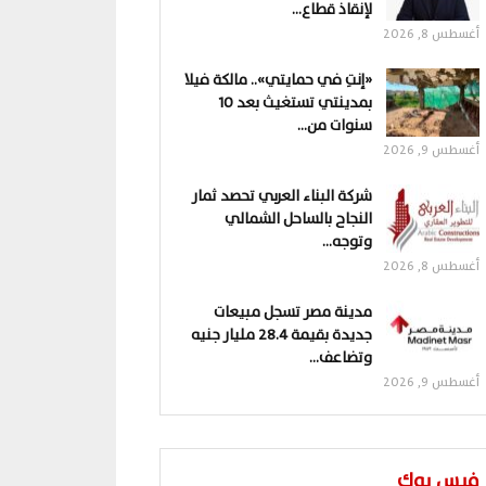
لإنقاذ قطاع…
أغسطس 8, 2026
«إنتِ في حمايتي».. مالكة فيلا
بمدينتي تستغيث بعد 10
سنوات من…
أغسطس 9, 2026
شركة البناء العربي تحصد ثمار
النجاح بالساحل الشمالي
وتوجه…
أغسطس 8, 2026
مدينة مصر تسجل مبيعات
جديدة بقيمة 28.4 مليار جنيه
وتضاعف…
أغسطس 9, 2026
فيس بوك