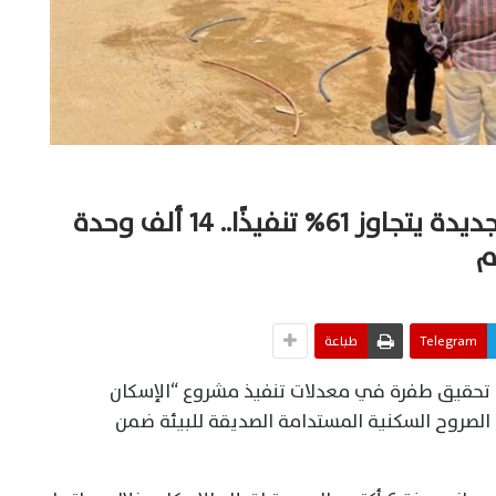
الإسكان الأخضر في 6 أكتوبر الجديدة يتجاوز 61% تنفيذًا.. 14 ألف وحدة
م
Telegram
طباعة
 أكتوبر الجديدة عن تحقيق طفرة في معدلات تنفيذ مشروع “الإسكان
 الصروح السكنية المستدامة الصديقة للبيئة ضمن