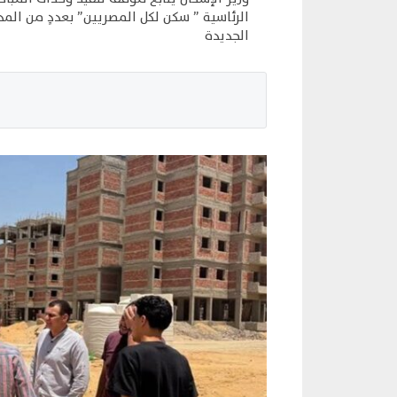
الرئاسية ” سكن لكل المصريين” بعددٍ من المد
الجديدة