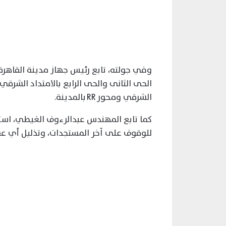
وفي جولته، تابع رئيس جهاز مدينة القاهرة
الحى الثانى والحى الرابع بالامتداد الشرقي 
الشرقي ومحور RR بالمدينة.
كما تابع المهندس عبدالرءوف الغيطي، استك
للوقوف على آخر المستجدات، وتذليل أي عق