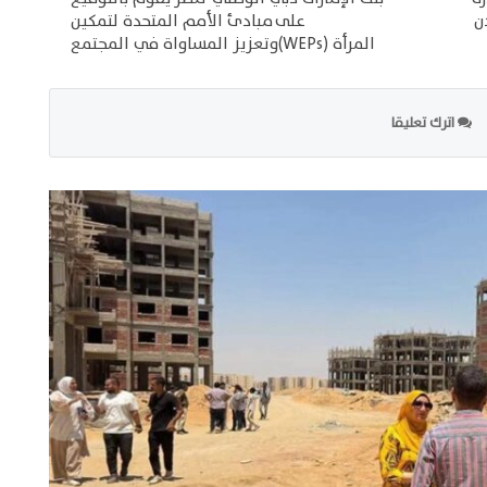
ن
على مبادئ الأمم المتحدة لتمكين
المرأة (WEPs)وتعزيز المساواة في المجتمع
اترك تعليقا