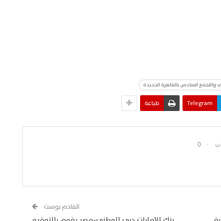
ي والتجمع السادس بالقاهرة الجديدة
Telegram
طباعة
0
القادم بوست
رة
بنك الإمارات دبي الوطني-مصر يقوم بالتوقيع