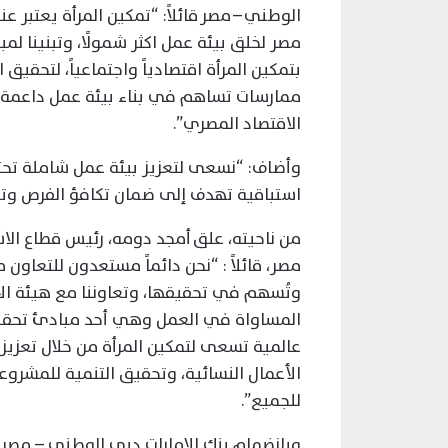
الوطني – مصر قائلاً: “تمكين المرأة يعتبر
بتمكين المرأة اقتصادياً واجتماعياً، لتحقي
ممارسات تساهم في بناء بيئة عمل داعمة 
الاقتصاد المصري”.
وأضاف: “نسعى لتعزيز بيئة عمل شاملة تح
استباقية تهدف إلى ضمان تكافؤ الفرص وتعزي
من ناحيته، علق أمجد دومه، رئيس قطاع الاس
مصر، قائلاً : “نحن دائماً مستعدون للتعاون 
وتُسهم في تحقيقها، وتعاوننا مع هيئة الأ
المساواة في العمل وهي أحد مبادئ تحقيق
عالمية تسعى لتمكين المرأة من خلال تعزيز 
الأعمال النسائية، وتحقيق التنمية للمشروع
للجميع”.
وبانضمام بنك الإمارات دبي الوطني – مصر إ