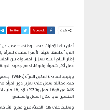
شارك
Facebook
Twitter
التي أطلقتها هيئة الأمم المتحدة للمرأة ب
إطار التزام البنك بتعزيز المساواة بين الج
عمل أكثر شمولًا وتنوعًا، لدعم جهود الدولة 
وبتبنيه لمبا
قيم مماثلة تعمل على تعزيز دور المرأة في 
43% من قوة العمل و20% ب
الجنسين في مكان العمل والمجتمع.
وتعليقًا على هذا الحدث، صرح عمرو الشافعي