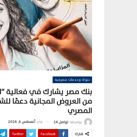
بنوك وخدمات مصرفية
بنك مصر يشارك في فعالية “ال
من العروض المجانية دعمًا للش
المصري
في
أغسطس 6, 2026
بواسطة
تواصل 24
شارك
Facebook
Twitter