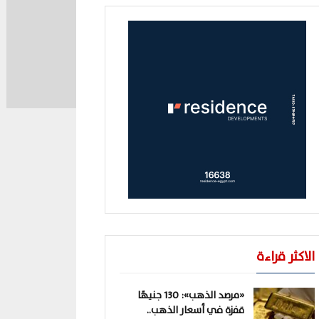
الاكثر قراءة
«مرصد الذهب»: 130 جنيهًا
قفزة في أسعار الذهب..