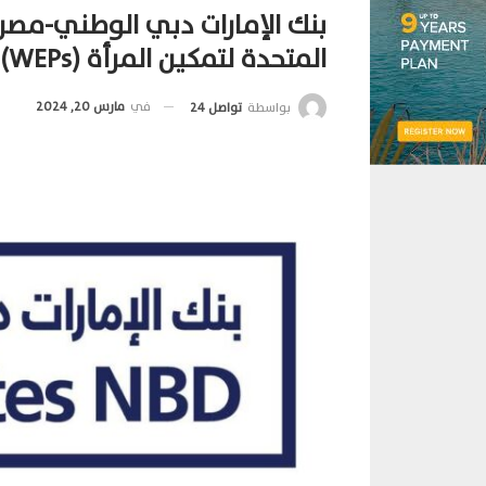
بنك الإمارات دبي الوطني-مصر
المتحدة لتمكين المرأة (WEPs)وتعزيز المساواة في المجتمع
في
مارس 20, 2024
بواسطة
تواصل 24