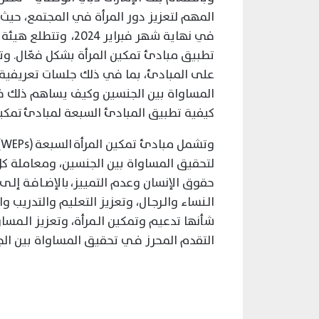
في نهاية شهر فبراير
تطبيق مبادئ تمكين المرأة بشكل فعّال. و
على المبادئ، بما في ذلك جلسات تعريفية ح
المساواة بين الجنسين وكيف يساهم ذلك ف
كيفية تطبيق المبادئ السبعة لمبادئ تمكين 
و
لتحقيق المساواة بين الجنسين، ومعاملة كل 
حقوق الإنسان وعدم التمييز، بالإضـافـة إلـ
الـنساء والـرجـال، وتعزيز التعليم والتدريب و
شأنها تدعيم وتمكين الـمرأة، وتعزيز الـمسا
التقدم المحرز فـي تحقيق المساواة بين الجن