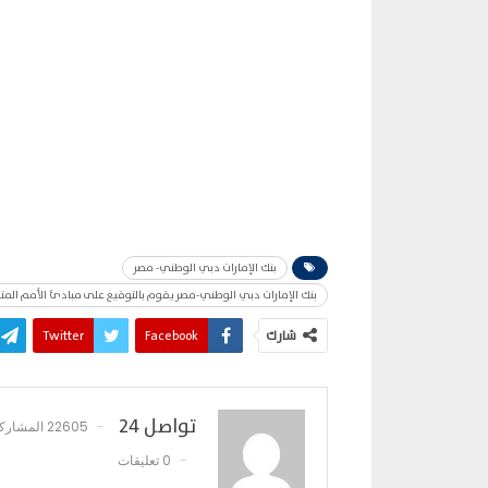
بنك الإمارات دبي الوطني- مصر
بنك الإمارات دبي الوطني-مصر يقوم بالتوقيع على مبادئ الأمم المتحدة لتمكين المرأة (WEPs)وت
شارك
Facebook
Twitter
تواصل 24
22605 المشاركات
0 تعليقات