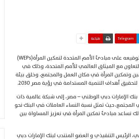
Telegram
طباعة
أعلن بنك الإمارات دبي الوطني – مصر، عن توقيعه على مبادئ الأمم المتحدة لتمكين المرأة(WEPs)
التعاون مع الميثاق العالمي للأمم المتحدة، وذلك في
نسين وتمكين المرأة في مكان العمل والمجتمع، وخلق بيئة
لتحقيق أهداف التنمية المستدامة في رؤية مصر 2030.
دئ تمكين المرأة (WEPs) ، ينضم بنك الإمارات دبي الوطني – مصر، إلى شبكة عالمية ذات
المجتمع، حيث تمثل نسبة النساء العاملات في البنك نحو
الإدارة العليا، لذلك تساعد مبادئ تمكين المرأة في تعزيز المساواة بين
، الرئيس التنفيذي و العضو المنتدب لبنك الإمارات دبي