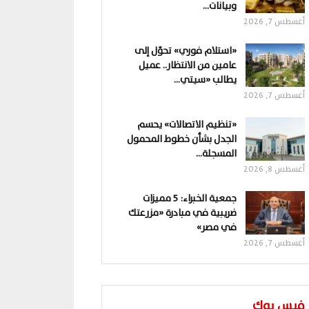
وبيانات…
أغسطس 7, 2026
«استلام فوري» تحوّل إلى
عامين من الانتظار.. عميل
يطالب «سيتي…
أغسطس 7, 2026
«تنظيم الاتصالات» يحسم
الجدل بشأن خطوط المحمول
المسجلة…
أغسطس 8, 2026
جمعية الخبراء: 5 مميزات
ضريبية في مبادرة «مزرعتك
في مصر»
أغسطس 7, 2026
فيس بوك