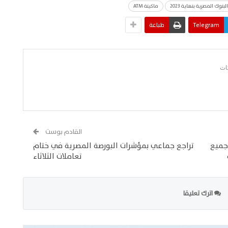
ماكينة ATM
Telegram
طباعة
القادم بوست
جميع
تراجع جماعي بمؤشرات البورصة المصرية في ختام
تعاملات الثلاثاء
اترك تعليقا