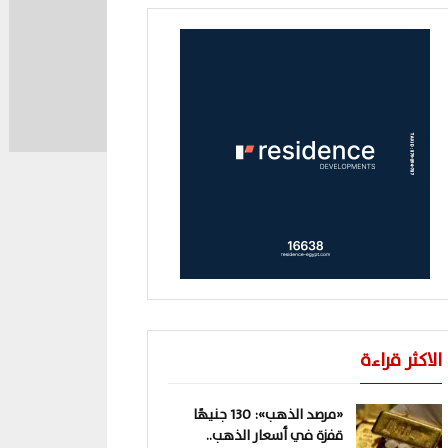
الاكثر قراءة
«مرصد الذهب»: 130 جنيهًا
قفزة في أسعار الذهب..