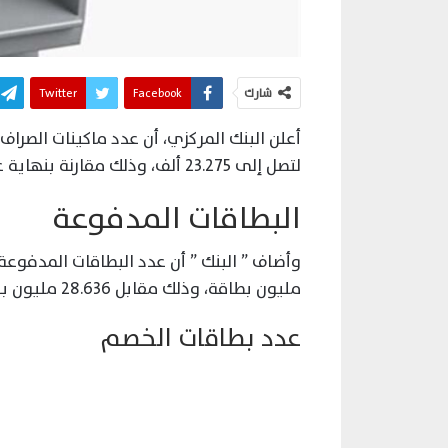
شارك
Facebook
Twitter
لتصل إلى 23.275 ألف، وذلك مقارنة بنهاية عام 2022 حيث بلغت 21.975 ألف.
البطاقات المدفوعة
مليون بطاقة، وذلك مقابل 28.636 مليون بنهاية العام السابق له.
عدد بطاقات الخصم