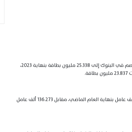
وفي سياق متصل، ارتفعت عدد بطاقات الخصم في البنوك إلى 25.338 مليون بطاقة بنهاية 2023،
ووصل عدد العاملين بالبنوك إلى 140.577 ألف عامل بنهاية العام الماضي، مقابل 136.273 ألف عامل