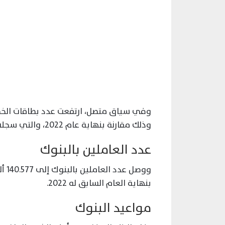
وذلك مقارنة بنهاية عام 2022، والتي سجلت 23.837 مليون بطاقة.
عدد العاملين بالبنوك
بنهاية العام السابق له 2022.
مواعيد البنوك