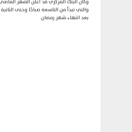
وكان البنك المركزي قد أعلن الشهر الماضي
والتي تبدأ من التاسعة صباحًا وحتى الثاني
بعد انتهاء شهر رمضان.