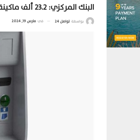
البنك المركزي: 23.2 ألف ماكينة ATM في البنوك المصرية بنهاية 2023
في
مارس 19, 2024
بواسطة
تواصل 24