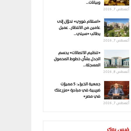
وبيانات…
أغسطس 7, 2026
«استلام فوري» تحوّل إلى
عامين من الانتظار.. عميل
يطالب «سيتي…
أغسطس 7, 2026
«تنظيم الاتصالات» يحسم
الجدل بشأن خطوط المحمول
المسجلة…
أغسطس 8, 2026
جمعية الخبراء: 5 مميزات
ضريبية في مبادرة «مزرعتك
في مصر»
أغسطس 7, 2026
فيس بوك