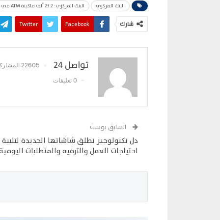
البنك المركزي
البنك المركزي: 23.2 ألف ماكينة ATM في البنوك المصرية بنهاية 2023
شارك
Facebook
Twitter
تواصل 24
22605 المشاركات
0 تعليقات
السابق بوست
دل تكنولوجيز تطلق شاشاتها الجديدة لتلبية 
احتياجات العمل والترفيه والمتطلبات اليومية