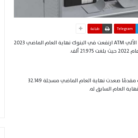
Telegram
طباعة
أعلن البنك المركزي، أن عدد ماكينات الصراف الآلي ATM ارتفعت في البنوك نهاية العام الماضي 2023
وأضاف ” البنك ” أن عدد البطاقات المدفوعة مقدمًا صعدت نهاية العام الماضي مسجلة 32.149