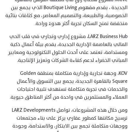
الجديدة ، يقدم مفهوم Boutique Living الذي يجمع بين
الخصوصية، والطبيعة، والتصميم المعاصر، مع كثافات بنائية
منخفضة تمنح السكان تجربة أكثر هدوءً وراحة.
LARZ Business Hub، مشروع إداري وتجاري في قلب الحي
المالي بالعاصمة الإدارية الجديدة، يقدم بيئة أعمال ذكية
ومستدامة، تعتمد على أحدث الحلول التكنولوجية ومعايير
المباني الخضراء لدعم كفاءة الشركات وتعزيز الإنتاجية.
KOV، وجهة تجارية وإدارية متكاملة بمنطقة Golden
Square بالقاهرة الجديدة، يجمع بين التسوق والأعمال
والخدمات في تجربة متكاملة تستهدف تلبية احتياجات
العملاء والمستثمرين في واحدة من أكثر المناطق حيوية.
ومن خلال هذه المشروعات، تواصل LARZ Developments
ترسيخ مكانتها كمطور عقاري يركز على بناء مجتمعات
ووجهات متكاملة تجمع بين الابتكار، والاستدامة، وجودة