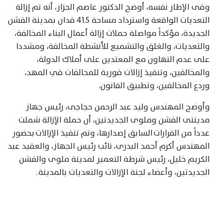
وفى الإطار نفسه، أوضح الدكتور عاصم الجزار، أنه تم إزالة
التعديات الواقعة واسترداد مساحة 41.5 فدان بمدينة الفشن
الجديدة، مؤكداً مواصلة حملات إزالة أعمال البناء المخالفة،
والتعديات، والغلق والتشميع للأنشطة المخالفة، ومشددا
على عدم التهاون مع المعتدين على أملاك الدولة،
والمخالفين، وتنفيذ إزالات فورية للمخالفات في المهد،
وردع المخالفين، وتطبيق القانون.
وأوضح المهندس وليد عبد الرحمن حجاجى، رئيس جهاز
مدينتى الفشن وملوى الجديدتين، أن حملة الإزالة شملت
عدداً من القرارات السابق إصدارها، وتم تنفيذ الإزالات بحضور
المهندس أكرم أحمد البدرى، نائب رئيس الجهاز، والعقيد عبد
الكريم خليل، رئيس شرطة التعمير لمدينة ملوى والفشن
الجديدتين، وأعضاء لجنة الإزالات والتعديات بالمدينة .