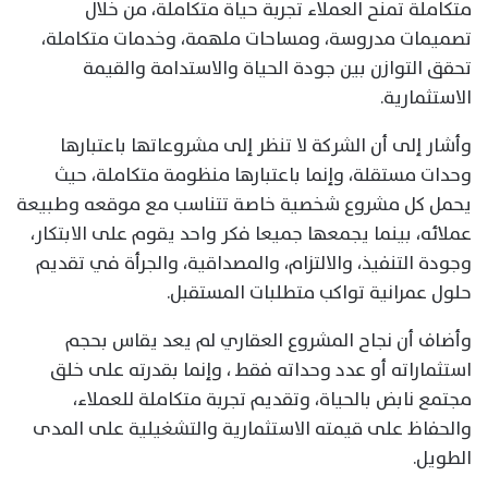
متكاملة تمنح العملاء تجربة حياة متكاملة، من خلال
تصميمات مدروسة، ومساحات ملهمة، وخدمات متكاملة،
تحقق التوازن بين جودة الحياة والاستدامة والقيمة
الاستثمارية.
وأشار إلى أن الشركة لا تنظر إلى مشروعاتها باعتبارها
وحدات مستقلة، وإنما باعتبارها منظومة متكاملة، حيث
يحمل كل مشروع شخصية خاصة تتناسب مع موقعه وطبيعة
عملائه، بينما يجمعها جميعا فكر واحد يقوم على الابتكار،
وجودة التنفيذ، والالتزام، والمصداقية، والجرأة في تقديم
حلول عمرانية تواكب متطلبات المستقبل.
وأضاف أن نجاح المشروع العقاري لم يعد يقاس بحجم
استثماراته أو عدد وحداته فقط ، وإنما بقدرته على خلق
مجتمع نابض بالحياة، وتقديم تجربة متكاملة للعملاء،
والحفاظ على قيمته الاستثمارية والتشغيلية على المدى
الطويل.