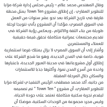
وقال المهندس محمد علام – رئيس مجلس إدارة شركة مزايا
للتطوير العقاري ، إن إطلاق مشروع Town Ten يمثل محطة
فارقة في تاريخ الشركة بعد نحو عشر سنوات من العمل
في السوق المصري، مؤكدا أن المشروع يأتي تتويجا لرحلة
طويلة من بناء الثقة والالتزام ، ويعكس رؤية الشركة في
تقديم مجتمعات عمرانية متكاملة تحقق قيمة حقيقية
للعملاء والمستثمرين.
وأشار إلى أن السوق المصري لا يزال يمتلك فرصا استثمارية
قوية، خاصة في المدن الجديدة، وهو ما شجع الشركة على
إطلاق أول مشروعاتها في مدينة العبور الجديدة، باعتبارها
واحدة من أسرع المدن نموا، وأكثرها جذبا للاستثمارات
والسكان خلال المرحلة المقبلة.
من جانبه، أكد محمد مصطفى، الرئيس التنفيذي لشركة مزايا
للتطوير العقاري، أن مشروع ” Town Ten ” تم تصميمه
ليقدم تجربة سكنية متكاملة تعتمد على جودة الحياة،
وليس مجرد مجموعة من الوحدات السكنية، موضحًا أن