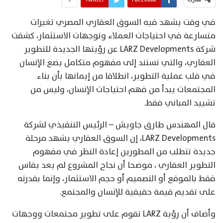
في وقت يشهد فيه السوق العقاري المصري تغيرات
متسارعة في احتياجات العملاء وتوجهات الاستثمار، كشفت
شركة LARZ Developments عن رؤيتها الجديدة للتطوير
العقاري، والتي تستند إلى مفهوم متكامل يضع الإنسان
في قلب عملية التطوير، انطلاقا من إيمانها بأن بناء
المجتمعات يبدأ من فهم احتياجات الإنسان، وليس من
تشييد المباني فقط.
قال المهندس طارق جاويش – الرئيس التنفيذي لشركة
LARZ Developments، إن السوق العقاري يشهد مرحلة
جديدة تتطلب من المطورين إعادة النظر في مفهوم
التطوير العقاري ، موضحا أن نجاح المشروع لم يعد يقاس
فقط بالموقع أو التصميم أو حجم الاستثمار، وإنما بقدرته
على تقديم قيمة حقيقية للإنسان والمجتمع.
وأضاف أن رؤية LARZ تقوم على تطوير مجتمعات ووجهات