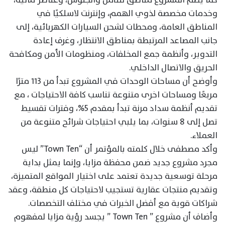
وخدمات مخصصة لذوي الهمم، وإنترنت لاسلكيًا في
المناطق العامة، ومحطات لشحن السيارات الكهربائية، إلى
جانب المصاعد المرتبطة بمناطق الانتظار، وغرف إعادة
التدوير، وأنظمة جمع المخلفات، ومنظومات الأمن ومكافحة
الحريق والاتصال الداخلي.
وأوضح أن مساحات الوحدات في المشروع تبدأ من ١١٣ مترًا
مربعًا ومساحات اخرى متنوعة تناسب كافة الاحتياجات ، مع
تقديم أنظمة سداد مرنة تبدأ بمقدم 5%، وفترات تقسيط
تصل إلى 8 سنوات، بما يلبي احتياجات شرائح متنوعة من
العملاء.
وأكد مصطفى خلال كلمته بالمؤتمر أن “Town Ten” ليس
مجرد مشروع جديد ضمن محفظة مزايا، وإنما يمثل بداية
مرحلة توسعية جديدة تعتمد على اختيار المواقع المتميزة،
وتقديم منتجات عقارية تستجيب لاحتياجات كل منطقة، وعقد
شراكات قوية مع أفضل الخبرات في مختلف التخصصات.
وأضاف أن مشروع ” Town Ten ” يجسد رؤية مزايا لمفهوم