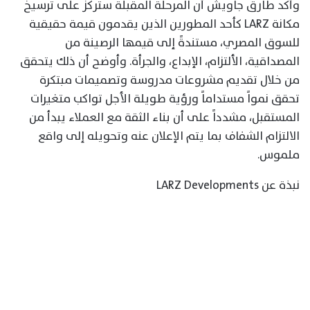
وأكد طارق جاويش أن المرحلة المقبلة ستركز على ترسيخ
مكانة LARZ كأحد المطورين الذين يقدمون قيمة حقيقية
للسوق المصري، مستندةً إلى قيمها الرصينة من
المصداقية، الألتزام، الإبداع، والجرأة. وأوضح أن ذلك يتحقق
من خلال تقديم مشروعات مدروسة وتصميمات مبتكرة
تحقق نمواً مستداماً ورؤية طويلة الأجل تواكب متغيرات
المستقبل، مشدداً على أن بناء الثقة مع العملاء يبدأ من
الالتزام الشفاف بما يتم الإعلان عنه وتحويله إلى واقع
ملموس.
نبذة عن LARZ Developments