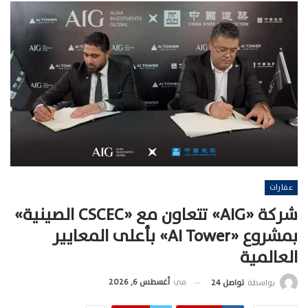
عقارات
شركة «AIG» تتعاون مع «CSCEC الصينية»
بمشروع «AI Tower» بأعلى المعايير
العالمية
في
أغسطس 6, 2026
بواسطة
تواصل 24