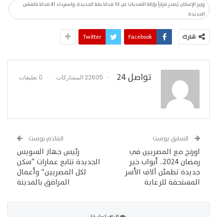
وزير الإسكان يُصدر قراراً بإزالة التعديات عن 53 فدانا بقنا الجديدة..واسترداد 41 فدانا بالفشن
الجديدة
شارك
Facebook
Twitter
تواصل 24
22605 المشاركات
0 تعليقات
السابق بوست
القادم بوست
اورنچ مع المصريين في
رئيس جهاز السويس
رمضان 2024.. أبواب خير
الجديدة تتابع عمارات “سكن
جديدة تطمئن آلاف الأسر
لكل المصريين” وأعمال
المستحقة للرعاية
المرافق بالمدينة