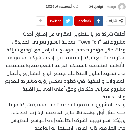
في
أغسطس 6, 2026
بواسطة
تواصل 24
شارك
Facebook
Twitter
أعلنت شركة مزايا للتطوير العقاري عن إطلاق أحدث
مشروعاتها “Town Ten” بمدينة العبور بعرابى الجديدة ،
وذلك خلال مؤتمر صحفي موسع، بالتزامن مع توقيع شراكة
استراتيجية مع شركة إنفينتي فيو، إحدى شركات مجموعة
الأنظمة المتقدمة بالمملكة العربية السعودية، والمتخصصة
في تقديم الحلول المتكاملة لجميع انواع المشاريع وأعمال
المقاولات والتنفيذ، في خطوة تعكس رؤية مشتركة لتقديم
مشروع عمراني متكامل وفق أعلى المعايير الفنية
والهندسية.
ويعد المشروع بداية مرحلة جديدة في مسيرة شركة مزايا،
حيث يمثل أول توسعاتها خارج العاصمة الإدارية الجديدة،
ويؤكد استراتيجية الشركة الهادفة إلى التوسع المدروس
في المناطق ذات الفرص الاستثمارية الواعدة.