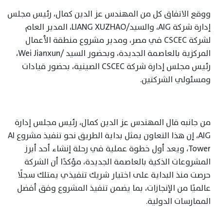
ووقع الاتفاق كل من المهندس عز الدين كمال، رئيس مجلس
إدارة شركة AIG، والسيد/LIANG XUZHAO، المدير العام
لشركة CSCEC في مصر، ومدير مشروع منطقة الأعمال
المركزية بالعاصمة الجديدة، وبحضور السيد /Wei Jianxun،
رئيس مجلس إدارة شركة CSCEC الصينية، بحضور قيادات
ومسئولي الشركتين.
من جانبه قال المهندس عز الدين كمال، رئيس مجلس إدارة
AIG، إن هذا التعاون يمثل بداية الطريق نحو تنفيذ مشروع AI
Tower، ويعد أول خطوة عملية في رحلة إنشاء أحد أبرز
المشروعات الذكية بالعاصمة الجديدة، مؤكدًا أن الشركة
حرصت منذ البداية على اختيار شريك تنفيذي يمتلك سجلًا
عالميًا من الإنجازات، بما يضمن تنفيذ المشروع وفق أفضل
الممارسات الدولية.