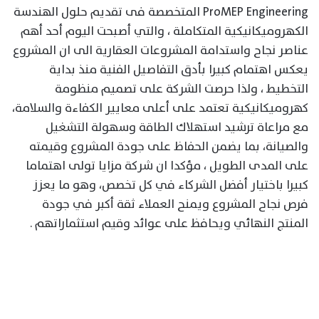
ProMEP Engineering المتخصصة فى تقديم حلول الهندسة
الكهروميكانيكية المتكاملة ، والتي أصبحت اليوم أحد أهم
عناصر نجاح واستدامة المشروعات العقارية الى ان المشروع
يعكس اهتمام كبيرا بأدق التفاصيل الفنية منذ بداية
التخطيط ، ولذا حرصت الشركة على تصميم منظومة
كهروميكانيكية تعتمد على أعلى معايير الكفاءة والسلامة،
مع مراعاة ترشيد استهلاك الطاقة وسهولة التشغيل
والصيانة، بما يضمن الحفاظ على جودة المشروع وقيمته
على المدى الطويل ، مؤكدا ان شركة مزايا تولى اهتماما
كبيرا باختيار أفضل الشركاء في كل تخصص، وهو ما يعزز
فرص نجاح المشروع ويمنح العملاء ثقة أكبر في جودة
المنتج النهائي ويحافظ على عوائد وقيم استثماراتهم .