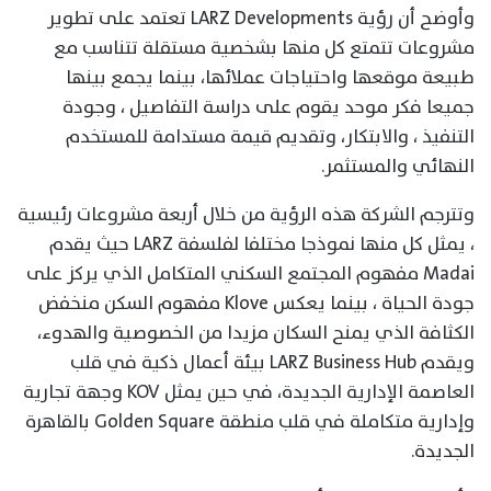
وأوضح أن رؤية LARZ Developments تعتمد على تطوير
مشروعات تتمتع كل منها بشخصية مستقلة تتناسب مع
طبيعة موقعها واحتياجات عملائها، بينما يجمع بينها
جميعا فكر موحد يقوم على دراسة التفاصيل ، وجودة
التنفيذ ، والابتكار، وتقديم قيمة مستدامة للمستخدم
النهائي والمستثمر.
وتترجم الشركة هذه الرؤية من خلال أربعة مشروعات رئيسية
، يمثل كل منها نموذجا مختلفا لفلسفة LARZ حيث يقدم
Madai مفهوم المجتمع السكني المتكامل الذي يركز على
جودة الحياة ، بينما يعكس Klove مفهوم السكن منخفض
الكثافة الذي يمنح السكان مزيدا من الخصوصية والهدوء،
ويقدم LARZ Business Hub بيئة أعمال ذكية في قلب
العاصمة الإدارية الجديدة، في حين يمثل KOV وجهة تجارية
وإدارية متكاملة في قلب منطقة Golden Square بالقاهرة
الجديدة.