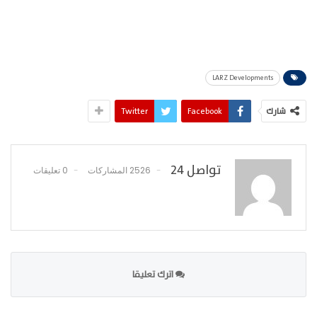
LARZ Developments
شارك
Facebook
Twitter
تواصل 24
2526 المشاركات
0 تعليقات
اترك تعليقا