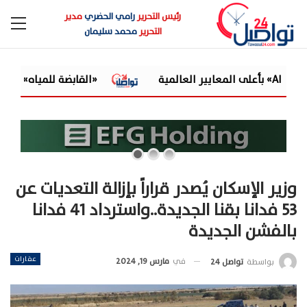
رئيس التحرير
رامي الحضري
مدير
التحرير
محمد سليمان
«القابضة للمياه» تعتمد الموازنة التقديرية لـ9 شركات تابعة للعام المالي 2026/2027
وزير الإسكان يُصدر قراراً بإزالة التعديات عن
53 فدانا بقنا الجديدة..واسترداد 41 فدانا
بالفشن الجديدة
عقارات
في
مارس 19, 2024
بواسطة
تواصل 24