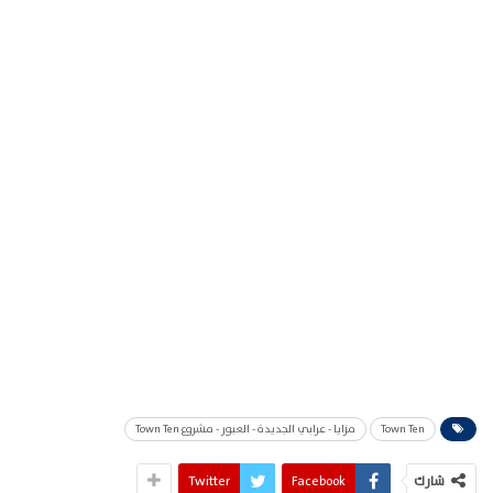
Town Ten
مزايا - عرابي الجديدة - العبور - مشروع Town Ten
شارك
Facebook
Twitter