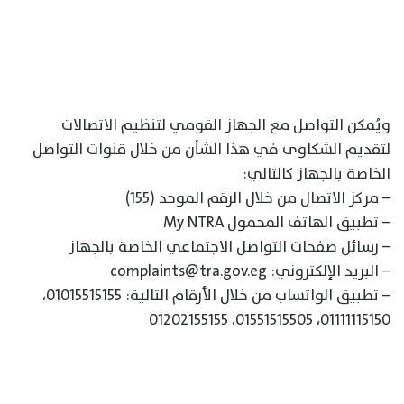
ويُمكن التواصل مع الجهاز القومي لتنظيم الاتصالات
لتقديم الشكاوى في هذا الشأن من خلال قنوات التواصل
الخاصة بالجهاز كالتالي:
– مركز الاتصال من خلال الرقم الموحد (155)
– تطبيق الهاتف المحمول My NTRA
– رسائل صفحات التواصل الاجتماعي الخاصة بالجهاز
– البريد الإلكتروني: complaints@tra.gov.eg
– تطبيق الواتساب من خلال الأرقام التالية: 01015515155،
01111115150، 01551515505، 01202155155