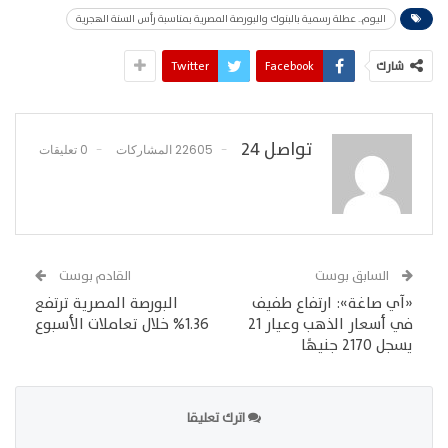
اليوم.. عطلة رسمية بالبنوك والبورصة المصرية بمناسبة رأس السنة الهجرية
شارك
Facebook
Twitter
تواصل 24
22605 المشاركات
0 تعليقات
السابق بوست
القادم بوست
«آي صاغة»: ارتفاع طفيف
البورصة المصرية ترتفع
في أسعار الذهب وعيار 21
1.36% خلال تعاملات الأسبوع
يسجل 2170 جنيهًا
اترك تعليقا