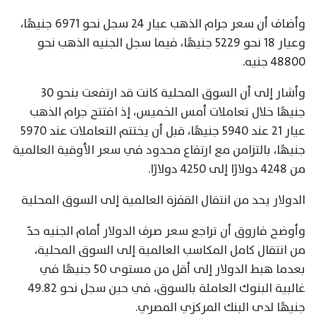
وأضاف أن سعر جرام الذهب عيار 24 سجل نحو 6971 جنيهًا،
وعيار 18 نحو 5229 جنيهًا، فيما سجل الجنيه الذهب نحو
48800 جنيه.
وأشار إلى أن السوق المحلية كانت قد ارتفعت بنحو 30
جنيهًا خلال تعاملات أمس الخميس، إذ افتتح جرام الذهب
عيار 21 عند 5940 جنيهًا، قبل أن يختتم التعاملات عند 5970
جنيهًا، بالتزامن مع ارتفاع محدود في سعر الأوقية العالمية
من 4248 دولارًا إلى 4250 دولارًا.
الدولار يحد من انتقال القفزة العالمية إلى السوق المحلية
وأوضح فاروق أن تراجع سعر صرف الدولار أمام الجنيه حدّ
من انتقال كامل المكاسب العالمية إلى السوق المحلية،
بعدما هبط الدولار إلى أقل من مستوى 50 جنيهًا في
غالبية البنوك العاملة بالسوق، في حين سجل نحو 49.82
جنيهًا لدى البنك المركزي المصري.