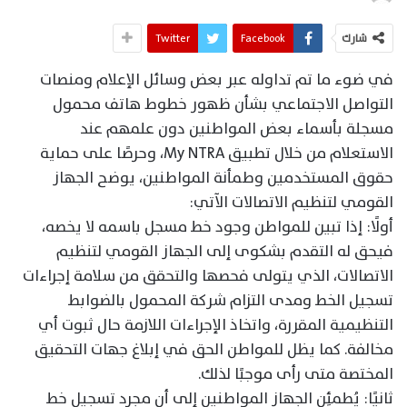
شارك
Facebook
Twitter
في ضوء ما تم تداوله عبر بعض وسائل الإعلام ومنصات
التواصل الاجتماعي بشأن ظهور خطوط هاتف محمول
مسجلة بأسماء بعض المواطنين دون علمهم عند
الاستعلام من خلال تطبيق My NTRA، وحرصًا على حماية
حقوق المستخدمين وطمأنة المواطنين، يوضح الجهاز
القومي لتنظيم الاتصالات الآتي:
أولًا: إذا تبين للمواطن وجود خط مسجل باسمه لا يخصه،
فيحق له التقدم بشكوى إلى الجهاز القومي لتنظيم
الاتصالات، الذي يتولى فحصها والتحقق من سلامة إجراءات
تسجيل الخط ومدى التزام شركة المحمول بالضوابط
التنظيمية المقررة، واتخاذ الإجراءات اللازمة حال ثبوت أي
مخالفة. كما يظل للمواطن الحق في إبلاغ جهات التحقيق
المختصة متى رأى موجبًا لذلك.
ثانيًا: يُطمئِن الجهاز المواطنين إلى أن مجرد تسجيل خط