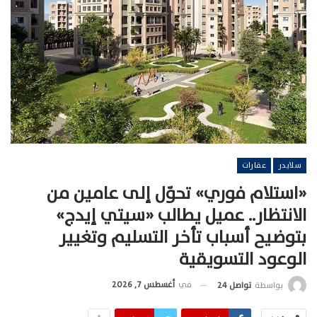
سلايدر
عقارات
«استلام فوري» تحوّل إلى عامين من
الانتظار.. عميل يطالب «سيتي إيدج»
بتوضيح أسباب تأخر التسليم وتغيير
الوعود التسويقية
في
أغسطس 7, 2026
بواسطة
تواصل 24