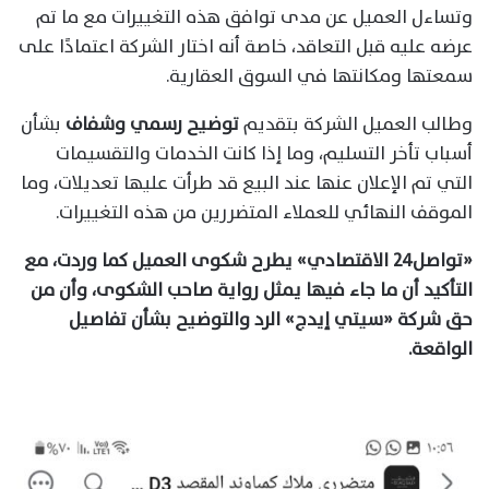
وتساءل العميل عن مدى توافق هذه التغييرات مع ما تم
عرضه عليه قبل التعاقد، خاصة أنه اختار الشركة اعتمادًا على
سمعتها ومكانتها في السوق العقارية.
وطالب العميل الشركة بتقديم
توضيح رسمي وشفاف
بشأن
أسباب تأخر التسليم، وما إذا كانت الخدمات والتقسيمات
التي تم الإعلان عنها عند البيع قد طرأت عليها تعديلات، وما
الموقف النهائي للعملاء المتضررين من هذه التغييرات.
«تواصل٢٤ الاقتصادي» يطرح شكوى العميل كما وردت، مع
التأكيد أن ما جاء فيها يمثل رواية صاحب الشكوى، وأن من
حق شركة «سيتي إيدج» الرد والتوضيح بشأن تفاصيل
الواقعة.