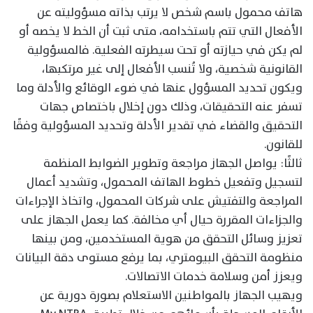
هاتف محمول باسم شخص لا يرتب بذاته مسؤوليته عن
الأفعال التي تتم باستخدامه، متى ثبت أن الخط لا يخصه أو
لم يكن في حيازته أو تحت سيطرته الفعلية. فالمسؤولية
القانونية شخصية، ولا تُنسب الأفعال إلى غير مرتكبها،
ويكون تحديد المسؤول عنها في ضوء الوقائع والأدلة وما
تسفر عنه التحقيقات، وذلك دون إخلال باختصاص جهات
التحقيق والقضاء في تقدير الأدلة وتحديد المسؤولية وفقًا
للقانون.
ثالثًا: يواصل الجهاز مراجعة وتطوير الضوابط المنظمة
لتسجيل وتفعيل خطوط الهاتف المحمول، وتشديد أعمال
المراجعة والتفتيش على شركات المحمول، واتخاذ الإجراءات
والجزاءات المقررة حيال أي مخالفة. كما يعمل الجهاز على
تعزيز وسائل التحقق من هوية المستخدمين، ومن بينها
منظومة التحقق البيومتري، بما يرفع مستوى دقة البيانات
ويعزز أمن وسلامة خدمات الاتصالات.
ويهيب الجهاز بالمواطنين الاستعلام بصورة دورية عن