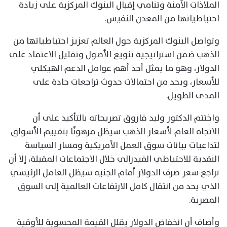
الملاذات الآمنة وتنامي إقبال البنوك المركزية على زيادة
احتياطياتها من المعدن النفيس.
وتواصل البنوك المركزية حول العالم تعزيز احتياطياتها من
الذهب ضمن استراتيجية تنويع الأصول وتقليل الاعتماد على
الدولار، وهو ما يمثل أحد أهم عوامل الدعم الهيكلي
للأسعار، ويحد من احتمالات حدوث تراجعات حادة على
المدى الطويل.
واختتم الدكتور وليد فاروق تصريحاته بالتأكيد على أن
الاتجاه العام لأسعار الذهب سيظل مرهونًا بتقييم الأسواق
لتداعيات بيانات سوق العمل الأمريكية ومسار السياسة
النقدية للاحتياطي الفيدرالي خلال الاجتماعات المقبلة، إلا أن
تراجع سعر صرف الدولار أمام الجنيه سيظل العامل الرئيسي
الذي يحد من انتقال كامل الارتفاعات العالمية إلى السوق
المصرية.
وأضاف أن انخفاض الدولار يقلل القيمة المحسوبة للأوقية