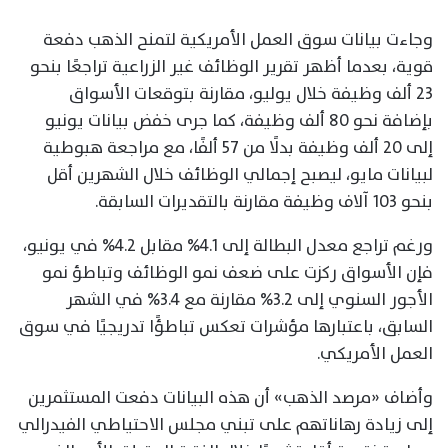
وجاءت بيانات سوق العمل الأمريكية لتمنح الذهب دفعة
قوية، بعدما أظهر تقرير الوظائف غير الزراعية تراجعًا بنحو
23 ألف وظيفة خلال يوليو، مقارنة بتوقعات الأسواق
بإضافة نحو 80 ألف وظيفة، كما جرى خفض بيانات يونيو
إلى 20 ألف وظيفة بدلًا من 57 ألفًا، مع مراجعة هبوطية
لبيانات مايو، ليصبح إجمالي الوظائف خلال الشهرين أقل
بنحو 103 آلاف وظيفة مقارنة بالتقديرات السابقة.
ورغم تراجع معدل البطالة إلى 4.1% مقابل 4.2% في يونيو،
فإن الأسواق ركزت على ضعف نمو الوظائف وتباطؤ نمو
الأجور السنوي إلى 3.2% مقارنة مع 3.4% في الشهر
السابق، باعتبارها مؤشرات تعكس تباطؤًا تدريجيًا في سوق
العمل الأمريكي.
وأضاف «مرصد الذهب» أن هذه البيانات دفعت المستثمرين
إلى زيادة رهاناتهم على تبني مجلس الاحتياطي الفيدرالي