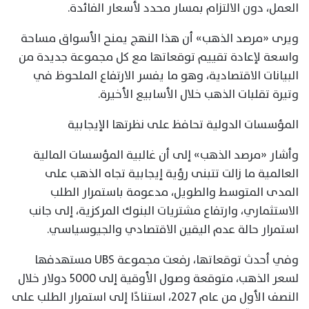
العمل، دون الالتزام بمسار محدد لأسعار الفائدة.
ويرى «مرصد الذهب» أن هذا النهج يمنح الأسواق مساحة
واسعة لإعادة تقييم توقعاتها مع كل مجموعة جديدة من
البيانات الاقتصادية، وهو ما يفسر الارتفاع الملحوظ في
وتيرة تقلبات الذهب خلال الأسابيع الأخيرة.
المؤسسات الدولية تحافظ على نظرتها الإيجابية
وأشار «مرصد الذهب» إلى أن غالبية المؤسسات المالية
العالمية ما زالت تتبنى رؤية إيجابية تجاه الذهب على
المدى المتوسط والطويل، مدعومة باستمرار الطلب
الاستثماري، وارتفاع مشتريات البنوك المركزية، إلى جانب
استمرار حالة عدم اليقين الاقتصادي والجيوسياسي.
وفي أحدث توقعاتها، رفعت مجموعة UBS مستهدفها
لسعر الذهب، متوقعة وصول الأوقية إلى 5000 دولار خلال
النصف الأول من عام 2027، استنادًا إلى استمرار الطلب على