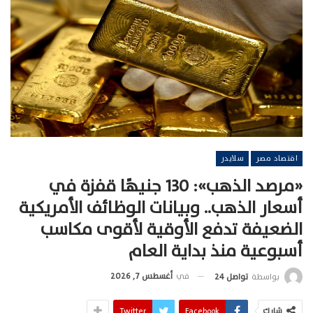
اقتصاد مصر
سلايدر
«مرصد الذهب»: 130 جنيهًا قفزة في
أسعار الذهب.. وبيانات الوظائف الأمريكية
الضعيفة تدفع الأوقية لأقوى مكاسب
أسبوعية منذ بداية العام
في
أغسطس 7, 2026
بواسطة
تواصل 24
شارك
Facebook
Twitter