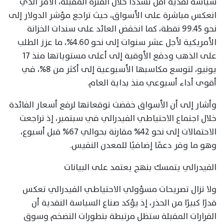
سياسة نقدية أقل تشددًا خلال الفترة المقبلة، الأمر الذي
انعكس مباشرة على الأسواق، حيث تراجع مؤشر الدولار إلى
نحو 99.45 نقطة، كما انخفض العائد على سندات الخزانة
الأمريكية لأجل عشر سنوات إلى نحو 4.60%، ما عزز الطلب
على الذهب ودفع الأوقية إلى أعلى مستوياتها منذ 17
يونيو، لتوسع مكاسبها الأسبوعية إلى أكثر من 8%، في
أقوى أداء أسبوعي منذ بداية العام.
وأشار إلى أن الأسواق خفضت توقعاتها لرفع أسعار الفائدة
خلال اجتماع الاحتياطي الفيدرالي في سبتمبر، إذ تراجعت
الاحتمالات إلى نحو 42% مقارنة بحوالي 67% قبل أسبوع،
وهو ما وفر دعمًا إضافيًا للمعدن النفيس.
الفيدرالي يتمسك بنهج يعتمد على البيانات
ولا تزال تصريحات مسؤولي الاحتياطي الفيدرالي تعكس
قدرًا كبيرًا من الحذر، إذ يؤكد صناع السياسة النقدية أن
القرارات المقبلة ستظل مرتبطة بتطورات التضخم وسوق