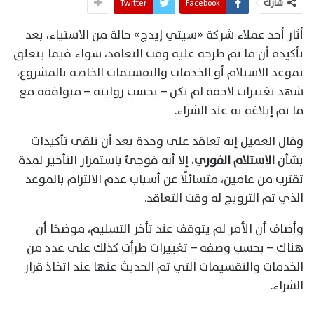
شارك
Facebook
Twitter
أثار أحد عملاء شركة «سيتي إيدج» حالة من الاستياء، بعد
تأكيده أن ما تم طرحه عليه وقت التعاقد، سواء فيما يتعلق
بموعد الاستلام أو الخدمات والتقسيمات الخاصة بالمشروع،
شهد تغييرات لاحقة لم تكن – بحسب روايته – متوافقة مع
ما تم إبلاغه به عند الشراء.
وقال العميل إنه تعاقد على وحدة بعد أن تلقى تأكيدات
بشأن
الاستلام الفوري
، إلا أنه فوجئ باستمرار التأخير لمدة
تقترب من عامين، متسائلًا عن أسباب عدم الالتزام بالموعد
الذي تم الترويج له وقت التعاقد.
وأضاف أن الأمر لم يتوقف عند تأخر التسليم، موضحًا أن
هناك – بحسب وصفه – تغييرات طرأت كذلك على عدد من
الخدمات والتقسيمات التي تم الحديث عنها عند اتخاذ قرار
الشراء.