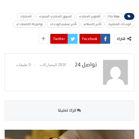
City Edge
التطوير العقاري
السوق العقاري المصري
العقارات
الوحدات العقارية
تأخير الاستلام
تأخير تسليم الوحدات
تواصل24 الاقتصادي
شارك
Facebook
Twitter
تواصل 24
2531 المشاركات
0 تعليقات
اترك تعليقا