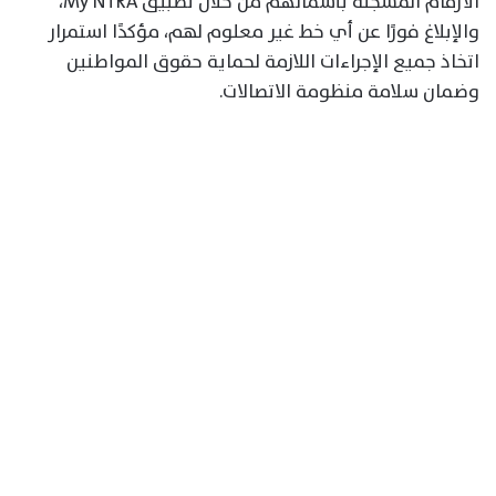
الأرقام المسجلة بأسمائهم من خلال تطبيق My NTRA،
والإبلاغ فورًا عن أي خط غير معلوم لهم، مؤكدًا استمرار
اتخاذ جميع الإجراءات اللازمة لحماية حقوق المواطنين
وضمان سلامة منظومة الاتصالات.