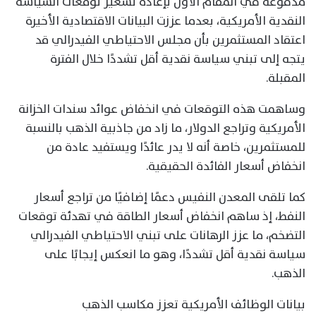
مدفوعة في المقام الأول بإعادة تسعير توقعات السياسة
النقدية الأمريكية، بعدما عززت البيانات الاقتصادية الأخيرة
اعتقاد المستثمرين بأن مجلس الاحتياطي الفيدرالي قد
يتجه إلى تبني سياسة نقدية أقل تشددًا خلال الفترة
المقبلة.
وساهمت هذه التوقعات في انخفاض عوائد سندات الخزانة
الأمريكية وتراجع الدولار، ما زاد من جاذبية الذهب بالنسبة
للمستثمرين، خاصة أنه لا يدر عائدًا ويستفيد عادة من
انخفاض أسعار الفائدة الحقيقية.
كما تلقى المعدن النفيس دعمًا إضافيًا من تراجع أسعار
النفط، إذ ساهم انخفاض أسعار الطاقة في تهدئة توقعات
التضخم، ما عزز الرهانات على تبني الاحتياطي الفيدرالي
سياسة نقدية أقل تشددًا، وهو ما انعكس إيجابًا على
الذهب.
بيانات الوظائف الأمريكية تعزز مكاسب الذهب