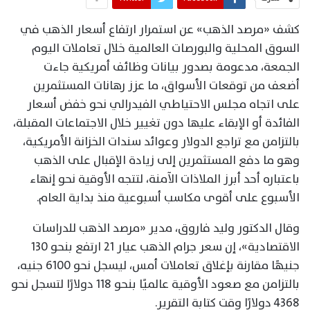
كشف «مرصد الذهب» عن استمرار ارتفاع أسعار الذهب في
السوق المحلية والبورصات العالمية خلال تعاملات اليوم
الجمعة، مدعومة بصدور بيانات وظائف أمريكية جاءت
أضعف من توقعات الأسواق، ما عزز رهانات المستثمرين
على اتجاه مجلس الاحتياطي الفيدرالي نحو خفض أسعار
الفائدة أو الإبقاء عليها دون تغيير خلال الاجتماعات المقبلة،
بالتزامن مع تراجع الدولار وعوائد سندات الخزانة الأمريكية،
وهو ما دفع المستثمرين إلى زيادة الإقبال على الذهب
باعتباره أحد أبرز الملاذات الآمنة، لتتجه الأوقية نحو إنهاء
الأسبوع على أقوى مكاسب أسبوعية منذ بداية العام.
وقال الدكتور وليد فاروق، مدير «مرصد الذهب للدراسات
الاقتصادية»، إن سعر جرام الذهب عيار 21 ارتفع بنحو 130
جنيهًا مقارنة بإغلاق تعاملات أمس، ليسجل نحو 6100 جنيه،
بالتزامن مع صعود الأوقية عالميًا بنحو 118 دولارًا لتسجل نحو
4368 دولارًا وقت كتابة التقرير.