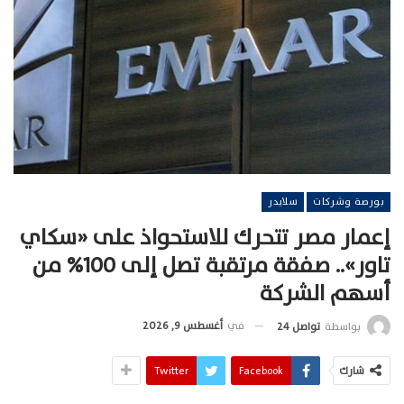
بورصة وشركات
سلايدر
إعمار مصر تتحرك للاستحواذ على «سكاي
تاور».. صفقة مرتقبة تصل إلى 100% من
أسهم الشركة
في
أغسطس 9, 2026
بواسطة
تواصل 24
شارك
Facebook
Twitter