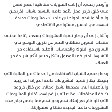
وأوضح رحمي، أن إتاحة التمويلات متناهية الصغر تعمل
على خلق فرص عمل لائقة خاصة بالنسبة لشباب الخريجين
والمرأة وتشجع المواطنين على بدء مشروعات جديدة
تسهم في تحسين مستواهم الاقتصادي.
وأشار، إلى أن جهاز تنمية المشروعات يسعى لإتاحة مختلف
منتجات التمويل متناهي الصغر عن طريق التوسع في
التعاون مع البنوك والجمعيات الأهلية للاستفادة من
انتشارها الجغرافي للوصول بشكل ميسر لأكبر شريحة من
العملاء.
ودعا رحمي، الشباب للاستفادة من الخدمات غير المالية التي
يتيحها جهاز تنمية المشروعات خاصة الدورات التدريبية
والتأهيلية التي يقدمها بشكل مجاني من خلال فروعه
بكافة المحافظات، وذلك لتعزيز قدرتهم لاختيار المشروعات
التي تتوافق مع إمكاناتهم وخبراتهم مما يضمن نجاح هذه
المشروعات خاصة الجديدة منها واستمرارها.