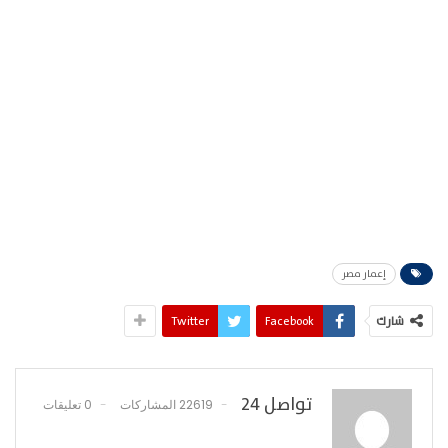
إعمار مصر
شارك
Facebook
Twitter
تواصل 24
22619 المشاركات
0 تعليقات