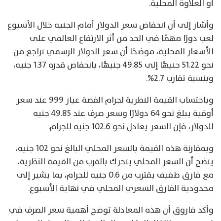
أو العلاوة المحلية.
وأشار إلى أن انخفاض سعر الدولار أمام الجنيه خلال الأسبوع
لعب دورًا مهمًا في الحد من أثر الارتفاع العالمي على
الأسعار المحلية، موضحًا أن سعر الدولار الرسمي تراجع من
نحو 51.22 جنيهًا إلى 49.85 جنيهًا، بانخفاض قدره 1.37 جنيه،
وبنسبة تقارب 2.7%.
وباحتساب القيمة النظرية لجرام الفضة عيار 999 عند سعر
أوقية يبلغ نحو 64 دولارًا وسعر صرف عند 49.85 جنيه
للدولار، فإن السعر يعادل نحو 102.6 جنيه للجرام.
وبمقارنة هذه القيمة بالسعر المحلي البالغ نحو 102 جنيه،
يتضح أن السعر المحلي يتحرك بالقرب من القيمة النظرية،
مع فارق طفيف يقترب من 0.6 جنيه للجرام، بما يشير إلى
محدودية الفارق السعري المحلي في نهاية الأسبوع.
وأكد فاروق أن هذه المعادلة توضح أهمية سعر الصرف في