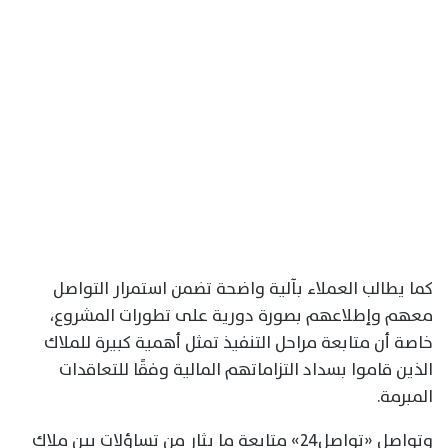
كما يطالب العملاء بآلية واضحة تضمن استمرار التواصل
معهم وإطلاعهم بصورة دورية على تطورات المشروع،
خاصة أن متابعة مراحل التنفيذ تمثل أهمية كبيرة للملاك
الذين قاموا بسداد التزاماتهم المالية وفقًا للتعاقدات
المبرمة.
وتواصل «تواصل24» متابعة ما يثار من تساؤلات بين ملاك