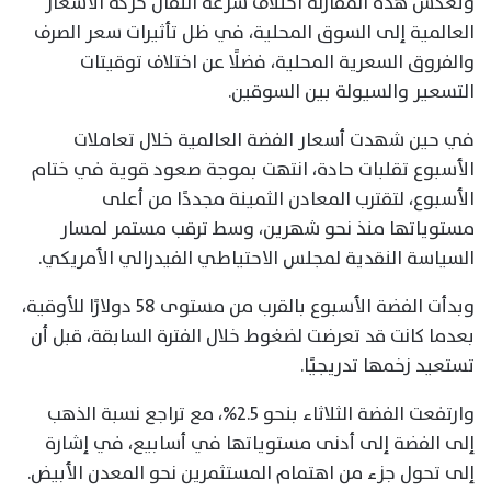
وتعكس هذه المقارنة اختلاف سرعة انتقال حركة الأسعار
العالمية إلى السوق المحلية، في ظل تأثيرات سعر الصرف
والفروق السعرية المحلية، فضلًا عن اختلاف توقيتات
التسعير والسيولة بين السوقين.
في حين شهدت أسعار الفضة العالمية خلال تعاملات
الأسبوع تقلبات حادة، انتهت بموجة صعود قوية في ختام
الأسبوع، لتقترب المعادن الثمينة مجددًا من أعلى
مستوياتها منذ نحو شهرين، وسط ترقب مستمر لمسار
السياسة النقدية لمجلس الاحتياطي الفيدرالي الأمريكي.
وبدأت الفضة الأسبوع بالقرب من مستوى 58 دولارًا للأوقية،
بعدما كانت قد تعرضت لضغوط خلال الفترة السابقة، قبل أن
تستعيد زخمها تدريجيًا.
وارتفعت الفضة الثلاثاء بنحو 2.5%، مع تراجع نسبة الذهب
إلى الفضة إلى أدنى مستوياتها في أسابيع، في إشارة
إلى تحول جزء من اهتمام المستثمرين نحو المعدن الأبيض.