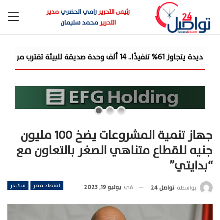
رئيس التحرير
رامي الحضري
مدير
التحرير
محمد سليمان
إعمار مص
جهاز تنمية المشروعات يضخ 100 مليون
جنيه للقطاع متناهي الصغر بالتعاون مع
“بدايتي”
اقتصاد مصر
سلايدر
في
يوليو 19, 2023
بواسطة
تواصل 24