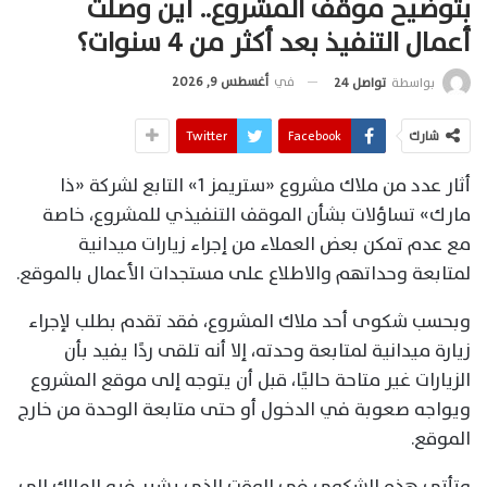
بتوضيح موقف المشروع.. أين وصلت
أعمال التنفيذ بعد أكثر من 4 سنوات؟
في
أغسطس 9, 2026
بواسطة
تواصل 24
شارك
Facebook
Twitter
أثار عدد من ملاك مشروع «ستريمز 1» التابع لشركة «ذا
مارك» تساؤلات بشأن الموقف التنفيذي للمشروع، خاصة
مع عدم تمكن بعض العملاء من إجراء زيارات ميدانية
لمتابعة وحداتهم والاطلاع على مستجدات الأعمال بالموقع.
وبحسب شكوى أحد ملاك المشروع، فقد تقدم بطلب لإجراء
زيارة ميدانية لمتابعة وحدته، إلا أنه تلقى ردًا يفيد بأن
الزيارات غير متاحة حاليًا، قبل أن يتوجه إلى موقع المشروع
ويواجه صعوبة في الدخول أو حتى متابعة الوحدة من خارج
الموقع.
وتأتي هذه الشكوى في الوقت الذي يشير فيه المالك إلى