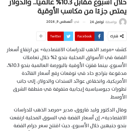
خلال أسبوع مقابل 10.3% عالميًا.. والدولار
يمتص جزءًا من مكاسب الأوقية
في
أغسطس 9, 2026
بواسطة
تواصل 24
شارك
Facebook
Twitter
كشف «مرصد الذهب للدراسات الاقتصادية» عن ارتفاع أسعار
الفضة في الأسواق المحلية بنحو 2% خلال تعاملات
الأسبوع، بينما قفزت الأوقية بالبورصة العالمية بنحو 10.3%،
مدفوعة بتراجع حاد في توقعات رفع أسعار الفائدة
الأمريكية، وانخفاض عوائد السندات والدولار، إلى جانب
تطورات جيوسياسية إيجابية متفرقة في منطقة الشرق
الأوسط.
وقال الدكتور وليد فاروق، مدير «مرصد الذهب للدراسات
الاقتصادية»، إن أسعار الفضة في السوق المحلية ارتفعت
بنحو جنيهين خلال الأسبوع، حيث افتتح سعر جرام الفضة