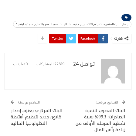
جهاز تنمية المشروعات يضخ 100 مليون جنيه للقطاع متناهي الصغر بالتعاون مع "بدايتي"
شارك
Facebook
Twitter
تواصل 24
22619 المشاركات
0 تعليقات
السابق بوست
القادم بوست
البنك المصري لتنمية
البنك المركزي يعتزم إصدار
الصادرات: 99.3% نسبة
قانون جديد لتنظيم أنشطة
تغطية المرحلة الأولى من
التكنولوجيا المالية
زيادة رأس المال