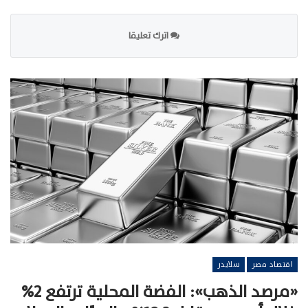
اترك تعليقا
اقتصاد مصر
سلايدر
«مرصد الذهب»: الفضة المحلية ترتفع 2%