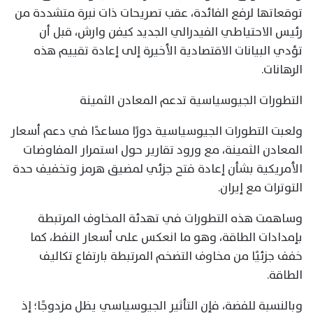
توقعاتها لرفع الفائدة، عقب تصريحات ذات نبرة متشددة من
رئيس الاحتياطي الفيدرالي الجديد كيفن وارش، قبل أن
تؤدي البيانات الاقتصادية الأخيرة إلى إعادة تقييم هذه
الرهانات.
التطورات الجيوسياسية تدعم المعادن الثمينة
ولعبت التطورات الجيوسياسية دورًا مساعدًا في دعم أسعار
المعادن الثمينة، مع ورود تقارير حول استمرار المفاوضات
الأمريكية بشأن إعادة فتح جزئي لمضيق هرمز وتخفيف حدة
التوترات مع إيران.
وساهمت هذه التطورات في تهدئة المخاوف المرتبطة
بإمدادات الطاقة، وهو ما انعكس على أسعار النفط، كما
خفف جزئيًا من مخاوف التضخم المرتبطة بارتفاع تكاليف
الطاقة.
وبالنسبة للفضة، فإن التأثير الجيوسياسي يظل مزدوجًا؛ إذ