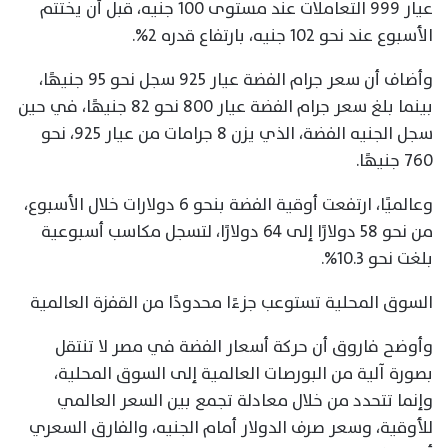
عيار 999 التعاملات عند مستوى 100 جنيه، قبل أن يختتم
الأسبوع عند نحو 102 جنيه، بارتفاع قدره 2%.
وأضاف أن سعر جرام الفضة عيار 925 سجل نحو 95 جنيهًا،
بينما بلغ سعر جرام الفضة عيار 800 نحو 82 جنيهًا، في حين
سجل الجنيه الفضة، الذي يزن 8 جرامات من عيار 925، نحو
760 جنيهًا.
وعالميًا، ارتفعت أوقية الفضة بنحو 6 دولارات خلال الأسبوع،
من نحو 58 دولارًا إلى 64 دولارًا، لتسجل مكاسب أسبوعية
بلغت نحو 10.3%.
السوق المحلية تستوعب جزءًا محدودًا من القفزة العالمية
وأوضح فاروق أن حركة أسعار الفضة في مصر لا تنتقل
بصورة آلية من البورصات العالمية إلى السوق المحلية،
وإنما تتحدد من خلال معادلة تجمع بين السعر العالمي
للأوقية، وسعر صرف الدولار أمام الجنيه، والفارق السعري