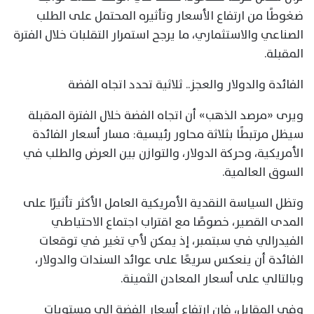
ضغوطًا من ارتفاع الأسعار وتأثيره المحتمل على الطلب
الصناعي والاستثماري، ما يرجح استمرار التقلبات خلال الفترة
المقبلة.
الفائدة والدولار والعجز.. ثلاثية تحدد اتجاه الفضة
ويرى «مرصد الذهب» أن اتجاه الفضة خلال الفترة المقبلة
سيظل مرتبطًا بثلاثة محاور رئيسية: مسار أسعار الفائدة
الأمريكية، وحركة الدولار، والتوازن بين العرض والطلب في
السوق العالمية.
وتظل السياسة النقدية الأمريكية العامل الأكثر تأثيرًا على
المدى القصير، خصوصًا مع اقتراب اجتماع الاحتياطي
الفيدرالي في سبتمبر، إذ يمكن لأي تغير في توقعات
الفائدة أن ينعكس سريعًا على عوائد السندات والدولار،
وبالتالي على أسعار المعادن الثمينة.
وفي المقابل، فإن ارتفاع أسعار الفضة إلى مستويات