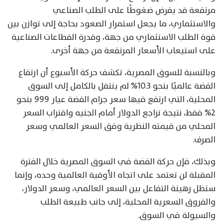
مرتفعة قد يفرض ضغوطًا على الطلب الصناعي
والاستثماري، ما يجعل استمرار الصعود بحاجة إلى توازن بين
قوة الطلب الاستثماري من جهة، وقدرة القطاعات الصناعية
على استيعاب الأسعار المرتفعة من جهة أخرى.
وبالنسبة للسوق المصرية، تكشف حركة الأسبوع أن ارتفاع
الفضة عالميًا بنحو 10.3% لم ينتقل بالكامل إلى السوق
المحلية، التي ارتفع فيها سعر جرام الفضة عيار 999 بنحو
2% فقط، نتيجة تراجع الدولار أمام الجنيه واقتراب السعر
المحلي من قيمته النظرية وفق السعر العالمي وسعر
الصرف.
وبذلك، فإن حركة الفضة في السوق المصرية خلال الفترة
المقبلة لن تعتمد على اتجاه الأوقية العالمية وحده، وإنما
ستظل رهينة التفاعل بين السعر العالمي، وسعر الدولار،
والفروق السعرية المحلية، إلى جانب طبيعة الطلب
والسيولة في السوق.