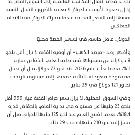
تحديد مدى انتقال المكاسب العالمية إلى السوق المصرية؛
إذ إن صعود الأوقية بالدولار لا يعني بالضرورة انتقال النسبة
نفسها إلى السعر المحلي عندما يتحرك الدولار في الاتجاه
المعاكس.
الدولار.. عامل حاسم في تسعير الفضة محليًا
وأظهر رصد «مرصد الذهب» أن أوقية الفضة لا تزال أقل بنحو
8 دولارات عن مستواها في بداية العام، بانخفاض يقارب
11%، بعدما بدأت عام 2026 عند نحو 72 دولارًا، قبل أن تدخل
في موجة صعود استثنائية دفعتها إلى مستوى تاريخي
تجاوز 121 دولارًا في 29 يناير.
وفي السوق المحلية، لا يزال سعر جرام الفضة عيار 999 أقل
بنحو 23 جنيهًا عن مستواه في بداية العام، بانخفاض قدره
18.4%، بعدما افتتح العام عند نحو 125 جنيهًا للجرام، قبل أن
يقفز إلى نحو 210 جنيهات في 29 يناير.