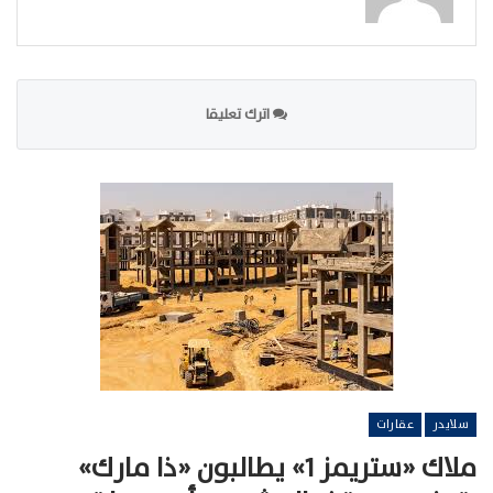
اترك تعليقا
سلايدر
عقارات
ملاك «ستريمز 1» يطالبون «ذا مارك»