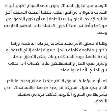
التوسع في تداول السبائك يفرض على السوق تطوير آليات
الحماية بالتوازي مع نمو الطلب، فكلما أصبحت السبيكة أكثر
قابلية لإعادة التداول، زادت الحاجة إلى أن يكون التحقق من
هويتها وأصالتها ممكنًا دون الاعتماد على المظهر الخارجي
وحده.
وهنا لا يتعلق الأمر فقط بتشديد إجراءات التغليف، وإنما
بتطوير منظومة كاملة تشمل صعوبة إعادة إنتاج العبوة أو
إعادة غلقها، وربط السبيكة ببيانات يمكن التحقق منها،
وتعزيز قدرة التجار والمستهلكين على اكتشاف أي اختلاف
بين المنتج الأصلي والمقلد.
كما أن مسؤولية السوق لا تقع على المصنع وحده؛ فالتاجر
الذي يعيد شراء السبيكة ثم يعيد طرحها، والمستهلك الذي
يشتريها من السوق الثانوية، كلاهما جزء من سلسلة
التحقق.