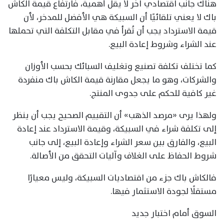
هناك جانب اقتصادي آخر لا يقل أهمية، فارتفاع قيمة الكاش
باك لا يعني تلقائيًا أن السبيكة هي الأفضل للمدخر، لأن
قيمة الاسترداد يجب أن تُقرأ في مقابل التكلفة التي تحملها
عند الشراء وشروط إعادة البيع.
كما تختلف تكلفة تصنيع وتغليف السبائك بحسب الأوزان
والشركات، وهو ما يجعل مقارنة قيمة الكاش باك منفردة
غير كافية للحكم على جدوى المنتج.
ولهذا يرى «مرصد الذهب» أن التقييم الصحيح يجب أن ينظر
إلى تكلفة شراء في السبيكة، وقيمة الاسترداد عند إعادة
البيع، والفارق بين سعر الشراء وإعادة البيع، إلى جانب
شروط الحفاظ على الغلاف وآليات التحقق من الأصالة.
فالكاش باك جزء من اقتصاديات السبيكة، وليس معيارًا
مستقلًا لجودة الاستثمار فيها.
السوق أمام اختبار جديد