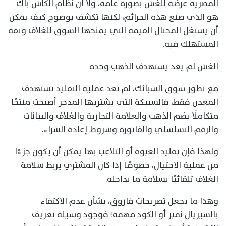
المصرية عرضة للغش بصورة عامة، ولا أن نظام الكاش باك
هو الذي صنع هذه الجرائم، لكنها تكشف بوضوح كيف يمكن
أن يستغل المحتال القيمة التي يمنحها السوق للغلاف وثقة
المستهلك فيه.
الغش لم يعد يستهدف الذهب وحده
مع تطور سوق السبائك، لم تعد عملية التقليد تستهدف
المعدن فقط، فالسبيكة التي يشتريها المدخر أصبحت منتجًا
متكاملًا يضم الذهب والعلامة التجارية والغلاف والبيانات
والرقم التسلسلي والفاتورة وشروط إعادة الشراء.
ولهذا فإن تقليد العبوة أو التلاعب بها يمكن أن يكون جزءًا
من عملية الاحتيال، خصوصًا إذا كان المشتري يربط سلامة
الغلاف تلقائيًا بسلامة ما بداخله.
وهذا ما يجعل تصريحات فاروق، بشأن عدم الاكتفاء
بالسيريال نمبر أو الكود مهمة؛ فوجود وسيلة تعريف