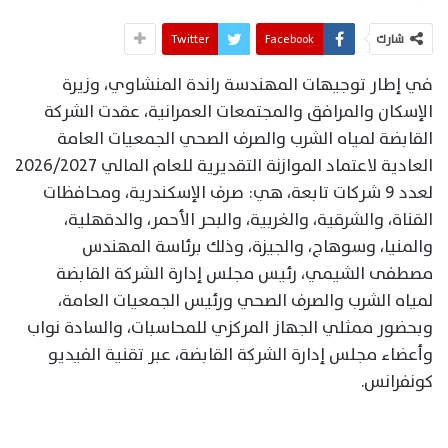
شارك
Facebook
Twitter
في إطار توجيهات المهندسة راندة المنشاوي، وزيرة
الإسكان والمرافق والمجتمعات العمرانية، عقدت الشركة
القابضة لمياه الشرب والصرف الصحي الجمعيات العامة
العادية لاعتماد الموازنة التقديرية للعام المالي 2026/2027
لعدد 9 شركات تابعة، هي: صرف الإسكندرية، ومحافظات
القناة، والشرقية، والغربية، والبحر الأحمر، والدقهلية،
والمنيا، وسوهاج، والجيزة، وذلك برئاسة المهندس
مصطفى الشيمي، رئيس مجلس إدارة الشركة القابضة
لمياه الشرب والصرف الصحي ورئيس الجمعيات العامة،
وبحضور ممثلي الجهاز المركزي للمحاسبات، والسادة نواب
وأعضاء مجلس إدارة الشركة القابضة، عبر تقنية الفيديو
كونفرانس.