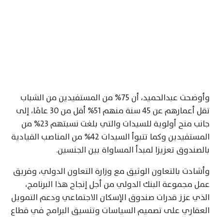
وأوضحت عبدالحميد، أن 75% من المستفيدين من الشباب
تقل أعمارهم عن 45 سنة منهم 51% أقل من 30 عامًا، إلى
جانب منح أولوية للسيدات والتي بلغت نسبتهم 23%؜ من
المستفيدين وكما تتبوأ السيدات 42% من المناصب القيادية
بالصندوق تعزيزا لمبدأ المساواة بين الجنسين.
وأشادت بالتعاون الوثيق مع وزارة التعاون الدولي، وفريق
عمل مجموعة البنك الدولي من أجل إنجاح هذا البرنامج،
الذي عزز قدرات صندوق الإسكان الاجتماعي ودعم التمويل
العقاري على تصميم السياسات وتنسيق البرامج في قطاع