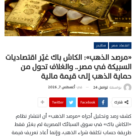
اقتصاد مصر
سلايدر
«مرصد الذهب»: الكاش باك غيّر اقتصاديات
السبيكة في مصر.. والغلاف تحول من
حماية الذهب إلى قيمة مالية
في
أغسطس 7, 2026
بواسطة
تواصل 24
شارك
Facebook
Twitter
كشف رصد وتحليل أجراه «مرصد الذهب» أن انتشار نظام
«الكاش باك» في سوق السبائك المصرية لم يغيّر فقط
طريقة حساب تكلفة شراء الذهب، وإنما أعاد تعريف قيمة