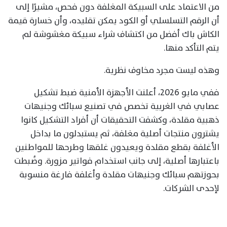
من الاعتماد على السبيكة المغلفة دون فحص، مشيرًا إلى
أن الرقم التسلسلي أو الكود يمكن تقليده، وأن خسارة قيمة
الكاش باك أفضل من اكتشاف شراء سبيكة مغشوشة لم
يتم التأكد منها.
وهذه ليست مجرد مخاوف نظرية.
ففي مايو 2026، أعلنت الأجهزة الأمنية ضبط تشكيل
عصابي في الغربية تخصص في تصنيع سبائك وجنيهات
ذهبية مقلدة، وكشفت التحقيقات أن أفراد التشكيل كانوا
يشترون منتجات أصلية مغلفة، ثم يستبدلون ما بداخل
الأغلفة بقطع مقلدة ويعيدون غلقها وطرحها للمواطنين
باعتبارها أصلية، إلى جانب استخدام فواتير مزورة. وضُبطت
بحوزتهم سبائك وجنيهات مقلدة وأغلفة فارغة منسوبة
لإحدى الشركات.