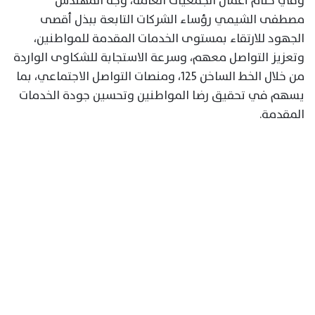
وفي ختام أعمال الجمعيات العامة، وجه المهندس
مصطفى الشيمي رؤساء الشركات التابعة ببذل أقصى
الجهود للارتقاء بمستوى الخدمات المقدمة للمواطنين،
وتعزيز التواصل معهم، وسرعة الاستجابة للشكاوى الواردة
من خلال الخط الساخن 125، ومنصات التواصل الاجتماعي، بما
يسهم في تحقيق رضا المواطنين وتحسين جودة الخدمات
المقدمة.