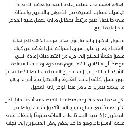
الغلاف نفسه في عملية إعادة البيع، فالغلاف الذي بدأ
كوسيلة لحماية السبيكة من الخدوش والتجريح والحفاظ
على حالتها، أصبح مرتبطًا بمقابل مالي يحصل عليه المدخر
عند إعادة البيع.
ويقول الدكتور وليد فاروق، مدير مرصد الذهب للدراسات
الاقتصادية، إن تطور سوق السبائك نقل الغلاف من كونه
عنصرًا مكملًا للمنتج إلى جزء من اقتصاديات إعادة البيع،
موضحًا أن «الكاش باك» يقوم في جوهره على استفادة
الشركة أو التاجر من إعادة طرح السبيكة بحالتها الأصلية، من
دون تحمل تكلفة إعادة التغليف والتجهيز مرة أخرى، وهو
ما يسمح بتمرير جزء من هذا الوفر إلى العميل.
لكن هذه المعادلة، رغم منطقها الاقتصادي، أنتجت جانبًا آخر
أكثر تعقيدًا مع اتساع سوق السبائك وإعادة تداولها بين
المدخرين؛ إذ أصبح الحفاظ على الغلاف مرتبطًا بالحفاظ على
قيمة الاسترداد، وهو ما قد يدفع بعض المشترين إلى تجنب