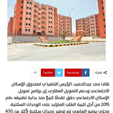
شارك
Facebook
Twitter
قالت مي عبدالحميد، الرئيس التنفيذي لصندوق الإسكان
الاجتماعي ودعم التمويل العقاري، إن برنامج تمويل
الإسكان الاجتماعي حقق تقدمًا كبيرًا منذ بداية تطبيقه عام
2015 من أجل تلبية الطلب المتزايد على الوحدات السكنية،
وحتى يونيو الماضي تم توفير وحدات سكنية لأكثر من 470