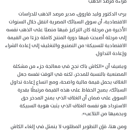
قراءة مرصد الذهب
يرى الدكتور وليد فاروق، مدير مرصد الذهب للدراسات
الاقتصادية، أن سوق السبائك المصرية انتقل خلال السنوات
الأخيرة من مرحلة كان التركيز فيها منصبًا على الذهب نفسه
إلى مرحلة أصبحت فيها دورة المنتج كاملة جزءًا من القيمة
الاقتصادية للسبيكة؛ من التصنيع والتغليف إلى إعادة الشراء
وإعادة التداول.
ويضيف أن «الكاش باك نجح في معالجة جزء من مشكلة
المصنعية بالنسبة للمدخر، لكنه في الوقت نفسه جعل
الغلاف يحمل قيمة مالية واضحة، ومع اتساع إعادة تداول
السبائك، يصبح الحفاظ على هذه القيمة مرتبطًا بقدرة
السوق على ضمان أن الغلاف الذي يمنح المدخر حق
الاسترداد هو نفسه الغلاف الذي يثبت هوية السبيكة
ويحميها من التلاعب».
ومن هنا، فإن التطوير المطلوب لا يتمثل في إلغاء الكاش