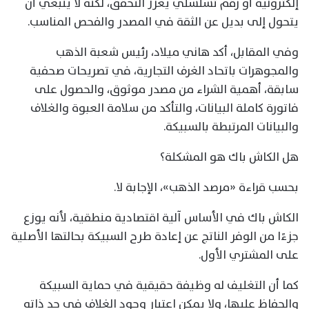
إلكترونية أو رقم تسلسلي يعزز التحقق، لكنه لا ينبغي أن
يتحول إلى بديل عن الثقة في المصدر والفحص المناسب.
وفي المقابل، أكد هاني ميلاد، رئيس شعبة الذهب
والمجوهرات باتحاد الغرف التجارية، في تصريحات صحفية
سابقة، أهمية الشراء من مصدر موثوق، والحصول على
فاتورة كاملة البيانات، والتأكد من سلامة العبوة والغلاف
والبيانات المرتبطة بالسبيكة.
هل الكاش باك هو المشكلة؟
بحسب قراءة «مرصد الذهب»، الإجابة لا.
الكاش باك في الأساس آلية اقتصادية منطقية، لأنه يوزع
جزءًا من الوفر الناتج عن إعادة طرح السبيكة بحالتها الأصلية
على المشتري الأول.
كما أن التغليف له وظيفة حقيقية في حماية السبيكة
والحفاظ عليها، ولا يمكن اعتبار وجود الغلاف في حد ذاته