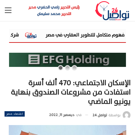
رئيس التحرير
رامي الحضري
مدير
التحرير
محمد سليمان
شركة «AIG» تتعاون مع «CSCEC الصينية» بمشروع «AI Tower» بأعلى المعايير العالمية
الإسكان الاجتماعي: 470 ألف أسرة
استفادت من مشروعات الصندوق بنهاية
يونيو الماضي
اقتصاد مصر
في
ديسمبر 11, 2022
بواسطة
تواصل 24