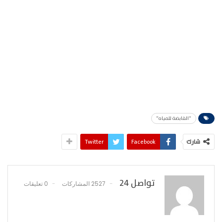
"القابضة للمياه"
شارك
Facebook
Twitter
تواصل 24
2527 المشاركات
0 تعليقات