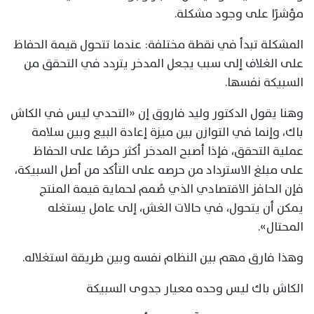
مؤشرًا على وجود مشكلة.
المشكلة تبدأ في نقطة مختلفة: عندما تتحول قيمة الحفاظ
على الغلاف إلى سبب يجعل المدخر يتردد في التحقق من
السبيكة نفسها.
وهنا يقول الدكتور وليد فاروق إن «التحدي ليس في الكاش
باك، وإنما في التوازن بين ميزة إعادة البيع وبين سلامة
عملية التحقق، فإذا أصبح المدخر أكثر حرصًا على الحفاظ
على مبلغ الاسترداد من حرصه على التأكد من أصل السبيكة،
فإن الحافز الاقتصادي الذي صُمم لحماية قيمة المنتج
يمكن أن يتحول، في حالات الغش، إلى عامل يستغله
المحتال».
وهذا فارق مهم بين النظام نفسه وبين طريقة استغلاله.
الكاش باك ليس وحده معيار جدوى السبيكة