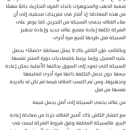
شعبة الذهب والمجوهرات باتحاد الغرف التجارية، جانبًا مهمًا
من هذه المعادلة؛ إذ أشار في تصريحات صحفية، إلى أن
بقاء الغلاف يحمي السبيكة من التجريح، كما يوفر على
الشركة تكلفة إعادة تصنيع غلاف جديد وإعادة تجهيز
السبيكة قبل طرحها للبيع مرة أخرى.
وبالتالي، فإن الكاش باك لا يمثل ببساطة «خصمًا» يحصل
عليه العميل، وإنما يرتبط باقتصاديات دورة المنتج نفسها:
السبيكة التي تعود إلى السوق بحالتها الأصلية يمكن إعادة
بيعها دون تحمل التكلفة ذاتها مرة أخرى لتغليفها
وتجهيزها، ومن ثم اكتسب الغلاف قيمة لم تكن له بالدرجة
نفسها من قبل.
من غلاف يحمي السبيكة إلى أصل يحمل قيمة
مع انتشار الكاش باك، أصبح الغلاف جزءًا من معادلة إعادة
البيع، فالسبيكة المغلفة وفق شروط الشركة ليست في