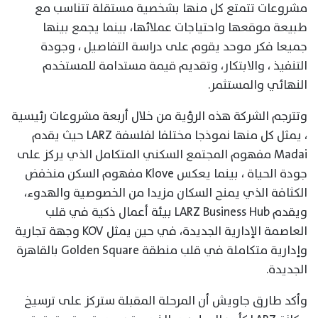
مشروعات تتمتع كل منها بشخصية مستقلة تتناسب مع
طبيعة موقعها واحتياجات عملائها، بينما يجمع بينها
جميعا فكر موحد يقوم على دراسة التفاصيل ، وجودة
التنفيذ ، والابتكار، وتقديم قيمة مستدامة للمستخدم
النهائي والمستثمر.
وتترجم الشركة هذه الرؤية من خلال أربعة مشروعات رئيسية
، يمثل كل منها نموذجا مختلفا لفلسفة LARZ حيث يقدم
Madai مفهوم المجتمع السكني المتكامل الذي يركز على
جودة الحياة ، بينما يعكس Klove مفهوم السكن منخفض
الكثافة الذي يمنح السكان مزيدا من الخصوصية والهدوء،
ويقدم LARZ Business Hub بيئة أعمال ذكية في قلب
العاصمة الإدارية الجديدة، في حين يمثل KOV وجهة تجارية
وإدارية متكاملة في قلب منطقة Golden Square بالقاهرة
الجديدة.
وأكد طارق جاويش أن المرحلة المقبلة ستركز على ترسيخ