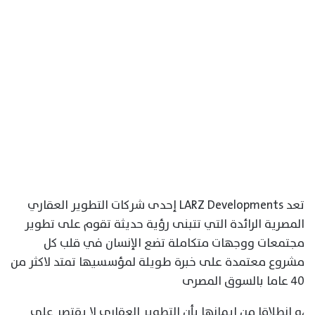
تعد LARZ Developments إحدى شركات التطوير العقاري
المصرية الرائدة التي تتبنى رؤية حديثة تقوم على تطوير
مجتمعات ووجهات متكاملة تضع الإنسان في قلب كل
مشروع معتمدة على خبرة طويلة لمؤسسيها تمتد لاكثر من
٤٠ عاما بالسوق المصرى
،و انطلاقا من إيمانها بأن التطوير العقاري لا يقتصر على