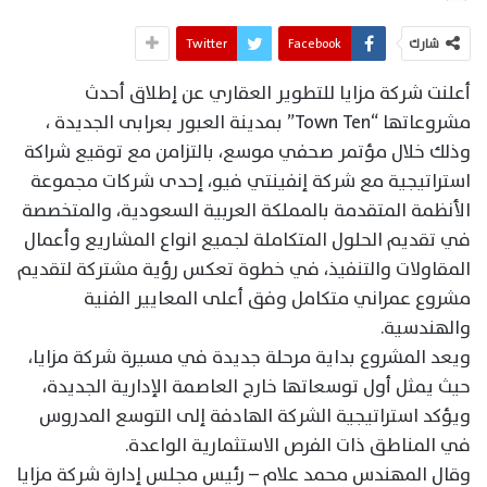
شارك
Facebook
Twitter
أعلنت شركة مزايا للتطوير العقاري عن إطلاق أحدث
مشروعاتها “Town Ten” بمدينة العبور بعرابى الجديدة ،
وذلك خلال مؤتمر صحفي موسع، بالتزامن مع توقيع شراكة
استراتيجية مع شركة إنفينتي فيو، إحدى شركات مجموعة
الأنظمة المتقدمة بالمملكة العربية السعودية، والمتخصصة
في تقديم الحلول المتكاملة لجميع انواع المشاريع وأعمال
المقاولات والتنفيذ، في خطوة تعكس رؤية مشتركة لتقديم
مشروع عمراني متكامل وفق أعلى المعايير الفنية
والهندسية.
ويعد المشروع بداية مرحلة جديدة في مسيرة شركة مزايا،
حيث يمثل أول توسعاتها خارج العاصمة الإدارية الجديدة،
ويؤكد استراتيجية الشركة الهادفة إلى التوسع المدروس
في المناطق ذات الفرص الاستثمارية الواعدة.
وقال المهندس محمد علام – رئيس مجلس إدارة شركة مزايا