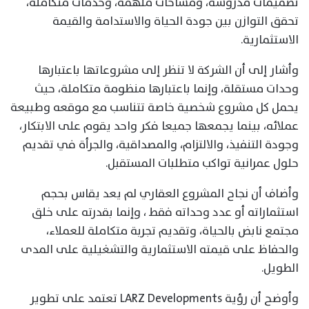
تصميمات مدروسة، ومساحات ملهمة، وخدمات متكاملة،
تحقق التوازن بين جودة الحياة والاستدامة والقيمة
الاستثمارية.
وأشار إلى أن الشركة لا تنظر إلى مشروعاتها باعتبارها
وحدات مستقلة، وإنما باعتبارها منظومة متكاملة، حيث
يحمل كل مشروع شخصية خاصة تتناسب مع موقعه وطبيعة
عملائه، بينما يجمعها جميعا فكر واحد يقوم على الابتكار،
وجودة التنفيذ، والالتزام، والمصداقية، والجرأة في تقديم
حلول عمرانية تواكب متطلبات المستقبل.
وأضاف أن نجاح المشروع العقاري لم يعد يقاس بحجم
استثماراته أو عدد وحداته فقط ، وإنما بقدرته على خلق
مجتمع نابض بالحياة، وتقديم تجربة متكاملة للعملاء،
والحفاظ على قيمته الاستثمارية والتشغيلية على المدى
الطويل.
وأوضح أن رؤية LARZ Developments تعتمد على تطوير