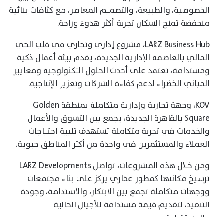
الخصوصية، والطبيعة، والتصميم المعاصر، مع كثافات بنائية
منخفضة تمنح السكان تجربة أكثر هدوءً وراحة.
LARZ Business Hub، مشروع إداري وتجاري في قلب الحي
المالي بالعاصمة الإدارية الجديدة، يقدم بيئة أعمال ذكية
ومستدامة، تعتمد على أحدث الحلول التكنولوجية ومعايير
المباني الخضراء لدعم كفاءة الشركات وتعزيز الإنتاجية.
KOV، وجهة تجارية وإدارية متكاملة بمنطقة Golden
Square بالقاهرة الجديدة، يجمع بين التسوق والأعمال
والخدمات في تجربة متكاملة تستهدف تلبية احتياجات
العملاء والمستثمرين في واحدة من أكثر المناطق حيوية.
ومن خلال هذه المشروعات، تواصل LARZ Developments
ترسيخ مكانتها كمطور عقاري يركز على بناء مجتمعات
ووجهات متكاملة تجمع بين الابتكار، والاستدامة، وجودة
التنفيذ، لتقديم قيمة مستدامة للأجيال الحالية