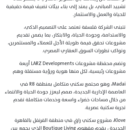
تشييد المباني، بل يمتد إلى بناء بيئات تضيف قيمة حقيقية
للحياة والعمل والاستثمار.
تتبنى الشركة فلسفة تعتمد على التصميم الذكي،
والاستدامة، وجودة الحياة، والابتكار، بما يضمن تقديم
مشروعات تحقق قيمة طويلة الأجل للعملاء والمستثمرين،
وتواكب تطورات السوق العقاري المصري.
وتضم محفظة مشروعات LARZ Developments أربعة
مشروعات رئيسية، لكل منها هوية ورؤية مستقلة وهم
Madai، وهو مجتمع سكني متكامل بمنطقة R8 في
العاصمة الإدارية الجديدة، صمم ليعزز جودة الحياة والانتماء
من خلال مساحات خضراء واسعة وخدمات متكاملة تقدم
تجربة سكنية عصرية.
Klove، مشروع سكني راقٍ في منطقة القرنفل بالقاهرة
الجديدة ، يقدم مفهوم Boutique Living الذي يجمع بين