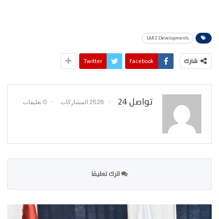
LARZ Developments
شارك
Facebook
Twitter
تواصل 24
2526 المشاركات
0 تعليقات
اترك تعليقا