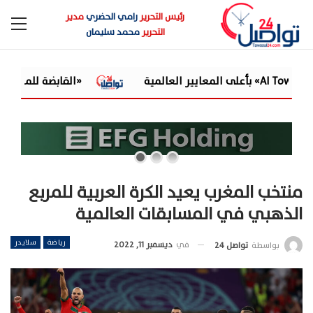
رئيس التحرير
رامي الحضري
مدير
التحرير
محمد سليمان
«القابضة للمياه» تعتمد الموازنة التقديرية لـ9 شركات تابعة للعام المالي 2026/2027
منتخب المغرب يعيد الكرة العربية للمربع
الذهبي في المسابقات العالمية
رياضة
سلايدر
في
ديسمبر 11, 2022
بواسطة
تواصل 24