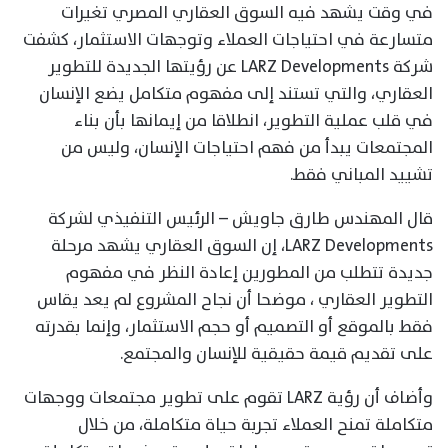
في وقت يشهد فيه السوق العقاري المصري تغيرات
متسارعة في احتياجات العملاء وتوجهات الاستثمار، كشفت
شركة LARZ Developments عن رؤيتها الجديدة للتطوير
العقاري، والتي تستند إلى مفهوم متكامل يضع الإنسان
في قلب عملية التطوير، انطلاقا من إيمانها بأن بناء
المجتمعات يبدأ من فهم احتياجات الإنسان، وليس من
تشييد المباني فقط.
قال المهندس طارق جاويش – الرئيس التنفيذي لشركة
LARZ Developments، إن السوق العقاري يشهد مرحلة
جديدة تتطلب من المطورين إعادة النظر في مفهوم
التطوير العقاري ، موضحا أن نجاح المشروع لم يعد يقاس
فقط بالموقع أو التصميم أو حجم الاستثمار، وإنما بقدرته
على تقديم قيمة حقيقية للإنسان والمجتمع.
وأضاف أن رؤية LARZ تقوم على تطوير مجتمعات ووجهات
متكاملة تمنح العملاء تجربة حياة متكاملة، من خلال