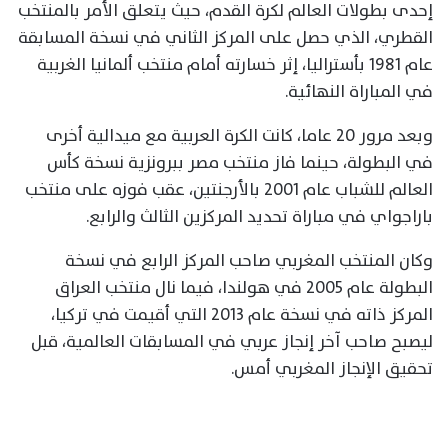
إحدى بطولات العالم لكرة القدم، حيث يتعلق الأمر بالمنتخب
القطري، الذي حصل على المركز الثاني في نسخة المسابقة
عام 1981 بأستراليا، إثر خسارته أمام منتخب ألمانيا الغربية
في المباراة النهائية.
وبعد مرور 20 عاما، كانت الكرة العربية مع ميدالية أخرى
في البطولة، حينما فاز منتخب مصر ببرونزية نسخة كأس
العالم للشباب عام 2001 بالأرجنتين، عقب فوزه على منتخب
باراجواي في مباراة تحديد المركزين الثالث والرابع.
وكان المنتخب المغربي صاحب المركز الرابع في نسخة
البطولة عام 2005 في هولندا، فيما نال منتخب العراق
المركز ذاته في نسخة عام 2013 التي أقيمت في تركيا،
ليصبح صاحب آخر إنجاز عربي في المسابقات العالمية، قبل
تحقيق الإنجاز المغربي أمس.