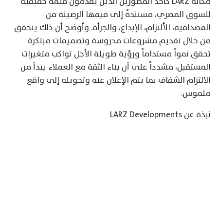
مكانة LARZ كأحد المطورين الذين يقدمون قيمة حقيقية
للسوق المصري، مستندةً إلى قيمها الرصينة من
المصداقية، الألتزام، الإبداع، والجرأة. وأوضح أن ذلك يتحقق
من خلال تقديم مشروعات مدروسة وتصميمات مبتكرة
تحقق نمواً مستداماً ورؤية طويلة الأجل تواكب متغيرات
المستقبل، مشدداً على أن بناء الثقة مع العملاء يبدأ من
الالتزام الشفاف بما يتم الإعلان عنه وتحويله إلى واقع
ملموس.
نبذة عن LARZ Developments