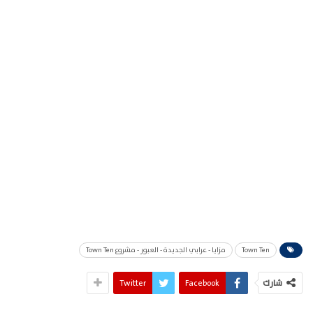
Town Ten
مزايا - عرابي الجديدة - العبور - مشروع Town Ten
شارك
Facebook
Twitter