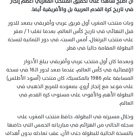
أن أصبح شاهدا على تحقيق المنتخب المغربي أعظم إنجاز
في تاريخ كرة القدم العربية بل والأفريقية أيضا.
وبات منتخب المغرب أول فريق عربي وأفريقي يصعد للدور
قبل النهائي في تاريخ كأس العالم، بعدما تغلب 1 / صفر
على منتخب البرتغال، أمس السبت، في دور الثمانية لنسخة
البطولة المقامة حاليا في قطر.
وبعدما كان أول منتخب عربي وأفريقي يبلغ الأدوار
الإقصائية في كأس العالم، عندما صعد لدور الـ16 في نسخة
المسابقة عام 1986 بالمكسيك، كان منتخب (أسود الأطلس)
على موعد مع إنجاز أروع، بصعوده للمربع الذهبي في
البطولة الأهم والأقوى على مستوى كرة القدم في
العالم.
وخلال مسيرته في البطولة، حافظ منتخب المغرب على
سجله الخالي من الهزائم في مبارياته الخمس التي خاضها
بالنسخة الحالية للبطولة حتى الآن، عقب تعادله بدون أهداف