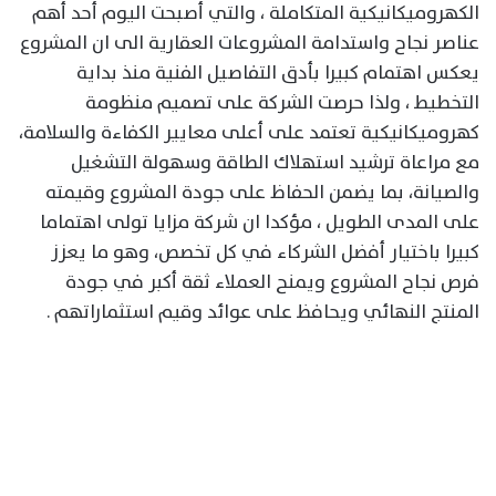
الكهروميكانيكية المتكاملة ، والتي أصبحت اليوم أحد أهم
عناصر نجاح واستدامة المشروعات العقارية الى ان المشروع
يعكس اهتمام كبيرا بأدق التفاصيل الفنية منذ بداية
التخطيط ، ولذا حرصت الشركة على تصميم منظومة
كهروميكانيكية تعتمد على أعلى معايير الكفاءة والسلامة،
مع مراعاة ترشيد استهلاك الطاقة وسهولة التشغيل
والصيانة، بما يضمن الحفاظ على جودة المشروع وقيمته
على المدى الطويل ، مؤكدا ان شركة مزايا تولى اهتماما
كبيرا باختيار أفضل الشركاء في كل تخصص، وهو ما يعزز
فرص نجاح المشروع ويمنح العملاء ثقة أكبر في جودة
المنتج النهائي ويحافظ على عوائد وقيم استثماراتهم .