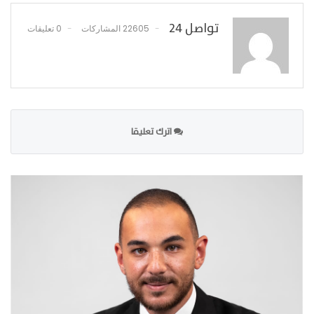
تواصل 24
22605 المشاركات
0 تعليقات
اترك تعليقا