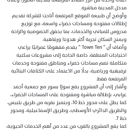
مدخل المدينة مباشرة.
وأوضح أن طبيعة الموقع المرتفعة أتاحت للشركة تقديم
إطلالات مفتوحة ومساحات خضراء واسعة، مع توزيع
مدروس للمباني والخدمات، بما يحقق الخصوصية والراحة
ويمنح السكان تجربة أكثر هدوءًا ورفاهية.
وأضاف أن ” Town Ten ” يقدم مفهومًا عمرانيًا يراعي
احتياجات المنطقة، خاصة الحاجة إلى مشروعات سكنية
متكاملة تضم مساحات خضراء ومناطق مفتوحة وخدمات
ترفيهية ورياضية، بدلًا من الاعتماد على الكثافات البنائية
المرتفعة فقط.
وأشار إلى أن المشروع يقع سورًا بسور مع جمعية أحمد
عرابي، بإطلالة مباشرة ومفتوحة على المساحات الخضراء،
كما يطل على محور خط 10، ويتميز بقربه من طريق بلبيس،
والطريق الدائري الأوسطي، وطريق الإسماعيلية، ومحور
خط 7.
كما يقع المشروع بالقرب من عدد من أهم الخدمات الحيوية،