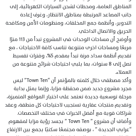
المناطق العامة، ومحطات لشحن السيارات الكهربائية، إلى
جانب المصاعد المرتبطة بمناطق الانتظار، وغرف إعادة
التدوير، وأنظمة جمع المخلفات، ومنظومات الأمن ومكافحة
الحريق والاتصال الداخلي.
وأوضح أن مساحات الوحدات في المشروع تبدأ من ١١٣ مترًا
مربعًا ومساحات اخرى متنوعة تناسب كافة الاحتياجات ، مع
تقديم أنظمة سداد مرنة تبدأ بمقدم 5%، وفترات تقسيط
تصل إلى 8 سنوات، بما يلبي احتياجات شرائح متنوعة من
العملاء.
وأكد مصطفى خلال كلمته بالمؤتمر أن “Town Ten” ليس
مجرد مشروع جديد ضمن محفظة مزايا، وإنما يمثل بداية
مرحلة توسعية جديدة تعتمد على اختيار المواقع المتميزة،
وتقديم منتجات عقارية تستجيب لاحتياجات كل منطقة، وعقد
شراكات قوية مع أفضل الخبرات في مختلف التخصصات.
وأضاف أن مشروع ” Town Ten ” يجسد رؤية مزايا لمفهوم
“عرابي الجديدة ” ، بوصفه مجتمعًا سكنيًا يجمع بين الارتفاع