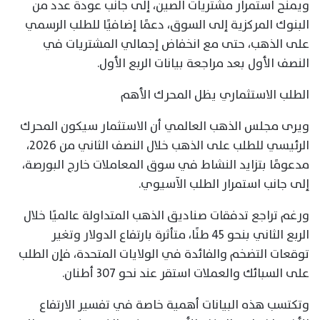
ويمنح استمرار مشتريات الصين، إلى جانب عودة عدد من
البنوك المركزية إلى السوق، دعمًا إضافيًا للطلب الرسمي
على الذهب، حتى مع انخفاض إجمالي المشتريات في
النصف الأول بعد مراجعة بيانات الربع الأول.
الطلب الاستثماري يظل المحرك الأهم
ويرى مجلس الذهب العالمي أن الاستثمار سيكون المحرك
الرئيسي للطلب على الذهب خلال النصف الثاني من 2026،
مدعومًا بتزايد النشاط في سوق المعاملات خارج البورصة،
إلى جانب استمرار الطلب الآسيوي.
ورغم تراجع تدفقات صناديق الذهب المتداولة عالميًا خلال
الربع الثاني بنحو 45 طنًا، متأثرة بارتفاع الدولار وتغير
توقعات التضخم والفائدة في الولايات المتحدة، فإن الطلب
على السبائك والعملات استقر عند نحو 307 أطنان.
وتكتسب هذه البيانات أهمية خاصة في تفسير الارتفاع