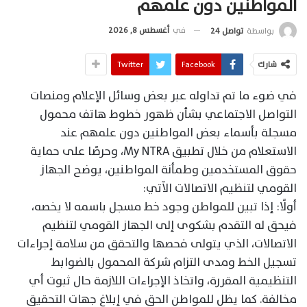
المواطنين دون علمهم
في
أغسطس 8, 2026
بواسطة
تواصل 24
شارك
Facebook
Twitter
في ضوء ما تم تداوله عبر بعض وسائل الإعلام ومنصات
التواصل الاجتماعي بشأن ظهور خطوط هاتف محمول
مسجلة بأسماء بعض المواطنين دون علمهم عند
الاستعلام من خلال تطبيق My NTRA، وحرصًا على حماية
حقوق المستخدمين وطمأنة المواطنين، يوضح الجهاز
القومي لتنظيم الاتصالات الآتي:
أولًا: إذا تبين للمواطن وجود خط مسجل باسمه لا يخصه،
فيحق له التقدم بشكوى إلى الجهاز القومي لتنظيم
الاتصالات، الذي يتولى فحصها والتحقق من سلامة إجراءات
تسجيل الخط ومدى التزام شركة المحمول بالضوابط
التنظيمية المقررة، واتخاذ الإجراءات اللازمة حال ثبوت أي
مخالفة. كما يظل للمواطن الحق في إبلاغ جهات التحقيق