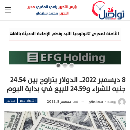
رئيس التحرير
رامي الحضري
مدير
التحرير
محمد سليمان
«تنظيم 
8 ديسمبر 2022.. الدولار يتراوح بين 24.54
جنيه للشراء و24.59 للبيع في بداية اليوم
اقتصاد مصر
سلايدر
في
ديسمبر 8, 2022
بواسطة
سها صلاح