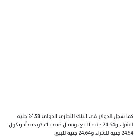
كما سجل الدولار فى البنك التجاري الدولي 24.58 جنيه
للشراء و24.64 جنيه للبيع، وسجل فى بنك كريدي أجريكول
24.54 جنيه للشراء و24.64 جنيه للبيع.