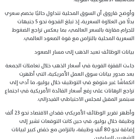
وأوضح فاروق أن السوق المحلية تتداول حاليًا بخصم سعري
بدلًا من العلاوة السعرية، إذ تبلغ الفجوة نحو 5 جنيهات
للجرام مقارنة بالسعر العالمي، بما يعكس تراجع الضغوط
السعرية المحلية بالتزامن مع قوة الصعود العالمي.
بيانات الوظائف تعيد الذهب إلى مسار الصعود
جاءت القفزة القوية في أسعار الذهب خلال تعاملات الجمعة
بعد صدور بيانات سوق العمل الأمريكية، التي أظهرت
انكماشًا غير متوقع في التوظيف خلال يوليو، ما أدى إلى
تراجع الرهانات على رفع أسعار الفائدة الأمريكية في اجتماع
سبتمبر المقبل لمجلس الاحتياطي الفيدرالي.
وأظهر تقرير الوظائف الأمريكي فقدان الاقتصاد نحو 23 ألف
وظيفة خلال يوليو، في حين كانت التوقعات تشير إلى
إضافة نحو 80 ألف وظيفة، بالتزامن مع خفض كبير لبيانات
الشهرين السابقين.