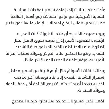
وأدت هذه البيانات إلى إعادة تسعير توقعات السياسة
النقدية الأمريكية، مع تراجع احتمالات رفع أسعار الفائدة
في سبتمبر، مقابل ارتفاع احتمالات الإبقاء عليها دون تغيير.
ويرى «مرصد الذهب» أن هذه التطورات كانت المحرك
الرئيسي للصعود الأخير، إذ إن ضعف سوق العمل يقلل
الضغوط على الاحتياطي الفيدرالي لمواصلة التشديد
النقدي، وهو ما انعكس على الدولار وعوائد سندات الخزانة
الأمريكية، ورفع جاذبية الذهب الذي لا يدر عائدًا.
وبذلك انتقلت الأسواق خلال أيام قليلة من تسعير مخاطر
استمرار التشديد النقدي إلى بناء توقعات أكثر ملاءمة
للذهب، بعدما أصبحت احتمالات رفع الفائدة أقل دعمًا للدولار
وعوائد السندات.
الذهب يختبر مستويات جديدة بعد تجاوز مرحلة التصحيح