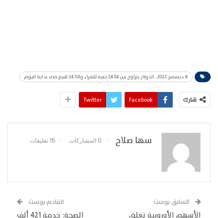
8 ديسمبر 2022.. الدولار يتراوح بين 24.54 جنيه للشراء و24.59 للبيع في بداية اليوم
شارك
Facebook
Twitter
سها صلاح
0 المشاركات
15 تعليقات
السابق بوست
القادم بوست
الأسهم الأوروبية تغلق
الصحة: خدمة 421 ألف