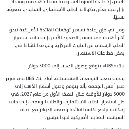
الأخير، إذ جاءت القفزة الأسبوعية في الذهب في وقت لا
تزال فيه بعض مكونات الطلب الاستثماري التقليدي ضعيفة
نسبيًا.
ومن ثم، فإن إعادة تسعير توقعات الفائدة الأمريكية تبدو
أكثر أهمية في تفسير الصعود الأخير، إلى جانب استمرار
الطلب الرسمي من البنوك المركزية وعودة النشاط في
بعض قطاعات الاستثمار.
بنك «UBS» يتوقع وصول الذهب إلى 5000 دولار
وعلى صعيد التوقعات المستقبلية، أفاد بنك UBS في تقرير
صدر أمس الجمعة بأنه يتوقع وصول أسعار الذهب إلى
5000 دولار للأوقية خلال النصف الأول من عام 2027، في
ظل استمرار الطلب الاستثماري والطلب الرسمي، إلى جانب
إمكانية تراجع تكلفة الفائدة وضعف الدولار مع اتجاه
السياسة النقدية الأمريكية نحو التيسير.