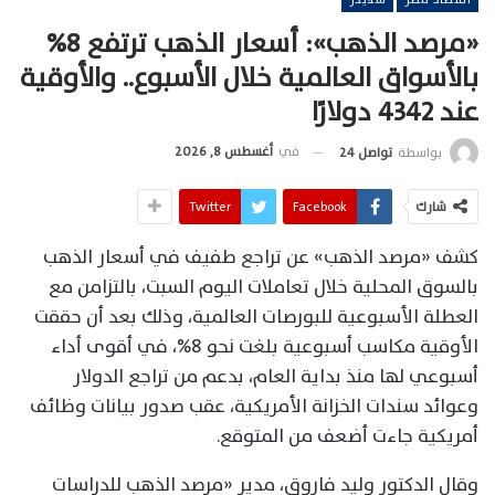
«مرصد الذهب»: أسعار الذهب ترتفع 8%
بالأسواق العالمية خلال الأسبوع.. والأوقية
عند 4342 دولارًا
في
أغسطس 8, 2026
بواسطة
تواصل 24
شارك
Facebook
Twitter
كشف «مرصد الذهب» عن تراجع طفيف في أسعار الذهب
بالسوق المحلية خلال تعاملات اليوم السبت، بالتزامن مع
العطلة الأسبوعية للبورصات العالمية، وذلك بعد أن حققت
الأوقية مكاسب أسبوعية بلغت نحو 8%، في أقوى أداء
أسبوعي لها منذ بداية العام، بدعم من تراجع الدولار
وعوائد سندات الخزانة الأمريكية، عقب صدور بيانات وظائف
أمريكية جاءت أضعف من المتوقع.
وقال الدكتور وليد فاروق، مدير «مرصد الذهب للدراسات