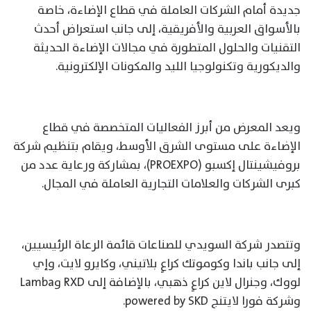
جديدة أمام الشركات العاملة في قطاع الإضاءة، خاصة
بالأسواق العربية والأفريقية، إلى جانب استعراض أحدث
التقنيات والحلول المتطورة في مجالات الإضاءة الحديثة
والديكورية وتكنولوجيا الليد والمكونات الإلكترونية.
ويعد المعرض من أبرز الفعاليات المتخصصة في قطاع
الإضاءة على مستوى الشرق الأوسط، ويقام بتنظيم شركة
بروفيشينتال إكسبو (PROEXPO)، بمشاركة ورعاية عدد من
كبرى الشركات والعلامات التجارية العاملة في المجال.
وتتصدر شركة السويدي للصناعات قائمة الرعاة الرئيسيين،
إلى جانب باندا وكوموتك كراعٍ بلاتيني، وكايرو لايت، وإي
لووك، وجنرال لاين كراعٍ ذهبي، بالإضافة إلى RXD وLamba
وشركة فورا لايتنج powered by SKD.