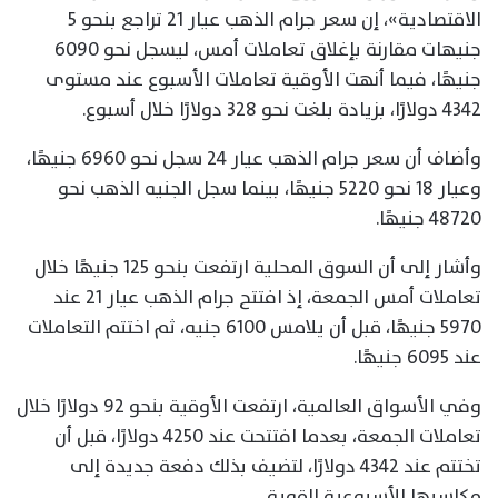
الاقتصادية»، إن سعر جرام الذهب عيار 21 تراجع بنحو 5
جنيهات مقارنة بإغلاق تعاملات أمس، ليسجل نحو 6090
جنيهًا، فيما أنهت الأوقية تعاملات الأسبوع عند مستوى
4342 دولارًا، بزيادة بلغت نحو 328 دولارًا خلال أسبوع.
وأضاف أن سعر جرام الذهب عيار 24 سجل نحو 6960 جنيهًا،
وعيار 18 نحو 5220 جنيهًا، بينما سجل الجنيه الذهب نحو
48720 جنيهًا.
وأشار إلى أن السوق المحلية ارتفعت بنحو 125 جنيهًا خلال
تعاملات أمس الجمعة، إذ افتتح جرام الذهب عيار 21 عند
5970 جنيهًا، قبل أن يلامس 6100 جنيه، ثم اختتم التعاملات
عند 6095 جنيهًا.
وفي الأسواق العالمية، ارتفعت الأوقية بنحو 92 دولارًا خلال
تعاملات الجمعة، بعدما افتتحت عند 4250 دولارًا، قبل أن
تختتم عند 4342 دولارًا، لتضيف بذلك دفعة جديدة إلى
مكاسبها الأسبوعية القوية.