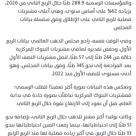
والمؤسسات الرسمية 288.9 طنًا خلال الربع الثاني من 2026،
بزيادة 62% على أساس سنوي، وهي أعلى مشتريات
فصلية للربع الثاني على الإطلاق وفق سلسلة بيانات
المجلس.
وفي الوقت نفسه، راجع مجلس الذهب العالمي بيانات الربع
الأول، وخفض تقديره لصافي مشتريات البنوك المركزية
خلاله من 244 طنًا إلى 57 طنًا، لتصل مشتريات النصف الأول
بعد المراجعة إلى نحو 345 طنًا، وفق بيانات المجلس، وهو
أدنى مستوى للنصف الأول منذ 2022.
وتعكس هذه البيانات صورة أكثر تعقيدًا للطلب الرسمي؛
فمشتريات البنوك المركزية تباطأت بصورة حادة في بداية
العام، قبل أن تعود إلى الارتفاع بقوة خلال الربع الثاني.
وكانت بولندا أكبر مشترٍ للذهب خلال الربع الثاني، بإضافة نحو
51 طنًا إلى احتياطياتها، بينما رفعت الصين احتياطياتها بنحو
33 طنًا خلال الربع، في أكبر زيادة فصلية لها منذ الربع الرابع