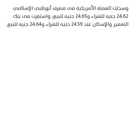
وسجلت العملة الأمريكية فى مصرف أبوظبي الإسلامي
24.62 جنيه للشراء و24.65 جنيه للبيع، واستقرت فى بنك
التعمير والإسكان عند 24.59 جنيه للشراء و24.64 جنيه للبيع.