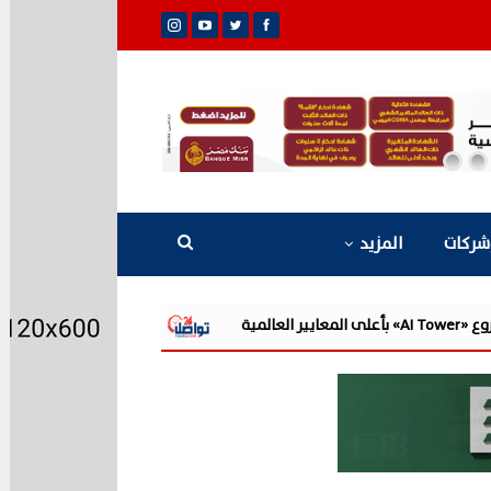
شركات
المزيد
«القابضة للمياه» تعتمد الموازنة التقديرية لـ9 شركات تابعة للعام المالي 2026/2027