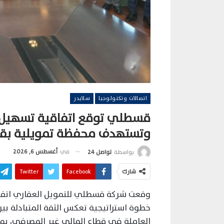
اتصالات وتكنولوجيا
سلايدر
قسطلي توقع اتفاقية تسهيل إ
وتستهدف محفظة تمويلية بقيمة 2.5 مليار جنيه خلال 
في
أغسطس 6, 2026
بواسطة
تواصل 24
شارك
Facebook
Twitter
وقعت شركة قسطلي للتمويل العقاري اتفاق
خطوة استراتيجية تعكس الثقة المتبادلة بين
العاملة في قطاع المالي غير المصرفي، ب