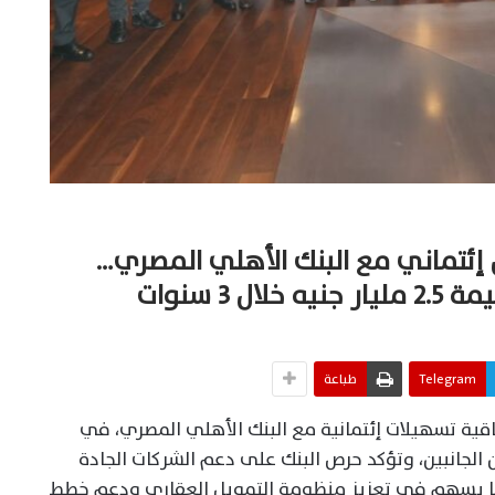
ئتماني مع البنك الأهلي المصري…
3 سنوات
Telegram
طباعة
ية تسهيلات إئتمانية مع البنك الأهلي المصري، في
 الجانبين، وتؤكد حرص البنك على دعم الشركات الجادة
ما يسهم في تعزيز منظومة التمويل العقاري ودعم خطط