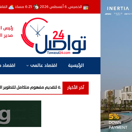
الخميس, 6 أغسطس 2026
6:25 مساءً
القاه
رئيس ال
مدير ال
الرئيسية
اقتصاد عالمى
اقتصاد 
آخر الأخبار