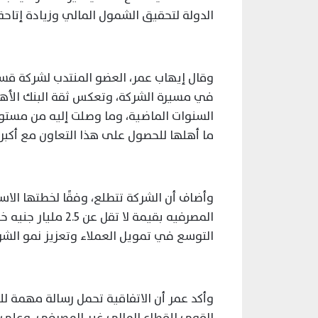
الدولة لتحقيق الشمول المالي وزيادة إتاحة 
وقال إيهاب عمر، العضو المنتدب لشركة قسط
في مسيرة الشركة، وتعكس ثقة البنك الأه
السنوات الماضية، وما وصلت إليه من مستوي
ما أهلها للحصول على هذا التعاون مع أك
وأضاف أن الشركة تتطلع، وفقًا لخطتها الاس
المصرفيه بقيمة لا ت
التوسع في تمويل العملاء وتعزيز نمو الشر
وأكد عمر أن الاتفاقية تحمل رسالة مهمة ل
القوي للقطاع المالي غير المصرفي، وعلى ر