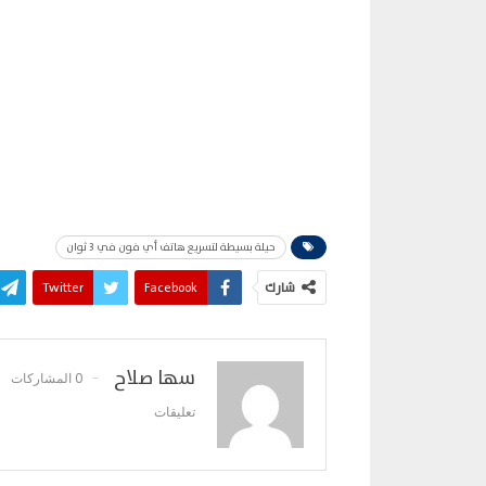
حيلة بسيطة لتسريع هاتف أي فون في 3 ثوان
شارك
Facebook
Twitter
سها صلاح
0 المشاركات
تعليقات