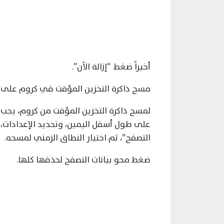
أخيراً ضغط “إزالة الآن”.
مسح ذاكرة التخزين المؤقت في كروم على
لمسح ذاكرة التخزين المؤقت من كروم، يجب أ
على طول أسفل اليمين، وتحديد الإعدادات، ث
التصفح”، ثم اختيار النطاق الزمني لمسحه.
ضغط محو بيانات التصفح لحذفها كلها.