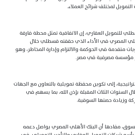
التمويل لمختلف شرائح العملاء.
لي للتمويل العقاري، إن الاتفاقية تمثل محطة فارقة
لي المصري في الأداء الذي حققته قسطلي خلال
ات متقدمة في الحوكمة والالتزام وإدارة المخاطر، وهو
بر مؤسسة مصرفية في مصر.
تراتيجية، إلى تكوين محفظة تمويلية بالتعاون مع الجهات
قل عن 2.5 مليار جنيه خلال السنوات الثلاث المقبلة بإذن الله، بما يسهم في
كة وزيادة حصتها السوقية.
لسوق، مفادها أن البنك الأهلي المصري يواصل دعمه
أسه شركات التمويل العقاري والتأجير التمويلي، في