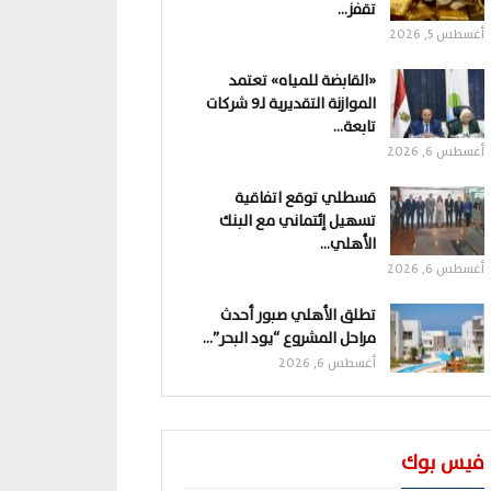
تقفز…
أغسطس 5, 2026
«القابضة للمياه» تعتمد
الموازنة التقديرية لـ9 شركات
تابعة…
أغسطس 6, 2026
قسطلي توقع اتفاقية
تسهيل إئتماني مع البنك
الأهلي…
أغسطس 6, 2026
تطلق الأهلي صبور أحدث
مراحل المشروع “يود البحر”…
أغسطس 6, 2026
فيس بوك