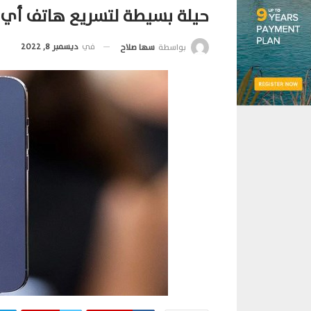
حيلة بسيطة لتسريع هاتف أي فون 
في
ديسمبر 8, 2022
بواسطة
سها صلاح