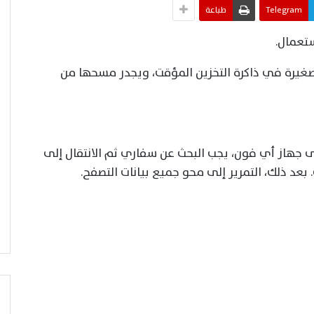
Telegram
طباعة
تعمال.
صغيرة في ذاكرة التخزين المؤقت، ويجدر مسحها من
 جهاز أي فون، يجب البحث عن سفاري ثم الانتقال إلى
 بعد ذلك، التمرير إلى محو جميع بيانات التصفح.