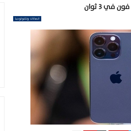
في 3 ثوان
اتصالات وتكنولوجيا