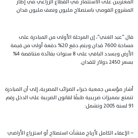
المغتربين على الاستثمار في القطاع الزراعي في إطار
المشروع القومي باستصلاح مليون ونصف مليون فدان.
قال “عبد الغني”، إن المرحلة الأولى من المبادرة على
مساحة 7600 فدان ويتم دفع 20% دفعة أولى من قيمة
الأرض ويسدد الباقي على 8 سنوات بفائدة متناقصة 4%
بسعر 2450 دولار للفدان.
أشار مؤسس جمعية خبراء الضرائب المصرية، إلى أن المبادرة
تتمتع بمميزات ضريبية طبقًا لقانون الضريبة على الدخل رقم
91 لسنة 2005 وتشمل:
– الإعفاء الكامل لأرباح منشآت استصلاح أو استزراع الأراضي