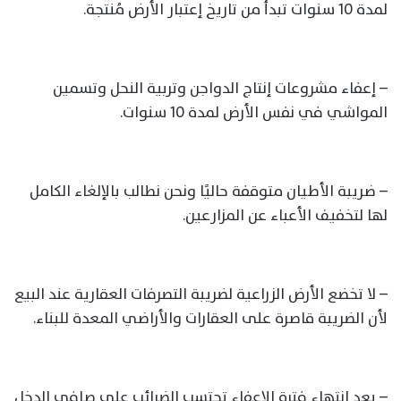
لمدة 10 سنوات تبدأ من تاريخ إعتبار الأرض مُنتجة.
– إعفاء مشروعات إنتاج الدواجن وتربية النحل وتسمين
المواشي في نفس الأرض لمدة 10 سنوات.
– ضريبة الأطيان متوقفة حاليًا ونحن نطالب بالإلغاء الكامل
لها لتخفيف الأعباء عن المزارعين.
– لا تخضع الأرض الزراعية لضريبة التصرفات العقارية عند البيع
لأن الضريبة قاصرة على العقارات والأراضي المعدة للبناء.
– بعد إنتهاء فترة الإعفاء تحتسب الضرائب على صافي الدخل