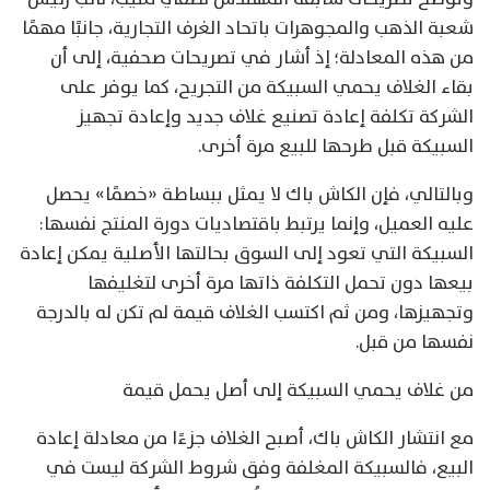
شعبة الذهب والمجوهرات باتحاد الغرف التجارية، جانبًا مهمًا
من هذه المعادلة؛ إذ أشار في تصريحات صحفية، إلى أن
بقاء الغلاف يحمي السبيكة من التجريح، كما يوفر على
الشركة تكلفة إعادة تصنيع غلاف جديد وإعادة تجهيز
السبيكة قبل طرحها للبيع مرة أخرى.
وبالتالي، فإن الكاش باك لا يمثل ببساطة «خصمًا» يحصل
عليه العميل، وإنما يرتبط باقتصاديات دورة المنتج نفسها:
السبيكة التي تعود إلى السوق بحالتها الأصلية يمكن إعادة
بيعها دون تحمل التكلفة ذاتها مرة أخرى لتغليفها
وتجهيزها، ومن ثم اكتسب الغلاف قيمة لم تكن له بالدرجة
نفسها من قبل.
من غلاف يحمي السبيكة إلى أصل يحمل قيمة
مع انتشار الكاش باك، أصبح الغلاف جزءًا من معادلة إعادة
البيع، فالسبيكة المغلفة وفق شروط الشركة ليست في