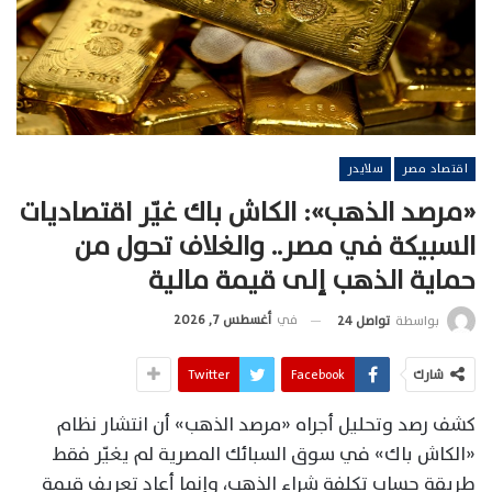
اقتصاد مصر
سلايدر
«مرصد الذهب»: الكاش باك غيّر اقتصاديات
السبيكة في مصر.. والغلاف تحول من
حماية الذهب إلى قيمة مالية
في
أغسطس 7, 2026
بواسطة
تواصل 24
شارك
Facebook
Twitter
كشف رصد وتحليل أجراه «مرصد الذهب» أن انتشار نظام
«الكاش باك» في سوق السبائك المصرية لم يغيّر فقط
طريقة حساب تكلفة شراء الذهب، وإنما أعاد تعريف قيمة