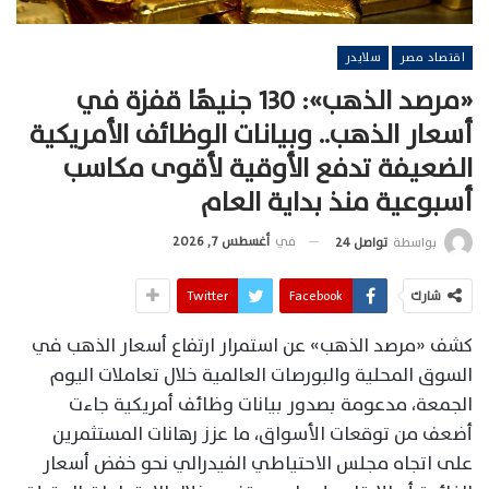
اقتصاد مصر
سلايدر
«مرصد الذهب»: 130 جنيهًا قفزة في
أسعار الذهب.. وبيانات الوظائف الأمريكية
الضعيفة تدفع الأوقية لأقوى مكاسب
أسبوعية منذ بداية العام
في
أغسطس 7, 2026
بواسطة
تواصل 24
شارك
Facebook
Twitter
كشف «مرصد الذهب» عن استمرار ارتفاع أسعار الذهب في
السوق المحلية والبورصات العالمية خلال تعاملات اليوم
الجمعة، مدعومة بصدور بيانات وظائف أمريكية جاءت
أضعف من توقعات الأسواق، ما عزز رهانات المستثمرين
على اتجاه مجلس الاحتياطي الفيدرالي نحو خفض أسعار