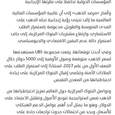
المؤسسات الدولية تحافظ على نظرتها الإيجابية
وأشار «مرصد الذهب» إلى أن غالبية المؤسسات المالية
العالمية ما زالت تتبنى رؤية إيجابية تجاه الذهب على
المدى المتوسط والطويل، مدعومة باستمرار الطلب
الاستثماري، وارتفاع مشتريات البنوك المركزية، إلى جانب
استمرار حالة عدم اليقين الاقتصادي والجيوسياسي.
وفي أحدث توقعاتها، رفعت مجموعة UBS مستهدفها
لسعر الذهب، متوقعة وصول الأوقية إلى 5000 دولار خلال
النصف الأول من عام 2027، استنادًا إلى استمرار الطلب على
الملاذات الآمنة وتنامي إقبال البنوك المركزية على زيادة
احتياطياتها من المعدن النفيس.
وتواصل البنوك المركزية حول العالم تعزيز احتياطياتها من
الذهب ضمن استراتيجية تنويع الأصول وتقليل الاعتماد على
الدولار، وهو ما يمثل أحد أهم عوامل الدعم الهيكلي
للأسعار، ويحد من احتمالات حدوث تراجعات حادة على