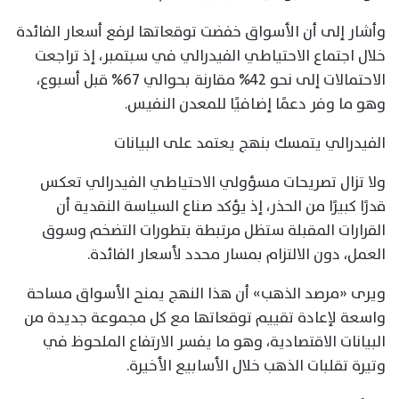
وأشار إلى أن الأسواق خفضت توقعاتها لرفع أسعار الفائدة
خلال اجتماع الاحتياطي الفيدرالي في سبتمبر، إذ تراجعت
الاحتمالات إلى نحو 42% مقارنة بحوالي 67% قبل أسبوع،
وهو ما وفر دعمًا إضافيًا للمعدن النفيس.
الفيدرالي يتمسك بنهج يعتمد على البيانات
ولا تزال تصريحات مسؤولي الاحتياطي الفيدرالي تعكس
قدرًا كبيرًا من الحذر، إذ يؤكد صناع السياسة النقدية أن
القرارات المقبلة ستظل مرتبطة بتطورات التضخم وسوق
العمل، دون الالتزام بمسار محدد لأسعار الفائدة.
ويرى «مرصد الذهب» أن هذا النهج يمنح الأسواق مساحة
واسعة لإعادة تقييم توقعاتها مع كل مجموعة جديدة من
البيانات الاقتصادية، وهو ما يفسر الارتفاع الملحوظ في
وتيرة تقلبات الذهب خلال الأسابيع الأخيرة.