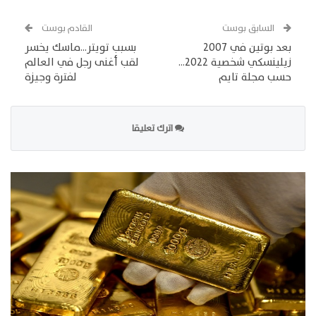
السابق بوست
القادم بوست
بعد بوتين في 2007
بسبب تويتر…ماسك يخسر
زيلينسكي شخصية 2022…
لقب أغنى رجل في العالم
حسب مجلة تايم
لفترة وجيزة
اترك تعليقا