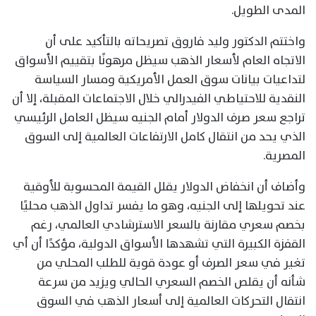
المدى الطويل.
واختتم الدكتور وليد فاروق تصريحاته بالتأكيد على أن
الاتجاه العام لأسعار الذهب سيظل مرهونًا بتقييم الأسواق
لتداعيات بيانات سوق العمل الأمريكية ومسار السياسة
النقدية للاحتياطي الفيدرالي خلال الاجتماعات المقبلة، إلا أن
تراجع سعر صرف الدولار أمام الجنيه سيظل العامل الرئيسي
الذي يحد من انتقال كامل الارتفاعات العالمية إلى السوق
المصرية.
وأضاف أن انخفاض الدولار يقلل القيمة المحسوبة للأوقية
عند تحويلها إلى الجنيه، وهو ما يفسر تداول الذهب محليًا
بخصم سعري مقارنة بالسعر الاسترشادي العالمي، رغم
القفزة الكبيرة التي تشهدها الأسواق الدولية، مؤكدًا أن أي
تغير في سعر الصرف أو عودة قوية للطلب المحلي من
شأنه أن يقلص الخصم السعري الحالي ويزيد من سرعة
انتقال التحركات العالمية إلى أسعار الذهب في السوق