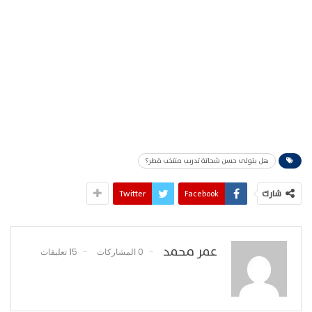
هل يتولى حسن شحاتة تدريب منتخب قطر؟
شارك
Facebook
Twitter
عمر محمد
0 المشاركات
15 تعليقات