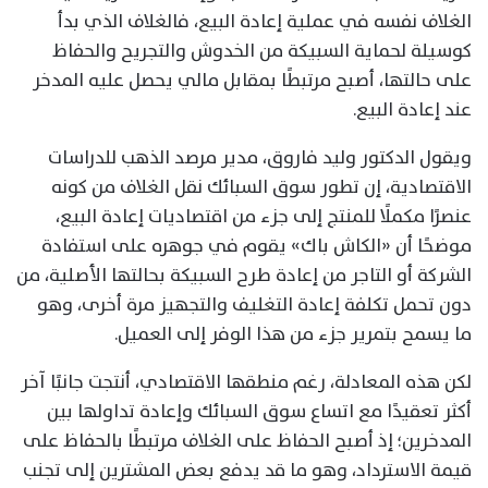
الغلاف نفسه في عملية إعادة البيع، فالغلاف الذي بدأ
كوسيلة لحماية السبيكة من الخدوش والتجريح والحفاظ
على حالتها، أصبح مرتبطًا بمقابل مالي يحصل عليه المدخر
عند إعادة البيع.
ويقول الدكتور وليد فاروق، مدير مرصد الذهب للدراسات
الاقتصادية، إن تطور سوق السبائك نقل الغلاف من كونه
عنصرًا مكملًا للمنتج إلى جزء من اقتصاديات إعادة البيع،
موضحًا أن «الكاش باك» يقوم في جوهره على استفادة
الشركة أو التاجر من إعادة طرح السبيكة بحالتها الأصلية، من
دون تحمل تكلفة إعادة التغليف والتجهيز مرة أخرى، وهو
ما يسمح بتمرير جزء من هذا الوفر إلى العميل.
لكن هذه المعادلة، رغم منطقها الاقتصادي، أنتجت جانبًا آخر
أكثر تعقيدًا مع اتساع سوق السبائك وإعادة تداولها بين
المدخرين؛ إذ أصبح الحفاظ على الغلاف مرتبطًا بالحفاظ على
قيمة الاسترداد، وهو ما قد يدفع بعض المشترين إلى تجنب