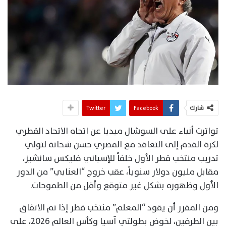
شارك
Facebook
Twitter
تواترت أنباء على السوشال ميديا عن اتجاه الاتحاد القطري
لكرة القدم إلى التعاقد مع المصري حسن شحاتة لتولي
تدريب منتخب قطر الأول خلفاً للإسباني فليكس سانشيز،
مقابل مليون دولار سنوياً، عقب خروج “العنابي” من الدور
الأول وظهوره بشكل غير متوقع وأقل من الطموحات.
ومن المقرر أن يقود “المعلم” منتخب قطر إذا تم الاتفاق
بين الطرفين، لخوض بطولتي آسيا وكأس العالم 2026، على