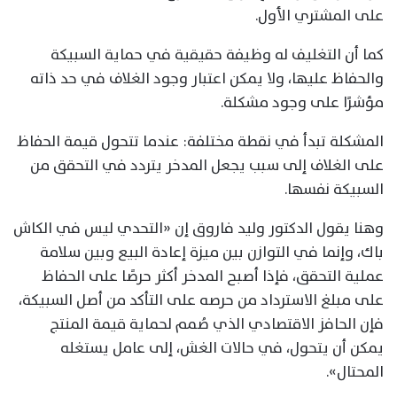
على المشتري الأول.
كما أن التغليف له وظيفة حقيقية في حماية السبيكة
والحفاظ عليها، ولا يمكن اعتبار وجود الغلاف في حد ذاته
مؤشرًا على وجود مشكلة.
المشكلة تبدأ في نقطة مختلفة: عندما تتحول قيمة الحفاظ
على الغلاف إلى سبب يجعل المدخر يتردد في التحقق من
السبيكة نفسها.
وهنا يقول الدكتور وليد فاروق إن «التحدي ليس في الكاش
باك، وإنما في التوازن بين ميزة إعادة البيع وبين سلامة
عملية التحقق، فإذا أصبح المدخر أكثر حرصًا على الحفاظ
على مبلغ الاسترداد من حرصه على التأكد من أصل السبيكة،
فإن الحافز الاقتصادي الذي صُمم لحماية قيمة المنتج
يمكن أن يتحول، في حالات الغش، إلى عامل يستغله
المحتال».