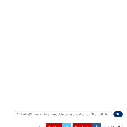
البنك العربي الأفريقي الدولي يحقق مليار جنيه قروضا شخصية خلال عام 2022