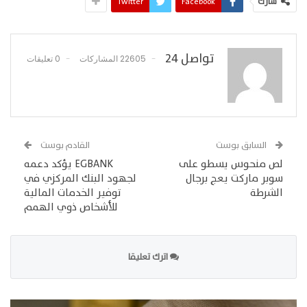
شارك
Facebook
Twitter
تواصل 24
22605 المشاركات
0 تعليقات
السابق بوست
القادم بوست
لص منحوس يسطو على
EGBANK يؤكد دعمه
سوبر ماركت يعج برجال
لجهود البنك المركزي في
الشرطة
توفير الخدمات المالية
للأشخاص ذوي الهمم
اترك تعليقا