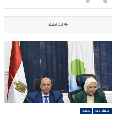
اترك تعليقا
اقتصاد مصر
سلايدر