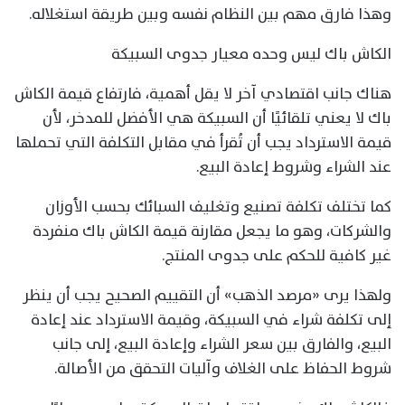
وهذا فارق مهم بين النظام نفسه وبين طريقة استغلاله.
الكاش باك ليس وحده معيار جدوى السبيكة
هناك جانب اقتصادي آخر لا يقل أهمية، فارتفاع قيمة الكاش
باك لا يعني تلقائيًا أن السبيكة هي الأفضل للمدخر، لأن
قيمة الاسترداد يجب أن تُقرأ في مقابل التكلفة التي تحملها
عند الشراء وشروط إعادة البيع.
كما تختلف تكلفة تصنيع وتغليف السبائك بحسب الأوزان
والشركات، وهو ما يجعل مقارنة قيمة الكاش باك منفردة
غير كافية للحكم على جدوى المنتج.
ولهذا يرى «مرصد الذهب» أن التقييم الصحيح يجب أن ينظر
إلى تكلفة شراء في السبيكة، وقيمة الاسترداد عند إعادة
البيع، والفارق بين سعر الشراء وإعادة البيع، إلى جانب
شروط الحفاظ على الغلاف وآليات التحقق من الأصالة.