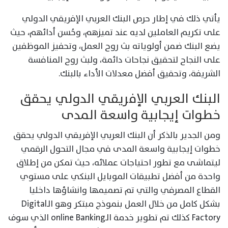
يأتي ذلك في إطار حرص البنك العربي الإفريقي الدولي
على تكريم العاملين لديه عند تميزهم، وحُسن أدائهم، حيث
يضع البنك ضمن أولوياته بث روح العمل، وتحفيز الموظفين
على النجاح لتحقيق نجاحات دائمة، ولبث روح المنافسة
الشريفة، وتحقيق أفضل معدلات الأداء بالبنك.
البنك العربي الإفريقي الدولي يحقق
خطوات إيجابية واسعة المدى
ومن الجدير بالذكر أن البنك العربي الإفريقي الدولي يحقق
خطوات إيجابية واسعة المدى في مجال التحول الرقمي
ليتماشى مع تطور احتياجات عملائه، حيث تمكن من إطلاق
واحدة من أفضل تطبيقات الموبايل البنكي على مستوي
القطاع المصرفي والتي تم تصميمها وانشاؤها داخليا
بشكل كامل من خلال العمل بنموذج مبتكر وهو الـDigital
Factory كذلك تم تطوير خدمة الـonline Banking الذي سوف