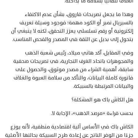
الغلاف تلقائيًا بسلامة ما بداخله.
وهذا ما يجعل تصريحات فاروق، بشأن عدم الاكتفاء
بالسيريال نمبر أو الكود مهمة؛ فوجود وسيلة تعريف
إلكترونية أو رقم تسلسلي يعزز التحقق، لكنه لا ينبغي أن
يتحول إلى بديل عن الثقة في المصدر والفحص المناسب.
وفي المقابل، أكد هاني ميلاد، رئيس شعبة الذهب
والمجوهرات باتحاد الغرف التجارية، في تصريحات صحفية
سابقة، أهمية الشراء من مصدر موثوق، والحصول على
فاتورة كاملة البيانات، والتأكد من سلامة العبوة والغلاف
والبيانات المرتبطة بالسبيكة.
هل الكاش باك هو المشكلة؟
بحسب قراءة «مرصد الذهب»، الإجابة لا.
الكاش باك في الأساس آلية اقتصادية منطقية، لأنه يوزع
جزءًا من الوفر الناتج عن إعادة طرح السبيكة بحالتها الأصلية