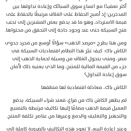
أكثر تعقيدًا مع اتساع سوق السبائك وإعادة تداولها بين
المدخرين؛ إذ أصبح الحفاظ على الغلاف مرتبطًا بالحفاظ على
قيمة الاسترداد، وهو ما قد يدفع بعض المشترين إلى تجنب
فتح السبيكة حتى عند وجود حاجة إلى التحقق من محتواها.
ومن هنا يطرح «مرصد الذهب» سؤالًا أوسع من مجرد جدوى
الكاش باك: كيف غيّر هذا النظام اقتصاديات السبيكة في
مصر، ومتى يتحول الغلاف من وسيلة لحماية الذهب إلى
جزء من القيمة المالية للمنتج، وما الذي يعنيه ذلك لأمان
سوق إعادة التداول؟
الكاش باك.. معادلة اقتصادية لها منطقها
لم يظهر الكاش باك من فراغ، فعند شراء السبيكة، يدفع
العميل قيمة الذهب مضافًا إليها تكاليف مرتبطة بالتصنيع
والتجهيز والتغليف والدمغ وغيرها من عناصر تكلفة المنتج.
وعند إعادة البيع، لا تعود هذه التكاليف بالضرورة كاملة إلى