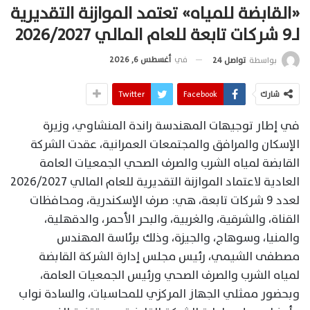
«القابضة للمياه» تعتمد الموازنة التقديرية
لـ9 شركات تابعة للعام المالي 2026/2027
في
أغسطس 6, 2026
بواسطة
تواصل 24
شارك
Facebook
Twitter
في إطار توجيهات المهندسة راندة المنشاوي، وزيرة
الإسكان والمرافق والمجتمعات العمرانية، عقدت الشركة
القابضة لمياه الشرب والصرف الصحي الجمعيات العامة
العادية لاعتماد الموازنة التقديرية للعام المالي 2026/2027
لعدد 9 شركات تابعة، هي: صرف الإسكندرية، ومحافظات
القناة، والشرقية، والغربية، والبحر الأحمر، والدقهلية،
والمنيا، وسوهاج، والجيزة، وذلك برئاسة المهندس
مصطفى الشيمي، رئيس مجلس إدارة الشركة القابضة
لمياه الشرب والصرف الصحي ورئيس الجمعيات العامة،
وبحضور ممثلي الجهاز المركزي للمحاسبات، والسادة نواب