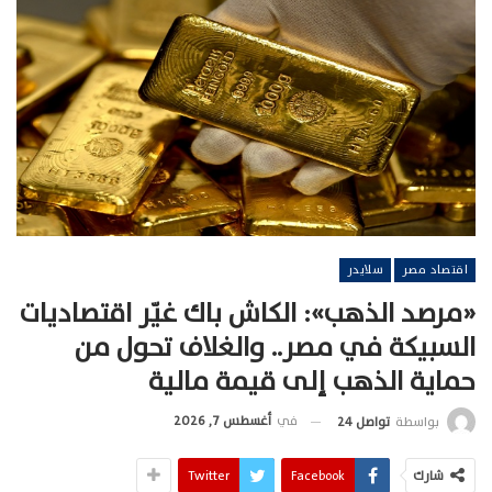
اقتصاد مصر
سلايدر
«مرصد الذهب»: الكاش باك غيّر اقتصاديات
السبيكة في مصر.. والغلاف تحول من
حماية الذهب إلى قيمة مالية
في
أغسطس 7, 2026
بواسطة
تواصل 24
شارك
Facebook
Twitter