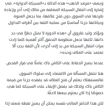
ويصف «مرصد الذهب» هذه الحالة بـ«السبيكة الدوارة»، في
إشارة إلى انتقال السبيكة المغلفة من مالك إلى آخر وإعادة
طرحها في السوق دون فتح غلافها، بما يجعل العبوة
وبياناتها جزءًا أساسيًا من عملية الثقة بين أطراف التداول.
ويؤكد وليد فاروق أن «هذه الدورة لا تمثل خطرًا في حد
ذاتها، لكنها تجعل منظومة التحقق أكثر أهمية كلما زادت
مرات انتقال السبيكة من يد إلى أخرى، لأن الثقة يجب ألا
تعتمد على الغلاف وحده».
عندما يصبح الحفاظ على الكاش باك عاملًا في قرار الفحص
هنا تنتقل المسألة من الاقتصاد إلى سلوك السوق،
فالمستهلك يعلم أن فتح الغلاف قد يفقده جزءًا من قيمة
الكاش باك، ولذلك قد يفضل الإبقاء على السبيكة كما هي،
خصوصًا إذا كان يعتزم بيعها لاحقًا.
لكن هذا الحافز المالي نفسه يمكن أن يصبح نقطة ضعف إذا