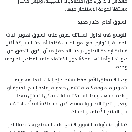
فالكاش باك جزء من اقتصاديات السبيكة، وليس معيارًا
مستقلًا لجودة الاستثمار فيها.
السوق أمام اختبار جديد
التوسع في تداول السبائك يفرض على السوق تطوير آليات
الحماية بالتوازي مع نمو الطلب، فكلما أصبحت السبيكة أكثر
قابلية لإعادة التداول، زادت الحاجة إلى أن يكون التحقق من
هويتها وأصالتها ممكنًا دون الاعتماد على المظهر الخارجي
وحده.
وهنا لا يتعلق الأمر فقط بتشديد إجراءات التغليف، وإنما
بتطوير منظومة كاملة تشمل صعوبة إعادة إنتاج العبوة أو
إعادة غلقها، وربط السبيكة ببيانات يمكن التحقق منها،
وتعزيز قدرة التجار والمستهلكين على اكتشاف أي اختلاف
بين المنتج الأصلي والمقلد.
كما أن مسؤولية السوق لا تقع على المصنع وحده؛ فالتاجر