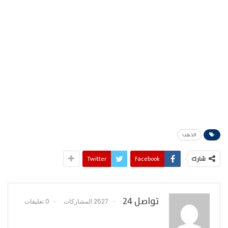
الذهب
شارك
Facebook
Twitter
تواصل 24
2527 المشاركات
0 تعليقات