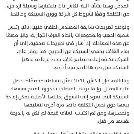
المدخر، وهنا نشأت آلية الكاش باك باعتبارها وسيلة لرد جزء
من التكلفة وفقًا لشروط كل شركة ووزن السبيكة وحالتها.
وتوضح تصريحات سابقة المهندس لطفي منيب، نائب رئيس
شعبة الذهب والمجوهرات باتحاد الغرف التجارية، جانبًا مهمًا
من هذه المعادلة؛ إذ أشار في تصريحات صحفية، إلى أن
بقاء الغلاف يحمي السبيكة من التجريح، كما يوفر على
الشركة تكلفة إعادة تصنيع غلاف جديد وإعادة تجهيز
السبيكة قبل طرحها للبيع مرة أخرى.
وبالتالي، فإن الكاش باك لا يمثل ببساطة «خصمًا» يحصل
عليه العميل، وإنما يرتبط باقتصاديات دورة المنتج نفسها:
السبيكة التي تعود إلى السوق بحالتها الأصلية يمكن إعادة
بيعها دون تحمل التكلفة ذاتها مرة أخرى لتغليفها
وتجهيزها، ومن ثم اكتسب الغلاف قيمة لم تكن له بالدرجة
نفسها من قبل.