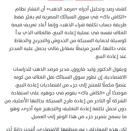
كشف رصد وتحليل أجراه «مرصد الذهب» أن انتشار نظام
«الكاش باك» في سوق السبائك المصرية لم يغيّر فقط
طريقة حساب تكلفة شراء الذهب، وإنما أعاد تعريف قيمة
الغلاف نفسه في عملية إعادة البيع، فالغلاف الذي بدأ
كوسيلة لحماية السبيكة من الخدوش والتجريح والحفاظ
على حالتها، أصبح مرتبطًا بمقابل مالي يحصل عليه المدخر
عند إعادة البيع.
ويقول الدكتور وليد فاروق، مدير مرصد الذهب للدراسات
الاقتصادية، إن تطور سوق السبائك نقل الغلاف من كونه
عنصرًا مكملًا للمنتج إلى جزء من اقتصاديات إعادة البيع،
موضحًا أن «الكاش باك» يقوم في جوهره على استفادة
الشركة أو التاجر من إعادة طرح السبيكة بحالتها الأصلية، من
دون تحمل تكلفة إعادة التغليف والتجهيز مرة أخرى، وهو
ما يسمح بتمرير جزء من هذا الوفر إلى العميل.
لكن هذه المعادلة، رغم منطقها الاقتصادي، أنتجت جانبًا آخر