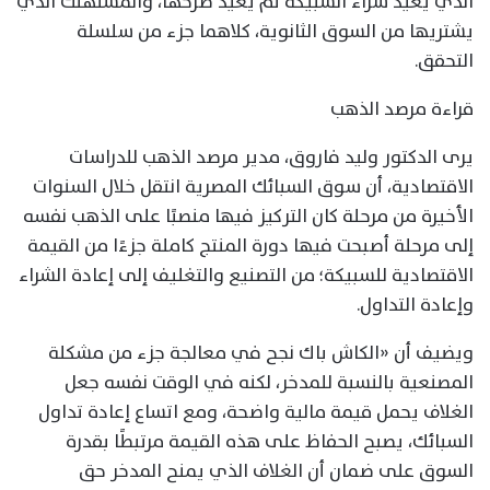
الذي يعيد شراء السبيكة ثم يعيد طرحها، والمستهلك الذي
يشتريها من السوق الثانوية، كلاهما جزء من سلسلة
التحقق.
قراءة مرصد الذهب
يرى الدكتور وليد فاروق، مدير مرصد الذهب للدراسات
الاقتصادية، أن سوق السبائك المصرية انتقل خلال السنوات
الأخيرة من مرحلة كان التركيز فيها منصبًا على الذهب نفسه
إلى مرحلة أصبحت فيها دورة المنتج كاملة جزءًا من القيمة
الاقتصادية للسبيكة؛ من التصنيع والتغليف إلى إعادة الشراء
وإعادة التداول.
ويضيف أن «الكاش باك نجح في معالجة جزء من مشكلة
المصنعية بالنسبة للمدخر، لكنه في الوقت نفسه جعل
الغلاف يحمل قيمة مالية واضحة، ومع اتساع إعادة تداول
السبائك، يصبح الحفاظ على هذه القيمة مرتبطًا بقدرة
السوق على ضمان أن الغلاف الذي يمنح المدخر حق