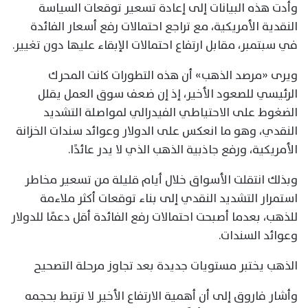
وأدت هذه البيانات إلى إعادة تسعير توقعات السياسة
النقدية الأمريكية، مع تراجع احتمالات رفع أسعار الفائدة
في سبتمبر، مقابل ارتفاع احتمالات الإبقاء عليها دون تغيير.
ويرى «مرصد الذهب» أن هذه التطورات كانت المحرك
الرئيسي للصعود الأخير، إذ إن ضعف سوق العمل يقلل
الضغوط على الاحتياطي الفيدرالي لمواصلة التشديد
النقدي، وهو ما انعكس على الدولار وعوائد سندات الخزانة
الأمريكية، ورفع جاذبية الذهب الذي لا يدر عائدًا.
وبذلك انتقلت الأسواق خلال أيام قليلة من تسعير مخاطر
استمرار التشديد النقدي إلى بناء توقعات أكثر ملاءمة
للذهب، بعدما أصبحت احتمالات رفع الفائدة أقل دعمًا للدولار
وعوائد السندات.
الذهب يختبر مستويات جديدة بعد تجاوز مرحلة التصحيح
وأشار فاروق إلى أن أهمية الارتفاع الأخير لا ترتبط بحجمه