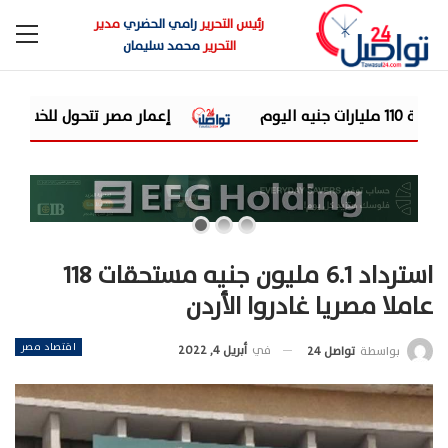
رئيس التحرير
رامي الحضري
مدير
التحرير
محمد سليمان
إعمار مصر تتحول للخسارة في الربع الثاني.. 2.2 مليار جنيه خسائر رغم ارتفاع الإيرادات 22.6%
استرداد 6.1 مليون جنيه مستحقات 118
عاملا مصريا غادروا الأردن
اقتصاد مصر
في
أبريل 4, 2022
بواسطة
تواصل 24