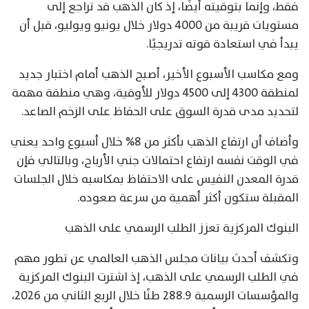
فقط، وإنما بتوقيته أيضًا، إذ كان الذهب قد تراجع إلى
مستويات قريبة من 4000 دولار خلال يونيو ويوليو، قبل أن
يبدأ في استعادة قوته تدريجيًا.
ومع مكاسب الأسبوع الأخير، أصبح الذهب أمام اختبار جديد
لمنطقة 4300 إلى 4500 دولار للأوقية، وهي منطقة مهمة
لتحديد مدى قدرة السوق على الحفاظ على الزخم الصاعد.
وأضاف أن ارتفاع الذهب بأكثر من 8% خلال أسبوع واحد يعني
في الوقت نفسه ارتفاع احتمالات جني الأرباح، وبالتالي فإن
قدرة المعدن النفيس على الاحتفاظ بمكاسبه خلال الجلسات
المقبلة ستكون أكثر أهمية من سرعة صعوده.
البنوك المركزية تعزز الطلب الرسمي على الذهب
وتكشف أحدث بيانات مجلس الذهب العالمي عن تطور مهم
في الطلب الرسمي على الذهب، إذ اشترت البنوك المركزية
والمؤسسات الرسمية 288.9 طنًا خلال الربع الثاني من 2026،