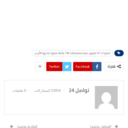
استرداد 6.1 مليون جنيه مستحقات 118 عاملا مصريا غادروا الأردن
شارك
Facebook
Twitter
تواصل 24
22614 المشاركات
0 تعليقات
السابق بوست
القادم بوست