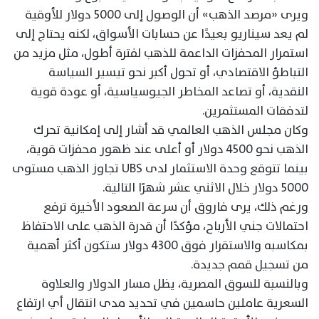
ويرى «مرصد الذهب» أن الوصول إلى 5000 دولار للأوقية
لم يعد سيناريو بعيدًا عن حسابات الأسواق، لكنه يحتاج إلى
استمرار المحفزات الداعمة للذهب لفترة أطول، مثل مزيد من
التباطؤ الاقتصادي، أو تحول أكبر نحو تيسير السياسة
النقدية، أو تصاعد المخاطر الجيوسياسية، أو عودة قوية
لتدفقات المستثمرين.
وكان مجلس الذهب العالمي قد أشار إلى إمكانية تحرك
الذهب نحو 4500 دولار أو أعلى عند ظهور محفزات قوية،
بينما تتوقع وحدة الاستثمار لدى UBS تجاوز الذهب مستوى
5000 دولار خلال الاثني عشر شهرًا التالية.
ورغم ذلك، يرى فاروق أن سرعة الصعود الأخيرة ترفع
احتمالات جني الأرباح، مؤكدًا أن قدرة الذهب على الاحتفاظ
بمكاسبه والاستقرار فوق 4300 دولار ستكون أكثر أهمية
من تسجيل قمم جديدة.
وبالنسبة للسوق المصرية، يظل مسار الدولار والعلاوة
السعرية عاملين حاسمين في تحديد مدى انتقال أي ارتفاع