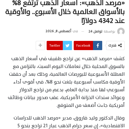
«مرصد الذهب»: أسعار الذهب ترتفع 8%
بالأسواق العالمية خلال الأسبوع.. والأوقية
عند 4342 دولارًا
في
أغسطس 8, 2026
بواسطة
تواصل 24
شارك
Facebook
Twitter
كشف «مرصد الذهب» عن تراجع طفيف في أسعار الذهب
بالسوق المحلية خلال تعاملات اليوم السبت، بالتزامن مع
العطلة الأسبوعية للبورصات العالمية، وذلك بعد أن حققت
الأوقية مكاسب أسبوعية بلغت نحو 8%، في أقوى أداء
أسبوعي لها منذ بداية العام، بدعم من تراجع الدولار
وعوائد سندات الخزانة الأمريكية، عقب صدور بيانات وظائف
أمريكية جاءت أضعف من المتوقع.
وقال الدكتور وليد فاروق، مدير «مرصد الذهب للدراسات
الاقتصادية»، إن سعر جرام الذهب عيار 21 تراجع بنحو 5