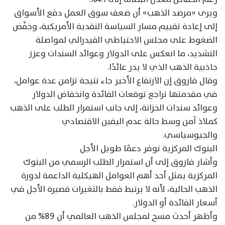
ويرى «مرصد الذهب» أن ضعف سوق العمل دفع الأسواق
إلى إعادة تقييم مسار السياسة النقدية الأمريكية، وخفّض
الضغوط على مجلس الاحتياطي الفيدرالي لمواصلة
التشديد، ما انعكس على الدولار وعوائد السندات وعزز
جاذبية الذهب الذي لا يدر عائدًا.
وقال فاروق إن الارتفاع الأخير جاء نتيجة تزامن عدة عوامل،
في مقدمتها تراجع توقعات الفائدة وانخفاض الدولار
وعوائد سندات الخزانة، إلى جانب استمرار الطلب على الذهب
كملاذ آمن وسط حالة عدم اليقين الاقتصادي
والجيوسياسي.
البنوك المركزية توفر دعمًا طويل الأجل
وأشار فاروق إلى أن استمرار الطلب الرسمي من البنوك
المركزية يمثل أحد أهم العوامل الهيكلية الداعمة لدورة
الذهب الحالية، لأنه لا يرتبط فقط بالتغيرات قصيرة الأجل في
أسعار الفائدة أو الدولار.
وأظهر أحدث مسح لمجلس الذهب العالمي أن 89% من