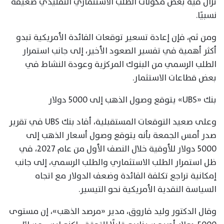
تزال فيه بعض مكونات الطلب الاستثماري التقليدي ضعيفة
نسبيًا.
ومن ثم، فإن إعادة تسعير توقعات الفائدة الأمريكية تبدو
أكثر أهمية في تفسير الصعود الأخير، إلى جانب استمرار
الطلب الرسمي من البنوك المركزية وعودة النشاط في
بعض قطاعات الاستثمار.
بنك «UBS» يتوقع وصول الذهب إلى 5000 دولار
وعلى صعيد التوقعات المستقبلية، أفاد بنك UBS في تقرير
صدر أمس الجمعة بأنه يتوقع وصول أسعار الذهب إلى
5000 دولار للأوقية خلال النصف الأول من عام 2027، في
ظل استمرار الطلب الاستثماري والطلب الرسمي، إلى جانب
إمكانية تراجع تكلفة الفائدة وضعف الدولار مع اتجاه
السياسة النقدية الأمريكية نحو التيسير.
وقال الدكتور وليد فاروق، مدير «مرصد الذهب»، إن مستوى