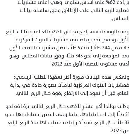
بزيادة 62% على أساس سنوي، وهي أعلى مشتريات
فصلية للربع الثاني على الإطلاق وفق سلسلة بيانات
المجلس.
وفي الوقت نفسه، راجع مجلس الذهب العالمي بيانات الربع
الأول، وخفض تقديره لصافي مشتريات البنوك المركزية
خلاله من 244 طنًا إلى 57 طنًا، لتصل مشتريات النصف الأول
بعد المراجعة إلى نحو 345 طنًا، وفق بيانات المجلس، وهو
أدنى مستوى للنصف الأول منذ 2022.
وتعكس هذه البيانات صورة أكثر تعقيدًا للطلب الرسمي؛
فمشتريات البنوك المركزية تباطأت بصورة حادة في بداية
العام، قبل أن تعود إلى الارتفاع بقوة خلال الربع الثاني.
وكانت بولندا أكبر مشترٍ للذهب خلال الربع الثاني، بإضافة نحو
51 طنًا إلى احتياطياتها، بينما رفعت الصين احتياطياتها بنحو
33 طنًا خلال الربع، في أكبر زيادة فصلية لها منذ الربع الرابع
من 2023.