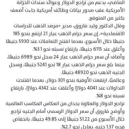
الماضي، بدعم من تراجع الدولار وعوائد سندات الخزانة
الأمريكية عقب صدور بيانات وظائف أمريكية جاءت أضعف
بكثير من المتوقع.
وقال الدكتور وليد فاروق، مدير «مرصد الذهب للدراسات
الاقتصادية»، إن سعر جرام الذهب عيار 21 ارتفع بنحو 185
جنيهًا خلال الأسبوع، بعدما افتتح التعاملات عند 5930 جنيهًا
وأغلق عند 6115 جنيهًا، بارتفاع نسبته نحو 3.1%.
وأضاف أن سعر جرام الذهب عيار 24 سجل نحو 6989 جنيهًا،
بينما بلغ سعر جرام الذهب عيار 18 نحو 5241 جنيهًا، وسجل
الجنيه الذهب نحو 48920 جنيهًا.
وعالميًا، ارتفعت الأوقية بنحو 301 دولار، بعدما افتتحت
التداولات عند 4041 دولارًا وأغلقت عند 4342 دولارًا، بارتفاع
نسبته نحو 8%.
تراجع الدولار والعلاوة يحدان من انعكاس المكاسب العالمية
وأوضح فاروق أن سعر الدولار الرسمي أمام الجنيه تراجع
خلال الأسبوع من 51.22 جنيهًا إلى 49.85 جنيهًا، بانخفاض
قدره 1.37 جنيه، يعادل نحو 2.7%.