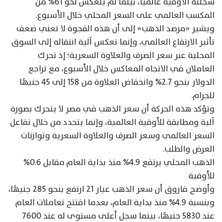
سجلته الأوقية عالميًا، بينما لم ينعكس نحو 61% من
المكسب العالمي على السعر المحلي خلال الأسبوع.
ويشير «مرصد الذهب» إلى أن هذه الفجوة لا تعني ضعف
تأثير الارتفاع العالمي، وإنما تعكس آلية انتقاله إلى السوق
المحلية عبر سعر الصرف والعلاوة السعرية؛ إذ تحرك
العاملان في الاتجاه المعاكس خلال الأسبوع، مع تراجع
الدولار بنحو 2.7% وانخفاض العلاوة من 158 إلى 45 جنيهًا
للجرام.
وتؤكد هذه الحركة أن سعر الذهب في مصر لا يتحرك بصورة
آلية ومطابقة للأوقية العالمية، وإنما يتحدد من خلال تفاعل
السعر العالمي وسعر الصرف والعلاوة السعرية وتوازنات
العرض والطلب.
الذهب المحلي يرتفع 4.9% منذ بداية العام مقابل 0.6%
للأوقية
وأوضح فاروق أن سعر الذهب عيار 21 ارتفع بنحو 285 جنيهًا،
وبنسبة 4.9% منذ بداية العام، بعدما افتتح تعاملات العام
عند 5830 جنيهًا، بينما سجل أعلى مستوى له عند 7600