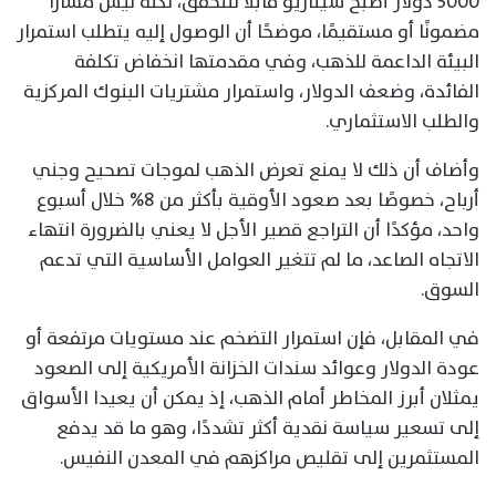
5000 دولار أصبح سيناريو قابلًا للتحقق، لكنه ليس مسارًا
مضمونًا أو مستقيمًا، موضحًا أن الوصول إليه يتطلب استمرار
البيئة الداعمة للذهب، وفي مقدمتها انخفاض تكلفة
الفائدة، وضعف الدولار، واستمرار مشتريات البنوك المركزية
والطلب الاستثماري.
وأضاف أن ذلك لا يمنع تعرض الذهب لموجات تصحيح وجني
أرباح، خصوصًا بعد صعود الأوقية بأكثر من 8% خلال أسبوع
واحد، مؤكدًا أن التراجع قصير الأجل لا يعني بالضرورة انتهاء
الاتجاه الصاعد، ما لم تتغير العوامل الأساسية التي تدعم
السوق.
في المقابل، فإن استمرار التضخم عند مستويات مرتفعة أو
عودة الدولار وعوائد سندات الخزانة الأمريكية إلى الصعود
يمثلان أبرز المخاطر أمام الذهب، إذ يمكن أن يعيدا الأسواق
إلى تسعير سياسة نقدية أكثر تشددًا، وهو ما قد يدفع
المستثمرين إلى تقليص مراكزهم في المعدن النفيس.