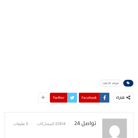
مرصد الذهب
شارك
Facebook
Twitter
تواصل 24
22614 المشاركات
0 تعليقات