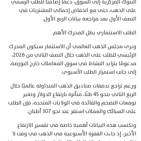
البنوك المركزية إلى السوق، دعمًا إضافيًا للطلب الرسمي
على الذهب، حتى مع انخفاض إجمالي المشتريات في
النصف الأول بعد مراجعة بيانات الربع الأول.
الطلب الاستثماري يظل المحرك الأهم
ويرى مجلس الذهب العالمي أن الاستثمار سيكون المحرك
الرئيسي للطلب على الذهب خلال النصف الثاني من 2026،
مدعومًا بتزايد النشاط في سوق المعاملات خارج البورصة،
إلى جانب استمرار الطلب الآسيوي.
ورغم تراجع تدفقات صناديق الذهب المتداولة عالميًا خلال
الربع الثاني بنحو 45 طنًا، متأثرة بارتفاع الدولار وتغير
توقعات التضخم والفائدة في الولايات المتحدة، فإن الطلب
على السبائك والعملات استقر عند نحو 307 أطنان.
وتكتسب هذه البيانات أهمية خاصة في تفسير الارتفاع
الأخير، إذ جاءت القفزة الأسبوعية في الذهب في وقت لا