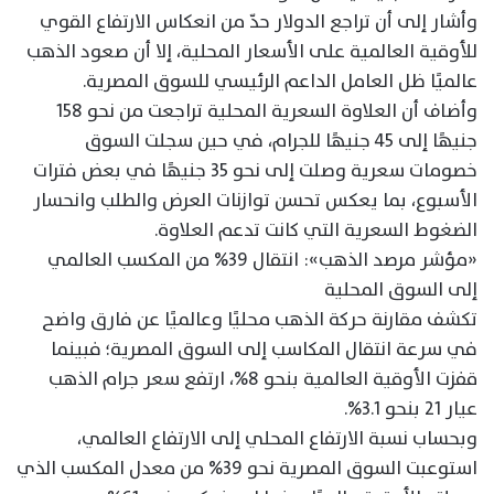
وأشار إلى أن تراجع الدولار حدّ من انعكاس الارتفاع القوي
للأوقية العالمية على الأسعار المحلية، إلا أن صعود الذهب
عالميًا ظل العامل الداعم الرئيسي للسوق المصرية.
وأضاف أن العلاوة السعرية المحلية تراجعت من نحو 158
جنيهًا إلى 45 جنيهًا للجرام، في حين سجلت السوق
خصومات سعرية وصلت إلى نحو 35 جنيهًا في بعض فترات
الأسبوع، بما يعكس تحسن توازنات العرض والطلب وانحسار
الضغوط السعرية التي كانت تدعم العلاوة.
«مؤشر مرصد الذهب»: انتقال 39% من المكسب العالمي
إلى السوق المحلية
تكشف مقارنة حركة الذهب محليًا وعالميًا عن فارق واضح
في سرعة انتقال المكاسب إلى السوق المصرية؛ فبينما
قفزت الأوقية العالمية بنحو 8%، ارتفع سعر جرام الذهب
عيار 21 بنحو 3.1%.
وبحساب نسبة الارتفاع المحلي إلى الارتفاع العالمي،
استوعبت السوق المصرية نحو 39% من معدل المكسب الذي