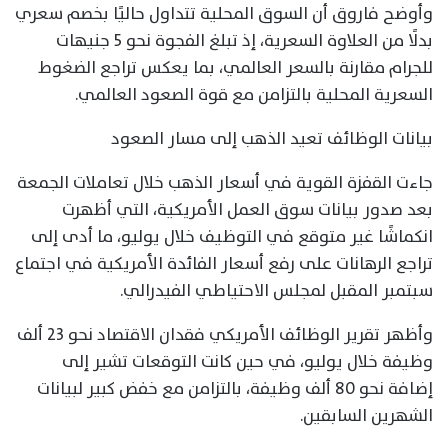
وأوضح فاروق أن السوق المحلية تتداول حاليًا بخصم سعري
بدلًا من العلاوة السعرية، إذ تبلغ الفجوة نحو 5 جنيهات
للجرام مقارنة بالسعر العالمي، بما يعكس تراجع الضغوط
السعرية المحلية بالتزامن مع قوة الصعود العالمي.
بيانات الوظائف تعيد الذهب إلى مسار الصعود
جاءت القفزة القوية في أسعار الذهب خلال تعاملات الجمعة
بعد صدور بيانات سوق العمل الأمريكية، التي أظهرت
انكماشًا غير متوقع في التوظيف خلال يوليو، ما أدى إلى
تراجع الرهانات على رفع أسعار الفائدة الأمريكية في اجتماع
سبتمبر المقبل لمجلس الاحتياطي الفيدرالي.
وأظهر تقرير الوظائف الأمريكي فقدان الاقتصاد نحو 23 ألف
وظيفة خلال يوليو، في حين كانت التوقعات تشير إلى
إضافة نحو 80 ألف وظيفة، بالتزامن مع خفض كبير لبيانات
الشهرين السابقين.