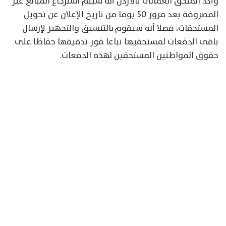
وأكد الملحق العمالى بالأردن أنه سيتم استرجاع المبالغ غير
المصروفة بعد مرور 50 يوما من تاريخ الإعلان عن تحويل
المستحقات، فضلا أنه سيقوم بالتنسيق والتجهيز لإرسال
باقى الدفعات لمستحقيها تباعا فور تدقيقها حفاظا على
حقوق المواطنين المستحقين لهذه الدفعات.