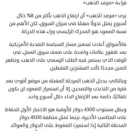
قراءة «مرصد الذهب»
يرى «مرصد الذهب» أن ارتفاع الذهب بأكثر من 8% خلال
أسبوع يمثل تحولًا مهمًا في ميزان السوق، لكن الأهم من
نسبة الصعود هو المحرك الرئيسي وراء هذه الحركة.
فالأسواق أعادت تسعير مسار السياسة النقدية الأمريكية
بعد ظهور علامات واضحة على ضعف سوق العمل، في
الوقت الذي يستمر فيه الطلب الرسمي على الذهب، وتظهر
الصين مجددًا كأحد المشترين النشطين.
وبالتالي، يدخل الذهب المرحلة المقبلة من موقع أقوى بعد
فترة من التذبذب والتصحيح، إلا أن استمرار الصعود لن يكون
تلقائيًا، خاصة بعد الارتفاع الحاد خلال أسبوع واحد.
ويظل مستوى 4300 دولار للأوقية هو الاختبار الأول للحفاظ
على المكاسب الأخيرة، بينما تمثل منطقة 4500 دولار
المحطة التالية إذا استمرت الضغوط على الدولار والعوائد