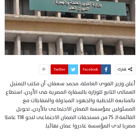
شارك
Facebook
Twitter
أعلن وزير القوى العاملة، محمد سعفان، أن مكتب التمثيل
العمالى التابع للوزارة بالسفارة المصرية فى الأردن، استطاع
بالمتابعة اللحظية والجهود المبذولة والمقابلات مع
المسئولين بمؤسسة الضمان الاجتماعى بالأردن، تحويل
القائمة الـ 75 من مستحقات الضمان الاجتماعى لنحو 118 عاملا
مصريا لدى المؤسسة غادروا عمان نهائيا.