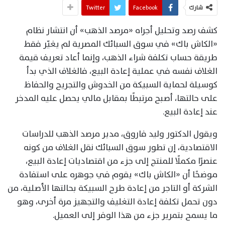
شارك
Facebook
Twitter
كشف رصد وتحليل أجراه «مرصد الذهب» أن انتشار نظام
«الكاش باك» في سوق السبائك المصرية لم يغيّر فقط
طريقة حساب تكلفة شراء الذهب، وإنما أعاد تعريف قيمة
الغلاف نفسه في عملية إعادة البيع، فالغلاف الذي بدأ
كوسيلة لحماية السبيكة من الخدوش والتجريح والحفاظ
على حالتها، أصبح مرتبطًا بمقابل مالي يحصل عليه المدخر
عند إعادة البيع.
ويقول الدكتور وليد فاروق، مدير مرصد الذهب للدراسات
الاقتصادية، إن تطور سوق السبائك نقل الغلاف من كونه
عنصرًا مكملًا للمنتج إلى جزء من اقتصاديات إعادة البيع،
موضحًا أن «الكاش باك» يقوم في جوهره على استفادة
الشركة أو التاجر من إعادة طرح السبيكة بحالتها الأصلية، من
دون تحمل تكلفة إعادة التغليف والتجهيز مرة أخرى، وهو
ما يسمح بتمرير جزء من هذا الوفر إلى العميل.