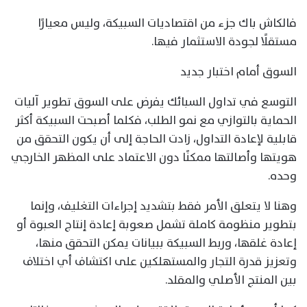
فالكاش باك جزء من اقتصاديات السبيكة، وليس معيارًا
مستقلًا لجودة الاستثمار فيها.
السوق أمام اختبار جديد
التوسع في تداول السبائك يفرض على السوق تطوير آليات
الحماية بالتوازي مع نمو الطلب، فكلما أصبحت السبيكة أكثر
قابلية لإعادة التداول، زادت الحاجة إلى أن يكون التحقق من
هويتها وأصالتها ممكنًا دون الاعتماد على المظهر الخارجي
وحده.
وهنا لا يتعلق الأمر فقط بتشديد إجراءات التغليف، وإنما
بتطوير منظومة كاملة تشمل صعوبة إعادة إنتاج العبوة أو
إعادة غلقها، وربط السبيكة ببيانات يمكن التحقق منها،
وتعزيز قدرة التجار والمستهلكين على اكتشاف أي اختلاف
بين المنتج الأصلي والمقلد.