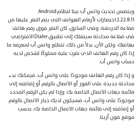
ويتضمن تحديث واتس أب بيتا لنظام Android
2.22.8.11 اختصارات لأرقام الهواتف التي يتم النقر عليها من
فقاعة الدردشة. وفي السابق، كان النقر فوق رقم هاتف
في فقاعة محادثة سينقلك إلى تطبيق Dialer الافتراضي
بهاتفك. ولكن الآن، بدلاً من ذلك، تتطلع واتس أب لمعرفة ما
إذا كان رقم الهاتف الذي نقرت عليه مملوكًا لشخص لديه
حساب واتس أب.
و إذا كان رقم الهاتف موجودًا على واتس أب، فيمكنك بدء
محادثة جديدة على الفور أو الاتصال بالرقم أو إضافته إلى
قائمة جهات الاتصال الخاصة بك. وإذا لم يكن الرقم المحدد
موجودًا على واتس أب، فسيكون لديك خيار الاتصال بالرقم
أو إضافته إلى قائمة جهات الاتصال الخاصة بك، بحسب
موقع فون أرينا.