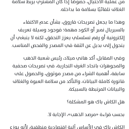
من عملية الاحتيال، خصوصًا إذا كان المشتري يربط سلامة
الغلاف تلقائيًا بسلامة ما بداخله.
وهذا ما يجعل تصريحات فاروق، بشأن عدم الاكتفاء
بالسيريال نمبر أو الكود مهمة؛ فوجود وسيلة تعريف
إلكترونية أو رقم تسلسلي يعزز التحقق، لكنه لا ينبغي أن
يتحول إلى بديل عن الثقة في المصدر والفحص المناسب.
وفي المقابل، أكد هاني ميلاد، رئيس شعبة الذهب
والمجوهرات باتحاد الغرف التجارية، في تصريحات صحفية
سابقة، أهمية الشراء من مصدر موثوق، والحصول على
فاتورة كاملة البيانات، والتأكد من سلامة العبوة والغلاف
والبيانات المرتبطة بالسبيكة.
هل الكاش باك هو المشكلة؟
بحسب قراءة «مرصد الذهب»، الإجابة لا.
الكاش باك في الأساس آلية اقتصادية منطقية، لأنه يوزع