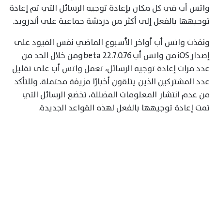
واتس أب في كل مكان بإعادة توجيه الرسائل التي تم إعادة
توجيهها بالفعل إلى أكثر من دردشة جماعية على أندرويد.
ونفذت واتس أب أواخر الأسبوع الماضي نفس القيود على
إصدار iOS من واتس أب beta 22.7.0.76 ومن خلال الحد من
عدد مرات إعادة توجيه الرسائل، تعمل واتس أب على تقليل
عدد المشتركين الذين يتلقون أخبارًا مزيفة محتملة. وللتأكد
من عدم انتشار المعلومات المضللة، تخضع الرسائل التي
تمت إعادة توجيهها بالفعل لهذه القواعد الجديدة.