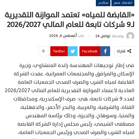
اقتصاد مصر
سلايدر
«القابضة للمياه» تعتمد الموازنة التقديرية
لـ9 شركات تابعة للعام المالي 2026/2027
في
أغسطس 6, 2026
بواسطة
تواصل 24
شارك
Facebook
Twitter
في إطار توجيهات المهندسة راندة المنشاوي، وزيرة
الإسكان والمرافق والمجتمعات العمرانية، عقدت الشركة
القابضة لمياه الشرب والصرف الصحي الجمعيات العامة
العادية لاعتماد الموازنة التقديرية للعام المالي 2026/2027
لعدد 9 شركات تابعة، هي: صرف الإسكندرية، ومحافظات
القناة، والشرقية، والغربية، والبحر الأحمر، والدقهلية،
والمنيا، وسوهاج، والجيزة، وذلك برئاسة المهندس
مصطفى الشيمي، رئيس مجلس إدارة الشركة القابضة
لمياه الشرب والصرف الصحي ورئيس الجمعيات العامة،