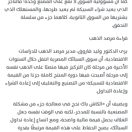
كما أن مسؤولية السوق لا تقع على المصنع وحده؛ فالتاجر
الذي يعيد شراء السبيكة ثم يعيد طرحها، والمستهلك الذي
يشتريها من السوق الثانوية، كلاهما جزء من سلسلة
التحقق.
قراءة مرصد الذهب
يرى الدكتور وليد فاروق، مدير مرصد الذهب للدراسات
الاقتصادية، أن سوق السبائك المصرية انتقل خلال السنوات
الأخيرة من مرحلة كان التركيز فيها منصبًا على الذهب نفسه
إلى مرحلة أصبحت فيها دورة المنتج كاملة جزءًا من القيمة
الاقتصادية للسبيكة؛ من التصنيع والتغليف إلى إعادة الشراء
وإعادة التداول.
ويضيف أن «الكاش باك نجح في معالجة جزء من مشكلة
المصنعية بالنسبة للمدخر، لكنه في الوقت نفسه جعل
الغلاف يحمل قيمة مالية واضحة، ومع اتساع إعادة تداول
السبائك، يصبح الحفاظ على هذه القيمة مرتبطًا بقدرة