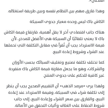
المحتال».
وهذا فارق مهم بين النظام نفسه وبين طريقة استغلاله.
الكاش باك ليس وحده معيار جدوى السبيكة
هناك جانب اقتصادي آخر لا يقل أهمية، فارتفاع قيمة الكاش
باك لا يعني تلقائيًا أن السبيكة هي الأفضل للمدخر، لأن
قيمة الاسترداد يجب أن تُقرأ في مقابل التكلفة التي تحملها
عند الشراء وشروط إعادة البيع.
كما تختلف تكلفة تصنيع وتغليف السبائك بحسب الأوزان
والشركات، وهو ما يجعل مقارنة قيمة الكاش باك منفردة
غير كافية للحكم على جدوى المنتج.
ولهذا يرى «مرصد الذهب» أن التقييم الصحيح يجب أن ينظر
إلى تكلفة شراء في السبيكة، وقيمة الاسترداد عند إعادة
البيع، والفارق بين سعر الشراء وإعادة البيع، إلى جانب
شروط الحفاظ على الغلاف وآليات التحقق من الأصالة.