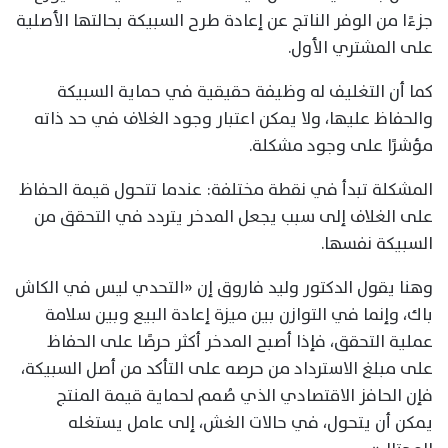
جزءًا من الوفر الناتج عن إعادة طرح السبيكة بحالتها الأصلية
على المشتري الأول.
كما أن التغليف له وظيفة حقيقية في حماية السبيكة
والحفاظ عليها، ولا يمكن اعتبار وجود الغلاف في حد ذاته
مؤشرًا على وجود مشكلة.
المشكلة تبدأ في نقطة مختلفة: عندما تتحول قيمة الحفاظ
على الغلاف إلى سبب يجعل المدخر يتردد في التحقق من
السبيكة نفسها.
وهنا يقول الدكتور وليد فاروق إن «التحدي ليس في الكاش
باك، وإنما في التوازن بين ميزة إعادة البيع وبين سلامة
عملية التحقق، فإذا أصبح المدخر أكثر حرصًا على الحفاظ
على مبلغ الاسترداد من حرصه على التأكد من أصل السبيكة،
فإن الحافز الاقتصادي الذي صُمم لحماية قيمة المنتج
يمكن أن يتحول، في حالات الغش، إلى عامل يستغله