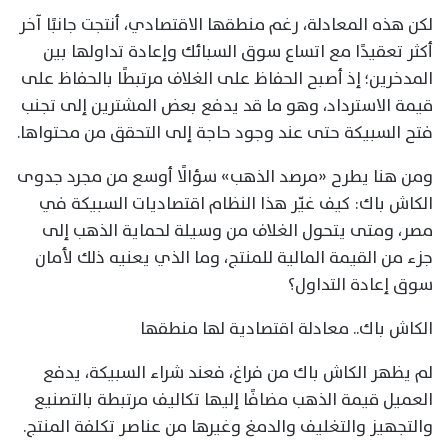
لكن هذه المعادلة، رغم منطقها الاقتصادي، أنتجت جانبًا آخر
أكثر تعقيدًا مع اتساع سوق السبائك وإعادة تداولها بين
المدخرين؛ إذ أصبح الحفاظ على الغلاف مرتبطًا بالحفاظ على
قيمة الاسترداد، وهو ما قد يدفع بعض المشترين إلى تجنب
فتح السبيكة حتى عند وجود حاجة إلى التحقق من محتواها.
ومن هنا يطرح «مرصد الذهب» سؤالًا أوسع من مجرد جدوى
الكاش باك: كيف غيّر هذا النظام اقتصاديات السبيكة في
مصر، ومتى يتحول الغلاف من وسيلة لحماية الذهب إلى
جزء من القيمة المالية للمنتج، وما الذي يعنيه ذلك لأمان
سوق إعادة التداول؟
الكاش باك.. معادلة اقتصادية لها منطقها
لم يظهر الكاش باك من فراغ، فعند شراء السبيكة، يدفع
العميل قيمة الذهب مضافًا إليها تكاليف مرتبطة بالتصنيع
والتجهيز والتغليف والدمغ وغيرها من عناصر تكلفة المنتج.