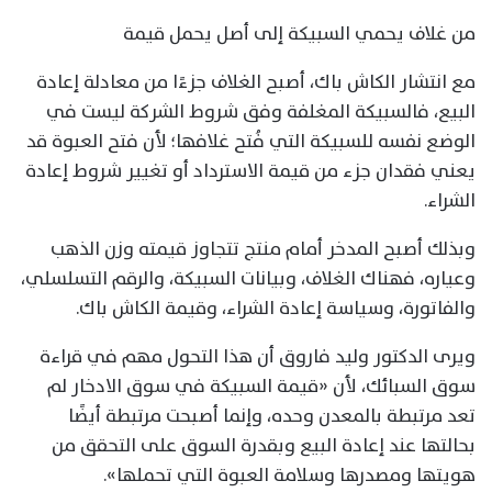
من غلاف يحمي السبيكة إلى أصل يحمل قيمة
مع انتشار الكاش باك، أصبح الغلاف جزءًا من معادلة إعادة
البيع، فالسبيكة المغلفة وفق شروط الشركة ليست في
الوضع نفسه للسبيكة التي فُتح غلافها؛ لأن فتح العبوة قد
يعني فقدان جزء من قيمة الاسترداد أو تغيير شروط إعادة
الشراء.
وبذلك أصبح المدخر أمام منتج تتجاوز قيمته وزن الذهب
وعياره، فهناك الغلاف، وبيانات السبيكة، والرقم التسلسلي،
والفاتورة، وسياسة إعادة الشراء، وقيمة الكاش باك.
ويرى الدكتور وليد فاروق أن هذا التحول مهم في قراءة
سوق السبائك، لأن «قيمة السبيكة في سوق الادخار لم
تعد مرتبطة بالمعدن وحده، وإنما أصبحت مرتبطة أيضًا
بحالتها عند إعادة البيع وبقدرة السوق على التحقق من
هويتها ومصدرها وسلامة العبوة التي تحملها».