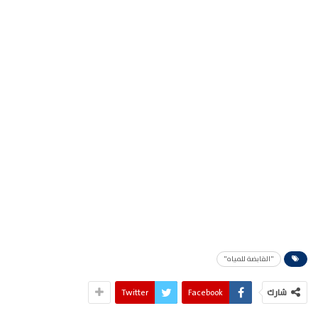
"القابضة للمياه"
شارك
Facebook
Twitter