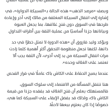
ويصف «مرصد الذهب» هذه الحالة بـ«السبيكة الدوارة»، في
إشارة إلى انتقال السبيكة المغلفة من مالك إلى آخر وإعادة
طرحها في السوق دون فتح غلافها، بما يجعل العبوة
وبياناتها جزءًا أساسيًا من عملية الثقة بين أطراف التداول.
ويؤكد وليد فاروق أن «هذه الدورة لا تمثل خطرًا في حد
ذاتها، لكنها تجعل منظومة التحقق أكثر أهمية كلما زادت
مرات انتقال السبيكة من يد إلى أخرى، لأن الثقة يجب ألا
تعتمد على الغلاف وحده».
عندما يصبح الحفاظ على الكاش باك عاملًا في قرار الفحص
هنا تنتقل المسألة من الاقتصاد إلى سلوك السوق،
فالمستهلك يعلم أن فتح الغلاف قد يفقده جزءًا من قيمة
الكاش باك، ولذلك قد يفضل الإبقاء على السبيكة كما هي،
خصوصًا إذا كان يعتزم بيعها لاحقًا.