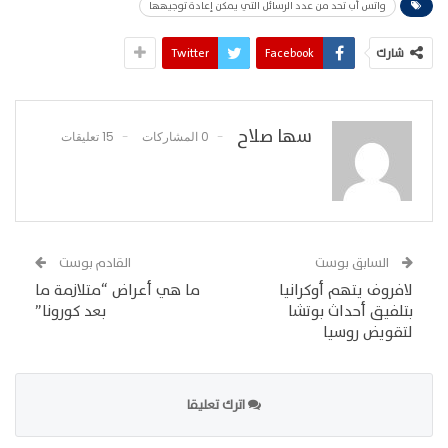
واتس أب تحد من عدد الرسائل التي يمكن إعادة توجيهها
شارك
Facebook
Twitter
سها صلاح
0 المشاركات
15 تعليقات
السابق بوست
القادم بوست
لافروف يتهم أوكرانيا
ما هي أعراض “متلازمة ما
بتلفيق أحداث بوتشا
بعد كورونا”
لتقويض روسيا
اترك تعليقا