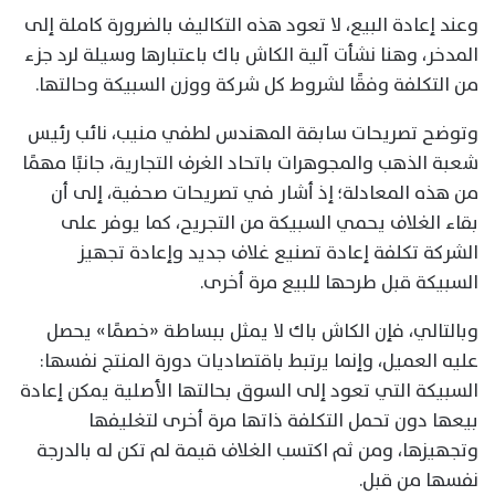
وعند إعادة البيع، لا تعود هذه التكاليف بالضرورة كاملة إلى
المدخر، وهنا نشأت آلية الكاش باك باعتبارها وسيلة لرد جزء
من التكلفة وفقًا لشروط كل شركة ووزن السبيكة وحالتها.
وتوضح تصريحات سابقة المهندس لطفي منيب، نائب رئيس
شعبة الذهب والمجوهرات باتحاد الغرف التجارية، جانبًا مهمًا
من هذه المعادلة؛ إذ أشار في تصريحات صحفية، إلى أن
بقاء الغلاف يحمي السبيكة من التجريح، كما يوفر على
الشركة تكلفة إعادة تصنيع غلاف جديد وإعادة تجهيز
السبيكة قبل طرحها للبيع مرة أخرى.
وبالتالي، فإن الكاش باك لا يمثل ببساطة «خصمًا» يحصل
عليه العميل، وإنما يرتبط باقتصاديات دورة المنتج نفسها:
السبيكة التي تعود إلى السوق بحالتها الأصلية يمكن إعادة
بيعها دون تحمل التكلفة ذاتها مرة أخرى لتغليفها
وتجهيزها، ومن ثم اكتسب الغلاف قيمة لم تكن له بالدرجة
نفسها من قبل.