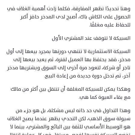
وهنا تحديدًا تظهر المفارقة، فكلما زادت أهمية الغلاف في
الحصول على الكاش باك، أصبح لدى المدخر حافز أكبر
للحفاظ عليه مغلقًا.
السبيكة لا تتوقف عند المشتري الأول
السبيكة الاستثمارية لا تنتهي دورتها بمجرد بيعها إلى أول
مدخر، فقد يحتفظ بها العميل لفترة، ثم يعيد بيعها إلى
تاجر أو شركة، لتعود مرة أخرى إلى السوق ويشتريها مدخر
آخر، ثم تدخل دورة جديدة من إعادة البيع.
وهكذا يمكن للسبيكة المغلفة أن تنتقل بين أكثر من مالك
مع بقاء العبوة كما هي.
وهذا التداول في حد ذاته ليس مشكلة، بل هو جزء من
سيولة سوق الذهب، لكن التحدي يظهر عندما يصبح الغلاف
هو الوسيط الأساسي للثقة بين البائع والمشتري، بينما لا
تخضع السبيكة نفسها لفحص مستقل في كل عملية انتقال.