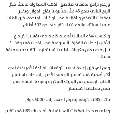
ورغم تراجع تدفقات صناديق الذهب المتداولة عالميًا خلال
الربع الثاني بنحو 45 طنًا، متأثرة بارتفاع الدولار وتغير
توقعات التضخم والفائدة في الولايات المتحدة، فإن الطلب
على السبائك والعملات استقر عند نحو 307 أطنان.
وتكتسب هذه البيانات أهمية خاصة في تفسير الارتفاع
الأخير، إذ جاءت القفزة الأسبوعية في الذهب في وقت لا
تزال فيه بعض مكونات الطلب الاستثماري التقليدي ضعيفة
نسبيًا.
ومن ثم، فإن إعادة تسعير توقعات الفائدة الأمريكية تبدو
أكثر أهمية في تفسير الصعود الأخير، إلى جانب استمرار
الطلب الرسمي من البنوك المركزية وعودة النشاط في
بعض قطاعات الاستثمار.
بنك «UBS» يتوقع وصول الذهب إلى 5000 دولار
وعلى صعيد التوقعات المستقبلية، أفاد بنك UBS في تقرير