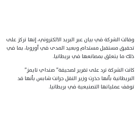
وقالت الشركة في بيان عبر البريد الالكتروني، إنها تركز على
تحقيق مستقبل مستدام وبعيد المدى في أوروبا، بما في
ذلك ما يتعلق بمصانعها في بريطانيا.
كانت الشركة ترد على تقرير لصحيفة” صنداي تايمز”
البريطانية بأنها حذرت وزير النقل جرانت شابس بأنها قد
توقف عملياتها التصنيعية في بريطانيا.