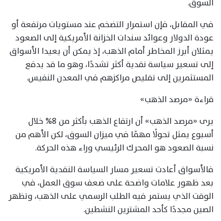
السوق.
في المقابل، فإن استمرار التضخم عند مستويات مرتفعة أو
عودة الدولار وعوائد سندات الخزانة الأمريكية إلى الصعود
يمثلان أبرز المخاطر أمام الذهب، إذ يمكن أن يعيدا الأسواق
إلى تسعير سياسة نقدية أكثر تشددًا، وهو ما قد يدفع
المستثمرين إلى تقليص مراكزهم في المعدن النفيس.
قراءة «مرصد الذهب»
يرى «مرصد الذهب» أن ارتفاع الذهب بأكثر من 8% خلال
أسبوع يمثل تحولًا مهمًا في ميزان السوق، لكن الأهم من
نسبة الصعود هو المحرك الرئيسي وراء هذه الحركة.
فالأسواق أعادت تسعير مسار السياسة النقدية الأمريكية
بعد ظهور علامات واضحة على ضعف سوق العمل، في
الوقت الذي يستمر فيه الطلب الرسمي على الذهب، وتظهر
الصين مجددًا كأحد المشترين النشطين.