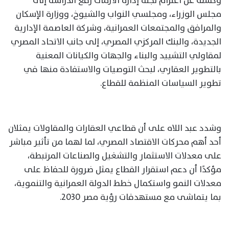
وكشف عن اعتزام لجنة إدارة الأزمات رفع الدراسة إلى
مجلس الوزراء، ومجلسي النواب والشيوخ، ووزارة الإسكان
والمرافق والمجتمعات العمرانية، وشركة العاصمة الإدارية
الجديدة، والبنك المركزي المصري، إلى جانب الاتحاد المصري
لمقاولي التشييد والبناء والجهات والكيانات المعنية
بالتطوير العقاري، لبحث التوصيات والاستفادة منها في
تطوير السياسات المنظمة للقطاع.
وشدد عبد اللاه على أن قطاعي العقارات والمقاولات يمثلان
أحد أهم محركات الاقتصاد المصري، لما لهما من تأثير مباشر
على معدلات الاستثمار والتشغيل والصناعات المرتبطة،
مؤكدًا أن دعم استقرار القطاع يمثل ضرورة للحفاظ على
معدلات النمو واستكمال خطط الدولة العمرانية والتنموية،
بما يتماشى مع مستهدفات رؤية مصر 2030.