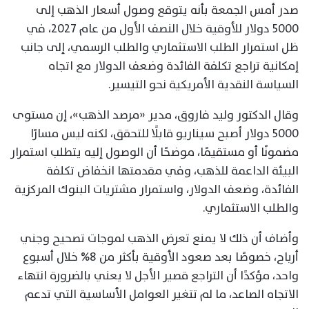
صدر أمس الجمعة بأنه يتوقع وصول أسعار الذهب إلى
5000 دولار للأوقية خلال النصف الأول من عام 2027، في
ظل استمرار الطلب الاستثماري والطلب الرسمي، إلى جانب
إمكانية تراجع تكلفة الفائدة وضعف الدولار مع اتجاه
السياسة النقدية الأمريكية نحو التيسير.
وقال الدكتور وليد فاروق، مدير «مرصد الذهب»، إن مستوى
5000 دولار أصبح سيناريو قابلًا للتحقق، لكنه ليس مسارًا
مضمونًا أو مستقيمًا، موضحًا أن الوصول إليه يتطلب استمرار
البيئة الداعمة للذهب، وفي مقدمتها انخفاض تكلفة
الفائدة، وضعف الدولار، واستمرار مشتريات البنوك المركزية
والطلب الاستثماري.
وأضاف أن ذلك لا يمنع تعرض الذهب لموجات تصحيح وجني
أرباح، خصوصًا بعد صعود الأوقية بأكثر من 8% خلال أسبوع
واحد، مؤكدًا أن التراجع قصير الأجل لا يعني بالضرورة انتهاء
الاتجاه الصاعد، ما لم تتغير العوامل الأساسية التي تدعم