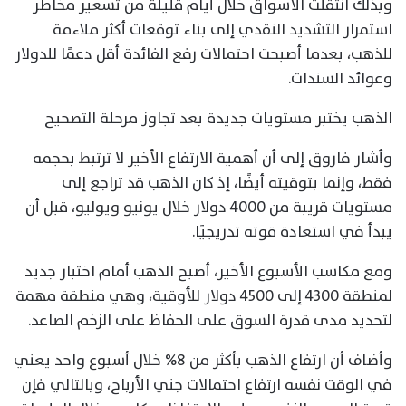
وبذلك انتقلت الأسواق خلال أيام قليلة من تسعير مخاطر
استمرار التشديد النقدي إلى بناء توقعات أكثر ملاءمة
للذهب، بعدما أصبحت احتمالات رفع الفائدة أقل دعمًا للدولار
وعوائد السندات.
الذهب يختبر مستويات جديدة بعد تجاوز مرحلة التصحيح
وأشار فاروق إلى أن أهمية الارتفاع الأخير لا ترتبط بحجمه
فقط، وإنما بتوقيته أيضًا، إذ كان الذهب قد تراجع إلى
مستويات قريبة من 4000 دولار خلال يونيو ويوليو، قبل أن
يبدأ في استعادة قوته تدريجيًا.
ومع مكاسب الأسبوع الأخير، أصبح الذهب أمام اختبار جديد
لمنطقة 4300 إلى 4500 دولار للأوقية، وهي منطقة مهمة
لتحديد مدى قدرة السوق على الحفاظ على الزخم الصاعد.
وأضاف أن ارتفاع الذهب بأكثر من 8% خلال أسبوع واحد يعني
في الوقت نفسه ارتفاع احتمالات جني الأرباح، وبالتالي فإن