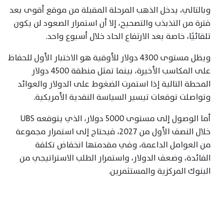
وبالتالي، يدخل الذهب المرحلة المقبلة من موقع أقوى بعد
فترة من التذبذب والتصحيح، إلا أن استمرار الصعود لن يكون
تلقائيًا، خاصة بعد الارتفاع الحاد خلال أسبوع واحد.
ويظل مستوى 4300 دولار للأوقية هو الاختبار الأول للحفاظ
على المكاسب الأخيرة، بينما تمثل منطقة 4500 دولار
المحطة التالية إذا استمرت الضغوط على الدولار والعوائد
وتواصلت توقعات تيسير السياسة النقدية الأمريكية.
أما الوصول إلى مستوى 5000 دولار، الذي يتوقعه UBS
خلال النصف الأول من 2027، فيحتاج إلى استمرار مجموعة
من العوامل الداعمة، وفي مقدمتها انخفاض تكلفة
الفائدة، وضعف الدولار، واستمرار الطلب الاستراتيجي من
البنوك المركزية والمستثمرين.