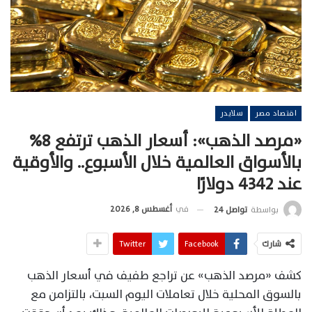
اقتصاد مصر
سلايدر
«مرصد الذهب»: أسعار الذهب ترتفع 8%
بالأسواق العالمية خلال الأسبوع.. والأوقية
عند 4342 دولارًا
في
أغسطس 8, 2026
بواسطة
تواصل 24
شارك
Facebook
Twitter
كشف «مرصد الذهب» عن تراجع طفيف في أسعار الذهب
بالسوق المحلية خلال تعاملات اليوم السبت، بالتزامن مع