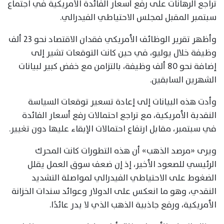
تراجع الرهانات على رفع أسعار الفائدة الأمريكية في اجتماع
سبتمبر المقبل لمجلس الاحتياطي الفيدرالي.
وأظهر تقرير الوظائف الأمريكي فقدان الاقتصاد نحو 23 ألف
وظيفة خلال يوليو، في حين كانت التوقعات تشير إلى
إضافة نحو 80 ألف وظيفة، بالتزامن مع خفض كبير لبيانات
الشهرين السابقين.
وأدت هذه البيانات إلى إعادة تسعير توقعات السياسة
النقدية الأمريكية، مع تراجع احتمالات رفع أسعار الفائدة
في سبتمبر، مقابل ارتفاع احتمالات الإبقاء عليها دون تغيير.
ويرى «مرصد الذهب» أن هذه التطورات كانت المحرك
الرئيسي للصعود الأخير، إذ إن ضعف سوق العمل يقلل
الضغوط على الاحتياطي الفيدرالي لمواصلة التشديد
النقدي، وهو ما انعكس على الدولار وعوائد سندات الخزانة
الأمريكية، ورفع جاذبية الذهب الذي لا يدر عائدًا.