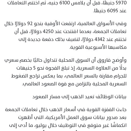
5970 جنيهًا، قبل أن يلامس 6100 جنيه، ثم اختتم التعاملات
عند 6095 جنيهًا.
وفي الأسواق العالمية، ارتفعت الأوقية بنحو 92 دولارًا خلال
تعاملات الجمعة، بعدما افتتحت عند 4250 دولارًا، قبل أن
تختتم عند 4342 دولارًا، لتضيف بذلك دفعة جديدة إلى
مكاسبها الأسبوعية القوية.
وأوضح فاروق أن السوق المحلية تتداول حاليًا بخصم سعري
بدلًا من العلاوة السعرية، إذ تبلغ الفجوة نحو 5 جنيهات
للجرام مقارنة بالسعر العالمي، بما يعكس تراجع الضغوط
السعرية المحلية بالتزامن مع قوة الصعود العالمي.
بيانات الوظائف تعيد الذهب إلى مسار الصعود
جاءت القفزة القوية في أسعار الذهب خلال تعاملات الجمعة
بعد صدور بيانات سوق العمل الأمريكية، التي أظهرت
انكماشًا غير متوقع في التوظيف خلال يوليو، ما أدى إلى