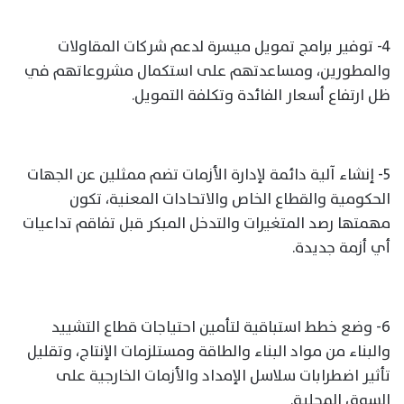
4- توفير برامج تمويل ميسرة لدعم شركات المقاولات
والمطورين، ومساعدتهم على استكمال مشروعاتهم في
ظل ارتفاع أسعار الفائدة وتكلفة التمويل.
5- إنشاء آلية دائمة لإدارة الأزمات تضم ممثلين عن الجهات
الحكومية والقطاع الخاص والاتحادات المعنية، تكون
مهمتها رصد المتغيرات والتدخل المبكر قبل تفاقم تداعيات
أي أزمة جديدة.
6- وضع خطط استباقية لتأمين احتياجات قطاع التشييد
والبناء من مواد البناء والطاقة ومستلزمات الإنتاج، وتقليل
تأثير اضطرابات سلاسل الإمداد والأزمات الخارجية على
السوق المحلية.