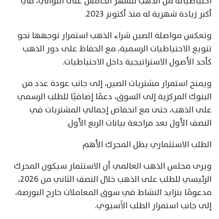
احتياطياته من الذهب للشهر الخامس على التوالي، في
أكبر زيادة شهرية له منذ أكتوبر 2023.
وتعكس مواصلة الصين شراء الذهب استمرار توجهها نحو
تنويع الاحتياطيات الرسمية، مع الحفاظ على دور الذهب
كأحد الأصول الاستراتيجية داخل الاحتياطيات.
ويمنح استمرار مشتريات الصين، إلى جانب عودة عدد من
البنوك المركزية إلى السوق، دعمًا إضافيًا للطلب الرسمي
على الذهب، حتى مع انخفاض إجمالي المشتريات في
النصف الأول بعد مراجعة بيانات الربع الأول.
الطلب الاستثماري يظل المحرك الأهم
ويرى مجلس الذهب العالمي أن الاستثمار سيكون المحرك
الرئيسي للطلب على الذهب خلال النصف الثاني من 2026،
مدعومًا بتزايد النشاط في سوق المعاملات خارج البورصة،
إلى جانب استمرار الطلب الآسيوي.