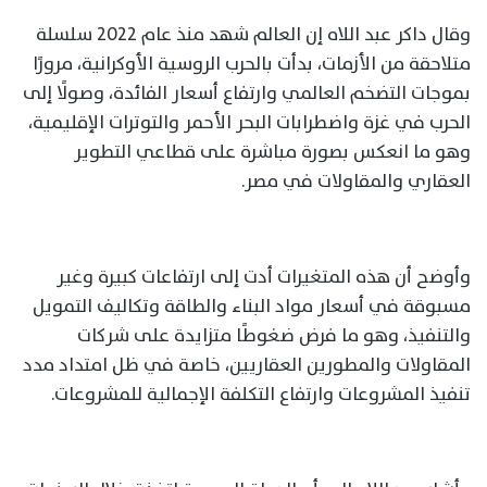
وقال داكر عبد اللاه إن العالم شهد منذ عام 2022 سلسلة
متلاحقة من الأزمات، بدأت بالحرب الروسية الأوكرانية، مرورًا
بموجات التضخم العالمي وارتفاع أسعار الفائدة، وصولًا إلى
الحرب في غزة واضطرابات البحر الأحمر والتوترات الإقليمية،
وهو ما انعكس بصورة مباشرة على قطاعي التطوير
العقاري والمقاولات في مصر.
وأوضح أن هذه المتغيرات أدت إلى ارتفاعات كبيرة وغير
مسبوقة في أسعار مواد البناء والطاقة وتكاليف التمويل
والتنفيذ، وهو ما فرض ضغوطًا متزايدة على شركات
المقاولات والمطورين العقاريين، خاصة في ظل امتداد مدد
تنفيذ المشروعات وارتفاع التكلفة الإجمالية للمشروعات.