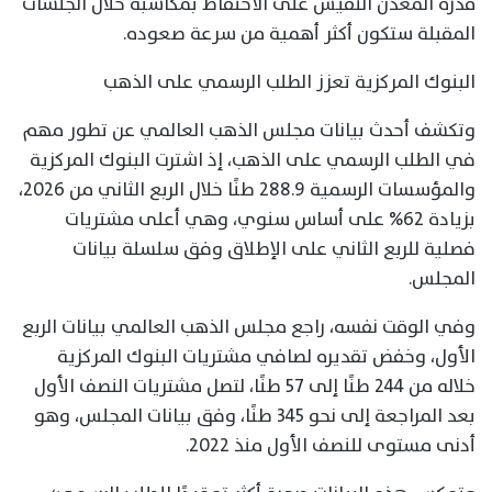
قدرة المعدن النفيس على الاحتفاظ بمكاسبه خلال الجلسات
المقبلة ستكون أكثر أهمية من سرعة صعوده.
البنوك المركزية تعزز الطلب الرسمي على الذهب
وتكشف أحدث بيانات مجلس الذهب العالمي عن تطور مهم
في الطلب الرسمي على الذهب، إذ اشترت البنوك المركزية
والمؤسسات الرسمية 288.9 طنًا خلال الربع الثاني من 2026،
بزيادة 62% على أساس سنوي، وهي أعلى مشتريات
فصلية للربع الثاني على الإطلاق وفق سلسلة بيانات
المجلس.
وفي الوقت نفسه، راجع مجلس الذهب العالمي بيانات الربع
الأول، وخفض تقديره لصافي مشتريات البنوك المركزية
خلاله من 244 طنًا إلى 57 طنًا، لتصل مشتريات النصف الأول
بعد المراجعة إلى نحو 345 طنًا، وفق بيانات المجلس، وهو
أدنى مستوى للنصف الأول منذ 2022.