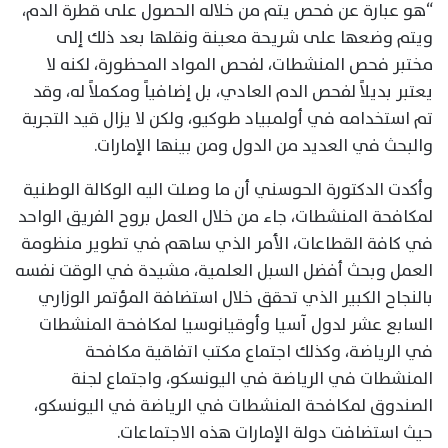
“هو عبارة عن فحص يتم من خلاله الحصول على قطرة الدم،
ويتم وضعها على شريحة معينة ونقلها بعد ذلك إلى
مختبر فحص المنشطات، لفحص المواد المحظورة، لكنه لا
يعتبر بديلاً لفحص الدم العادي، بل إضافياً ومكملاً له، وقد
تم استخدامه في أولمبياد طوكيو، ولكن لا يزال قيد التجربة
والبحث في العديد من الدول ومن بينها الإمارات.
وأكدت الدكتورة الحوسني أن ما وصلت اليه الوكالة الوطنية
لمكافحة المنشطات، جاء من خلال العمل بروح الفريق الواحد
في كافة القطاعات، الأمر الذي ساهم في تطوير منظومة
العمل وبحث أفضل السبل العلمية، مشيدة في الوقت نفسه
بالنجاح الكبير الذي تحقق خلال استضافة المؤتمر الوزاري
السابع عشر لدول آسيا وأوقيانوسيا لمكافحة المنشطات
في الرياضة، وكذلك اجتماع مكتب اتفاقية مكافحة
المنشطات في الرياضة في اليونسكو، واجتماع لجنة
الصندوق لمكافحة المنشطات في الرياضة في اليونسكو،
حيث استضافت دولة الإمارات هذه الاجتماعات.