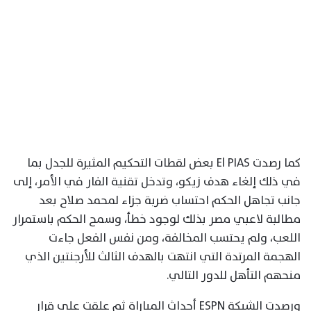
كما رصدت El PIAS بعض لقطات التحكيم المثيرة للجدل بما
في ذلك إلغاء هدف زيكو، وتدخل تقنية الفار في الأمر، إلى
جانب تجاهل الحكم احتساب ضربة جزاء لمحمد صلاح بعد
مطالبة لاعبي مصر بذلك لوجود خطأ، وسمح الحكم باستمرار
اللعب، ولم يحتسب المخالفة، ومن نفس الفعل جاءت
الهجمة المرتدة التي انتهت بالهدف الثالث للأرجنتين الذي
منحهم التأهل للدور التالي.
ورصدت الشبكة ESPN أحداث المباراة ثم علقت على قرار