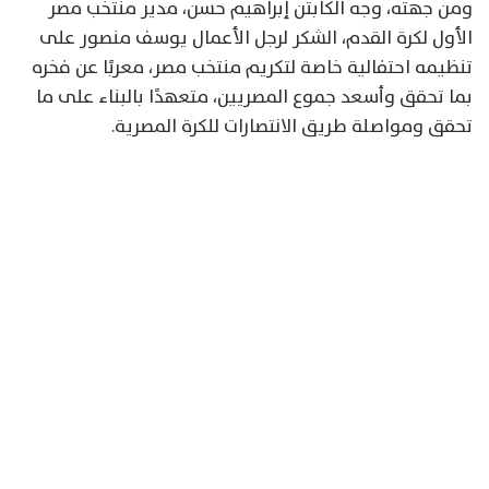
ومن جهته، وجه الكابتن إبراهيم حسن، مدير منتخب مصر
الأول لكرة القدم، الشكر لرجل الأعمال يوسف منصور على
تنظيمه احتفالية خاصة لتكريم منتخب مصر، معربًا عن فخره
بما تحقق وأسعد جموع المصريين، متعهدًا بالبناء على ما
تحقق ومواصلة طريق الانتصارات للكرة المصرية.