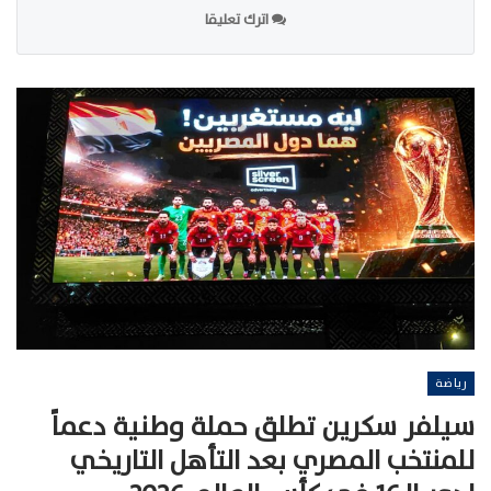
اترك تعليقا
رياضة
سيلفر سكرين تطلق حملة وطنية دعماً
للمنتخب المصري بعد التأهل التاريخي