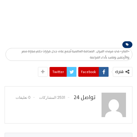
«الفار» في مرمى النيران.. الصحافة العالمية تُجمع على جدل قرارات حكم مباراة مصر
والأرجنتين وتشيد بأداء الفراعنة
شارك
Facebook
Twitter
تواصل 24
2531 المشاركات
0 تعليقات