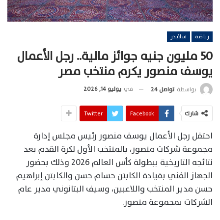
رياضة
سلايدر
50 مليون جنيه جوائز مالية.. رجل الأعمال
يوسف منصور يكرم منتخب مصر
في
يوليو 14, 2026
بواسطة
تواصل 24
شارك
Facebook
Twitter
احتفل رجل الأعمال يوسف منصور رئيس مجلس إدارة
مجموعة شركات منصور، بالمنتخب الأول لكرة القدم بعد
نتائجه التاريخية ببطولة كأس العالم 2026 وذلك بحضور
الجهاز الفني بقيادة الكابتن حسام حسن والكابتن إبراهيم
حسن مدير المنتخب واللاعبين، وسيف البتانوني مدير عام
الشركات بمجموعة منصور.