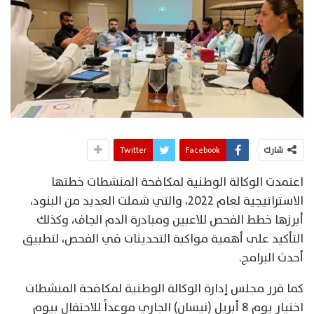
شارك
Facebook
Twitter
اعتمدت الوكالة الوطنية لمكافحة المنشطات خطتها
الاستراتيجية لعام 2022، والتي شملت العديد من البنود،
أبرزها خطط الفحص للاعبين ومبادرة الدم الجاف، وكذلك
التأكيد على أهمية مواكبة التحديثات في الفحص، لتطبيق
أحدث البرامج.
كما قرر مجلس إدارة الوكالة الوطنية لمكافحة المنشطات
اختيار يوم 8 أبريل (نيسان) الجاري موعداً للاحتفال بيوم