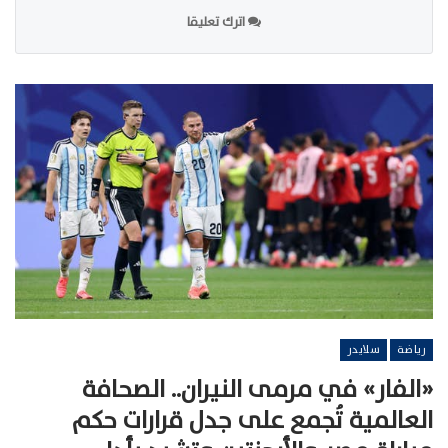
اترك تعليقا
رياضة
سلايدر
«الفار» في مرمى النيران.. الصحافة
العالمية تُجمع على جدل قرارات حكم