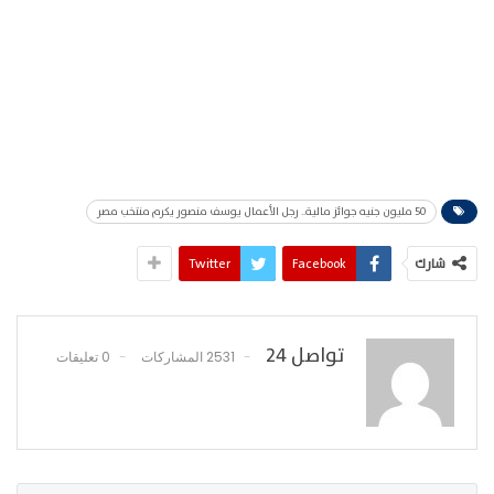
50 مليون جنيه جوائز مالية.. رجل الأعمال يوسف منصور يكرم منتخب مصر
شارك
Facebook
Twitter
تواصل 24
2531 المشاركات
0 تعليقات