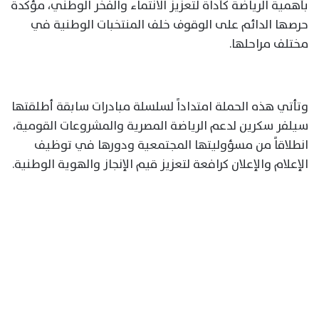
بأهمية الرياضة كأداة لتعزيز الانتماء والفخر الوطني، مؤكدة
حرصها الدائم على الوقوف خلف المنتخبات الوطنية في
مختلف مراحلها.
وتأتي هذه الحملة امتداداً لسلسلة مبادرات سابقة أطلقتها
سيلفر سكرين لدعم الرياضة المصرية والمشروعات القومية،
انطلاقاً من مسؤوليتها المجتمعية ودورها في توظيف
الإعلام والإعلان كرافعة لتعزيز قيم الإنجاز والهوية الوطنية.