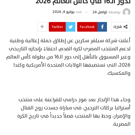
لدور الـ16 في كأس العالم 2026
في
يوليو 4, 2026
بواسطة
تواصل 24
شارك
Facebook
Twitter
أعلنت شركة سيلفر سكرين عن إطلاق حملة إعلانية وطنية
لدعم المنتخب المصري لكرة القدم، احتفاءً بإنجازه التاريخي
وغير المسبوق بالتأهل إلى دور الـ16 من بطولة كأس العالم
2026، التي تستضيفها الولايات المتحدة الأمريكية وكندا
والمكسيك.
وجاء هذا الإنجاز بعد فوز درامي للفراعنة على منتخب
أستراليا بركلات الترجيح، في مباراة جسدت روح القتال
والإصرار، وخط بها المنتخب فصلاً جديداً في تاريخ الكرة
المصرية.