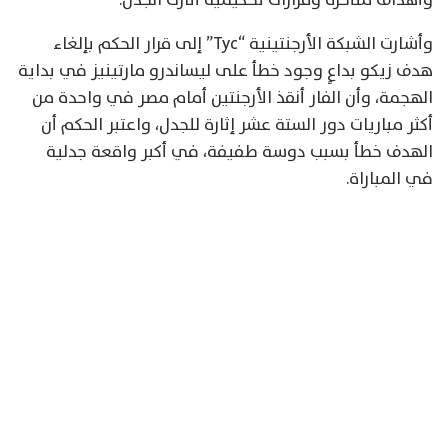
وأشارت الشبكة الأرجنتينية “Tyc” إلى قرار الحكم بإلغاء
هدف زيكو بداعٍ وجود خطأ على ليساندرو مارتينيز في بداية
الهجمة، وأن الفار أنقذ الأرجنتين أمام مصر في واحدة من
أكثر مباريات دور الستة عشر إثارة للجدل، واعتبر الحكم أن
الهدف خطأ بسبب دوسة طفيفة، في أكبر واقعة جدلية
في المباراة.