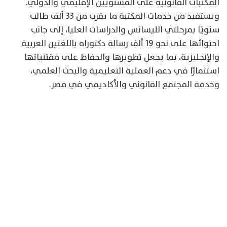
المكتبات القانونية على المستويين الإقليمي والدولي.
ويستفيد من خدمات المكتبة ما يقرب من 33 ألف طالب
سنويًا بمرحلتي الليسانس والدراسات العليا، إلى جانب
احتوائها على نحو 19 ألف رسالة دكتوراه باللغتين العربية
والإنجليزية، بما يجعل تطويرها والحفاظ على مقتنياتها
استثمارًا في دعم العملية التعليمية والبحث العلمي،
وخدمة المجتمع القانوني والأكاديمي في مصر.