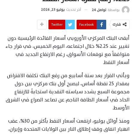
آخر تحديث
يوليو 23, 2026
بواسطة
تواصل 24
شارك
Facebook
Twitter
أبقى البنك المركزي الأوروبي أسعار الفائدة الرئيسية دون
تغيير عند 2.25% خلال اجتماعه، اليوم الخميس، في قرار جاء
متوافقاً مع توقعات الأسواق، رغم الارتفاع الجديد في
أسعار النفط.
ويأتي القرار بعد ستة أسابيع من رفع البنك تكلفة الاقتراض
بمقدار 25 نقطة أساس، ليصبح أول بنك مركزي بين دول
مجموعة السبع يشدد سياسته النقدية استجابةً للارتفاع
الحاد في أسعار الطاقة الناجم عن تصاعد الصراع في الشرق
الأوسط.
ومنذ أوائل يوليو، ارتفعت أسعار النفط بأكثر من 30%، عقب
انهيار اتفاق وقف إطلاق النار بين الولايات المتحدة وإيران،