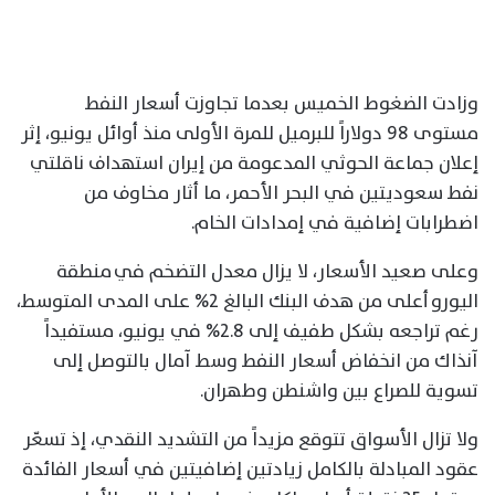
وزادت الضغوط الخميس بعدما تجاوزت أسعار النفط
مستوى 98 دولاراً للبرميل للمرة الأولى منذ أوائل يونيو، إثر
إعلان جماعة الحوثي المدعومة من إيران استهداف ناقلتي
نفط سعوديتين في البحر الأحمر، ما أثار مخاوف من
اضطرابات إضافية في إمدادات الخام.
وعلى صعيد الأسعار، لا يزال معدل التضخم في منطقة
اليورو أعلى من هدف البنك البالغ 2% على المدى المتوسط،
رغم تراجعه بشكل طفيف إلى 2.8% في يونيو، مستفيداً
آنذاك من انخفاض أسعار النفط وسط آمال بالتوصل إلى
تسوية للصراع بين واشنطن وطهران.
ولا تزال الأسواق تتوقع مزيداً من التشديد النقدي، إذ تسعّر
عقود المبادلة بالكامل زيادتين إضافيتين في أسعار الفائدة