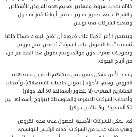
خلاله تحديد شروط ومعايير تقديم هذه القروض للأشخاص
والشركات، بعد صدور تقارير تتضمن أرقامًا مُفزعة حول
وضعية الشركات في تونس.
ويتضمن الأمر تأكيدًا على ضرورة أن تفتح البنوك حسابًا خاصًا
يُسمى “خط التمويل على الشرف”، يُخصص لمنح قروض
وتمويلات صغرى دون فوائد، ويتم تمويل هذا الخط عبر جزء
من أرباح البنوك.
وحدد الأمر، بشكل دقيق، من يمكنهم الحصول على هذه
القروض، وهم، الأفراد (لتمويل حاجيات الاستهلاك)، وأصحاب
المشاريع الصغرى (لا يتجاوز رأسمالها 50 ألف دولار)،
وأصحاب الشركات الصغرى والمتوسطة (يتراوح رأسمالها بين
50 ألف دولار و5 ملايين دولار).
كما يمكن للشركات الأهلية الحصول على هذه القروض،
وهي صنف جديد من الشركات أحدثه الرئيس التونسي،