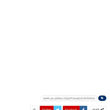
محافظ بنك إندونيسيا المركزي يستقيل من منصبه
شارك
Facebook
Twitter