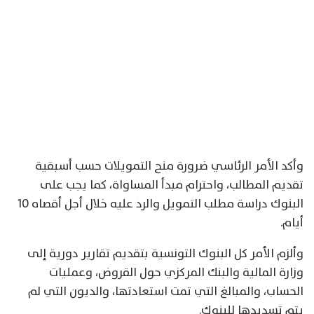
وأكد الأمر الرئاسي ضرورة منح التمويلات حسب أسبقية
تقديم المطالب، واحترام مبدأ المساواة، كما يجب على
البنوك دراسة مطلب التمويل والرد عليه خلال أجل أقصاه 10
أيام.
وألزم الأمر كل البنوك التونسية بتقديم تقارير دورية إلى
وزارة المالية والبنك المركزي حول القروض، وعمليات
الحساب، والمبالغ التي تمت استعادتها، والديون التي لم
يتم تسديدها للبنوك.