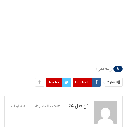
بنك مصر
شارك
Facebook
Twitter
تواصل 24
22605 المشاركات
0 تعليقات