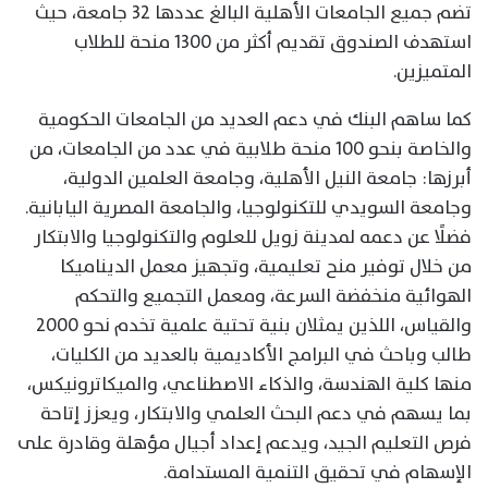
تضم جميع الجامعات الأهلية البالغ عددها 32 جامعة، حيث
استهدف الصندوق تقديم أكثر من 1300 منحة للطلاب
المتميزين.
كما ساهم البنك في دعم العديد من الجامعات الحكومية
والخاصة بنحو 100 منحة طلابية في عدد من الجامعات، من
أبرزها: جامعة النيل الأهلية، وجامعة العلمين الدولية،
وجامعة السويدي للتكنولوجيا، والجامعة المصرية اليابانية.
فضلًا عن دعمه لمدينة زويل للعلوم والتكنولوجيا والابتكار
من خلال توفير منح تعليمية، وتجهيز معمل الديناميكا
الهوائية منخفضة السرعة، ومعمل التجميع والتحكم
والقياس، اللذين يمثلان بنية تحتية علمية تخدم نحو 2000
طالب وباحث في البرامج الأكاديمية بالعديد من الكليات،
منها كلية الهندسة، والذكاء الاصطناعي، والميكاترونيكس،
بما يسهم في دعم البحث العلمي والابتكار، ويعزز إتاحة
فرص التعليم الجيد، ويدعم إعداد أجيال مؤهلة وقادرة على
الإسهام في تحقيق التنمية المستدامة.