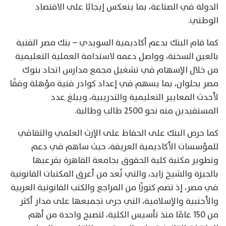
الدولة في الصناعة، بما ينعكس إيجابًا على الاقتصاد
الوطني.
كما قام البنك بدعم أكاديمية السويدي – بنك مصر الفنية
بالعين السخنة، وواصل دعمه لاستدامة العملية التعليمية
من خلال الإسهام في تشغيل مجمع مدارس اتحاد بنوك
مصر بحلوان، بما يسهم في إعداد كوادر فنية مؤهلة وفقًا
لأحدث المعايير التعليمية والتدريبية، ويبلغ عدد
المستفيدين منه نحو 2500 طالب وطالبة.
كما حرص البنك على الحفاظ على الإرث العلمي والثقافي
للمؤسسات الأكاديمية العريقة، حيث ساهم في دعم
وتطوير مكتبة كلية الحقوق بجامعة القاهرة بفرعيها
بالجيزة والشيخ زايد، والتي تُعد من أعرق المكتبات القانونية
في مصر، إذ تضم كنوزًا من المراجع والكتب القانونية العربية
والأجنبية والإسلامية، التي جرى تجميعها على مدار أكثر
من 150 عامًا منذ تأسيس الكلية، لتصبح واحدة من أهم