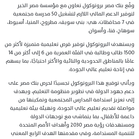
وقّع بنك مصر بروتوكول تعاون مع مؤسسة مصر الخير
لتوفير الدعم المالي اللازم لتشغيل 50 مدرسة مجتمعية
في 7 محافظات، هي: بني سويف، مطروح، المنيا، أسيوط،
سوهاج، قنا، وأسوان.
ويستهدف البروتوكول توفير فرص تعليمية متميزة لأكثر من
1500 طالب وطالبة في الفئة العمرية من 6 إلى أكثر من 14
عامًا بالمناطق الحدودية والنائية والأكثر احتياجًا، بما يسهم
في إتاحة تعليم عالي الجودة.
ويأتي توقيع هذا البروتوكول تجسيدًا لحرص بنك مصر على
دعم جهود الدولة في تطوير منظومة التعليم، ويهدف
إلى تعزيز استدامة المدارس المجتمعية وتمكينها من
مواصلة تقديم تعليم عالي الجودة، وتهيئة بيئة تعليمية
داعمة للأطفال، بما يتماشى مع توجهات الدولة
ومستهدفات رؤية مصر 2030 وأهداف الأمم المتحدة
للتنمية المستدامة، وفي مقدمتها الهدف الرابع المعني