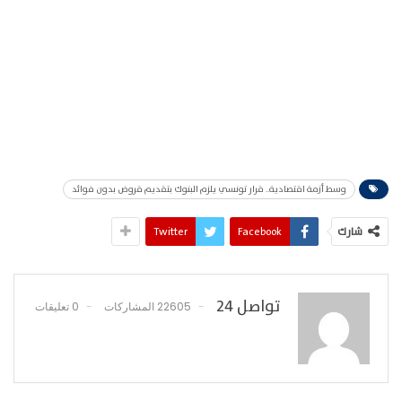
وسط أزمة اقتصادية.. قرار تونسي يلزم البنوك بتقديم قروض بدون فوائد
شارك
Facebook
Twitter
تواصل 24
22605 المشاركات
0 تعليقات