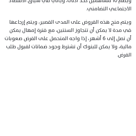
ويضم 10 مساهمين كحد أدنى، ويأتي في سياق الاقتصاد
الاجتماعي التضامني.
ويتم منح هذه القروض على المدى القصير، ويتم إرجاعها
في مدة لا يمكن أن تتجاوز السنتين، مع فترة إمهال يمكن
أن تصل إلى 6 أشهر، إذا واجه المتحصل على القرض صعوبات
مالية، ولا يمكن للبنوك أن تشترط وجود ضمانات لقبول طلب
القرض.