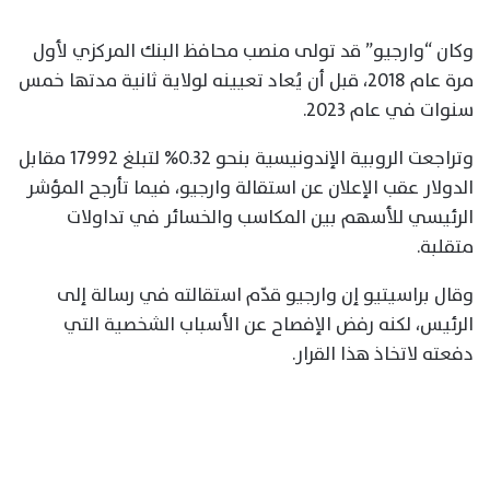
وكان “وارجيو” قد تولى منصب محافظ البنك المركزي لأول
مرة عام 2018، قبل أن يُعاد تعيينه لولاية ثانية مدتها خمس
سنوات في عام 2023.
وتراجعت الروبية الإندونيسية بنحو 0.32% لتبلغ 17992 مقابل
الدولار عقب الإعلان عن استقالة وارجيو، فيما تأرجح المؤشر
الرئيسي للأسهم بين المكاسب والخسائر في تداولات
متقلبة.
وقال براسيتيو إن وارجيو قدّم استقالته في رسالة إلى
الرئيس، لكنه رفض الإفصاح عن الأسباب ⁠الشخصية التي
دفعته لاتخاذ هذا القرار.