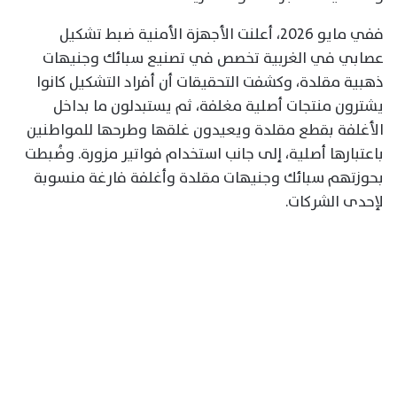
ففي مايو 2026، أعلنت الأجهزة الأمنية ضبط تشكيل
عصابي في الغربية تخصص في تصنيع سبائك وجنيهات
ذهبية مقلدة، وكشفت التحقيقات أن أفراد التشكيل كانوا
يشترون منتجات أصلية مغلفة، ثم يستبدلون ما بداخل
الأغلفة بقطع مقلدة ويعيدون غلقها وطرحها للمواطنين
باعتبارها أصلية، إلى جانب استخدام فواتير مزورة. وضُبطت
بحوزتهم سبائك وجنيهات مقلدة وأغلفة فارغة منسوبة
لإحدى الشركات.