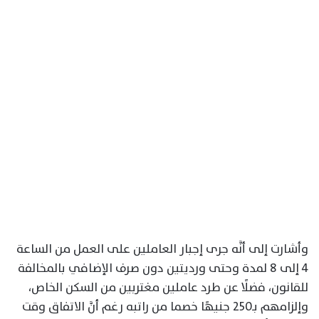
وأشارت إلى أنَّه جرى إجبار العاملين على العمل من الساعة
4 إلى 8 لمدة وحتى ورديتين دون صرف الإضافي بالمخالفة
للقانون، فضلًا عن طرد عاملين مغتربين من السكن الخاص،
وإلزامهم بـ250 جنيهًا خصما من راتبه رغم أنَّ الاتفاق وقت