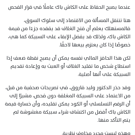
عندما يصبح الحفاظ على الكاش باك عاملًا في قرار الفحص
هنا تنتقل المسألة من الاقتصاد إلى سلوك السوق،
فالمستهلك يعلم أن فتح الغلاف قد يفقده جزءًا من قيمة
الكاش باك، ولذلك قد يفضل الإبقاء على السبيكة كما هي،
خصوصًا إذا كان يعتزم بيعها لاحقًا.
لكن هذا الحافز المالي نفسه يمكن أن يصبح نقطة ضعف إذا
استطاع شخص ما تقليد الغلاف أو العبث به وإعادة تقديم
السبيكة على أنها أصلية.
وقد حذر الدكتور وليد فاروق، في تصريحات صحفية من قبل،
من الاعتماد على السبيكة المغلفة دون فحص، مشيرًا إلى
أن الرقم التسلسلي أو الكود يمكن تقليده، وأن خسارة قيمة
الكاش باك أفضل من اكتشاف شراء سبيكة مغشوشة لم
يتم التأكد منها.
وهذه ليست مجرد مخاوف نظرية.