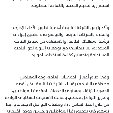
استمرارية تقديم الخدمة بالكفاءة المطلوبة.
وأكد رئيس الشركة القابضة أهمية تطوير الأداء الإداري
والفني بالشركات التابعة، والتوسع في تطبيق إجراءات
ترشيد استهلاك الطاقة، والاستفادة من مصادر الطاقة
المتجددة، بما يتماشى مع توجهات الدولة نحو التنمية
المستدامة وتحسين كفاءة استخدام الموارد.
وفي ختام أعمال الجمعيات العامة، وجه المهندس
مصطفى الشيمي رؤساء الشركات التابعة ببذل أقصى
الجهود للارتقاء بمستوى الخدمات المقدمة للمواطنين،
وتعزيز التواصل معهم، وسرعة الاستجابة للشكاوى الواردة
من خلال الخط الساخن 125، ومنصات التواصل الاجتماعي، بما
يسهم في تحقيق رضا المواطنين وتحسين جودة الخدمات