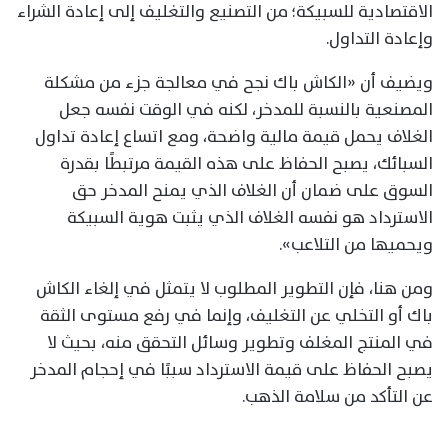
الاقتصادية للسبيكة؛ من التصنيع والتغليف إلى إعادة الشراء
وإعادة التداول.
ويضيف أن «الكاش باك نجح في معالجة جزء من مشكلة
المصنعية بالنسبة للمدخر، لكنه في الوقت نفسه جعل
الغلاف يحمل قيمة مالية واضحة، ومع اتساع إعادة تداول
السبائك، يصبح الحفاظ على هذه القيمة مرتبطًا بقدرة
السوق على ضمان أن الغلاف الذي يمنح المدخر حق
الاسترداد هو نفسه الغلاف الذي يثبت هوية السبيكة
ويحميها من التلاعب».
ومن هنا، فإن التطوير المطلوب لا يتمثل في إلغاء الكاش
باك أو التخلي عن التغليف، وإنما في رفع مستوى الثقة
في المنتج المغلف وتطوير وسائل التحقق منه، بحيث لا
يصبح الحفاظ على قيمة الاسترداد سببًا في إحجام المدخر
عن التأكد من سلامة الذهب.