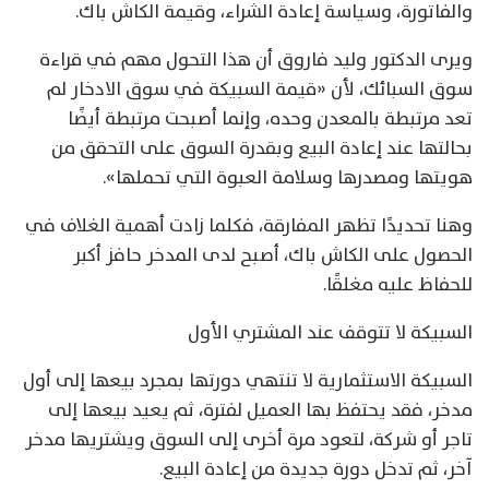
والفاتورة، وسياسة إعادة الشراء، وقيمة الكاش باك.
ويرى الدكتور وليد فاروق أن هذا التحول مهم في قراءة
سوق السبائك، لأن «قيمة السبيكة في سوق الادخار لم
تعد مرتبطة بالمعدن وحده، وإنما أصبحت مرتبطة أيضًا
بحالتها عند إعادة البيع وبقدرة السوق على التحقق من
هويتها ومصدرها وسلامة العبوة التي تحملها».
وهنا تحديدًا تظهر المفارقة، فكلما زادت أهمية الغلاف في
الحصول على الكاش باك، أصبح لدى المدخر حافز أكبر
للحفاظ عليه مغلقًا.
السبيكة لا تتوقف عند المشتري الأول
السبيكة الاستثمارية لا تنتهي دورتها بمجرد بيعها إلى أول
مدخر، فقد يحتفظ بها العميل لفترة، ثم يعيد بيعها إلى
تاجر أو شركة، لتعود مرة أخرى إلى السوق ويشتريها مدخر
آخر، ثم تدخل دورة جديدة من إعادة البيع.