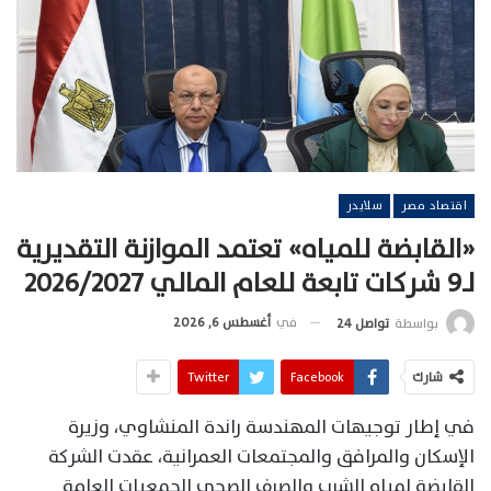
اقتصاد مصر
سلايدر
«القابضة للمياه» تعتمد الموازنة التقديرية
لـ9 شركات تابعة للعام المالي 2026/2027
في
أغسطس 6, 2026
بواسطة
تواصل 24
شارك
Facebook
Twitter
في إطار توجيهات المهندسة راندة المنشاوي، وزيرة
الإسكان والمرافق والمجتمعات العمرانية، عقدت الشركة
القابضة لمياه الشرب والصرف الصحي الجمعيات العامة