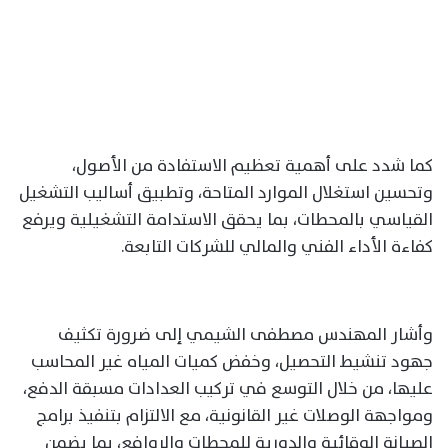
كما شدد على أهمية تعظيم الاستفادة من الأصول،
وتحسين استغلال الموارد المتاحة، وتطبيق أساليب التشغيل
القياسي بالمحطات، بما يحقق الاستدامة التشغيلية ويرفع
كفاءة الأداء الفني والمالي للشركات التابعة.
وأشار المهندس مصطفى الشيمي إلى ضرورة تكثيف
جهود تنشيط التحصيل، وخفض كميات المياه غير المحاسب
عليها، من خلال التوسع في تركيب العدادات مسبقة الدفع،
ومواجهة الوصلات غير القانونية، مع الالتزام بتنفيذ برامج
الصيانة الوقائية والدورية للمحطات والروافع، بما يضمن