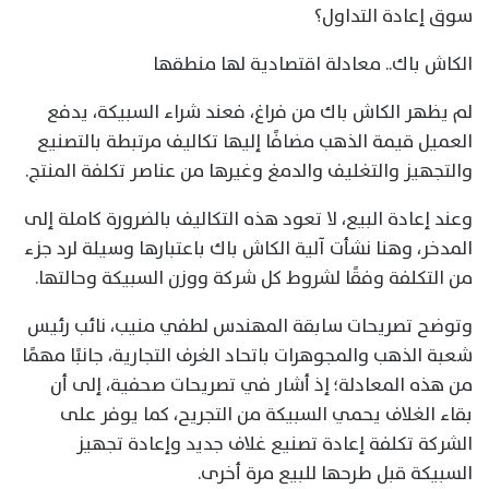
سوق إعادة التداول؟
الكاش باك.. معادلة اقتصادية لها منطقها
لم يظهر الكاش باك من فراغ، فعند شراء السبيكة، يدفع
العميل قيمة الذهب مضافًا إليها تكاليف مرتبطة بالتصنيع
والتجهيز والتغليف والدمغ وغيرها من عناصر تكلفة المنتج.
وعند إعادة البيع، لا تعود هذه التكاليف بالضرورة كاملة إلى
المدخر، وهنا نشأت آلية الكاش باك باعتبارها وسيلة لرد جزء
من التكلفة وفقًا لشروط كل شركة ووزن السبيكة وحالتها.
وتوضح تصريحات سابقة المهندس لطفي منيب، نائب رئيس
شعبة الذهب والمجوهرات باتحاد الغرف التجارية، جانبًا مهمًا
من هذه المعادلة؛ إذ أشار في تصريحات صحفية، إلى أن
بقاء الغلاف يحمي السبيكة من التجريح، كما يوفر على
الشركة تكلفة إعادة تصنيع غلاف جديد وإعادة تجهيز
السبيكة قبل طرحها للبيع مرة أخرى.