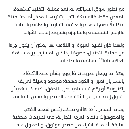
مع تطور سوق السبائك، لم تعد عملية التقليد تستهدف
المعدن فقط، فالسبيكة التي يشتريها المدخر أصبحت منتجًا
متكاملًا يضم الذهب والعلامة التجارية والغلاف والبيانات
والرقم التسلسلي والفاتورة وشروط إعادة الشراء.
ولهذا فإن تقليد العبوة أو التلاعب بها يمكن أن يكون جزءًا
من عملية الاحتيال، خصوصًا إذا كان المشتري يربط سلامة
الغلاف تلقائيًا بسلامة ما بداخله.
وهذا ما يجعل تصريحات فاروق، بشأن عدم الاكتفاء
بالسيريال نمبر أو الكود مهمة؛ فوجود وسيلة تعريف
إلكترونية أو رقم تسلسلي يعزز التحقق، لكنه لا ينبغي أن
يتحول إلى بديل عن الثقة في المصدر والفحص المناسب.
وفي المقابل، أكد هاني ميلاد، رئيس شعبة الذهب
والمجوهرات باتحاد الغرف التجارية، في تصريحات صحفية
سابقة، أهمية الشراء من مصدر موثوق، والحصول على