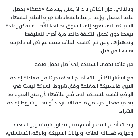
وبالتالي، فإن الكاش باك لا يمثل ببساطة «خصمًا» يحصل
عليه العميل، وإنما يرتبط باقتصاديات دورة المنتج نفسها:
السبيكة التي تعود إلى السوق بحالتها الأصلية يمكن إعادة
بيعها دون تحمل التكلفة ذاتها مرة أخرى لتغليفها
وتجهيزها، ومن ثم اكتسب الغلاف قيمة لم تكن له بالدرجة
نفسها من قبل.
من غلاف يحمي السبيكة إلى أصل يحمل قيمة
مع انتشار الكاش باك، أصبح الغلاف جزءًا من معادلة إعادة
البيع، فالسبيكة المغلفة وفق شروط الشركة ليست في
الوضع نفسه للسبيكة التي فُتح غلافها؛ لأن فتح العبوة قد
يعني فقدان جزء من قيمة الاسترداد أو تغيير شروط إعادة
الشراء.
وبذلك أصبح المدخر أمام منتج تتجاوز قيمته وزن الذهب
وعياره، فهناك الغلاف، وبيانات السبيكة، والرقم التسلسلي،