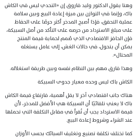
وهنا يقول الدكتور وليد فاروق إن «التحدي ليس في الكاش
باك، وإنما في التوازن بين ميزة إعادة البيع وبين سلامة
عملية التحقق، فإذا أصبح المدخر أكثر حرصًا على الحفاظ
على مبلغ الاسترداد من حرصه على التأكد من أصل السبيكة،
فإن الحافز الاقتصادي الذي صُمم لحماية قيمة المنتج
يمكن أن يتحول، في حالات الغش، إلى عامل يستغله
المحتال».
وهذا فارق مهم بين النظام نفسه وبين طريقة استغلاله.
الكاش باك ليس وحده معيار جدوى السبيكة
هناك جانب اقتصادي آخر لا يقل أهمية، فارتفاع قيمة الكاش
باك لا يعني تلقائيًا أن السبيكة هي الأفضل للمدخر، لأن
قيمة الاسترداد يجب أن تُقرأ في مقابل التكلفة التي تحملها
عند الشراء وشروط إعادة البيع.
كما تختلف تكلفة تصنيع وتغليف السبائك بحسب الأوزان