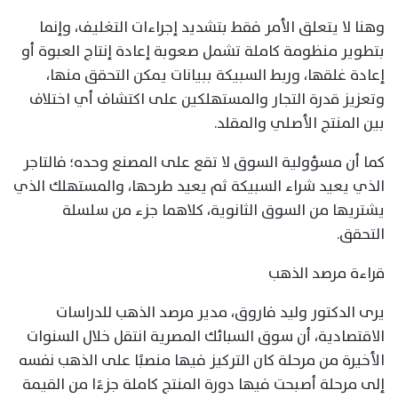
وهنا لا يتعلق الأمر فقط بتشديد إجراءات التغليف، وإنما
بتطوير منظومة كاملة تشمل صعوبة إعادة إنتاج العبوة أو
إعادة غلقها، وربط السبيكة ببيانات يمكن التحقق منها،
وتعزيز قدرة التجار والمستهلكين على اكتشاف أي اختلاف
بين المنتج الأصلي والمقلد.
كما أن مسؤولية السوق لا تقع على المصنع وحده؛ فالتاجر
الذي يعيد شراء السبيكة ثم يعيد طرحها، والمستهلك الذي
يشتريها من السوق الثانوية، كلاهما جزء من سلسلة
التحقق.
قراءة مرصد الذهب
يرى الدكتور وليد فاروق، مدير مرصد الذهب للدراسات
الاقتصادية، أن سوق السبائك المصرية انتقل خلال السنوات
الأخيرة من مرحلة كان التركيز فيها منصبًا على الذهب نفسه
إلى مرحلة أصبحت فيها دورة المنتج كاملة جزءًا من القيمة