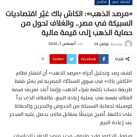
اقتصاد مصر
سلايدر
«مرصد الذهب»: الكاش باك غيّر اقتصاديات
السبيكة في مصر.. والغلاف تحول من
حماية الذهب إلى قيمة مالية
في
أغسطس 7, 2026
بواسطة
تواصل 24
شارك
Facebook
Twitter
كشف رصد وتحليل أجراه «مرصد الذهب» أن انتشار نظام
«الكاش باك» في سوق السبائك المصرية لم يغيّر فقط
طريقة حساب تكلفة شراء الذهب، وإنما أعاد تعريف قيمة
الغلاف نفسه في عملية إعادة البيع، فالغلاف الذي بدأ
كوسيلة لحماية السبيكة من الخدوش والتجريح والحفاظ
على حالتها، أصبح مرتبطًا بمقابل مالي يحصل عليه المدخر
عند إعادة البيع.
ويقول الدكتور وليد فاروق، مدير مرصد الذهب للدراسات