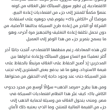
الاقتصادية، إن تطور سوق السبائك نقل الغلاف من كونه
عنصرًا مكملًا للمنتج إلى جزء من اقتصاديات إعادة البيع،
موضحًا أن «الكاش باك» يقوم في جوهره على استفادة
الشركة أو التاجر من إعادة طرح السبيكة بحالتها الأصلية، من
دون تحمل تكلفة إعادة التغليف والتجهيز مرة أخرى، وهو
ما يسمح بتمرير جزء من هذا الوفر إلى العميل.
لكن هذه المعادلة، رغم منطقها الاقتصادي، أنتجت جانبًا آخر
أكثر تعقيدًا مع اتساع سوق السبائك وإعادة تداولها بين
المدخرين؛ إذ أصبح الحفاظ على الغلاف مرتبطًا بالحفاظ على
قيمة الاسترداد، وهو ما قد يدفع بعض المشترين إلى تجنب
فتح السبيكة حتى عند وجود حاجة إلى التحقق من محتواها.
ومن هنا يطرح «مرصد الذهب» سؤالًا أوسع من مجرد جدوى
الكاش باك: كيف غيّر هذا النظام اقتصاديات السبيكة في
مصر، ومتى يتحول الغلاف من وسيلة لحماية الذهب إلى
جزء من القيمة المالية للمنتج، وما الذي يعنيه ذلك لأمان