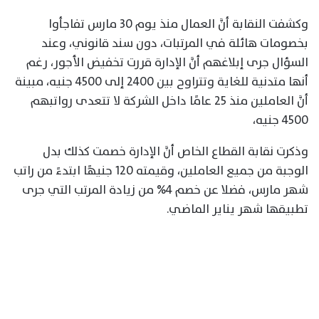
وكشفت النقابة أنَّ العمال منذ يوم 30 مارس تفاجأوا
بخصومات هائلة في المرتبات، دون سند قانوني، وعند
السؤال جرى إبلاغهم أنَّ الإدارة قررت تخفيض الأجور، رغم
أنها متدنية للغاية وتتراوح بين 2400 إلى 4500 جنيه، مبينة
أنَّ العاملين منذ 25 عامًا داخل الشركة لا تتعدى رواتبهم
4500 جنيه،
وذكرت نقابة القطاع الخاص أنَّ الإدارة خصمت كذلك بدل
الوجبة من جميع العاملين، وقيمته 120 جنيهًا ابتدءً من راتب
شهر مارس، فضلا عن خصم 4% من زيادة المرتب التي جرى
تطبيقها شهر يناير الماضي.