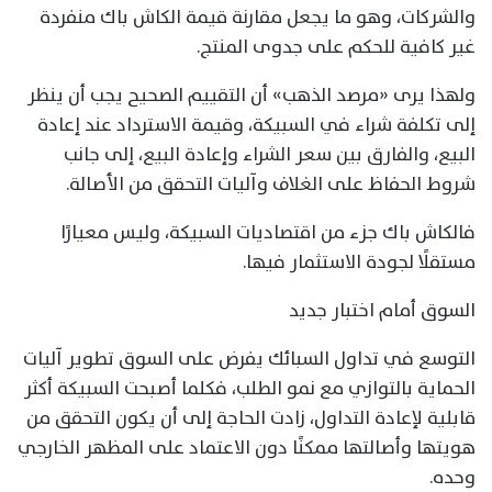
والشركات، وهو ما يجعل مقارنة قيمة الكاش باك منفردة
غير كافية للحكم على جدوى المنتج.
ولهذا يرى «مرصد الذهب» أن التقييم الصحيح يجب أن ينظر
إلى تكلفة شراء في السبيكة، وقيمة الاسترداد عند إعادة
البيع، والفارق بين سعر الشراء وإعادة البيع، إلى جانب
شروط الحفاظ على الغلاف وآليات التحقق من الأصالة.
فالكاش باك جزء من اقتصاديات السبيكة، وليس معيارًا
مستقلًا لجودة الاستثمار فيها.
السوق أمام اختبار جديد
التوسع في تداول السبائك يفرض على السوق تطوير آليات
الحماية بالتوازي مع نمو الطلب، فكلما أصبحت السبيكة أكثر
قابلية لإعادة التداول، زادت الحاجة إلى أن يكون التحقق من
هويتها وأصالتها ممكنًا دون الاعتماد على المظهر الخارجي
وحده.