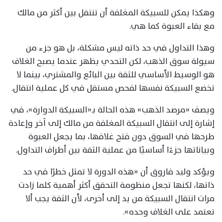
وهكذا يمكن للسبيكة المغلفة أن تنتقل بين أكثر من مالك
مع بقاء العبوة كما هي.
وهذا التداول في حد ذاته ليس مشكلة، بل هو جزء من
سيولة سوق الذهب، لكن التحدي يظهر عندما يصبح الغلاف
هو الوسيط الأساسي للثقة بين البائع والمشتري، بينما لا
تخضع السبيكة نفسها لفحص مستقل في كل عملية انتقال.
ويصف «مرصد الذهب» هذه الحالة بـ«السبيكة الدوارة»، في
إشارة إلى انتقال السبيكة المغلفة من مالك إلى آخر وإعادة
طرحها في السوق دون فتح غلافها، بما يجعل العبوة
وبياناتها جزءًا أساسيًا من عملية الثقة بين أطراف التداول.
ويؤكد وليد فاروق أن «هذه الدورة لا تمثل خطرًا في حد
ذاتها، لكنها تجعل منظومة التحقق أكثر أهمية كلما زادت
مرات انتقال السبيكة من يد إلى أخرى، لأن الثقة يجب ألا
تعتمد على الغلاف وحده».