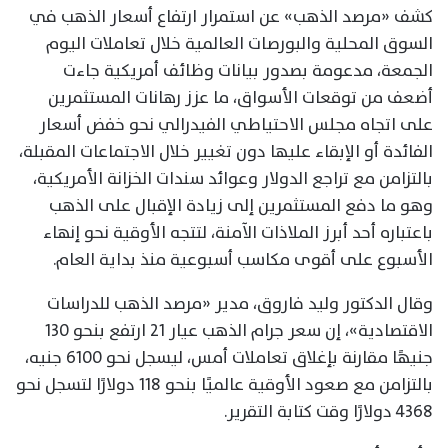
كشف «مرصد الذهب» عن استمرار ارتفاع أسعار الذهب في
السوق المحلية والبورصات العالمية خلال تعاملات اليوم
الجمعة، مدعومة بصدور بيانات وظائف أمريكية جاءت
أضعف من توقعات الأسواق، ما عزز رهانات المستثمرين
على اتجاه مجلس الاحتياطي الفيدرالي نحو خفض أسعار
الفائدة أو الإبقاء عليها دون تغيير خلال الاجتماعات المقبلة،
بالتزامن مع تراجع الدولار وعوائد سندات الخزانة الأمريكية،
وهو ما دفع المستثمرين إلى زيادة الإقبال على الذهب
باعتباره أحد أبرز الملاذات الآمنة، لتتجه الأوقية نحو إنهاء
الأسبوع على أقوى مكاسب أسبوعية منذ بداية العام.
وقال الدكتور وليد فاروق، مدير «مرصد الذهب للدراسات
الاقتصادية»، إن سعر جرام الذهب عيار 21 ارتفع بنحو 130
جنيهًا مقارنة بإغلاق تعاملات أمس، ليسجل نحو 6100 جنيه،
بالتزامن مع صعود الأوقية عالميًا بنحو 118 دولارًا لتسجل نحو
4368 دولارًا وقت كتابة التقرير.