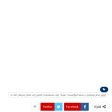
اورنچ مصر تستكمل دعمها لمؤسسة "بهية" لبناء مستشفى الشيخ زايد لعلاج سرطان الثدي
شارك
Facebook
Twitter