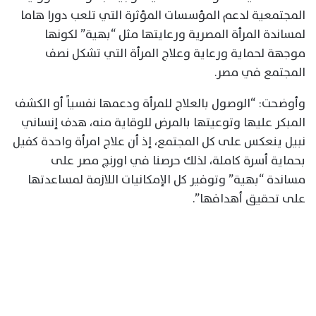
المجتمعية لدعم المؤسسات المؤثرة التي تلعب دورا هاما
لمساندة المرأة المصرية ورعايتها مثل “بهية” لكونها
موجهة لحماية ورعاية وعلاج المرأة التي تشكل نصف
المجتمع في مصر.
وأوضحت: “الوصول بالعلاج للمرأة ودعمها نفسياً أو الكشف
المبكر عليها وتوعيتها بالمرض للوقاية منه، هدف إنساني
نبيل ينعكس على كل المجتمع، إذ أن علاج امرأة واحدة كفيل
بحماية أسرة كاملة، لذلك حرصنا في اورنچ مصر على
مساندة “بهية” وتوفير كل الإمكانيات اللازمة لمساعدتها
على تحقيق أهدافها”.