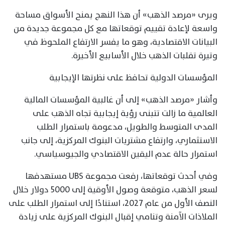
ويرى «مرصد الذهب» أن هذا النهج يمنح الأسواق مساحة
واسعة لإعادة تقييم توقعاتها مع كل مجموعة جديدة من
البيانات الاقتصادية، وهو ما يفسر الارتفاع الملحوظ في
وتيرة تقلبات الذهب خلال الأسابيع الأخيرة.
المؤسسات الدولية تحافظ على نظرتها الإيجابية
وأشار «مرصد الذهب» إلى أن غالبية المؤسسات المالية
العالمية ما زالت تتبنى رؤية إيجابية تجاه الذهب على
المدى المتوسط والطويل، مدعومة باستمرار الطلب
الاستثماري، وارتفاع مشتريات البنوك المركزية، إلى جانب
استمرار حالة عدم اليقين الاقتصادي والجيوسياسي.
وفي أحدث توقعاتها، رفعت مجموعة UBS مستهدفها
لسعر الذهب، متوقعة وصول الأوقية إلى 5000 دولار خلال
النصف الأول من عام 2027، استنادًا إلى استمرار الطلب على
الملاذات الآمنة وتنامي إقبال البنوك المركزية على زيادة