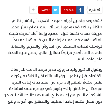
شارك
Facebook
Twitter
كشف رصد وتحليل أجراه «مرصد الذهب» أن انتشار نظام
«الكاش باك» في سوق السبائك المصرية لم يغيّر فقط
طريقة حساب تكلفة شراء الذهب، وإنما أعاد تعريف قيمة
الغلاف نفسه في عملية إعادة البيع، فالغلاف الذي بدأ
كوسيلة لحماية السبيكة من الخدوش والتجريح والحفاظ
على حالتها، أصبح مرتبطًا بمقابل مالي يحصل عليه المدخر
عند إعادة البيع.
ويقول الدكتور وليد فاروق، مدير مرصد الذهب للدراسات
الاقتصادية، إن تطور سوق السبائك نقل الغلاف من كونه
عنصرًا مكملًا للمنتج إلى جزء من اقتصاديات إعادة البيع،
موضحًا أن «الكاش باك» يقوم في جوهره على استفادة
الشركة أو التاجر من إعادة طرح السبيكة بحالتها الأصلية، من
دون تحمل تكلفة إعادة التغليف والتجهيز مرة أخرى، وهو