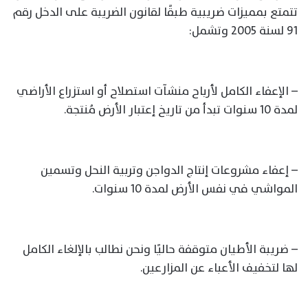
تتمتع بمميزات ضريبية طبقًا لقانون الضريبة على الدخل رقم
91 لسنة 2005 وتشمل:
– الإعفاء الكامل لأرباح منشآت استصلاح أو استزراع الأراضي
لمدة 10 سنوات تبدأ من تاريخ إعتبار الأرض مُنتجة.
– إعفاء مشروعات إنتاج الدواجن وتربية النحل وتسمين
المواشي في نفس الأرض لمدة 10 سنوات.
– ضريبة الأطيان متوقفة حاليًا ونحن نطالب بالإلغاء الكامل
لها لتخفيف الأعباء عن المزارعين.