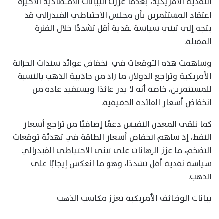
النقدية الأمريكية، بعدما عززت البيانات الاقتصادية الأخيرة
اعتقاد المستثمرين بأن مجلس الاحتياطي الفيدرالي قد
يتجه إلى تبني سياسة نقدية أقل تشددًا خلال الفترة
المقبلة.
وساهمت هذه التوقعات في انخفاض عوائد سندات الخزانة
الأمريكية وتراجع الدولار، ما زاد من جاذبية الذهب بالنسبة
للمستثمرين، خاصة أنه لا يدر عائدًا ويستفيد عادة من
انخفاض أسعار الفائدة الحقيقية.
كما تلقى المعدن النفيس دعمًا إضافيًا من تراجع أسعار
النفط، إذ ساهم انخفاض أسعار الطاقة في تهدئة توقعات
التضخم، ما عزز الرهانات على تبني الاحتياطي الفيدرالي
سياسة نقدية أقل تشددًا، وهو ما انعكس إيجابًا على
الذهب.
بيانات الوظائف الأمريكية تعزز مكاسب الذهب