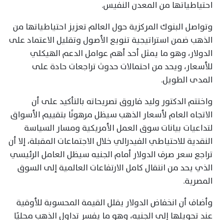
احتياطياتها من المعدن النفيس.
وتواصل البنوك المركزية حول العالم تعزيز احتياطياتها من
الذهب ضمن استراتيجية تنويع الأصول وتقليل الاعتماد على
الدولار، وهو ما يمثل أحد أهم عوامل الدعم الهيكلي
للأسعار، ويحد من احتمالات حدوث تراجعات حادة على
المدى الطويل.
واختتم الدكتور وليد فاروق تصريحاته بالتأكيد على أن
الاتجاه العام لأسعار الذهب سيظل مرهونًا بتقييم الأسواق
لتداعيات بيانات سوق العمل الأمريكية ومسار السياسة
النقدية للاحتياطي الفيدرالي خلال الاجتماعات المقبلة، إلا أن
تراجع سعر صرف الدولار أمام الجنيه سيظل العامل الرئيسي
الذي يحد من انتقال كامل الارتفاعات العالمية إلى السوق
المصرية.
وأضاف أن انخفاض الدولار يقلل القيمة المحسوبة للأوقية
عند تحويلها إلى الجنيه، وهو ما يفسر تداول الذهب محليًا