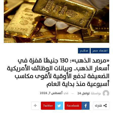
اقتصاد مصر
سلايدر
«مرصد الذهب»: 130 جنيهًا قفزة في
أسعار الذهب.. وبيانات الوظائف الأمريكية
الضعيفة تدفع الأوقية لأقوى مكاسب
أسبوعية منذ بداية العام
في
أغسطس 7, 2026
بواسطة
تواصل 24
شارك
Facebook
Twitter