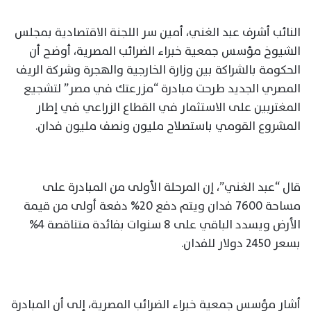
النائب أشرف عبد الغني، أمين سر اللجنة الاقتصادية بمجلس
الشيوخ مؤسس جمعية خبراء الضرائب المصرية، أوضح أن
الحكومة بالشراكة بين وزارة الخارجية والهجرة وشركة الريف
المصري الجديد طرحت مبادرة “مزرعتك في مصر” لتشجيع
المغتربين على الاستثمار في القطاع الزراعي في إطار
المشروع القومي باستصلاح مليون ونصف مليون فدان.
قال “عبد الغني”، إن المرحلة الأولى من المبادرة على
مساحة 7600 فدان ويتم دفع 20% دفعة أولى من قيمة
الأرض ويسدد الباقي على 8 سنوات بفائدة متناقصة 4%
بسعر 2450 دولار للفدان.
أشار مؤسس جمعية خبراء الضرائب المصرية، إلى أن المبادرة