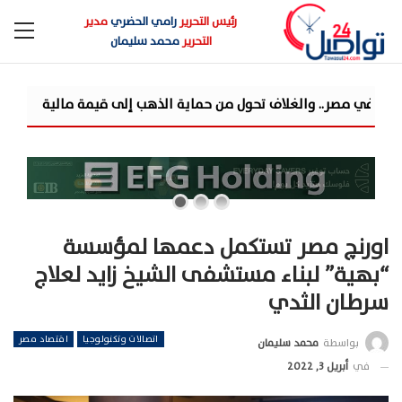
رئيس التحرير
رامي الحضري
مدير
التحرير
محمد سليمان
تحول من حماية الذهب إلى قيمة مالية
مزايا تفتتح مرحلة جديدة من تو
اورنچ مصر تستكمل دعمها لمؤسسة
“بهية” لبناء مستشفى الشيخ زايد لعلاج
سرطان الثدي
اتصالات وتكنولوجيا
اقتصاد مصر
بواسطة
محمد سليمان
في
أبريل 3, 2022