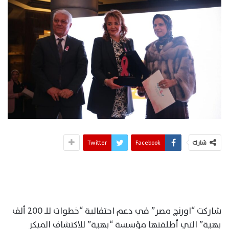
شارك
Facebook
Twitter
شاركت “اورنچ مصر” في دعم احتفالية “خطوات للـ 200 ألف
بهية” التي أطلقتها مؤسسة “بهية” للاكتشاف المبكر