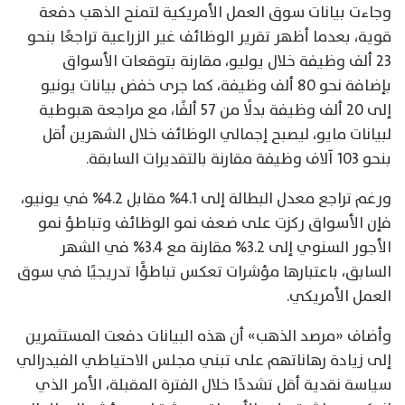
وجاءت بيانات سوق العمل الأمريكية لتمنح الذهب دفعة
قوية، بعدما أظهر تقرير الوظائف غير الزراعية تراجعًا بنحو
23 ألف وظيفة خلال يوليو، مقارنة بتوقعات الأسواق
بإضافة نحو 80 ألف وظيفة، كما جرى خفض بيانات يونيو
إلى 20 ألف وظيفة بدلًا من 57 ألفًا، مع مراجعة هبوطية
لبيانات مايو، ليصبح إجمالي الوظائف خلال الشهرين أقل
بنحو 103 آلاف وظيفة مقارنة بالتقديرات السابقة.
ورغم تراجع معدل البطالة إلى 4.1% مقابل 4.2% في يونيو،
فإن الأسواق ركزت على ضعف نمو الوظائف وتباطؤ نمو
الأجور السنوي إلى 3.2% مقارنة مع 3.4% في الشهر
السابق، باعتبارها مؤشرات تعكس تباطؤًا تدريجيًا في سوق
العمل الأمريكي.
وأضاف «مرصد الذهب» أن هذه البيانات دفعت المستثمرين
إلى زيادة رهاناتهم على تبني مجلس الاحتياطي الفيدرالي
سياسة نقدية أقل تشددًا خلال الفترة المقبلة، الأمر الذي