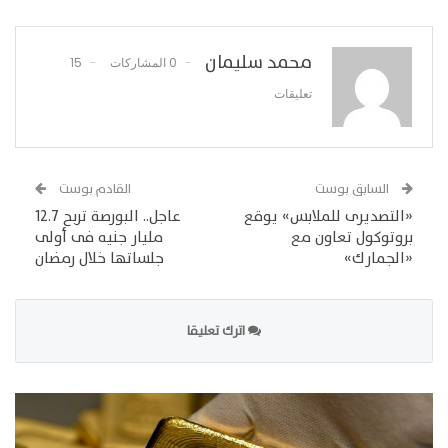
محمد سليمان
0 المشاركات
15
تعليقات
السابق بوست
القادم بوست
«التصديرى للملابس» يوقع
عاجل.. البورصة تربح 12.7
بروتوكول تعاون مع
مليار جنيه فى أولى
«الجمارك»
جلساتها خلال رمضان
اترك تعليقا