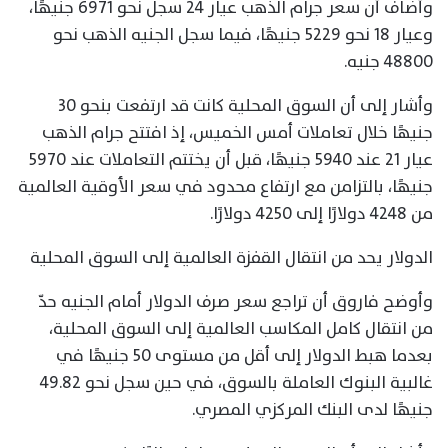
وأضاف أن سعر جرام الذهب عيار 24 سجل نحو 6971 جنيهًا،
وعيار 18 نحو 5229 جنيهًا، فيما سجل الجنيه الذهب نحو
48800 جنيه.
وأشار إلى أن السوق المحلية كانت قد ارتفعت بنحو 30
جنيهًا خلال تعاملات أمس الخميس، إذ افتتح جرام الذهب
عيار 21 عند 5940 جنيهًا، قبل أن يختتم التعاملات عند 5970
جنيهًا، بالتزامن مع ارتفاع محدود في سعر الأوقية العالمية
من 4248 دولارًا إلى 4250 دولارًا.
الدولار يحد من انتقال القفزة العالمية إلى السوق المحلية
وأوضح فاروق أن تراجع سعر صرف الدولار أمام الجنيه حدّ
من انتقال كامل المكاسب العالمية إلى السوق المحلية،
بعدما هبط الدولار إلى أقل من مستوى 50 جنيهًا في
غالبية البنوك العاملة بالسوق، في حين سجل نحو 49.82
جنيهًا لدى البنك المركزي المصري.