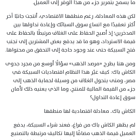
ما يسمح بتمرير جزء من هذا الوفر إلى العميل.
لكن هذه المعادلة، رغم منطقها الاقتصادي، أنتجت جانبًا آخر
أكثر تعقيدًا مع اتساع سوق السبائك وإعادة تداولها بين
المدخرين؛ إذ أصبح الحفاظ على الغلاف مرتبطًا بالحفاظ على
قيمة الاسترداد، وهو ما قد يدفع بعض المشترين إلى تجنب
فتح السبيكة حتى عند وجود حاجة إلى التحقق من محتواها.
ومن هنا يطرح «مرصد الذهب» سؤالًا أوسع من مجرد جدوى
الكاش باك: كيف غيّر هذا النظام اقتصاديات السبيكة في
مصر، ومتى يتحول الغلاف من وسيلة لحماية الذهب إلى
جزء من القيمة المالية للمنتج، وما الذي يعنيه ذلك لأمان
سوق إعادة التداول؟
الكاش باك.. معادلة اقتصادية لها منطقها
لم يظهر الكاش باك من فراغ، فعند شراء السبيكة، يدفع
العميل قيمة الذهب مضافًا إليها تكاليف مرتبطة بالتصنيع