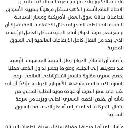
واختتم الدكتور وليد فاروق تصريحاته بالتأكيد على أن
الاتجاه العام لأسعار الذهب سيظل مرهونًا بتقييم الأسواق
لتداعيات بيانات سوق العمل الأمريكية ومسار السياسة
النقدية للاحتياطي الفيدرالي خلال الاجتماعات المقبلة، إلا أن
تراجع سعر صرف الدولار أمام الجنيه سيظل العامل الرئيسي
الذي يحد من انتقال كامل الارتفاعات العالمية إلى السوق
المصرية.
وأضاف أن انخفاض الدولار يقلل القيمة المحسوبة للأوقية
عند تحويلها إلى الجنيه، وهو ما يفسر تداول الذهب محليًا
بخصم سعري مقارنة بالسعر الاسترشادي العالمي، رغم
القفزة الكبيرة التي تشهدها الأسواق الدولية، مؤكدًا أن أي
تغير في سعر الصرف أو عودة قوية للطلب المحلي من
شأنه أن يقلص الخصم السعري الحالي ويزيد من سرعة
انتقال التحركات العالمية إلى أسعار الذهب في السوق
المحلية.
وأشار إلى أن المرحلة المقبلة ستظل رهينة بتطورات البيانات