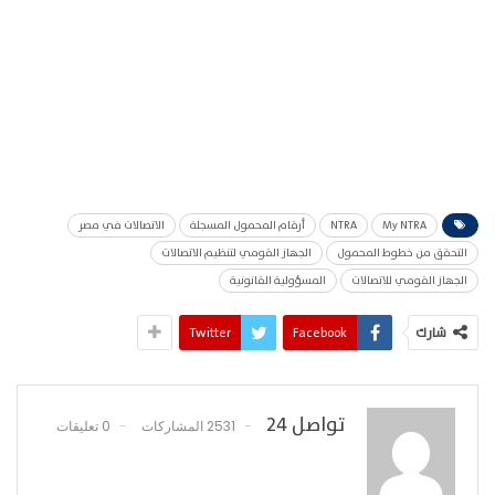
My NTRA
NTRA
أرقام المحمول المسجلة
الاتصالات في مصر
التحقق من خطوط المحمول
الجهاز القومي لتنظيم الاتصالات
الجهاز القومي للاتصالات
المسؤولية القانونية
شارك
Facebook
Twitter
تواصل 24
2531 المشاركات
0 تعليقات