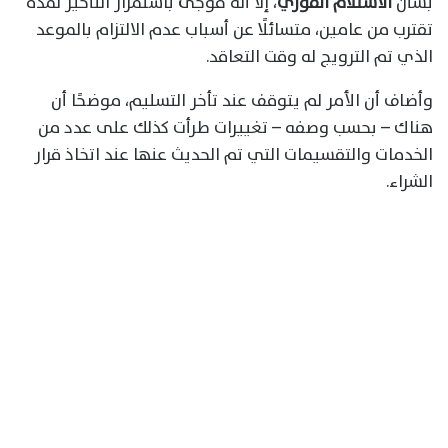
بشأن
الاستلام الفوري
، إلا أنه فوجئ باستمرار التأخير لمدة
تقترب من عامين، متسائلًا عن أسباب عدم الالتزام بالموعد
الذي تم الترويج له وقت التعاقد.
وأضاف أن الأمر لم يتوقف عند تأخر التسليم، موضحًا أن
هناك – بحسب وصفه – تغييرات طرأت كذلك على عدد من
الخدمات والتقسيمات التي تم الحديث عنها عند اتخاذ قرار
الشراء.