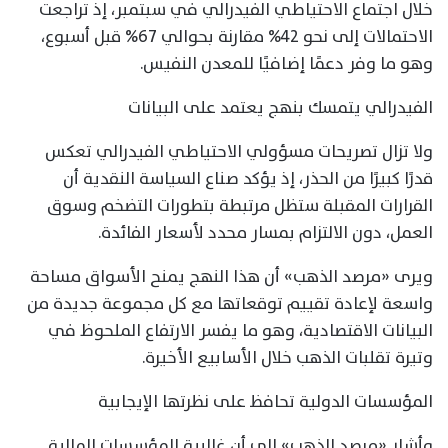
خلال اجتماع الاحتياطي الفيدرالي في سبتمبر، إذ تراجعت
الاحتمالات إلى نحو 42% مقارنة بحوالي 67% قبل أسبوع،
وهو ما وفر دعمًا إضافيًا للمعدن النفيس.
الفيدرالي يتمسك بنهج يعتمد على البيانات
ولا تزال تصريحات مسؤولي الاحتياطي الفيدرالي تعكس
قدرًا كبيرًا من الحذر، إذ يؤكد صناع السياسة النقدية أن
القرارات المقبلة ستظل مرتبطة بتطورات التضخم وسوق
العمل، دون الالتزام بمسار محدد لأسعار الفائدة.
ويرى «مرصد الذهب» أن هذا النهج يمنح الأسواق مساحة
واسعة لإعادة تقييم توقعاتها مع كل مجموعة جديدة من
البيانات الاقتصادية، وهو ما يفسر الارتفاع الملحوظ في
وتيرة تقلبات الذهب خلال الأسابيع الأخيرة.
المؤسسات الدولية تحافظ على نظرتها الإيجابية
وأشار «مرصد الذهب» إلى أن غالبية المؤسسات المالية