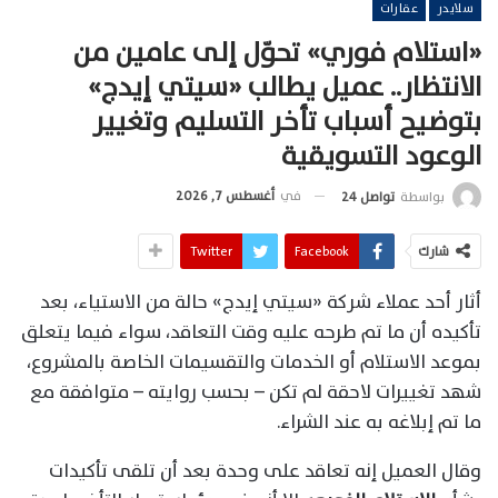
سلايدر
عقارات
«استلام فوري» تحوّل إلى عامين من
الانتظار.. عميل يطالب «سيتي إيدج»
بتوضيح أسباب تأخر التسليم وتغيير
الوعود التسويقية
في
أغسطس 7, 2026
بواسطة
تواصل 24
شارك
Facebook
Twitter
أثار أحد عملاء شركة «سيتي إيدج» حالة من الاستياء، بعد
تأكيده أن ما تم طرحه عليه وقت التعاقد، سواء فيما يتعلق
بموعد الاستلام أو الخدمات والتقسيمات الخاصة بالمشروع،
شهد تغييرات لاحقة لم تكن – بحسب روايته – متوافقة مع
ما تم إبلاغه به عند الشراء.
وقال العميل إنه تعاقد على وحدة بعد أن تلقى تأكيدات