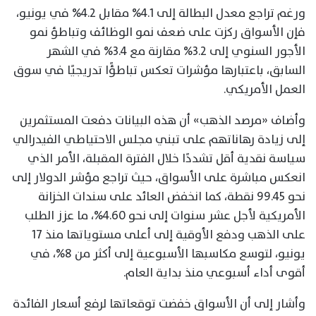
ورغم تراجع معدل البطالة إلى 4.1% مقابل 4.2% في يونيو،
فإن الأسواق ركزت على ضعف نمو الوظائف وتباطؤ نمو
الأجور السنوي إلى 3.2% مقارنة مع 3.4% في الشهر
السابق، باعتبارها مؤشرات تعكس تباطؤًا تدريجيًا في سوق
العمل الأمريكي.
وأضاف «مرصد الذهب» أن هذه البيانات دفعت المستثمرين
إلى زيادة رهاناتهم على تبني مجلس الاحتياطي الفيدرالي
سياسة نقدية أقل تشددًا خلال الفترة المقبلة، الأمر الذي
انعكس مباشرة على الأسواق، حيث تراجع مؤشر الدولار إلى
نحو 99.45 نقطة، كما انخفض العائد على سندات الخزانة
الأمريكية لأجل عشر سنوات إلى نحو 4.60%، ما عزز الطلب
على الذهب ودفع الأوقية إلى أعلى مستوياتها منذ 17
يونيو، لتوسع مكاسبها الأسبوعية إلى أكثر من 8%، في
أقوى أداء أسبوعي منذ بداية العام.
وأشار إلى أن الأسواق خفضت توقعاتها لرفع أسعار الفائدة