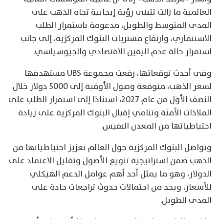
العالمية ما زالت تتبنى رؤية إيجابية تجاه الذهب على
المدى المتوسط والطويل، مدعومة باستمرار الطلب
الاستثماري، وارتفاع مشتريات البنوك المركزية، إلى جانب
استمرار حالة عدم اليقين الاقتصادي والجيوسياسي.
وفي أحدث توقعاتها، رفعت مجموعة UBS مستهدفها
لسعر الذهب، متوقعة وصول الأوقية إلى 5000 دولار خلال
النصف الأول من عام 2027، استنادًا إلى استمرار الطلب على
الملاذات الآمنة وتنامي إقبال البنوك المركزية على زيادة
احتياطياتها من المعدن النفيس.
وتواصل البنوك المركزية حول العالم تعزيز احتياطياتها من
الذهب ضمن استراتيجية تنويع الأصول وتقليل الاعتماد على
الدولار، وهو ما يمثل أحد أهم عوامل الدعم الهيكلي
للأسعار، ويحد من احتمالات حدوث تراجعات حادة على
المدى الطويل.