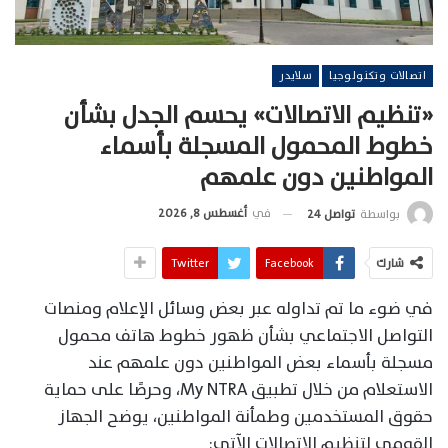
اتصالات وتكنولوجيا
سلايدر
«تنظيم الاتصالات» يحسم الجدل بشأن
خطوط المحمول المسجلة بأسماء
المواطنين دون علمهم
في
أغسطس 8, 2026
بواسطة
تواصل 24
شارك
Facebook
Twitter
في ضوء ما تم تداوله عبر بعض وسائل الإعلام ومنصات
التواصل الاجتماعي بشأن ظهور خطوط هاتف محمول
مسجلة بأسماء بعض المواطنين دون علمهم عند
الاستعلام من خلال تطبيق My NTRA، وحرصًا على حماية
حقوق المستخدمين وطمأنة المواطنين، يوضح الجهاز
القومي لتنظيم الاتصالات الآتي: