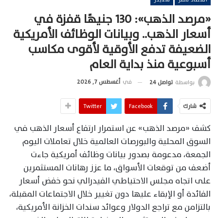
«مرصد الذهب»: 130 جنيهًا قفزة في
أسعار الذهب.. وبيانات الوظائف الأمريكية
الضعيفة تدفع الأوقية لأقوى مكاسب
أسبوعية منذ بداية العام
في
أغسطس 7, 2026
بواسطة
تواصل 24
شارك
Facebook
Twitter
كشف «مرصد الذهب» عن استمرار ارتفاع أسعار الذهب في
السوق المحلية والبورصات العالمية خلال تعاملات اليوم
الجمعة، مدعومة بصدور بيانات وظائف أمريكية جاءت
أضعف من توقعات الأسواق، ما عزز رهانات المستثمرين
على اتجاه مجلس الاحتياطي الفيدرالي نحو خفض أسعار
الفائدة أو الإبقاء عليها دون تغيير خلال الاجتماعات المقبلة،
بالتزامن مع تراجع الدولار وعوائد سندات الخزانة الأمريكية،