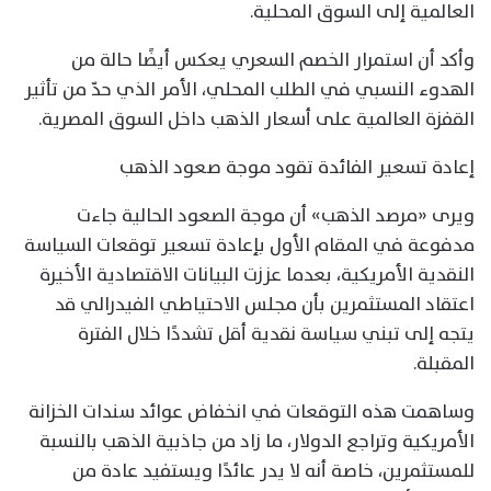
العالمية إلى السوق المحلية.
وأكد أن استمرار الخصم السعري يعكس أيضًا حالة من
الهدوء النسبي في الطلب المحلي، الأمر الذي حدّ من تأثير
القفزة العالمية على أسعار الذهب داخل السوق المصرية.
إعادة تسعير الفائدة تقود موجة صعود الذهب
ويرى «مرصد الذهب» أن موجة الصعود الحالية جاءت
مدفوعة في المقام الأول بإعادة تسعير توقعات السياسة
النقدية الأمريكية، بعدما عززت البيانات الاقتصادية الأخيرة
اعتقاد المستثمرين بأن مجلس الاحتياطي الفيدرالي قد
يتجه إلى تبني سياسة نقدية أقل تشددًا خلال الفترة
المقبلة.
وساهمت هذه التوقعات في انخفاض عوائد سندات الخزانة
الأمريكية وتراجع الدولار، ما زاد من جاذبية الذهب بالنسبة
للمستثمرين، خاصة أنه لا يدر عائدًا ويستفيد عادة من