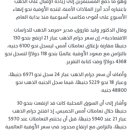
وهو ما دفع المستثمرين إلى زيادة الإقبال على الذهب
باعتباره أحد أبرز الملاذات الآمنة، لتتجه الأوقية نحو إنهاء
الأسبوع على أقوى مكاسب أسبوعية منذ بداية العام.
وقال الدكتور وليد فاروق، مدير «مرصد الذهب للدراسات
الاقتصادية»، إن سعر جرام الذهب عيار 21 ارتفع بنحو 130
جنيهًا مقارنة بإغلاق تعاملات أمس، ليسجل نحو 6100 جنيه،
بالتزامن مع صعود الأوقية عالميًا بنحو 118 دولارًا لتسجل نحو
4368 دولارًا وقت كتابة التقرير.
وأضاف أن سعر جرام الذهب عيار 24 سجل نحو 6971 جنيهًا،
وعيار 18 نحو 5229 جنيهًا، فيما سجل الجنيه الذهب نحو
48800 جنيه.
وأشار إلى أن السوق المحلية كانت قد ارتفعت بنحو 30
جنيهًا خلال تعاملات أمس الخميس، إذ افتتح جرام الذهب
عيار 21 عند 5940 جنيهًا، قبل أن يختتم التعاملات عند 5970
جنيهًا، بالتزامن مع ارتفاع محدود في سعر الأوقية العالمية