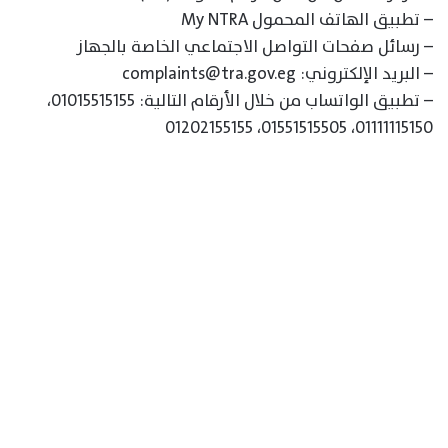
– تطبيق الهاتف المحمول My NTRA
– رسائل صفحات التواصل الاجتماعي الخاصة بالجهاز
– البريد الإلكتروني: complaints@tra.gov.eg
– تطبيق الواتساب من خلال الأرقام التالية: 01015515155،
01111115150، 01551515505، 01202155155