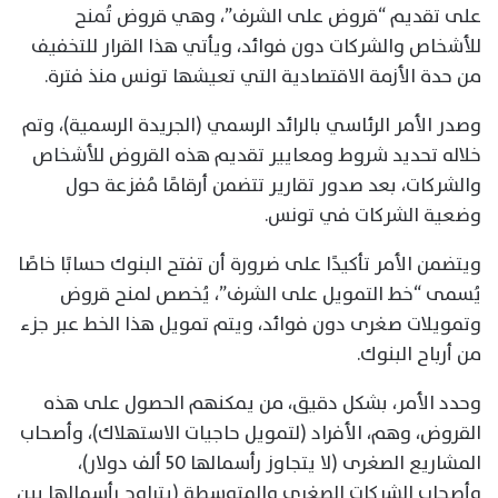
على تقديم “قروض على الشرف”، وهي قروض تُمنح
للأشخاص والشركات دون فوائد، ويأتي هذا القرار للتخفيف
من حدة الأزمة الاقتصادية التي تعيشها تونس منذ فترة.
وصدر الأمر الرئاسي بالرائد الرسمي (الجريدة الرسمية)، وتم
خلاله تحديد شروط ومعايير تقديم هذه القروض للأشخاص
والشركات، بعد صدور تقارير تتضمن أرقامًا مُفزعة حول
وضعية الشركات في تونس.
ويتضمن الأمر تأكيدًا على ضرورة أن تفتح البنوك حسابًا خاصًا
يُسمى “خط التمويل على الشرف”، يُخصص لمنح قروض
وتمويلات صغرى دون فوائد، ويتم تمويل هذا الخط عبر جزء
من أرباح البنوك.
وحدد الأمر، بشكل دقيق، من يمكنهم الحصول على هذه
القروض، وهم، الأفراد (لتمويل حاجيات الاستهلاك)، وأصحاب
المشاريع الصغرى (لا يتجاوز رأسمالها 50 ألف دولار)،
وأصحاب الشركات الصغرى والمتوسطة (يتراوح رأسمالها بين