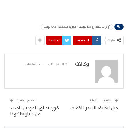
أوكرانيا تتهم روسيا بارتكاب "مجزرة متعمدة" في بوتشا
شارك
Facebook
Twitter
وكالات
0 المشاركات
15 تعليقات
السابق بوست
القادم بوست
حيل لتكثيف الشعر الخفيف
فورد تطلق الموديل الجديد
من سيارتها كوغا