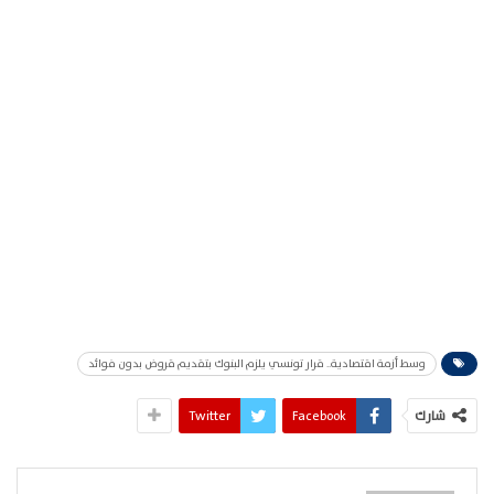
وسط أزمة اقتصادية.. قرار تونسي يلزم البنوك بتقديم قروض بدون فوائد
شارك
Facebook
Twitter