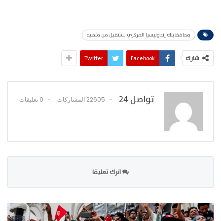
محافظ بنك إندونيسيا المركزي يستقيل من منصبه
شارك
Facebook
Twitter
تواصل 24
22605 المشاركات
0 تعليقات
اترك تعليقا