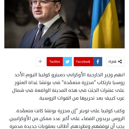
شارك
Facebook
Twitter
اتهم وزير الخارجية الأوكراني دميترو كوليبا اليوم الأحد
روسيا بارتكاب “مجزرة متعمّدة” في بوتشا غداة العثور
على عشرات الجثث في هذه المدينة الواقعة في شمال
غرب كييف بعد تحريرها من القوات الروسية.
وكتب كوليبا على تويتر “إن مجزرة بوتشا كانت متعمّدة.
الروس يريدون القضاء على أكبر عدد ممكن من الأوكرانيين.
يجب أن نوقفهم ونطردهم. أطالب بعقوبات جديدة مدمرة