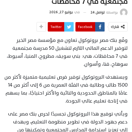
مجتمعية في 7 محافظات
في
يوليو 27, 2026
بواسطة
تواصل 24
شارك
Facebook
Twitter
وقّع بنك مصر بروتوكول تعاون مع مؤسسة مصر الخير
لتوفير الدعم المالي اللازم لتشغيل 50 مدرسة مجتمعية
في 7 محافظات، هي: بني سويف، مطروح، المنيا، أسيوط،
سوهاج، قنا، وأسوان.
ويستهدف البروتوكول توفير فرص تعليمية متميزة لأكثر من
1500 طالب وطالبة في الفئة العمرية من 6 إلى أكثر من 14
عامًا بالمناطق الحدودية والنائية والأكثر احتياجًا، بما يسهم
في إتاحة تعليم عالي الجودة.
ويأتي توقيع هذا البروتوكول تجسيدًا لحرص بنك مصر على
دعم جهود الدولة في تطوير منظومة التعليم، ويهدف
إلى تعزيز استدامة المدارس المجتمعية وتمكينها من