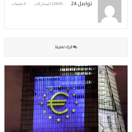
تواصل 24
22605 المشاركات
0 تعليقات
اترك تعليقا