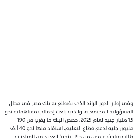
وفي إطار الدور الرائد الذي يضطلع به بنك مصر في مجال
المسؤولية المجتمعية، والذي بلغت إجمالي مساهماته نحو
1.5 مليار جنيه لعام 2025، خصص البنك ما يقرب من 190
مليون جنيه لدعم قطاع التعليم، استفاد منها نحو 40 ألف
طالب وباحث علمي، من خلال تنفيذ العديد من المبادرات