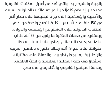
بالجيزة والشيخ زايد، والتي تُعد من أعرق المكتبات القانونية
في مصر، إذ تضم كنوزًا من المراجع والكتب القانونية العربية
والأجنبية والإسلامية، التي جرى تجميعها على مدار أكثر
من 150 عامًا منذ تأسيس الكلية، لتصبح واحدة من أهم
المكتبات القانونية على المستويين الإقليمي والدولي.
ويستفيد من خدمات المكتبة ما يقرب من 33 ألف طالب
سنويًا بمرحلتي الليسانس والدراسات العليا، إلى جانب
احتوائها على نحو 19 ألف رسالة دكتوراه باللغتين العربية
والإنجليزية، بما يجعل تطويرها والحفاظ على مقتنياتها
استثمارًا في دعم العملية التعليمية والبحث العلمي،
وخدمة المجتمع القانوني والأكاديمي في مصر.