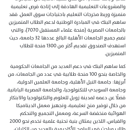
والمشروعات التعليمية الهادفة إلى إتاحة فرص تعليمية
متميزة وربط مخرجات التعليم باحتياجات سوق العمل. فقد
ساهم البنك في المبادرة الوطنية لدعم الطلاب المتميزين
بالجامعات المصرية (منحة علماء المستقبل 7070)، والتي
تضم جميع الجامعات الأهلية البالغ عددها 32 جامعة، حيث
استهدف الصندوق تقديم أكثر من 1300 منحة للطلاب
المتميزين.
كما ساهم البنك في دعم العديد من الجامعات الحكومية
والخاصة بنحو 100 منحة طلابية في عدد من الجامعات، من
أبرزها: جامعة النيل الأهلية، وجامعة العلمين الدولية،
وجامعة السويدي للتكنولوجيا، والجامعة المصرية اليابانية.
فضلًا عن دعمه لمدينة زويل للعلوم والتكنولوجيا والابتكار
من خلال توفير منح تعليمية، وتجهيز معمل الديناميكا
الهوائية منخفضة السرعة، ومعمل التجميع والتحكم
والقياس، اللذين يمثلان بنية تحتية علمية تخدم نحو 2000
طالب وباحث في البرامج الأكاديمية بالعديد من الكليات،