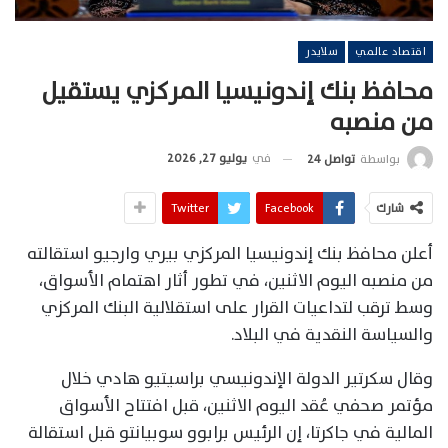
اقتصاد عالمي
سلايدر
محافظ بنك إندونيسيا المركزي يستقيل
من منصبه
في
يوليو 27, 2026
بواسطة
تواصل 24
شارك
Facebook
Twitter
أعلن محافظ بنك إندونيسيا المركزي بيري وارجيو استقالته
من منصبه اليوم الاثنين، في تطور أثار اهتمام الأسواق،
وسط ترقب لتداعيات القرار على استقلالية البنك المركزي
والسياسة النقدية في البلاد.
وقال سكرتير الدولة الإندونيسي براسيتيو هادي خلال
مؤتمر صحفي عُقد اليوم الاثنين، قبل افتتاح الأسواق
المالية في جاكرتا، إن الرئيس برابوو سوبيانتو قبل استقالة