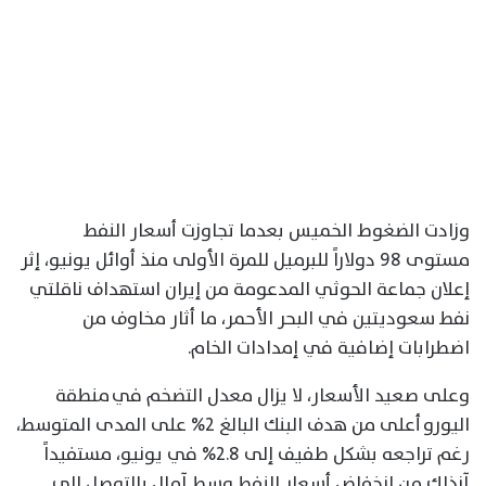
وزادت الضغوط الخميس بعدما تجاوزت أسعار النفط
مستوى 98 دولاراً للبرميل للمرة الأولى منذ أوائل يونيو، إثر
إعلان جماعة الحوثي المدعومة من إيران استهداف ناقلتي
نفط سعوديتين في البحر الأحمر، ما أثار مخاوف من
اضطرابات إضافية في إمدادات الخام.
وعلى صعيد الأسعار، لا يزال معدل التضخم في منطقة
اليورو أعلى من هدف البنك البالغ 2% على المدى المتوسط،
رغم تراجعه بشكل طفيف إلى 2.8% في يونيو، مستفيداً
آنذاك من انخفاض أسعار النفط وسط آمال بالتوصل إلى