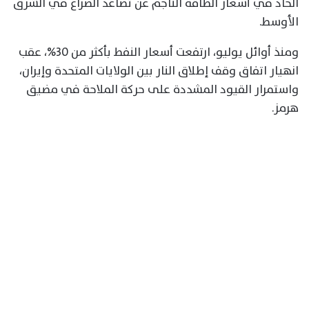
الحاد في أسعار الطاقة الناجم عن تصاعد الصراع في الشرق
الأوسط.
ومنذ أوائل يوليو، ارتفعت أسعار النفط بأكثر من 30%، عقب
انهيار اتفاق وقف إطلاق النار بين الولايات المتحدة وإيران،
واستمرار القيود المشددة على حركة الملاحة في مضيق
هرمز.