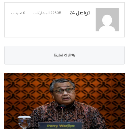
تواصل 24
22605 المشاركات
0 تعليقات
اترك تعليقا