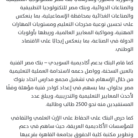
والصناعات الدوائية، وبنك مصر للتكنولوجيا التطبيقية
والصناعات الغذائية بمحافظة الإسماعيلية، بما ينعكس
على تحسين نوعية مخرجات التعليم ومستويات المهارات
المهنية، ومواكبة المعايير العالمية، وربطها بأولويات
الدولة في الصناعة، بما ينعكس إيجابًا على الاقتصاد
الوطني.
كما قام البنك بدعم أكاديمية السويدي – بنك مصر الفنية
بالعين السخنة، وواصل دعمه لاستدامة العملية التعليمية
من خلال الإسهام في تشغيل مجمع مدارس اتحاد بنوك
مصر بحلوان، بما يسهم في إعداد كوادر فنية مؤهلة وفقًا
لأحدث المعايير التعليمية والتدريبية، ويبلغ عدد
المستفيدين منه نحو 2500 طالب وطالبة.
كما حرص البنك على الحفاظ على الإرث العلمي والثقافي
للمؤسسات الأكاديمية العريقة، حيث ساهم في دعم
وتطوير مكتبة كلية الحقوق بجامعة القاهرة بفرعيها