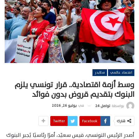
اقتصاد عالمي
سلايدر
وسط أزمة اقتصادية.. قرار تونسي يلزم
البنوك بتقديم قروض بدون فوائد
في
يوليو 26, 2026
بواسطة
تواصل 24
شارك
Facebook
Twitter
أصدر الرئيس التونسي، قيس سعيّد، أمرًا رئاسيًا يُجبر البنوك