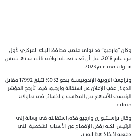
وكان “وارجيو” قد تولى منصب محافظ البنك المركزي لأول
مرة عام 2018، قبل أن يُعاد تعيينه لولاية ثانية مدتها خمس
سنوات في عام 2023.
وتراجعت الروبية الإندونيسية بنحو 0.32% لتبلغ 17992 مقابل
الدولار عقب الإعلان عن استقالة وارجيو، فيما تأرجح المؤشر
الرئيسي للأسهم بين المكاسب والخسائر في تداولات
متقلبة.
وقال براسيتيو إن وارجيو قدّم استقالته في رسالة إلى
الرئيس، لكنه رفض الإفصاح عن الأسباب ⁠الشخصية التي
دفعته لاتخاذ هذا القرار.