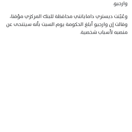
وارجيو.
وعُيّنت ديستري دامايانتي محافظة للبنك المركزي مؤقتا،
وقالت إن وارجيو أبلغ الحكومة يوم السبت بأنه ‌سيتنحى عن
منصبه لأسباب شخصية.