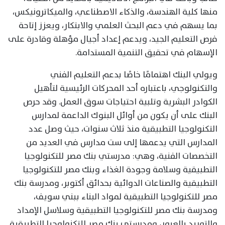
منها كلية الهندسة، والذكاء الاصطناعي، والميكاترونيكس،
بما يسهم في دعم البحث العلمي والابتكار، ويعزز إتاحة
فرص التعليم الجيد، ويدعم إعداد أجيال مؤهلة وقادرة على
الإسهام في تحقيق التنمية المستدامة.
ويولي البنك اهتمامًا خاصًا بدعم التعليم الفني
والتكنولوجي، باعتباره أحد المحركات الرئيسية لتأهيل
الكوادر البشرية وتلبية احتياجات سوق العمل. وقد حرص
البنك على أن يكون من أوائل البنوك الداعمة لمدارس
التكنولوجيا التطبيقية منذ ثلاث سنوات، حيث وصل عدد
المدارس التي يدعمها إلى ست مدارس في العديد من
التخصصات الفنية، وهي: مدرستي بنك مصر للتكنولوجيا
التطبيقية وسلامة وجودة الغذاء وبنك مصر للتكنولوجيا
التطبيقية والصناعات الدوائية بحدائق أكتوبر، ومدرسة بنك
مصر للتكنولوجيا التطبيقية لمواد البناء ببني سويف،
ومدرسة بنك مصر للتكنولوجيا التطبيقية وسلاسل الإمداد
والتوريد بالعبور، ومدرستي بنك مصر للتكنولوجيا التطبيقية