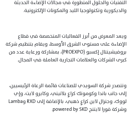
التقنيات والحلول المتطورة في مجالات الإضاءة الحديثة
والديكورية وتكنولوجيا الليد والمكونات الإلكترونية.
ويعد المعرض من أبرز الفعاليات المتخصصة في قطاع
الإضاءة على مستوى الشرق الأوسط، ويقام بتنظيم شركة
بروفيشينتال إكسبو (PROEXPO)، بمشاركة ورعاية عدد من
كبرى الشركات والعلامات التجارية العاملة في المجال.
وتتصدر شركة السويدي للصناعات قائمة الرعاة الرئيسيين،
إلى جانب باندا وكوموتك كراعٍ بلاتيني، وكايرو لايت، وإي
لووك، وجنرال لاين كراعٍ ذهبي، بالإضافة إلى RXD وLamba
وشركة فورا لايتنج powered by SKD.