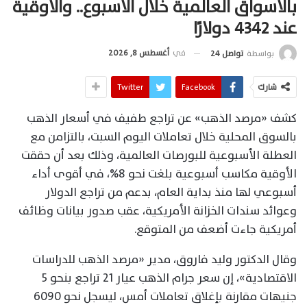
بالأسواق العالمية خلال الأسبوع.. والأوقية
عند 4342 دولارًا
في
أغسطس 8, 2026
بواسطة
تواصل 24
شارك
Facebook
Twitter
كشف «مرصد الذهب» عن تراجع طفيف في أسعار الذهب
بالسوق المحلية خلال تعاملات اليوم السبت، بالتزامن مع
العطلة الأسبوعية للبورصات العالمية، وذلك بعد أن حققت
الأوقية مكاسب أسبوعية بلغت نحو 8%، في أقوى أداء
أسبوعي لها منذ بداية العام، بدعم من تراجع الدولار
وعوائد سندات الخزانة الأمريكية، عقب صدور بيانات وظائف
أمريكية جاءت أضعف من المتوقع.
وقال الدكتور وليد فاروق، مدير «مرصد الذهب للدراسات
الاقتصادية»، إن سعر جرام الذهب عيار 21 تراجع بنحو 5
جنيهات مقارنة بإغلاق تعاملات أمس، ليسجل نحو 6090