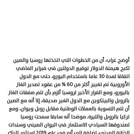
أوضح غراب، أن من الخطوات التي اتخذتها روسيا والصين
لكبح هيمنة الدولار توقيع الدولتين في فبراير الماضي
اتفاقا لمدة 30 عاما باستخدام اليورو، حتى مع الدول
الأوروبية تم تغيير أكثر من 60 % من عقود تصدير الغاز
باليورو، ومع القرار الأخير لروسيا ألزم بأن تتم صفقات الغاز
بالروبل والبيتكوين مع الدول الغير صديقة، إلا أنه مع الصين
أن تتم التسوية بالعملات الوطنية مقابل روبل ويوان، ومع
تركيا بالروبل والليرة، موضحا أنه سابقا سمحت روسيا
لصندوقها السيادي الاستثمار في اليوان الصيني وسندات
الخزانة الصيني، إضافة إلى أنه في عام 2019 استثمر البنك