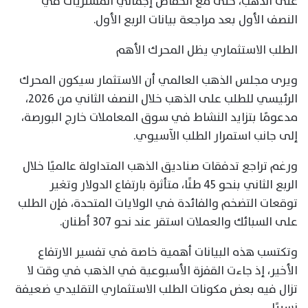
على الذهب، حتى مع انخفاض إجمالي المشتريات في
النصف الأول بعد مراجعة بيانات الربع الأول.
الطلب الاستثماري يظل المحرك الأهم
ويرى مجلس الذهب العالمي أن الاستثمار سيكون المحرك
الرئيسي للطلب على الذهب خلال النصف الثاني من 2026،
مدعومًا بتزايد النشاط في سوق المعاملات خارج البورصة،
إلى جانب استمرار الطلب الآسيوي.
ورغم تراجع تدفقات صناديق الذهب المتداولة عالميًا خلال
الربع الثاني بنحو 45 طنًا، متأثرة بارتفاع الدولار وتغير
توقعات التضخم والفائدة في الولايات المتحدة، فإن الطلب
على السبائك والعملات استقر عند نحو 307 أطنان.
وتكتسب هذه البيانات أهمية خاصة في تفسير الارتفاع
الأخير، إذ جاءت القفزة الأسبوعية في الذهب في وقت لا
تزال فيه بعض مكونات الطلب الاستثماري التقليدي ضعيفة
نسبيًا.