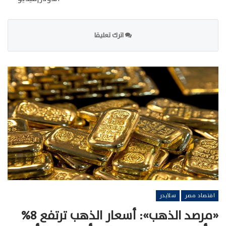
اترك تعليقا
اقتصاد مصر
سلايدر
«مرصد الذهب»: أسعار الذهب ترتفع 8%