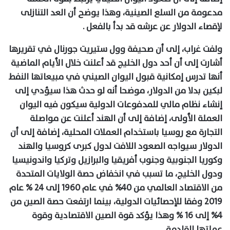
مدعومة من السلع الصينية، وهذا يوضح أن العد التنازلى
لإقصاء الدولار عن عرشه قد بدأ بالفعل .
ولفت غراب، إلى أن صحيفة وول ستيريت جورنال في تقريرها
أشارت إلى أن أحد دول الخليج قد أعلنت خلال الأيام الماضية
أنها تدرس إمكانية قبول اليوان الصيني في مبيعاتها النفط
لبكين بدلا من الدولار، موضحا أنه لو حدث هذا سيؤدي إلى
إنشاء نظام مالي للمدفوعات الدولية سيكون فيه اليوان
العملة الأولى، إضافة إلى أن الهند أعلنت عن مواصلة
التجارة مع روسيا باستخدام العملات المحلية، إضافة إلى أن
الدولار سيواجه الصعود اللافت لدول كبرى كروسيا والهند
وكوريا الجنوبية وجنوب أفريقيا والبرازيل وتركيا واندونيسيا
ودول الخليج، ما تسبب في انخفاض حصة الولايات المتحدة
من الاقتصاد العالمي من 40% في عام 1960 إلى 24 % عام
2019 وفقا للإحصائيات الدولية، بينما ارتفعت حصة الصين من
4% إلى 16 % وهذا يؤكد قوة الصين الاقتصادية وقوة
عملتها القادمة .