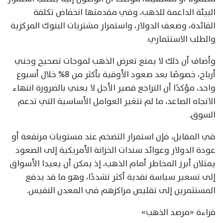
البيئة الداعمة للذهب، وفي مقدمتها انخفاض تكلفة
الفائدة، وضعف الدولار، واستمرار مشتريات البنوك المركزية
والطلب الاستثماري.
وأضاف أن ذلك لا يمنع تعرض الذهب لموجات تصحيح وجني
أرباح، خصوصًا بعد صعود الأوقية بأكثر من 8% خلال أسبوع
واحد، مؤكدًا أن التراجع قصير الأجل لا يعني بالضرورة انتهاء
الاتجاه الصاعد، ما لم تتغير العوامل الأساسية التي تدعم
السوق.
في المقابل، فإن استمرار التضخم عند مستويات مرتفعة أو
عودة الدولار وعوائد سندات الخزانة الأمريكية إلى الصعود
يمثلان أبرز المخاطر أمام الذهب، إذ يمكن أن يعيدا الأسواق
إلى تسعير سياسة نقدية أكثر تشددًا، وهو ما قد يدفع
المستثمرين إلى تقليص مراكزهم في المعدن النفيس.
قراءة «مرصد الذهب»