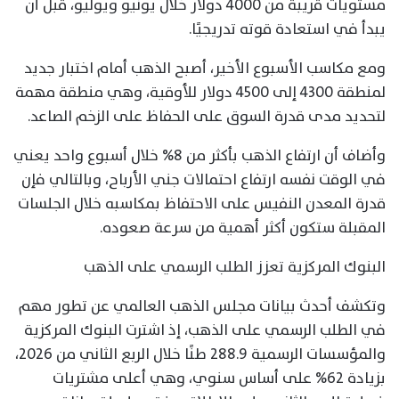
مستويات قريبة من 4000 دولار خلال يونيو ويوليو، قبل أن
يبدأ في استعادة قوته تدريجيًا.
ومع مكاسب الأسبوع الأخير، أصبح الذهب أمام اختبار جديد
لمنطقة 4300 إلى 4500 دولار للأوقية، وهي منطقة مهمة
لتحديد مدى قدرة السوق على الحفاظ على الزخم الصاعد.
وأضاف أن ارتفاع الذهب بأكثر من 8% خلال أسبوع واحد يعني
في الوقت نفسه ارتفاع احتمالات جني الأرباح، وبالتالي فإن
قدرة المعدن النفيس على الاحتفاظ بمكاسبه خلال الجلسات
المقبلة ستكون أكثر أهمية من سرعة صعوده.
البنوك المركزية تعزز الطلب الرسمي على الذهب
وتكشف أحدث بيانات مجلس الذهب العالمي عن تطور مهم
في الطلب الرسمي على الذهب، إذ اشترت البنوك المركزية
والمؤسسات الرسمية 288.9 طنًا خلال الربع الثاني من 2026،
بزيادة 62% على أساس سنوي، وهي أعلى مشتريات