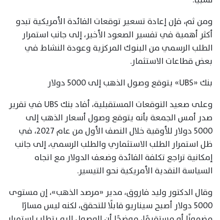
ومن ثم، فإن إعادة تسعير توقعات الفائدة الأمريكية تبدو
أكثر أهمية في تفسير الصعود الأخير، إلى جانب استمرار
الطلب الرسمي من البنوك المركزية وعودة النشاط في
بعض قطاعات الاستثمار.
بنك «UBS» يتوقع وصول الذهب إلى 5000 دولار
وعلى صعيد التوقعات المستقبلية، أفاد بنك UBS في تقرير
صدر أمس الجمعة بأنه يتوقع وصول أسعار الذهب إلى
5000 دولار للأوقية خلال النصف الأول من عام 2027، في
ظل استمرار الطلب الاستثماري والطلب الرسمي، إلى جانب
إمكانية تراجع تكلفة الفائدة وضعف الدولار مع اتجاه
السياسة النقدية الأمريكية نحو التيسير.
وقال الدكتور وليد فاروق، مدير «مرصد الذهب»، إن مستوى
5000 دولار أصبح سيناريو قابلًا للتحقق، لكنه ليس مسارًا
مضمونًا أو مستقيمًا، موضحًا أن الوصول إليه يتطلب استمرار