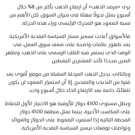
يرى «مرصد الذهب» أن ارتفاع الذهب بأكثر من 8% خلال
أسبوع يمثل تحولًا مهمًا في ميزان السوق، لكن الأهم من
نسبة الصعود هو المحرك الرئيسي وراء هذه الحركة.
فالأسواق أعادت تسعير مسار السياسة النقدية الأمريكية
بعد ظهور علامات واضحة على ضعف سوق العمل، في
الوقت الذي يستمر فيه الطلب الرسمي على الذهب، وتظهر
الصين مجددًا كأحد المشترين النشطين.
وبالتالي، يدخل الذهب المرحلة المقبلة من موقع أقوى بعد
فترة من التذبذب والتصحيح، إلا أن استمرار الصعود لن يكون
تلقائيًا، خاصة بعد الارتفاع الحاد خلال أسبوع واحد.
ويظل مستوى 4300 دولار للأوقية هو الاختبار الأول للحفاظ
على المكاسب الأخيرة، بينما تمثل منطقة 4500 دولار
المحطة التالية إذا استمرت الضغوط على الدولار والعوائد
وتواصلت توقعات تيسير السياسة النقدية الأمريكية.