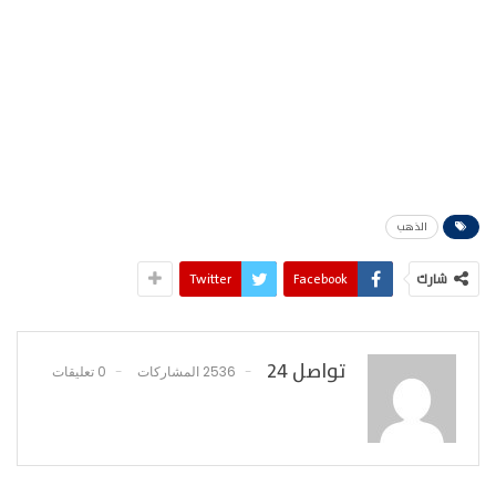
الذهب
شارك
Facebook
Twitter
تواصل 24
2536 المشاركات
0 تعليقات