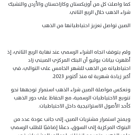
كما واصلت كل من أوزبكستان وكازاخستان والأردن والتشيك
شراء الذهب خلال الربع الثاني.
الصين تواصل تعزيز احتياطياتها من الذهب
ولم يتوقف اتجاه الشراء الرسمي عند نهاية الربع الثاني، إذ
أظهرت بيانات يوليو أن البنك المركزي الصيني زاد
احتياطياته من الذهب للشهر الخامس على التوالي، في
أكبر زيادة شهرية له منذ أكتوبر 2023.
وتعكس مواصلة الصين شراء الذهب استمرار توجهها نحو
تنويع الاحتياطيات الرسمية، مع الحفاظ على دور الذهب
كأحد الأصول الاستراتيجية داخل الاحتياطيات.
ويمنح استمرار مشتريات الصين، إلى جانب عودة عدد من
البنوك المركزية إلى السوق، دعمًا إضافيًا للطلب الرسمي