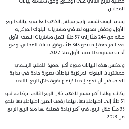
فصلية للربع الثاني على الإطلاق وفق سلسلة بيانات
المجلس.
وفي الوقت نفسه، راجع مجلس الذهب العالمي بيانات الربع
الأول، وخفض تقديره لصافي مشتريات البنوك المركزية
خلاله من 244 طنًا إلى 57 طنًا، لتصل مشتريات النصف الأول
بعد المراجعة إلى نحو 345 طنًا، وفق بيانات المجلس، وهو
أدنى مستوى للنصف الأول منذ 2022.
وتعكس هذه البيانات صورة أكثر تعقيدًا للطلب الرسمي؛
فمشتريات البنوك المركزية تباطأت بصورة حادة في بداية
العام، قبل أن تعود إلى الارتفاع بقوة خلال الربع الثاني.
وكانت بولندا أكبر مشترٍ للذهب خلال الربع الثاني، بإضافة نحو
51 طنًا إلى احتياطياتها، بينما رفعت الصين احتياطياتها بنحو
33 طنًا خلال الربع، في أكبر زيادة فصلية لها منذ الربع الرابع
من 2023.