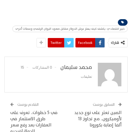
خبير اقتصادي: يكشف كيف يهتز عرش الدولار مقابل صعود اليوان الرقمي وعملات أخرى
شارك
Facebook
Twitter
محمد سليمان
0 المشاركات
15
تعليقات
السابق بوست
القادم بوست
الصين تعثر على نوع جديد
في 5 خطوات.. تعرف على
لأوميكرون.. مع تجاوز 13
طرق الاستثمار في
ألفا إصابة بكورونا
العقارات بعد رفع سعر
الدولار|فيديو