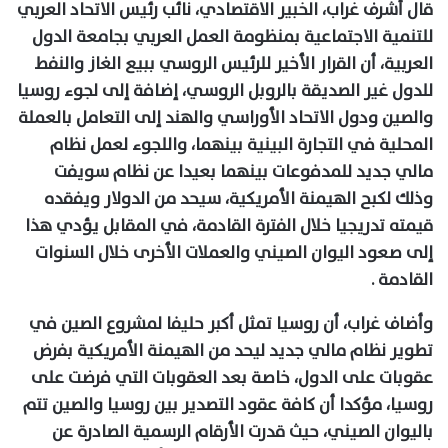
قال أشرف غراب، الخبير الاقتصادي، نائب رئيس الاتحاد العربي
للتنمية الاجتماعية بمنظومة العمل العربي بجامعة الدول
العربية، أن القرار الأخير للرئيس الروسي ببيع الغاز والنفط
للدول غير الصديقة بالروبل الروسي، إضافة إلى لجوء روسيا
والصين ودول الاتحاد الأوراسي والهند إلى التعامل بالعملة
المحلية في التجارة البينية بينهما، واللجوء لعمل نظام
مالي جديد للمدفوعات بينهما بعيدا عن نظام سويفت
وذلك لكبح الهيمنة الأمريكية، سيحد من الدولار ويفقده
قيمته تدريجيا خلال الفترة القادمة، في المقابل يؤدي هذا
إلى صعود اليوان الصيني والعملات الأخرى خلال السنوات
القادمة .
وأضاف غراب، أن روسيا تمثل أكبر حليفا لمشروع الصين في
تطوير نظام مالي جديد ليحد من الهيمنة الأمريكية بفرض
عقوبات على الدول، خاصة بعد العقوبات التي فرضت على
روسيا، مؤكدا أن كافة عقود التصدير بين روسيا والصين تتم
باليوان الصيني، حيث قدرت الأرقام الرسمية الصادرة عن