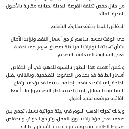
من خلال خفض تكلفة الفرصة البديلة لحيازته مقارنة بالأصول
المدرة للعائد.
انخفاض النفط يخفف مخاوف التضخم
في الوقت نفسه، ساهم تراجع أسعار النفط وتزايد الآمال
بشأن تهدئة التوترات المرتبطة بمضيق هرمز في تخفيف
بعض المخاوف المتعلقة بالتضخم.
وتكمن أهمية هذا التطور بالنسبة للذهب في أن انخفاض
أسعار الطاقة قد يحد من الضغوط التضخمية، وبالتالي يقلل
الحاجة إلى تشديد نقدي إضافي، بينما قد يؤدي ارتفاع
النفط في المقابل إلى زيادة مخاطر التضخم وإبقاء أسعار
الفائدة مرتفعة لفترة أطول.
وبذلك تحرك الذهب اليوم في بيئة مواتية نسبيًا، تجمع بين
ضعف بعض مؤشرات سوق العمل، وتراجع الدولار، وانخفاض
ضغوط الطاقة، في وقت تترقب فيه الأسواق بيانات