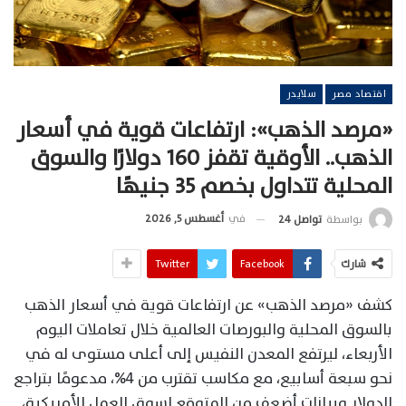
اقتصاد مصر
سلايدر
«مرصد الذهب»: ارتفاعات قوية في أسعار
الذهب.. الأوقية تقفز 160 دولارًا والسوق
المحلية تتداول بخصم 35 جنيهًا
في
أغسطس 5, 2026
بواسطة
تواصل 24
شارك
Facebook
Twitter
كشف «مرصد الذهب» عن ارتفاعات قوية في أسعار الذهب
بالسوق المحلية والبورصات العالمية خلال تعاملات اليوم
الأربعاء، ليرتفع المعدن النفيس إلى أعلى مستوى له في
نحو سبعة أسابيع، مع مكاسب تقترب من 4%، مدعومًا بتراجع
الدولار وبيانات أضعف من المتوقع لسوق العمل الأمريكية،