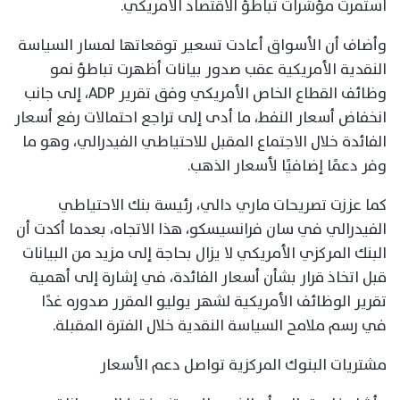
استمرت مؤشرات تباطؤ الاقتصاد الأمريكي.
وأضاف أن الأسواق أعادت تسعير توقعاتها لمسار السياسة
النقدية الأمريكية عقب صدور بيانات أظهرت تباطؤ نمو
وظائف القطاع الخاص الأمريكي وفق تقرير ADP، إلى جانب
انخفاض أسعار النفط، ما أدى إلى تراجع احتمالات رفع أسعار
الفائدة خلال الاجتماع المقبل للاحتياطي الفيدرالي، وهو ما
وفر دعمًا إضافيًا لأسعار الذهب.
كما عززت تصريحات ماري دالي، رئيسة بنك الاحتياطي
الفيدرالي في سان فرانسيسكو، هذا الاتجاه، بعدما أكدت أن
البنك المركزي الأمريكي لا يزال بحاجة إلى مزيد من البيانات
قبل اتخاذ قرار بشأن أسعار الفائدة، في إشارة إلى أهمية
تقرير الوظائف الأمريكية لشهر يوليو المقرر صدوره غدًا
في رسم ملامح السياسة النقدية خلال الفترة المقبلة.
مشتريات البنوك المركزية تواصل دعم الأسعار