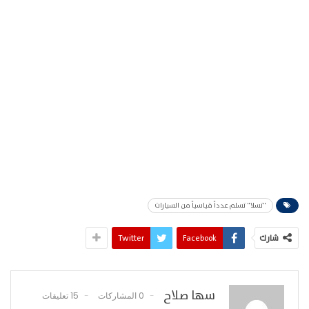
"تسلا" تسلم عدداً قياسياً من السيارات
شارك
Facebook
Twitter
سها صلاح
0 المشاركات
15 تعليقات