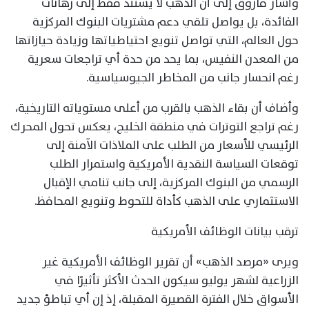
وأشار فاروق إلى أن الذهب لا يستند فقط إلى رهانات
الفائدة، بل يواصل تلقي دعم مشتريات البنوك المركزية
حول العالم، التي تواصل تنويع احتياطياتها وزيادة حيازاتها
من المعدن النفيس، بما يحد من حدة أي تراجعات سعرية
رغم انحسار جانب من المخاطر الجيوسياسية.
وأضاف أن بقاء الذهب بالقرب من أعلى مستوياته التاريخية،
رغم تراجع التوترات في منطقة الخليج، يعكس تحول المحرك
الرئيسي للأسعار من الطلب على الملاذات الآمنة إلى
توقعات السياسة النقدية الأمريكية واستمرار الطلب
الرسمي من البنوك المركزية، إلى جانب تنامي الإقبال
الاستثماري على الذهب كأداة للتحوط وتنويع المحافظ.
ترقب بيانات الوظائف الأمريكية
ويرى «مرصد الذهب» أن تقرير الوظائف الأمريكية غير
الزراعية لشهر يوليو سيكون الحدث الأكثر تأثيرًا في
الأسواق خلال الفترة القصيرة المقبلة، إذ إن أي تباطؤ جديد