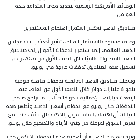
الوظائف الأمريكية الرسمية لتحديد مدى استدامة هذه
العوامل.
صناديق الذهب تعكس استمرار اهتمام المستثمرين
وعلى مستوى الاستثمار المالي، تشير أحدث بيانات مجلس
الذهب العالمي إلى استمرار تدفقات الأموال إلى صناديق
الذهب المتداولة عالميًا خلال النصف الأول من 2026، رغم
تسجيل هذه الصناديق تدفقات خارجة في يونيو.
وسجلت صناديق الذهب العالمية تدفقات صافية موجبة
بنحو 8 مليارات دولار خلال النصف الأول من العام، فيما
ارتفعت حيازاتها الإجمالية بنحو 18 طنًا، بينما تراجع صافي
التدفقات خلال يونيو مع انخفاض أسعار الذهب. وتُظهر هذه
البيانات أن اهتمام المستثمرين بالذهب ظل قائمًا، حتى مع
تعرض السوق لمرحلة من جني الأرباح والتصحيح خلال يونيو.
ويرى «مرصد الذهب» أن أهمية هذه التدفقات لا تكمن في