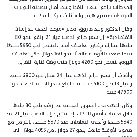
إلى جانب تراجع أسعار النفط وسط آمال بتهدئة التوترات
المرتبطة بمضيق هرمز واستئناف حركة الملاحة.
وقال الدكتور وليد فاروق، مدير «مرصد الذهب للدراسات
الاقتصادية»، إن سعر جرام الذهب عيار 21 ارتفع بنحو 80
جنيهًا مقارنة بإغلاق تعاملات أمس، ليسجل نحو 5950 جنيهًا،
بينما صعدت الأوقية عالميًا بنحو 160 دولارًا خلال تعاملات
اليوم، لتسجل نحو 4260 دولارًا حتى وقت كتابة التقرير.
وأضاف أن سعر جرام الذهب عيار 24 سجل نحو 6800 جنيه،
وعيار 18 نحو 5100 جنيه، فيما بلغ سعر الجنيه الذهب نحو
47600 جنيه.
وكان الذهب في السوق المحلية قد ارتفع بنحو 30 جنيهًا
خلال تعاملات أمس الثلاثاء، إذ افتتح جرام الذهب عيار 21 عند
5840 جنيهًا وأنهى التعاملات عند 5870 جنيهًا، بالتزامن مع
صعود الأوقية عالميًا بنحو 27 دولارًا، من 4053 دولارًا إلى