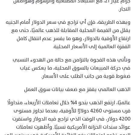
جرام عيار 21، مع استبعاد المصنعية والرسوم وهوامش
التجار.
وبهذه الطريقة، فإن أي تراجع في سعر الدولار أمام الجنيه
يقلل من القيمة المحلية المقابلة للذهب عالميًا، حتى مع
ارتفاع الأوقية بالدولار، وهو ما يفسر عدم انتقال كامل
القفزة العالمية إلى الأسعار المحلية.
وتأتي هذه الفجوة بالتزامن مع حالة من الهدوء النسبي
في حركة المبيعات بالسوق المحلية، ما يعكس غياب
ضغوط قوية من جانب الطلب على الأسعار.
الذهب العالمي يقفز مع ضعف بيانات سوق العمل
عالميًا، ارتفع الذهب بنحو 4% خلال تعاملات الأربعاء، متداولًا
قرب مستوى 4260 دولارًا للأوقية، بعدما تجاوز مستوى
4200 دولار، في الوقت الذي تراجع فيه الدولار واستقرت
عوائد سندات الخزانة الأمريكية نسبيًا. وأظهرت تعاملات