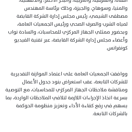
القناة، والشرقية، والغربية، والبحر الأحمر، والدقهلية،
والمنيا، وسوهاج، والجيزة، وذلك برئاسة المهندس
مصطفى الشيمي، رئيس مجلس إدارة الشركة القابضة
لمياه الشرب والصرف الصحي ورئيس الجمعيات العامة،
وبحضور ممثلي الجهاز المركزي للمحاسبات، والسادة نواب
وأعضاء مجلس إدارة الشركة القابضة، عبر تقنية الفيديو
كونفرانس.
ووافقت الجمعيات العامة على اعتماد الموازنة التقديرية
للشركات التابعة، عقب استعراض بنود جدول الأعمال
ومناقشة ملاحظات الجهاز المركزي للمحاسبات، مع التوصية
بسرعة اتخاذ الإجراءات اللازمة لتلافي الملاحظات الواردة، بما
يسهم في رفع كفاءة الأداء وتعزيز منظومة الحوكمة
بالشركات التابعة.