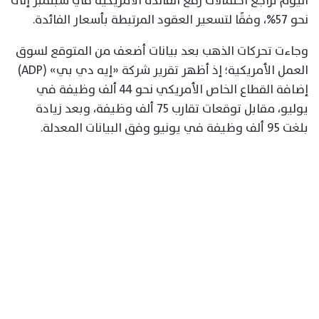
اليوم تراجع احتمالات رفع الفائدة الأمريكية في سبتمبر إلى
نحو 57%، وفقًا لتسعير العقود المرتبطة بأسعار الفائدة.
وجاءت تحركات الذهب بعد بيانات أضعف من المتوقع لسوق
العمل الأمريكية؛ إذ أظهر تقرير شركة «إيه دي بي» (ADP)
إضافة القطاع الخاص الأمريكي نحو 44 ألف وظيفة في
يوليو، مقابل توقعات تقارب 75 ألف وظيفة، وبعد زيادة
بلغت 95 ألف وظيفة في يونيو وفق البيانات المعدلة.