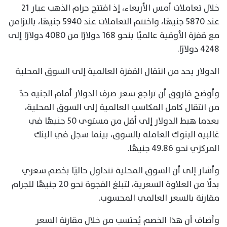
خلال تعاملات أمس الأربعاء، إذ افتتح جرام الذهب عيار 21
عند 5870 جنيهًا، واختتم التعاملات عند 5940 جنيهًا، بالتزامن
مع قفزة الأوقية عالميًا بنحو 168 دولارًا من 4080 دولارًا إلى
4248 دولارًا.
الدولار يحد من انتقال القفزة العالمية إلى السوق المحلية
وأوضح فاروق أن تراجع سعر صرف الدولار أمام الجنيه حدّ
من انتقال كامل المكاسب العالمية إلى السوق المحلية،
بعدما هبط الدولار إلى أقل من مستوى 50 جنيهًا في
غالبية البنوك العاملة بالسوق، بينما سجل في البنك
المركزي نحو 49.86 جنيهًا.
وأشار إلى أن السوق المحلية تتداول حاليًا بخصم سعري
بدلًا من العلاوة السعرية، لتبلغ الفجوة نحو 20 جنيهًا للجرام
مقارنة بالسعر العالمي المحسوب.
وأضاف أن هذا الخصم يُحتسب من خلال مقارنة السعر