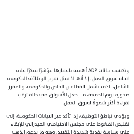
وتكتسب بيانات ADP أهمية باعتبارها مؤشرًا مبكرًا على
اتجاه سوق العمل، إلا أنها لا تمثل تقرير الوظائف الحكومي
الشامل، الذي يشمل القطاعين الخاص والحكومي، والمقرر
صدوره يوم الجمعة، ما يجعل الأسواق في حالة ترقب
لقراءة أكثر شمولًا لسوق العمل.
ويؤدي تباطؤ التوظيف، إذا تأكد عبر البيانات الحكومية، إلى
تقليص الضغوط على مجلس الاحتياطي الفيدرالي للإبقاء
على سياسة نقدية شديدة التقييد، وهو ما يدعم الذهب