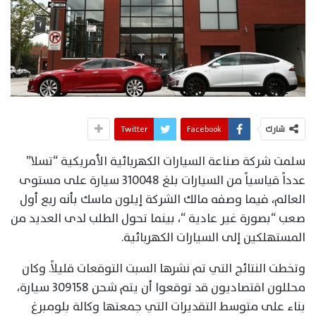
شارك
Facebook
Twitter
سلمت شركة صناعة السيارات الكهربائية الأمريكية “تسلا”
عدداً قياسياً من السيارات بلغ 310048 سيارة على مستوى
العالم، فيما وصفه مالك الشركة إيلون ماسك بأنه ربع أول
صعب “بصورة غير عادية “، بينما تحول الطلب لدى العديد من
المستهلكين إلى السيارات الكهربائية.
وتخطت النتائج التي تم نشرها السبت التوقعات قليلاً. وكان
محللون اقتصاديون قد توقعوا أن يتم شحن 309158 سيارة،
بناء على متوسط التقديرات التي جمعتها وكالة بلومبرغ