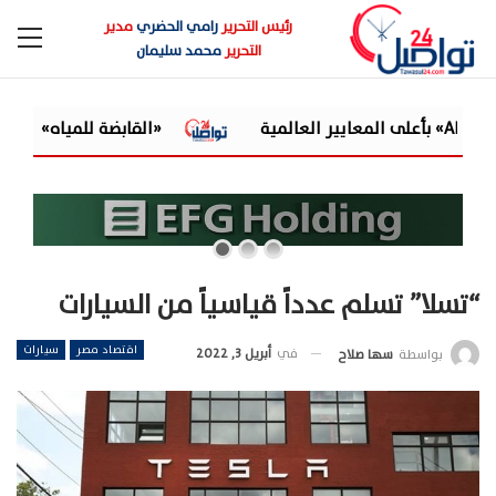
رئيس التحرير
رامي الحضري
مدير
التحرير
محمد سليمان
«القابضة للمياه» تعتمد الموازنة التقديرية لـ9 شركات تابعة للعام المالي 2026/2027
“تسلا” تسلم عدداً قياسياً من السيارات
اقتصاد مصر
سيارات
في
أبريل 3, 2022
بواسطة
سها صلاح