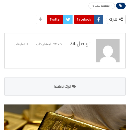
"القابضة للمياه"
شارك
Facebook
Twitter
تواصل 24
2526 المشاركات
0 تعليقات
اترك تعليقا