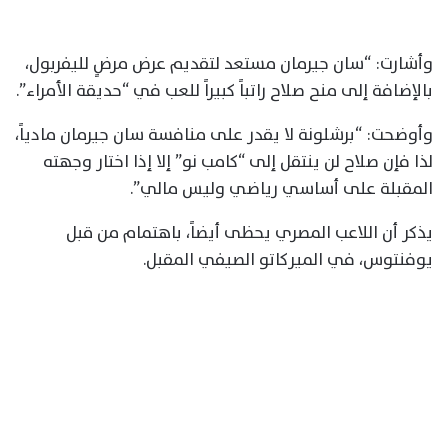
وأشارت: “سان جيرمان مستعد لتقديم عرض مرضٍ لليفربول،
بالإضافة إلى منح صلاح راتباً كبيراً للعب في “حديقة الأمراء”.
وأوضحت: “برشلونة لا يقدر على منافسة سان جيرمان مادياً،
لذا فإن صلاح لن ينتقل إلى “كامب نو” إلا إذا اختار وجهته
المقبلة على أساسي رياضي وليس مالي”.
يذكر أن اللاعب المصري يحظى أيضاً، باهتمام من قبل
يوفنتوس، في الميركاتو الصيفي المقبل.