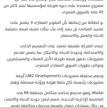
مشروع معتمدة على خبرة طويلة لمؤسسيها تمتد لاكثر من
٤٠ عاما بالسوق المصرى
،و انطلاقا من إيمانها بأن التطوير العقاري لا يقتصر على
تشييد المباني، بل يمتد إلى بناء بيئات تضيف قيمة حقيقية
للحياة والعمل والاستثمار.
تتبنى الشركة فلسفة تعتمد على التصميم الذكي،
والاستدامة، وجودة الحياة، والابتكار، بما يضمن تقديم
مشروعات تحقق قيمة طويلة الأجل للعملاء والمستثمرين،
وتواكب تطورات السوق العقاري المصري.
وتضم محفظة مشروعات LARZ Developments أربعة
مشروعات رئيسية، لكل منها هوية ورؤية مستقلة وهم
Madai، وهو مجتمع سكني متكامل بمنطقة R8 في
العاصمة الإدارية الجديدة، صمم ليعزز جودة الحياة والانتماء
من خلال مساحات خضراء واسعة وخدمات متكاملة تقدم