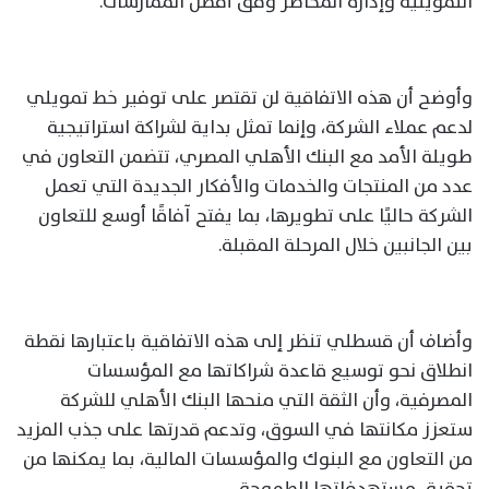
التمويلية وإدارة المخاطر وفق أفضل الممارسات.
وأوضح أن هذه الاتفاقية لن تقتصر على توفير خط تمويلي
لدعم عملاء الشركة، وإنما تمثل بداية لشراكة استراتيجية
طويلة الأمد مع البنك الأهلي المصري، تتضمن التعاون في
عدد من المنتجات والخدمات والأفكار الجديدة التي تعمل
الشركة حاليًا على تطويرها، بما يفتح آفاقًا أوسع للتعاون
بين الجانبين خلال المرحلة المقبلة.
وأضاف أن قسطلي تنظر إلى هذه الاتفاقية باعتبارها نقطة
انطلاق نحو توسيع قاعدة شراكاتها مع المؤسسات
المصرفية، وأن الثقة التي منحها البنك الأهلي للشركة
ستعزز مكانتها في السوق، وتدعم قدرتها على جذب المزيد
من التعاون مع البنوك والمؤسسات المالية، بما يمكنها من
تحقيق مستهدفاتها الطموحة.