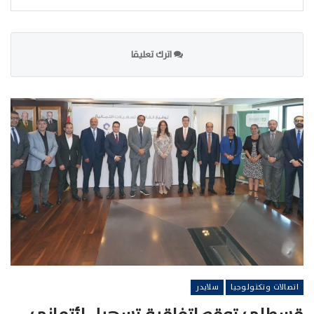
اترك تعليقا
اتصالات وتكنولوجيا
سلايدر