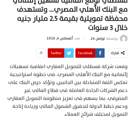
قسطلي توقع اتفاقية تسهيل إئتماني
مع البنك الأهلي المصري… وتستهدف
محفظة تمويلية بقيمة 2.5 مليار جنيه
خلال 3 سنوات
في
أغسطس 6, 2026
بواسطة
تواصل 24
شارك
Facebook
Twitter
وقعت شركة قسطلي للتمويل العقاري اتفاقية تسهيلات
إئتمانية مع البنك الأهلي المصري، في خطوة استراتيجية
تعكس الثقة المتبادلة بين الجانبين، وتؤكد حرص البنك على
دعم الشركات الجادة العاملة في قطاع المالي غير
المصرفي، بما يسهم في تعزيز منظومة التمويل العقاري
ودعم خطط الدولة لتحقيق الشمول المالي وزيادة إتاحة
التمويل لمختلف شرائح العملاء.