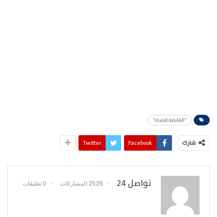
"القابضة للمياه"
شارك
Facebook
Twitter
تواصل 24
2526 المشاركات
0 تعليقات