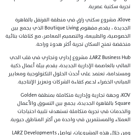
تجربة سكنية عصرية.
Klove، مشروع سكني راقٍ في منطقة القرنفل بالقاهرة
الجديدة ، يقدم مفهوم Boutique Living الذي يجمع بين
الخصوصية، والطبيعة، والتصميم المعاصر، مع كثافات بنائية
منخفضة تمنح السكان تجربة أكثر هدوءً وراحة.
LARZ Business Hub، مشروع إداري وتجاري في قلب الحي
المالي بالعاصمة الإدارية الجديدة، يقدم بيئة أعمال ذكية
ومستدامة، تعتمد على أحدث الحلول التكنولوجية ومعايير
المباني الخضراء لدعم كفاءة الشركات وتعزيز الإنتاجية.
KOV، وجهة تجارية وإدارية متكاملة بمنطقة Golden
Square بالقاهرة الجديدة، يجمع بين التسوق والأعمال
والخدمات في تجربة متكاملة تستهدف تلبية احتياجات
العملاء والمستثمرين في واحدة من أكثر المناطق حيوية.
ومن خلال هذه المشروعات، تواصل LARZ Developments