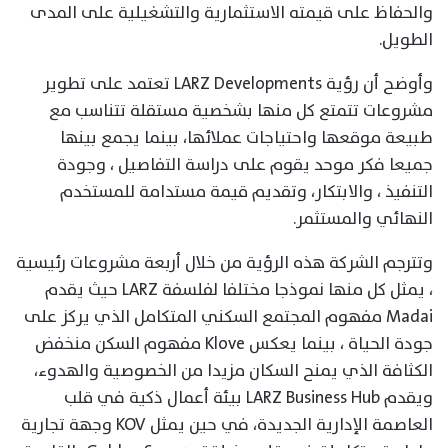
والحفاظ على قيمته الاستثمارية والتشغيلية على المدى
الطويل.
وأوضح أن رؤية LARZ Developments تعتمد على تطوير
مشروعات تتمتع كل منها بشخصية مستقلة تتناسب مع
طبيعة موقعها واحتياجات عملائها، بينما يجمع بينها
جميعا فكر موحد يقوم على دراسة التفاصيل ، وجودة
التنفيذ ، والابتكار، وتقديم قيمة مستدامة للمستخدم
النهائي والمستثمر.
وتترجم الشركة هذه الرؤية من خلال أربعة مشروعات رئيسية
، يمثل كل منها نموذجا مختلفا لفلسفة LARZ حيث يقدم
Madai مفهوم المجتمع السكني المتكامل الذي يركز على
جودة الحياة ، بينما يعكس Klove مفهوم السكن منخفض
الكثافة الذي يمنح السكان مزيدا من الخصوصية والهدوء،
ويقدم LARZ Business Hub بيئة أعمال ذكية في قلب
العاصمة الإدارية الجديدة، في حين يمثل KOV وجهة تجارية