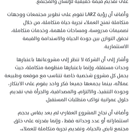
على تقديم قيمة حقيقية للإنسان والمجتمع.
وأضاف أن رؤية LARZ تقوم على تطوير مجتمعات ووجهات
متكاملة تمنح العملاء تجربة حياة متكاملة، من خلال
تصميمات مدروسة، ومساحات ملهمة، وخدمات متكاملة،
تحقق التوازن بين جودة الحياة والاستدامة والقيمة
الاستثمارية.
وأشار إلى أن الشركة لا تنظر إلى مشروعاتها باعتبارها
وحدات مستقلة، وإنما باعتبارها منظومة متكاملة، حيث
يحمل كل مشروع شخصية خاصة تتناسب مع موقعه وطبيعة
عملائه، بينما يجمعها جميعا فكر واحد يقوم على الابتكار،
وجودة التنفيذ، والالتزام، والمصداقية، والجرأة في تقديم
حلول عمرانية تواكب متطلبات المستقبل.
وأضاف أن نجاح المشروع العقاري لم يعد يقاس بحجم
استثماراته أو عدد وحداته فقط ، وإنما بقدرته على خلق
مجتمع نابض بالحياة، وتقديم تجربة متكاملة للعملاء،