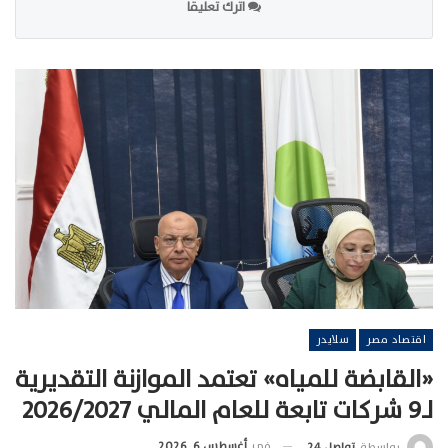
اترك تعليقا
اقتصاد مصر
سلايدر
«القابضة للمياه» تعتمد الموازنة التقديرية
لـ9 شركات تابعة للعام المالي 2026/2027
في
أغسطس 6, 2026
بواسطة
تواصل 24