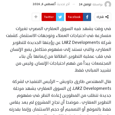
آخر تحديث
أغسطس 6, 2026
بواسطة
تواصل 24
شارك
Facebook
Twitter
في وقت يشهد فيه السوق العقاري المصري تغيرات
متسارعة في احتياجات العملاء وتوجهات الاستثمار، كشفت
شركة LARZ Developments عن رؤيتها الجديدة للتطوير
العقاري، والتي تستند إلى مفهوم متكامل يضع الإنسان
في قلب عملية التطوير، انطلاقا من إيمانها بأن بناء
المجتمعات يبدأ من فهم احتياجات الإنسان، وليس من
تشييد المباني فقط.
قال المهندس طارق جاويش – الرئيس التنفيذي لشركة
LARZ Developments، إن السوق العقاري يشهد مرحلة
جديدة تتطلب من المطورين إعادة النظر في مفهوم
التطوير العقاري ، موضحا أن نجاح المشروع لم يعد يقاس
فقط بالموقع أو التصميم أو حجم الاستثمار، وإنما بقدرته