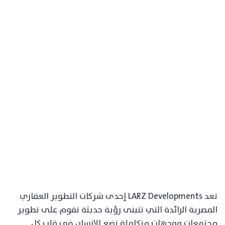
تعد LARZ Developments إحدى شركات التطوير العقاري
المصرية الرائدة التي تتبنى رؤية حديثة تقوم على تطوير
مجتمعات ووجهات متكاملة تضع الإنسان في قلب كل