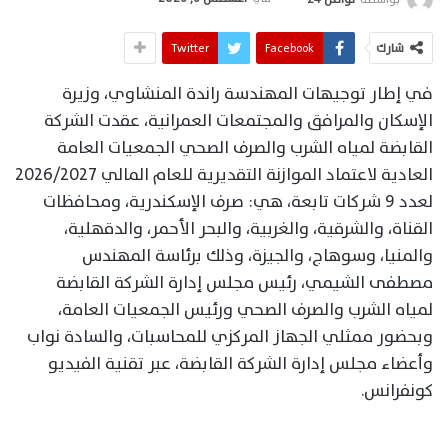
شارك
Facebook
Twitter
في إطار توجيهات المهندسة راندة المنشاوي، وزيرة
الإسكان والمرافق والمجتمعات العمرانية، عقدت الشركة
القابضة لمياه الشرب والصرف الصحي الجمعيات العامة
العادية لاعتماد الموازنة التقديرية للعام المالي 2026/2027
لعدد 9 شركات تابعة، هي: صرف الإسكندرية، ومحافظات
القناة، والشرقية، والغربية، والبحر الأحمر، والدقهلية،
والمنيا، وسوهاج، والجيزة، وذلك برئاسة المهندس
مصطفى الشيمي، رئيس مجلس إدارة الشركة القابضة
لمياه الشرب والصرف الصحي ورئيس الجمعيات العامة،
وبحضور ممثلي الجهاز المركزي للمحاسبات، والسادة نواب
وأعضاء مجلس إدارة الشركة القابضة، عبر تقنية الفيديو
كونفرانس.