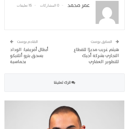
عمر محمد
0 المشاركات
15 تعليقات
السابق بوست
القادم بوست
هيثم غريب مديرًا للقطاع
أبطال أفريقيا: الوداد
التجاري بشركة أجيك
يسحق بترو أتلتيكو
للتطوير العقاري
بخماسية
اترك تعليقا