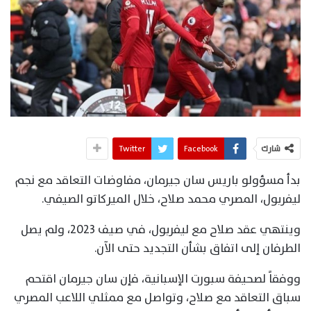
شارك
Facebook
Twitter
بدأ مسؤولو باريس سان جيرمان، مفاوضات التعاقد مع نجم
ليفربول، المصري محمد صلاح، خلال الميركاتو الصيفي.
وينتهي عقد صلاح مع ليفربول، في صيف 2023، ولم يصل
الطرفان إلى اتفاق بشأن التجديد حتى الآن.
ووفقاً لصحيفة سبورت الإسبانية، فإن سان جيرمان اقتحم
سباق التعاقد مع صلاح، وتواصل مع ممثلي اللاعب المصري