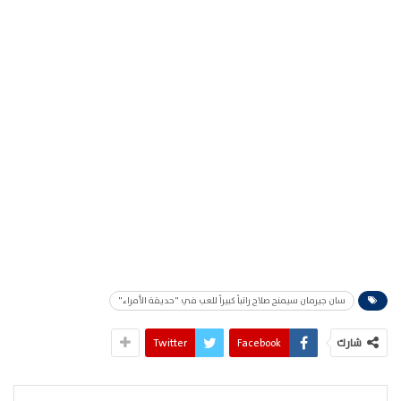
سان جيرمان سيمنح صلاح راتباً كبيراً للعب في "حديقة الأمراء"
شارك
Facebook
Twitter