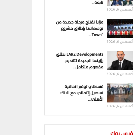
تابعة…
أغسطس 6, 2026
مزايا تفتتح مرحلة جديدة من
توسعاتها بإطلاق مشروع
“Town…
أغسطس 6, 2026
LARZ Developments تطلق
رؤيتها الجديدة لتقديم
مفهوم متكامل…
أغسطس 6, 2026
قسطلي توقع اتفاقية
تسهيل إئتماني مع البنك
الأهلي…
أغسطس 6, 2026
فيس بوك