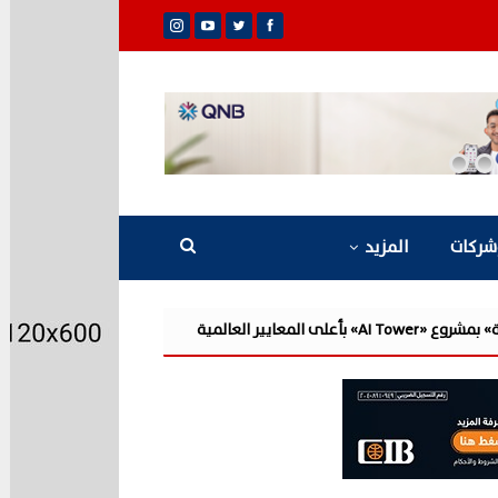
شركات
المزيد
«القابضة للمياه» تعتمد الموازنة التقديرية لـ9 شركات تابعة للعام المالي 2026/2027