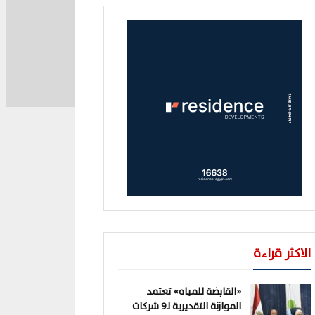
الاكثر قراءة
«القابضة للمياه» تعتمد
الموازنة التقديرية لـ9 شركات