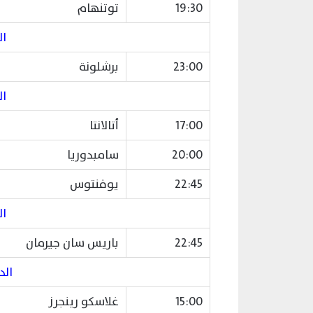
19:30
توتنهام
ال
23:00
برشلونة
ال
17:00
أتالانتا
20:00
سامبدوريا
22:45
يوفنتوس
ا
22:45
باريس سان جيرمان
الد
15:00
غلاسكو رينجرز