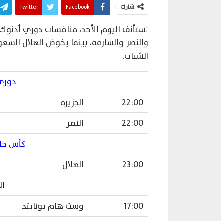
شارك
Facebook
Twitter
تستأنف اليوم الأحد، منافسات دوري أدنوك ل
والنصر والشارقة، بينما يخوض الهلال الس
الشباب.
دوري
22:00
الجزيرة
22:00
النصر
كأس خاد
23:00
الهلال
ال
17:00
وست هام يونايتد