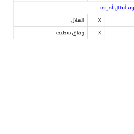
ي أبطال أفريقيا
X
الهلال
X
وفاق سطيف