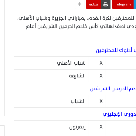
Telegram
طباعة
لمحترفين لكرة القدم، بمباراتي الجزيرة وشباب الأهلي،
عودي نصف نهائي كأس خادم الحرمين الشريفين أمام
 أدنوك للمحترفين
X
شباب الأهلي
X
الشارقة
م الحرمين الشريفين
X
الشباب
دوري الإنجليزي
X
إيفرتون