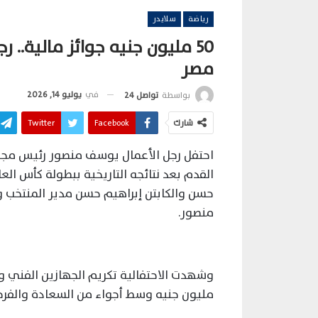
رياضة
سلايدر
50 مليون جنيه جوائز مالية..
مصر
في
يوليو 14, 2026
بواسطة
تواصل 24
شارك
Facebook
Twitter
احتفل رجل الأعمال يوسف منصور رئيس مجلس
حسن والكابتن إبراهيم حسن مدير المنتخب و
منصور.
مليون جنيه وسط أجواء من السعادة والفرحة 