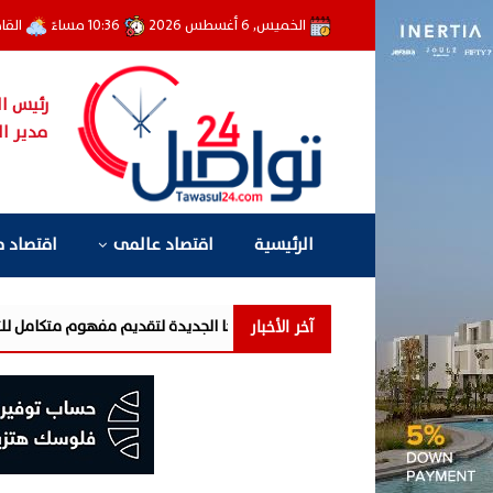
الخميس, 6 أغسطس 2026
10:36 مساءً
القا
رئيس ال
مدير ال
الرئيسية
اقتصاد عالمى
اقتصاد 
آخر الأخبار