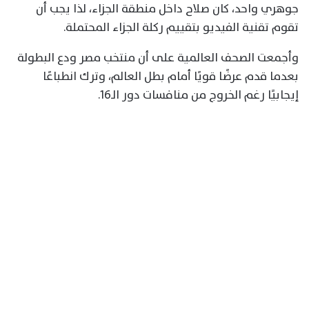
جوهري واحد، كان صلاح داخل منطقة الجزاء، لذا يجب أن
تقوم تقنية الفيديو بتقييم ركلة الجزاء المحتملة.
وأجمعت الصحف العالمية على أن منتخب مصر ودع البطولة
بعدما قدم عرضًا قويًا أمام بطل العالم، وترك انطباعًا
إيجابيًا رغم الخروج من منافسات دور الـ16.