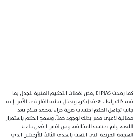
كما رصدت El PIAS بعض لقطات التحكيم المثيرة للجدل بما
في ذلك إلغاء هدف زيكو، وتدخل تقنية الفار في الأمر، إلى
جانب تجاهل الحكم احتساب ضربة جزاء لمحمد صلاح بعد
مطالبة لاعبي مصر بذلك لوجود خطأ، وسمح الحكم باستمرار
اللعب، ولم يحتسب المخالفة، ومن نفس الفعل جاءت
الهجمة المرتدة التي انتهت بالهدف الثالث للأرجنتين الذي