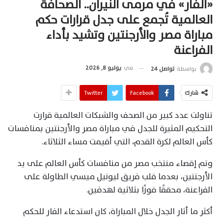
«الفار» في مرمى النيران.. الصحافة
العالمية تُجمع على جدل قرارات حكم
مباراة مصر والأرجنتين وتشيد بأداء
الفراعنة
في
يوليو 8, 2026
بواسطة
تواصل 24
شارك
Facebook
Twitter
تناولت عدد كبير من الصحف والشبكات العالمية قرارت
التحكيم المثيرة للجدل في مباراة مصر والأرجنتين بمنافسات
كأس العالم لكرة القدم، التي أقيمت مساء الثلاثاء.
وتم إقصاء منتخب مصر من منافسات كأس العالم على يد
الأرجنتين، بعدما قلب فريق ليونيل ميسي الطاولة على
الفراعنة، محققًا فوزًا بثلاثية لهدفين.
أكثر ما أثار الجدل خلال المباراة، كان استدعاء الفار للحكم