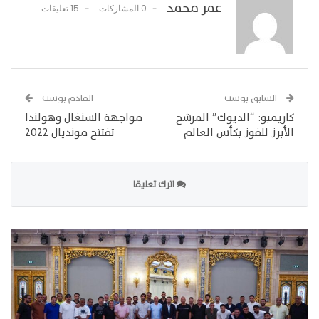
عمر محمد
0 المشاركات
15 تعليقات
السابق بوست
القادم بوست
كاريمبو: “الديوك” المرشح
مواجهة السنغال وهولندا
الأبرز للفوز بكأس العالم
تفتتح مونديال 2022
اترك تعليقا