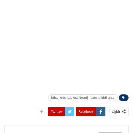
مدرب اليابان: سنسأل إنييستا كيف نفوز على إسبانيا
شارك
Facebook
Twitter