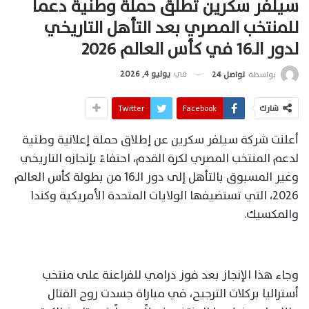
سيلفر سكرين تطلق حملة وطنية دعماً
للمنتخب المصري بعد التأهل التاريخي
لدور الـ16 في كأس العالم 2026
في
يوليو 4, 2026
بواسطة
تواصل 24
شارك
Facebook
Twitter
أعلنت شركة سيلفر سكرين عن إطلاق حملة إعلانية وطنية
لدعم المنتخب المصري لكرة القدم، احتفاءً بإنجازه التاريخي
وغير المسبوق بالتأهل إلى دور الـ16 من بطولة كأس العالم
2026، التي تستضيفها الولايات المتحدة الأمريكية وكندا
والمكسيك.
وجاء هذا الإنجاز بعد فوز درامي للفراعنة على منتخب
أستراليا بركلات الترجيح، في مباراة جسدت روح القتال