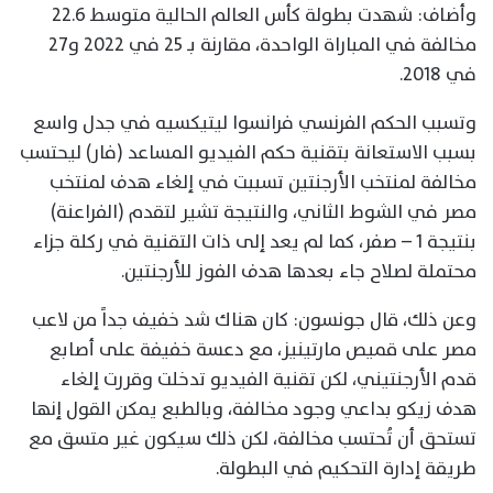
وأضاف: شهدت بطولة كأس العالم الحالية متوسط 22.6
مخالفة في المباراة الواحدة، مقارنة بـ 25 في 2022 و27
في 2018.
وتسبب الحكم الفرنسي فرانسوا ليتيكسيه في جدل واسع
بسبب الاستعانة بتقنية حكم الفيديو المساعد (فار) ليحتسب
مخالفة لمنتخب الأرجنتين تسببت في إلغاء هدف لمنتخب
مصر في الشوط الثاني، والنتيجة تشير لتقدم (الفراعنة)
بنتيجة 1 – صفر، كما لم يعد إلى ذات التقنية في ركلة جزاء
محتملة لصلاح جاء بعدها هدف الفوز للأرجنتين.
وعن ذلك، قال جونسون: كان هناك شد خفيف جداً من لاعب
مصر على قميص مارتينيز، مع دعسة خفيفة على أصابع
قدم الأرجنتيني، لكن تقنية الفيديو تدخلت وقررت إلغاء
هدف زيكو بداعي وجود مخالفة، وبالطبع يمكن القول إنها
تستحق أن تُحتسب مخالفة، لكن ذلك سيكون غير متسق مع
طريقة إدارة التحكيم في البطولة.