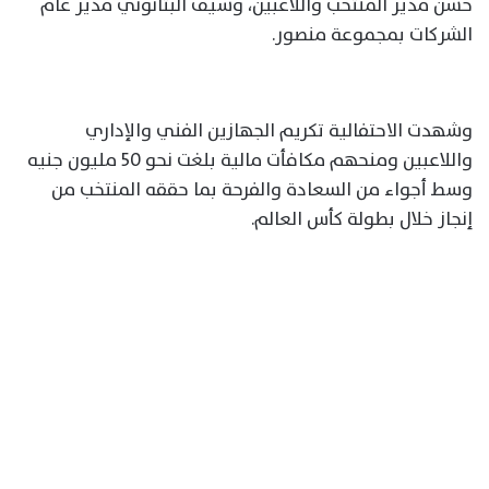
حسن مدير المنتخب واللاعبين، وسيف البتانوني مدير عام
الشركات بمجموعة منصور.
وشهدت الاحتفالية تكريم الجهازين الفني والإداري
واللاعبين ومنحهم مكافأت مالية بلغت نحو 50 مليون جنيه
وسط أجواء من السعادة والفرحة بما حققه المنتخب من
إنجاز خلال بطولة كأس العالم.