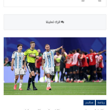
اترك تعليقا
رياضة
سلايدر