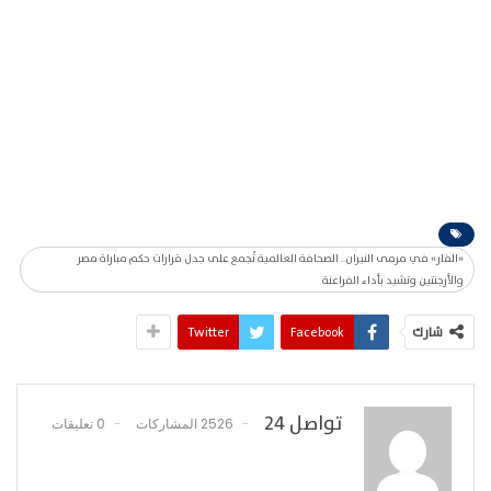
«الفار» في مرمى النيران.. الصحافة العالمية تُجمع على جدل قرارات حكم مباراة مصر
والأرجنتين وتشيد بأداء الفراعنة
شارك
Facebook
Twitter
تواصل 24
2526 المشاركات
0 تعليقات