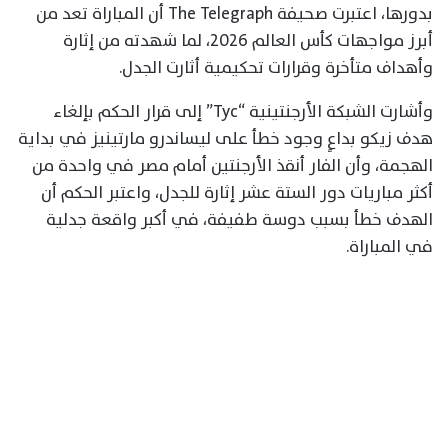
بدورها، اعتبرت صحيفة The Telegraph أن المباراة تعد من
أبرز مواجهات كأس العالم 2026، لما شهدته من إثارة
وأهداف متأخرة وقرارات تحكيمية أثارت الجدل.
وأشارت الشبكة الأرجنتينية “Tyc” إلى قرار الحكم بإلغاء
هدف زيكو بداعٍ وجود خطأ على ليساندرو مارتينيز في بداية
الهجمة، وأن الفار أنقذ الأرجنتين أمام مصر في واحدة من
أكثر مباريات دور الستة عشر إثارة للجدل، واعتبر الحكم أن
الهدف خطأ بسبب دوسة طفيفة، في أكبر واقعة جدلية
في المباراة.