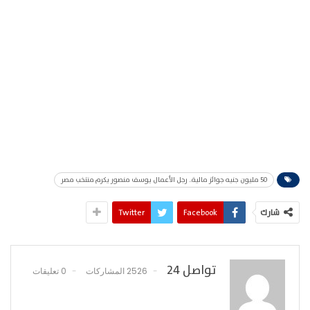
50 مليون جنيه جوائز مالية.. رجل الأعمال يوسف منصور يكرم منتخب مصر
شارك
Facebook
Twitter
تواصل 24
2526 المشاركات
0 تعليقات