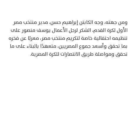
ومن جهته، وجه الكابتن إبراهيم حسن، مدير منتخب مصر
الأول لكرة القدم، الشكر لرجل الأعمال يوسف منصور على
تنظيمه احتفالية خاصة لتكريم منتخب مصر، معربًا عن فخره
بما تحقق وأسعد جموع المصريين، متعهدًا بالبناء على ما
تحقق ومواصلة طريق الانتصارات للكرة المصرية.