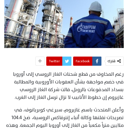
شارك
Facebook
Twitter
رغم المخاوف من قطع شحنات الغاز الروسي إلى أوروبا
في خضم مواجهة بشأن العقوبات الأوروبية والمطالبة
بسداد المدفوعات بالروبل، قالت شركة الغاز الروسي
غازبروم إن خطوط الأنابيب لا تزال ترسل الغاز إلى الغرب.
وأعلن المتحدث باسم غازبروم، سيرغي كوبريانوف، في
تصريحات نقلتها وكالة أنباء إنترفاكس الروسية، ضخ 104.4
ملايين متراً مكعباً من الغاز إلى أوروبا اليوم الجمعة. وهذه