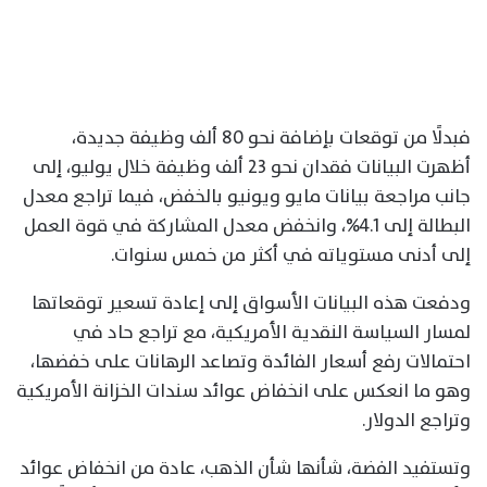
فبدلًا من توقعات بإضافة نحو 80 ألف وظيفة جديدة،
أظهرت البيانات فقدان نحو 23 ألف وظيفة خلال يوليو، إلى
جانب مراجعة بيانات مايو ويونيو بالخفض، فيما تراجع معدل
البطالة إلى 4.1%، وانخفض معدل المشاركة في قوة العمل
إلى أدنى مستوياته في أكثر من خمس سنوات.
ودفعت هذه البيانات الأسواق إلى إعادة تسعير توقعاتها
لمسار السياسة النقدية الأمريكية، مع تراجع حاد في
احتمالات رفع أسعار الفائدة وتصاعد الرهانات على خفضها،
وهو ما انعكس على انخفاض عوائد سندات الخزانة الأمريكية
وتراجع الدولار.
وتستفيد الفضة، شأنها شأن الذهب، عادة من انخفاض عوائد