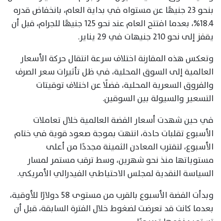
بنحو 23 جنيهًا عن مستواه في بداية العام، بانخفاض قدره
18.4%، بعدما افتتح العام عند نحو 125 جنيهًا للجرام، قبل أن
يقفز إلى نحو 210 جنيهات في 29 يناير.
وتعكس هذه المقارنة اختلاف سرعة انتقال حركة الأسعار
العالمية إلى السوق المحلية، في ظل تأثيرات سعر الصرف
والفروق السعرية المحلية، فضلًا عن اختلاف توقيتات
التسعير والسيولة بين السوقين.
في حين شهدت أسعار الفضة العالمية خلال تعاملات
الأسبوع تقلبات حادة، انتهت بموجة صعود قوية في ختام
الأسبوع، لتقترب المعادن الثمينة مجددًا من أعلى
مستوياتها منذ نحو شهرين، وسط ترقب مستمر لمسار
السياسة النقدية لمجلس الاحتياطي الفيدرالي الأمريكي.
وبدأت الفضة الأسبوع بالقرب من مستوى 58 دولارًا للأوقية،
بعدما كانت قد تعرضت لضغوط خلال الفترة السابقة، قبل أن