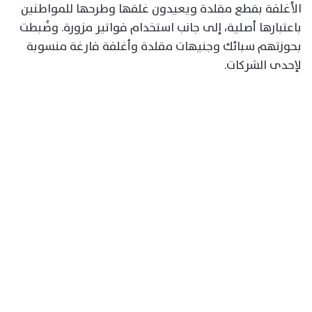
الأغلفة بقطع مقلدة ويعيدون غلقها وطرحها للمواطنين
باعتبارها أصلية، إلى جانب استخدام فواتير مزورة. وضُبطت
بحوزتهم سبائك وجنيهات مقلدة وأغلفة فارغة منسوبة
لإحدى الشركات.