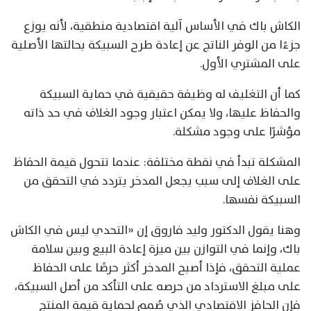
الكاش باك في الأساس آلية اقتصادية منطقية، لأنه يوزع
جزءًا من الوفر الناتج عن إعادة طرح السبيكة بحالتها الأصلية
على المشتري الأول.
كما أن التغليف له وظيفة حقيقية في حماية السبيكة
والحفاظ عليها، ولا يمكن اعتبار وجود الغلاف في حد ذاته
مؤشرًا على وجود مشكلة.
المشكلة تبدأ في نقطة مختلفة: عندما تتحول قيمة الحفاظ
على الغلاف إلى سبب يجعل المدخر يتردد في التحقق من
السبيكة نفسها.
وهنا يقول الدكتور وليد فاروق إن «التحدي ليس في الكاش
باك، وإنما في التوازن بين ميزة إعادة البيع وبين سلامة
عملية التحقق، فإذا أصبح المدخر أكثر حرصًا على الحفاظ
على مبلغ الاسترداد من حرصه على التأكد من أصل السبيكة،
فإن الحافز الاقتصادي الذي صُمم لحماية قيمة المنتج