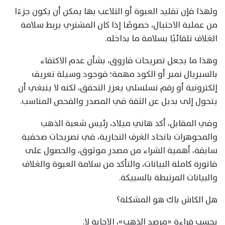
ولهذا فإن تقليد العبوة أو التلاعب بها يمكن أن يكون جزءًا
من عملية الاحتيال، خصوصًا إذا كان المشتري يربط سلامة
الغلاف تلقائيًا بسلامة ما بداخله.
وهذا ما يجعل تصريحات فاروق، بشأن عدم الاكتفاء
بالسيريال نمبر أو الكود مهمة؛ فوجود وسيلة تعريف
إلكترونية أو رقم تسلسلي يعزز التحقق، لكنه لا ينبغي أن
يتحول إلى بديل عن الثقة في المصدر والفحص المناسب.
وفي المقابل، أكد هاني ميلاد، رئيس شعبة الذهب
والمجوهرات باتحاد الغرف التجارية، في تصريحات صحفية
سابقة، أهمية الشراء من مصدر موثوق، والحصول على
فاتورة كاملة البيانات، والتأكد من سلامة العبوة والغلاف
والبيانات المرتبطة بالسبيكة.
هل الكاش باك هو المشكلة؟
بحسب قراءة «مرصد الذهب»، الإجابة لا.