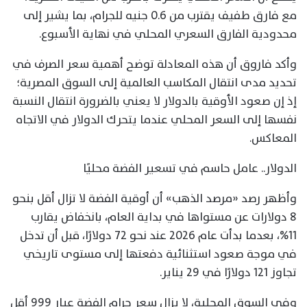
مع فارق طفيف يقترب من 0.6 جنيه للجرام، بما يشير إلى
محدودية الفارق السعري المحلي في نهاية الأسبوع.
وأكد فاروق أن هذه المعادلة توضح أهمية سعر الصرف في
تحديد مدى انتقال المكاسب العالمية إلى السوق المصرية؛
إذ إن صعود الأوقية بالدولار لا يعني بالضرورة انتقال النسبة
نفسها إلى السعر المحلي عندما يتحرك الدولار في الاتجاه
المعاكس.
الدولار.. عامل حاسم في تسعير الفضة محليًا
وأظهر رصد «مرصد الذهب» أن أوقية الفضة لا تزال أقل بنحو
8 دولارات عن مستواها في بداية العام، بانخفاض يقارب
11%، بعدما بدأت عام 2026 عند نحو 72 دولارًا، قبل أن تدخل
في موجة صعود استثنائية دفعتها إلى مستوى تاريخي
تجاوز 121 دولارًا في 29 يناير.
وفي السوق المحلية، لا يزال سعر جرام الفضة عيار 999 أقل