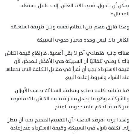
يمكن أن يتحول، في حالات الغش، إلى عامل يستغله
المحتال».
وهذا فارق مهم بين النظام نفسه وبين طريقة استغلاله.
الكاش باك ليس وحده معيار جدوى السبيكة
هناك جانب اقتصادي آخر لا يقل أهمية، فارتفاع قيمة الكاش
باك لا يعني تلقائيًا أن السبيكة هي الأفضل للمدخر، لأن
قيمة الاسترداد يجب أن تُقرأ في مقابل التكلفة التي تحملها
عند الشراء وشروط إعادة البيع.
كما تختلف تكلفة تصنيع وتغليف السبائك بحسب الأوزان
والشركات، وهو ما يجعل مقارنة قيمة الكاش باك منفردة
غير كافية للحكم على جدوى المنتج.
ولهذا يرى «مرصد الذهب» أن التقييم الصحيح يجب أن ينظر
إلى تكلفة شراء في السبيكة، وقيمة الاسترداد عند إعادة