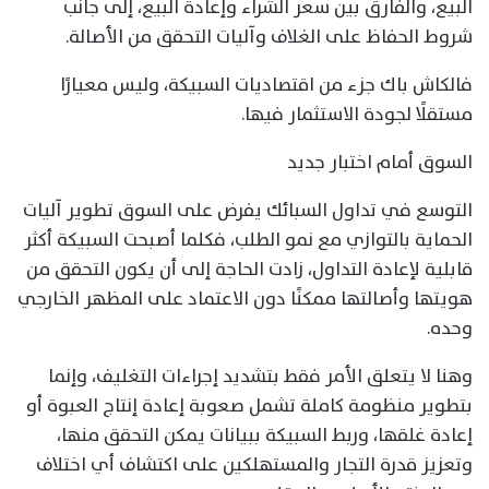
البيع، والفارق بين سعر الشراء وإعادة البيع، إلى جانب
شروط الحفاظ على الغلاف وآليات التحقق من الأصالة.
فالكاش باك جزء من اقتصاديات السبيكة، وليس معيارًا
مستقلًا لجودة الاستثمار فيها.
السوق أمام اختبار جديد
التوسع في تداول السبائك يفرض على السوق تطوير آليات
الحماية بالتوازي مع نمو الطلب، فكلما أصبحت السبيكة أكثر
قابلية لإعادة التداول، زادت الحاجة إلى أن يكون التحقق من
هويتها وأصالتها ممكنًا دون الاعتماد على المظهر الخارجي
وحده.
وهنا لا يتعلق الأمر فقط بتشديد إجراءات التغليف، وإنما
بتطوير منظومة كاملة تشمل صعوبة إعادة إنتاج العبوة أو
إعادة غلقها، وربط السبيكة ببيانات يمكن التحقق منها،
وتعزيز قدرة التجار والمستهلكين على اكتشاف أي اختلاف