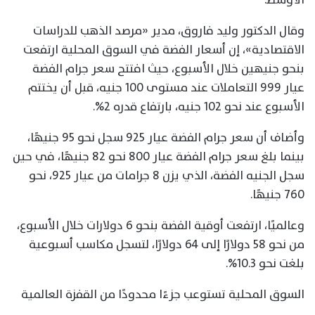
وقال الدكتور وليد فاروق، مدير «مرصد الذهب للدراسات
الاقتصادية»، إن أسعار الفضة في السوق المحلية ارتفعت
بنحو جنيهين خلال الأسبوع، حيث افتتح سعر جرام الفضة
عيار 999 التعاملات عند مستوى 100 جنيه، قبل أن يختتم
الأسبوع عند نحو 102 جنيه، بارتفاع قدره 2%.
وأضاف أن سعر جرام الفضة عيار 925 سجل نحو 95 جنيهًا،
بينما بلغ سعر جرام الفضة عيار 800 نحو 82 جنيهًا، في حين
سجل الجنيه الفضة، الذي يزن 8 جرامات من عيار 925، نحو
760 جنيهًا.
وعالميًا، ارتفعت أوقية الفضة بنحو 6 دولارات خلال الأسبوع،
من نحو 58 دولارًا إلى 64 دولارًا، لتسجل مكاسب أسبوعية
بلغت نحو 10.3%.
السوق المحلية تستوعب جزءًا محدودًا من القفزة العالمية