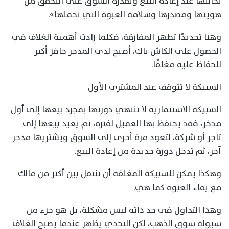
بحالتها عند إعادة البيع وبقدرة السوق على التحقق من
هويتها ومصدرها وسلامة العبوة التي تحملها».
وهنا تحديدًا تظهر المفارقة، فكلما زادت أهمية الغلاف في
الحصول على الكاش باك، أصبح لدى المدخر حافز أكبر
للحفاظ عليه مغلقًا.
السبيكة لا تتوقف عند المشتري الأول
السبيكة الاستثمارية لا تنتهي دورتها بمجرد بيعها إلى أول
مدخر، فقد يحتفظ بها العميل لفترة، ثم يعيد بيعها إلى
تاجر أو شركة، لتعود مرة أخرى إلى السوق ويشتريها مدخر
آخر، ثم تدخل دورة جديدة من إعادة البيع.
وهكذا يمكن للسبيكة المغلفة أن تنتقل بين أكثر من مالك
مع بقاء العبوة كما هي.
وهذا التداول في حد ذاته ليس مشكلة، بل هو جزء من
سيولة سوق الذهب، لكن التحدي يظهر عندما يصبح الغلاف