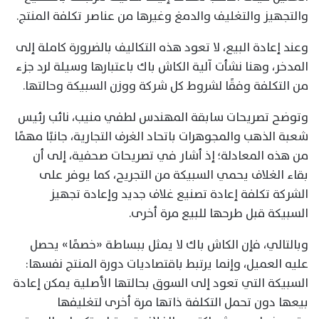
والتجهيز والتغليف والدمغ وغيرها من عناصر تكلفة المنتج.
وعند إعادة البيع، لا تعود هذه التكاليف بالضرورة كاملة إلى
المدخر، وهنا نشأت آلية الكاش باك باعتبارها وسيلة لرد جزء
من التكلفة وفقًا لشروط كل شركة ووزن السبيكة وحالتها.
وتوضح تصريحات سابقة المهندس لطفي منيب، نائب رئيس
شعبة الذهب والمجوهرات باتحاد الغرف التجارية، جانبًا مهمًا
من هذه المعادلة؛ إذ أشار في تصريحات صحفية، إلى أن
بقاء الغلاف يحمي السبيكة من التجريح، كما يوفر على
الشركة تكلفة إعادة تصنيع غلاف جديد وإعادة تجهيز
السبيكة قبل طرحها للبيع مرة أخرى.
وبالتالي، فإن الكاش باك لا يمثل ببساطة «خصمًا» يحصل
عليه العميل، وإنما يرتبط باقتصاديات دورة المنتج نفسها:
السبيكة التي تعود إلى السوق بحالتها الأصلية يمكن إعادة
بيعها دون تحمل التكلفة ذاتها مرة أخرى لتغليفها