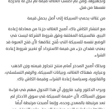
وتجهيزها، ومن ثم اكتسب الغلاف قيمة لم تكن له بالدرجة
نفسها من قبل.
من غلاف يحمي السبيكة إلى أصل يحمل قيمة
مع انتشار الكاش باك، أصبح الغلاف جزءًا من معادلة إعادة
البيع، فالسبيكة المغلفة وفق شروط الشركة ليست في
الوضع نفسه للسبيكة التي فُتح غلافها؛ لأن فتح العبوة قد
يعني فقدان جزء من قيمة الاسترداد أو تغيير شروط إعادة
الشراء.
وبذلك أصبح المدخر أمام منتج تتجاوز قيمته وزن الذهب
وعياره، فهناك الغلاف، وبيانات السبيكة، والرقم التسلسلي،
والفاتورة، وسياسة إعادة الشراء، وقيمة الكاش باك.
ويرى الدكتور وليد فاروق أن هذا التحول مهم في قراءة
سوق السبائك، لأن «قيمة السبيكة في سوق الادخار لم
تعد مرتبطة بالمعدن وحده، وإنما أصبحت مرتبطة أيضًا