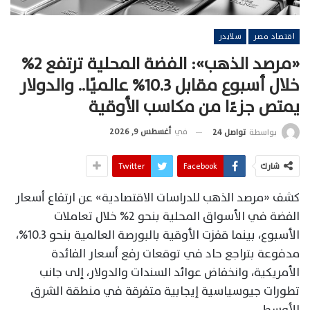
اقتصاد مصر
سلايدر
«مرصد الذهب»: الفضة المحلية ترتفع 2%
خلال أسبوع مقابل 10.3% عالميًا.. والدولار
يمتص جزءًا من مكاسب الأوقية
في
أغسطس 9, 2026
بواسطة
تواصل 24
شارك
Facebook
Twitter
كشف «مرصد الذهب للدراسات الاقتصادية» عن ارتفاع أسعار
الفضة في الأسواق المحلية بنحو 2% خلال تعاملات
الأسبوع، بينما قفزت الأوقية بالبورصة العالمية بنحو 10.3%،
مدفوعة بتراجع حاد في توقعات رفع أسعار الفائدة
الأمريكية، وانخفاض عوائد السندات والدولار، إلى جانب
تطورات جيوسياسية إيجابية متفرقة في منطقة الشرق
الأوسط.