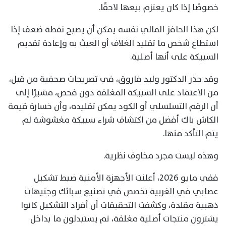
خصوصًا إذا كان يعتزم بيعها لاحقًا.
لكن هذا الحافز المالي نفسه يمكن أن يصبح نقطة ضعف إذا
استطاع شخص ما تقليد الغلاف أو العبث به وإعادة تقديم
السبيكة على أنها أصلية.
وقد حذر الدكتور وليد فاروق، في تصريحات صحفية من قبل،
من الاعتماد على السبيكة المغلفة دون فحص، مشيرًا إلى
أن الرقم التسلسلي أو الكود يمكن تقليده، وأن خسارة قيمة
الكاش باك أفضل من اكتشاف شراء سبيكة مغشوشة لم
يتم التأكد منها.
وهذه ليست مجرد مخاوف نظرية.
ففي مايو 2026، أعلنت الأجهزة الأمنية ضبط تشكيل
عصابي في الغربية تخصص في تصنيع سبائك وجنيهات
ذهبية مقلدة، وكشفت التحقيقات أن أفراد التشكيل كانوا
يشترون منتجات أصلية مغلفة، ثم يستبدلون ما بداخل