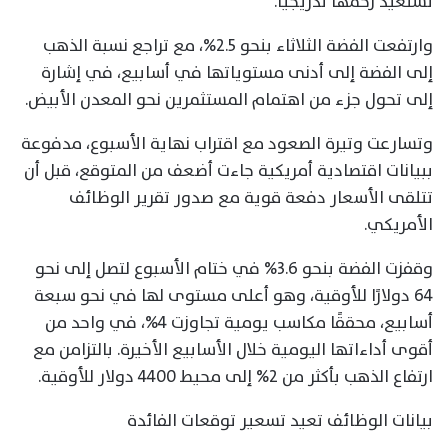
تستعيد زخمها تدريجيًا.
وارتفعت الفضة الثلاثاء بنحو 2.5%، مع تراجع نسبة الذهب
إلى الفضة إلى أدنى مستوياتها في أسابيع، في إشارة
إلى تحول جزء من اهتمام المستثمرين نحو المعدن الأبيض.
وتسارعت وتيرة الصعود مع اقتراب نهاية الأسبوع، مدفوعة
ببيانات اقتصادية أمريكية جاءت أضعف من المتوقع، قبل أن
تتلقى الأسعار دفعة قوية مع صدور تقرير الوظائف
الأمريكي.
وقفزت الفضة بنحو 3.6% في ختام الأسبوع لتصل إلى نحو
64 دولارًا للأوقية، وهو أعلى مستوى لها في نحو سبعة
أسابيع، محققًا مكاسب يومية تجاوزت 4%، في واحد من
أقوى أداءاتها اليومية خلال الأسابيع الأخيرة. بالتزامن مع
ارتفاع الذهب بأكثر من 2% إلى محيط 4400 دولار للأوقية.
بيانات الوظائف تعيد تسعير توقعات الفائدة