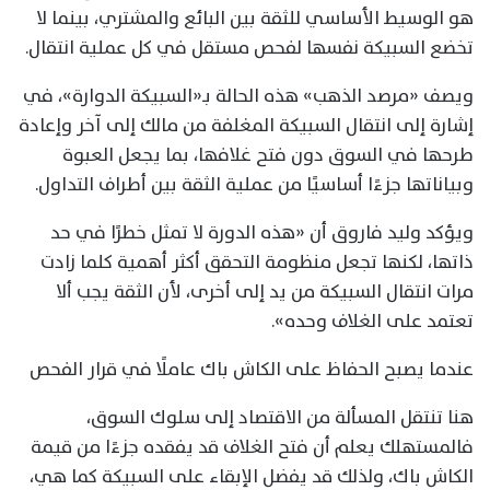
هو الوسيط الأساسي للثقة بين البائع والمشتري، بينما لا
تخضع السبيكة نفسها لفحص مستقل في كل عملية انتقال.
ويصف «مرصد الذهب» هذه الحالة بـ«السبيكة الدوارة»، في
إشارة إلى انتقال السبيكة المغلفة من مالك إلى آخر وإعادة
طرحها في السوق دون فتح غلافها، بما يجعل العبوة
وبياناتها جزءًا أساسيًا من عملية الثقة بين أطراف التداول.
ويؤكد وليد فاروق أن «هذه الدورة لا تمثل خطرًا في حد
ذاتها، لكنها تجعل منظومة التحقق أكثر أهمية كلما زادت
مرات انتقال السبيكة من يد إلى أخرى، لأن الثقة يجب ألا
تعتمد على الغلاف وحده».
عندما يصبح الحفاظ على الكاش باك عاملًا في قرار الفحص
هنا تنتقل المسألة من الاقتصاد إلى سلوك السوق،
فالمستهلك يعلم أن فتح الغلاف قد يفقده جزءًا من قيمة
الكاش باك، ولذلك قد يفضل الإبقاء على السبيكة كما هي،