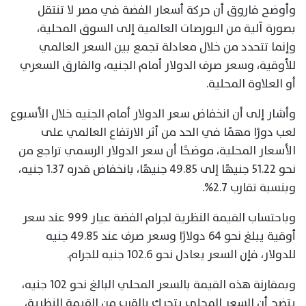
وأوضح فاروق أن حركة أسعار الفضة في مصر لا تنتقل
بصورة آلية من البورصات العالمية إلى السوق المحلية،
وإنما تتحدد من خلال معادلة تجمع بين السعر العالمي
للأوقية، وسعر صرف الدولار أمام الجنيه، والفارق السعري
أو العلاوة المحلية.
وأشار إلى أن انخفاض سعر الدولار أمام الجنيه خلال الأسبوع
لعب دورًا مهمًا في الحد من أثر الارتفاع العالمي على
الأسعار المحلية، موضحًا أن سعر الدولار الرسمي تراجع من
نحو 51.22 جنيهًا إلى 49.85 جنيهًا، بانخفاض قدره 1.37 جنيه،
وبنسبة تقارب 2.7%.
وباحتساب القيمة النظرية لجرام الفضة عيار 999 عند سعر
أوقية يبلغ نحو 64 دولارًا وسعر صرف عند 49.85 جنيه
للدولار، فإن السعر يعادل نحو 102.6 جنيه للجرام.
وبمقارنة هذه القيمة بالسعر المحلي البالغ نحو 102 جنيه،
يتضح أن السعر المحلي يتحرك بالقرب من القيمة النظرية،