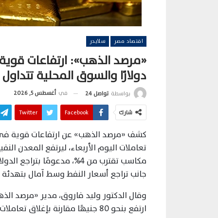
اقتصاد مصر
سلايدر
دولارًا والسوق المحلية تتداول بخصم 5
في
أغسطس 5, 2026
بواسطة
تواصل 24
شارك
Facebook
Twitter
كشف «مرصد الذهب» عن ارتفاعات قوية في أ
تعاملات اليوم الأربعاء، ليرتفع المعدن ا
مكاسب تقترب من 4%، مدعومًا 
جانب تراجع أسعار النفط وسط آمال بتهدئة ا