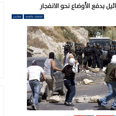
يل بدفع الأوضاع نحو الانفجار
اقتصاد عالمي
سلايدر