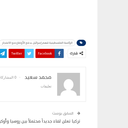
الرئاسة الفلسطينية تتهم إسرائيل بدفع الأوضاع نحو الانفجار
شارك
Facebook
Twitter
محمد سعيد
0 المشاركات
تعليقات
السابق بوست
تركيا تعلن لقاءً جديداً محتملاً بين روسيا وأوكرا