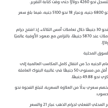
وأضاف أن سعر جرام الذهب عيار 24 سجل نحو 6800 جنيه، وعيار 18 نحو 5100 جنيه، فيما بلغ سعر
وكان الذهب في السوق المحلية قد ارتفع بنحو 30 جنيهًا خلال تعاملات أمس الثلاثاء، إذ افتتح جرام
الذهب عيار 21 عند 5840 جنيهًا وأنهى التعاملات عند 5870 جنيهًا، بالتزامن مع صعود الأوقية عالميًا
السوق المحلية
م الجنيه حدّ من انتقال كامل المكاسب العالمية إلى
السوق المحلية، إذ انخفض سعر الدولار إلى أقل من مستوى 50 جنيهًا في غالبية البنوك العاملة
49 جنيهًا.
بخصم سعري بدلًا من العلاوة السعرية، لتبلغ الفجوة نحو
وأوضح أن هذا الخصم يمثل الفرق بين السعر المحلي الفعلي لجرام الذهب عيار 21 والسعر