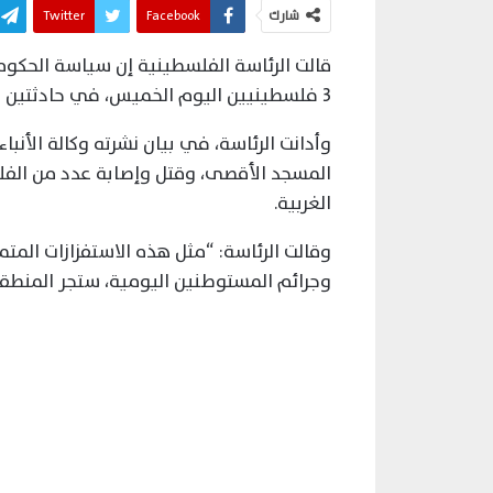
شارك
Facebook
Twitter
قالت الرئاسة الفلسطينية إن سياسة الحكومة 
3 فلسطينيين اليوم الخميس، في حادثتين منفصلتين.
وأدانت الرئاسة، في بيان نشرته وكالة الأنبا
المسجد الأقصى، وقتل وإصابة عدد من الفل
الغربية.
وقالت الرئاسة: “مثل هذه الاستفزازات المتم
وجرائم المستوطنين اليومية، ستجر المنطقة 