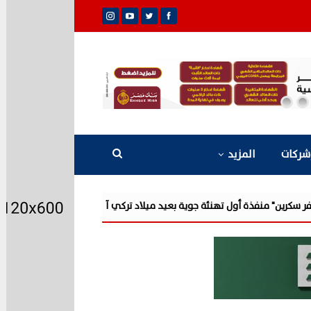
شركات
المزيد
 جوية بعيد ميلاد تركي آل الشيخ وصاحب...
«مرصد الذهب»: ارتفاعات قوية في أسعا