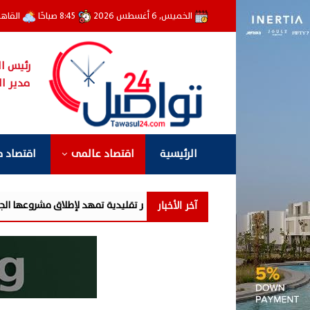
الخميس, 6 أغسطس 2026
8:45 صباحًا
القاه
رئيس ال
مدير ال
الرئيسية
اقتصاد عالمى
اقتصاد 
آخر الأخبار
لة إعلانية غير تقليدية تمهد لإطلاق مشروعها الجديد في غرب القاهرة