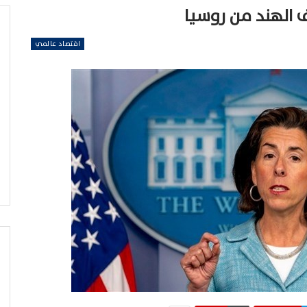
ف الهند من روسيا
اقتصاد عالمي