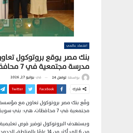
اقتصاد عالمي
مدرسة مجتمعية في 7 محافظات
في
يوليو 27, 2026
بواسطة
تواصل 24
شارك
Facebook
Twitter
مجتمعية في 7 محافظات، هي: بني سويف، مطروح، المنيا، أسيوط، سوهاج، قنا، وأسوان.
من 6 إلى أكثر من 14 عامًا با