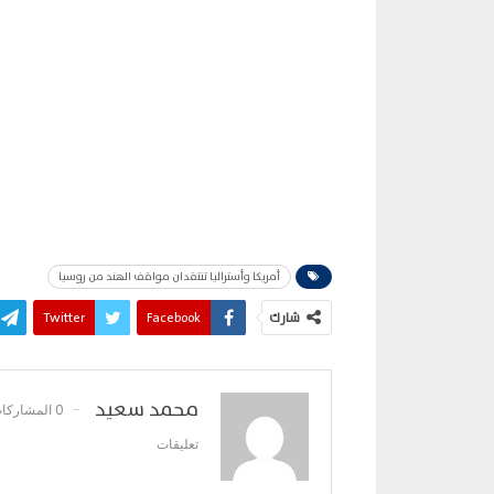
أمريكا وأستراليا تنتقدان مواقف الهند من روسيا
شارك
Facebook
Twitter
محمد سعيد
0 المشاركات
تعليقات