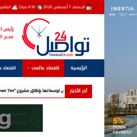
الجمعة, 7 أغسطس 2026
6:16 صباحًا
القاهر
رئيس ال
مدير ال
الرئيسية
اقتصاد عالمى
اقتصاد 
آخر الأخبار
 جديدة من توسعاتها بإطلاق مشروع "Town Ten " بعرابى الجديدة بمدينة العبور