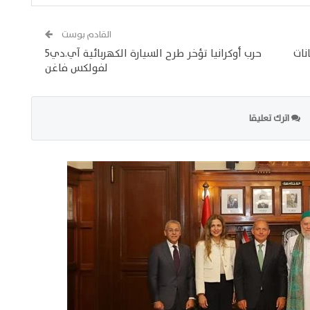
القادم بوست
نات
حرب أوكرانيا تؤخر طرح السيارة الكهربائية آي.دي5
لفولكس فاغن
اترك تعليقا