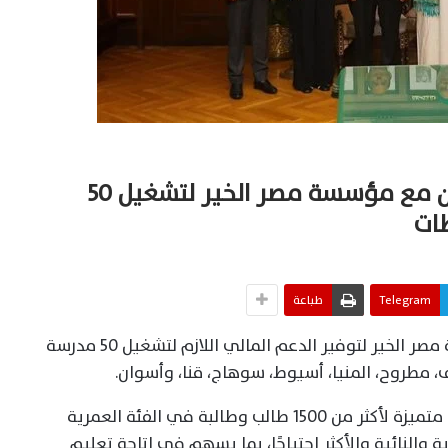
بنك مصر يوقع بروتوكول تعاون مع مؤسسة مصر الخير لتشغيل 50
Telegram
طباعة
وقّع بنك مصر بروتوكول تعاون مع مؤسسة مصر الخير لتوفير الدعم المالي اللازم لتشغيل 50 مدرسة
ويستهدف البروتوكول توفير فرص تعليمية متميزة لأكثر من 1500 طالب وطالبة في الفئة العمرية
لمناطق الحدودية والنائية والأكثر احتياجًا، بما يسهم في إتاحة تعليم