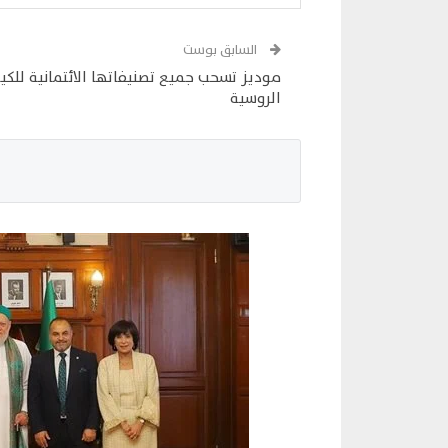
السابق بوست
موديز تسحب جميع تصنيفاتها الائتمانية للكيا
الروسية