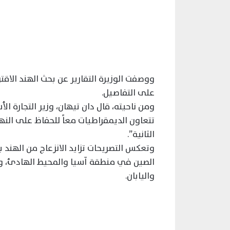
ووصفت الوزيرة التقارير عن بحث الهند الاقتر
على التفاصيل.
ومن ناحيته، قال دان تيهان، وزير التجارة ا
تتعاون الديمقراطيات معاً للحفاظ على النهج
الثانية”.
وتعكس التصريحات تزايد الانزعاج من الهند
الصين في منطقة آسيا والمحيط الهادئ، وتضم
واليابان.