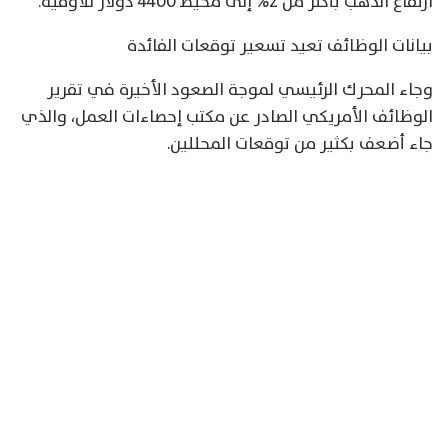
ارتفاع الذهب بأكثر من 2% إلى محيط 4400 دولار للأوقية.
بيانات الوظائف تعيد تسعير توقعات الفائدة
وجاء المحرك الرئيسي لموجة الصعود الأخيرة في تقرير
الوظائف الأمريكي الصادر عن مكتب إحصاءات العمل، والذي
جاء أضعف بكثير من توقعات المحللين.