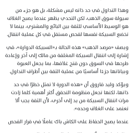
وهذا التداول في حد ذاته ليس مشكلة، بل هو جزء من
سيولة سوق الذهب، لكن التحدي يظهر عندما يصبح الغلاف
هو الوسيط الأساسي للثقة بين البائع والمشتري، بينما لا
تخضع السبيكة نفسها لفحص مستقل في كل عملية انتقال.
ويصف «مرصد الذهب» هذه الحالة بـ«السبيكة الدوارة»، في
إشارة إلى انتقال السبيكة المغلفة من مالك إلى آخر وإعادة
طرحها في السوق دون فتح غلافها، بما يجعل العبوة
وبياناتها جزءًا أساسيًا من عملية الثقة بين أطراف التداول.
ويؤكد وليد فاروق أن «هذه الدورة لا تمثل خطرًا في حد
ذاتها، لكنها تجعل منظومة التحقق أكثر أهمية كلما زادت
مرات انتقال السبيكة من يد إلى أخرى، لأن الثقة يجب ألا
تعتمد على الغلاف وحده».
عندما يصبح الحفاظ على الكاش باك عاملًا في قرار الفحص