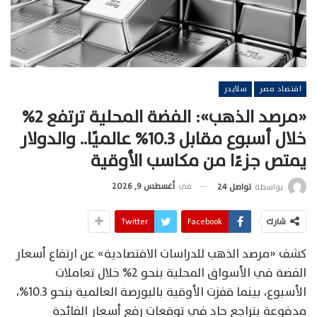
اقتصاد مصر
سلايدر
«مرصد الذهب»: الفضة المحلية ترتفع 2%
خلال أسبوع مقابل 10.3% عالميًا.. والدولار
يمتص جزءًا من مكاسب الأوقية
في
أغسطس 9, 2026
بواسطة
تواصل 24
شارك
Facebook
Twitter
كشف «مرصد الذهب للدراسات الاقتصادية» عن ارتفاع أسعار
الفضة في الأسواق المحلية بنحو 2% خلال تعاملات
الأسبوع، بينما قفزت الأوقية بالبورصة العالمية بنحو 10.3%،
مدفوعة بتراجع حاد في توقعات رفع أسعار الفائدة