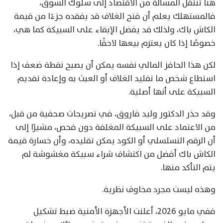
هنا تنتقل المسألة من الاقتصاد إلى سلوك السوق،
فالمستهلك يعلم أن فتح الغلاف قد يفقده جزءًا من قيمة
الكاش باك، ولذلك قد يفضل الإبقاء على السبيكة كما هي،
خصوصًا إذا كان يعتزم بيعها لاحقًا.
لكن هذا الحافز المالي نفسه يمكن أن يصبح نقطة ضعف إذا
استطاع شخص ما تقليد الغلاف أو العبث به وإعادة تقديم
السبيكة على أنها أصلية.
وقد حذر الدكتور وليد فاروق، في تصريحات صحفية من قبل،
من الاعتماد على السبيكة المغلفة دون فحص، مشيرًا إلى
أن الرقم التسلسلي أو الكود يمكن تقليده، وأن خسارة قيمة
الكاش باك أفضل من اكتشاف شراء سبيكة مغشوشة لم
يتم التأكد منها.
وهذه ليست مجرد مخاوف نظرية.
ففي مايو 2026، أعلنت الأجهزة الأمنية ضبط تشكيل