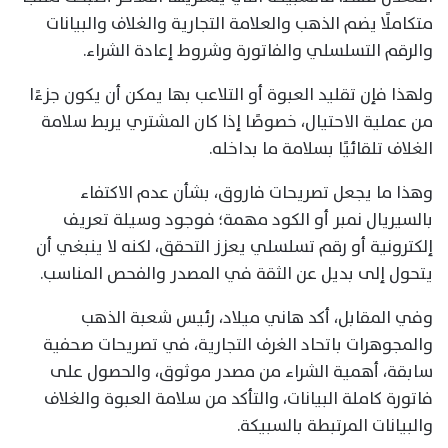
متكاملًا يضم الذهب والعلامة التجارية والغلاف والبيانات
والرقم التسلسلي والفاتورة وشروط إعادة الشراء.
ولهذا فإن تقليد العبوة أو التلاعب بها يمكن أن يكون جزءًا
من عملية الاحتيال، خصوصًا إذا كان المشتري يربط سلامة
الغلاف تلقائيًا بسلامة ما بداخله.
وهذا ما يجعل تصريحات فاروق، بشأن عدم الاكتفاء
بالسيريال نمبر أو الكود مهمة؛ فوجود وسيلة تعريف
إلكترونية أو رقم تسلسلي يعزز التحقق، لكنه لا ينبغي أن
يتحول إلى بديل عن الثقة في المصدر والفحص المناسب.
وفي المقابل، أكد هاني ميلاد، رئيس شعبة الذهب
والمجوهرات باتحاد الغرف التجارية، في تصريحات صحفية
سابقة، أهمية الشراء من مصدر موثوق، والحصول على
فاتورة كاملة البيانات، والتأكد من سلامة العبوة والغلاف
والبيانات المرتبطة بالسبيكة.