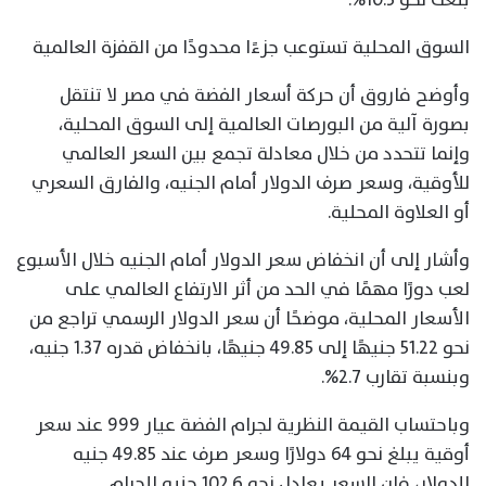
السوق المحلية تستوعب جزءًا محدودًا من القفزة العالمية
وأوضح فاروق أن حركة أسعار الفضة في مصر لا تنتقل
بصورة آلية من البورصات العالمية إلى السوق المحلية،
وإنما تتحدد من خلال معادلة تجمع بين السعر العالمي
للأوقية، وسعر صرف الدولار أمام الجنيه، والفارق السعري
أو العلاوة المحلية.
وأشار إلى أن انخفاض سعر الدولار أمام الجنيه خلال الأسبوع
لعب دورًا مهمًا في الحد من أثر الارتفاع العالمي على
الأسعار المحلية، موضحًا أن سعر الدولار الرسمي تراجع من
نحو 51.22 جنيهًا إلى 49.85 جنيهًا، بانخفاض قدره 1.37 جنيه،
وبنسبة تقارب 2.7%.
وباحتساب القيمة النظرية لجرام الفضة عيار 999 عند سعر
أوقية يبلغ نحو 64 دولارًا وسعر صرف عند 49.85 جنيه
للدولار، فإن السعر يعادل نحو 102.6 جنيه للجرام.