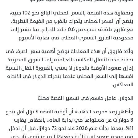
وبمقارنة هذه القيمة بالسعر المحلي البالغ نحو 102 جنيه،
يتضح أن السعر المحلي يتحرك بالقرب من القيمة النظرية،
مع فارق طفيف يقترب من 0.6 جنيه للجرام، بما يشير إلى
محدودية الفارق السعري المحلي في نهاية الأسبوع.
وأكد فاروق أن هذه المعادلة توضح أهمية سعر الصرف في
تحديد مدى انتقال المكاسب العالمية إلى السوق المصرية؛
إذ إن صعود الأوقية بالدولار لا يعني بالضرورة انتقال النسبة
نفسها إلى السعر المحلي عندما يتحرك الدولار في الاتجاه
المعاكس.
الدولار.. عامل حاسم في تسعير الفضة محليًا
وأظهر رصد «مرصد الذهب» أن أوقية الفضة لا تزال أقل بنحو
8 دولارات عن مستواها في بداية العام، بانخفاض يقارب
11%، بعدما بدأت عام 2026 عند نحو 72 دولارًا، قبل أن تدخل
في موجة صعود استثنائية دفعتها إلى مستوى تاريخي