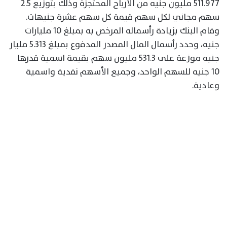
511.977 مليون جنيه من الأرباح المحتجزة وذلك بتوزيع 2.5
سهم مجاني لكل سهم قيمة كل سهم عشرة جنيهات.
وقام البنك بزيادة رأسماله المرخص به بمبلغ 10 مليارات
جنيه، وحدد رأسمال المال المصدر المدفوع بمبلغ 5.313 مليار
جنيه موزعة على 531.3 مليون سهم بقيمة اسمية قدرها
10 جنيه للسهم الواحد، وجميع الأسهم نقدية واسمية
وعادية.