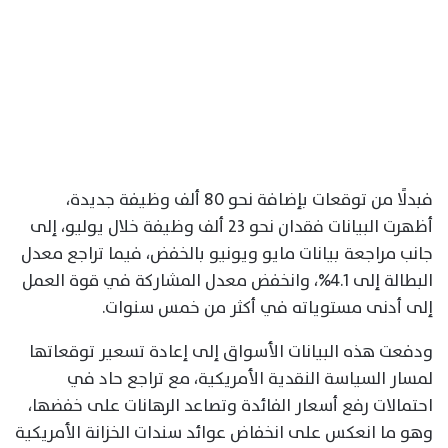
فبدلًا من توقعات بإضافة نحو 80 ألف وظيفة جديدة،
أظهرت البيانات فقدان نحو 23 ألف وظيفة خلال يوليو، إلى
جانب مراجعة بيانات مايو ويونيو بالخفض، فيما تراجع معدل
البطالة إلى 4.1%، وانخفض معدل المشاركة في قوة العمل
إلى أدنى مستوياته في أكثر من خمس سنوات.
ودفعت هذه البيانات الأسواق إلى إعادة تسعير توقعاتها
لمسار السياسة النقدية الأمريكية، مع تراجع حاد في
احتمالات رفع أسعار الفائدة وتصاعد الرهانات على خفضها،
وهو ما انعكس على انخفاض عوائد سندات الخزانة الأمريكية