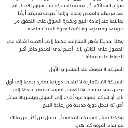
سوق السبائك، لأن «قيمة السبيكة في سوق الادخار لم
تعد مرتبطة بالمعدن وحده، وإنما أصبحت مرتبطة أيضًا
بحالتها عند إعادة البيع وبقدرة السوق على التحقق من
هويتها ومصدرها وسلامة العبوة التي تحملها».
وهنا تحديدًا تظهر المفارقة، فكلما زادت أهمية الغلاف في
الحصول على الكاش باك، أصبح لدى المدخر حافز أكبر
للحفاظ عليه مغلقًا.
السبيكة لا تتوقف عند المشتري الأول
السبيكة الاستثمارية لا تنتهي دورتها بمجرد بيعها إلى أول
مدخر، فقد يحتفظ بها العميل لفترة، ثم يعيد بيعها إلى
تاجر أو شركة، لتعود مرة أخرى إلى السوق ويشتريها مدخر
آخر، ثم تدخل دورة جديدة من إعادة البيع.
وهكذا يمكن للسبيكة المغلفة أن تنتقل بين أكثر من مالك
مع بقاء العبوة كما هي.