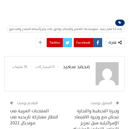
إلى 5.3 مليار جنيه.. عمومية بنك التعمير والإسكان توافق على رفع رأسماله المصدر والمدفوع
شارك
Facebook
Twitter
محمد سعيد
0 المشاركات
15 تعليقات
السابق بوست
القادم بوست
وزيرتا التخطيط والتجارة
المنتخبات العربية في
تبحثان مع وزيرة الاقتصاد
انتظار مشاركة تاريخيه في
الإسرائيلية سبل تعزيز
مونديال 2022