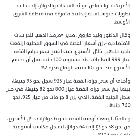
الأمريكية، وانخفاض عوائد السندات والدولار، إلى جانب
تطورات جيوسياسية إيجابية متفرقة في منطقة الشرق
الأوسط.
وقال الدكتور وليد فاروق، مدير «مرصد الذهب للدراسات
الاقتصادية»، إن أسعار الفضة في السوق المحلية ارتفعت
بنحو جنيهين خلال الأسبوع، حيث افتتح سعر جرام الفضة
عيار 999 التعاملات عند مستوى 100 جنيه، قبل أن يختتم
الأسبوع عند نحو 102 جنيه، بارتفاع قدره 2%.
وأضاف أن سعر جرام الفضة عيار 925 سجل نحو 95 جنيهًا،
بينما بلغ سعر جرام الفضة عيار 800 نحو 82 جنيهًا، في حين
سجل الجنيه الفضة، الذي يزن 8 جرامات من عيار 925، نحو
760 جنيهًا.
وعالميًا، ارتفعت أوقية الفضة بنحو 6 دولارات خلال الأسبوع،
من نحو 58 دولارًا إلى 64 دولارًا، لتسجل مكاسب أسبوعية
بلغت نحو 10.3%.