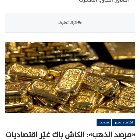
التعاون التجاري المشترك
اترك تعليقا
اقتصاد مصر
سلايدر
«مرصد الذهب»: الكاش باك غيّر اقتصاديات