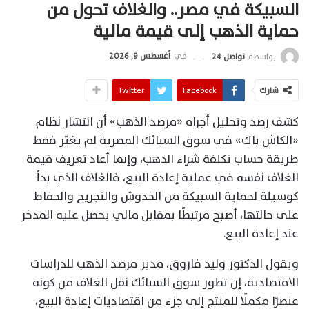
السبيكة في مصر.. والغلاف تحول من
حماية الذهب إلى قيمة مالية
في
أغسطس 9, 2026
بواسطة
تواصل 24
شارك
Facebook
Twitter
كشف رصد وتحليل أجراه «مرصد الذهب» أن انتشار نظام
«الكاش باك» في سوق السبائك المصرية لم يغيّر فقط
طريقة حساب تكلفة شراء الذهب، وإنما أعاد تعريف قيمة
الغلاف نفسه في عملية إعادة البيع، فالغلاف الذي بدأ
كوسيلة لحماية السبيكة من الخدوش والتجريح والحفاظ
على حالتها، أصبح مرتبطًا بمقابل مالي يحصل عليه المدخر
عند إعادة البيع.
ويقول الدكتور وليد فاروق، مدير مرصد الذهب للدراسات
الاقتصادية، إن تطور سوق السبائك نقل الغلاف من كونه
عنصرًا مكملًا للمنتج إلى جزء من اقتصاديات إعادة البيع،