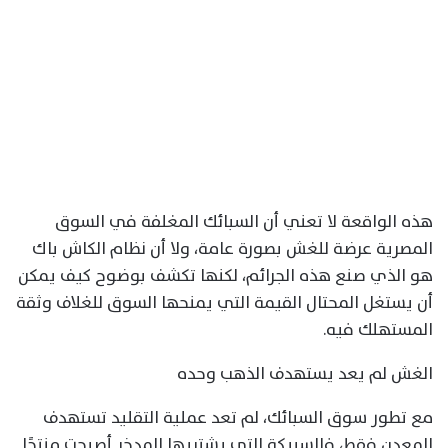
هذه الواقعة لا تعني أن السبائك المغلفة في السوق
المصرية عرضة للغش بصورة عامة، ولا أن نظام الكاش باك
هو الذي صنع هذه الجرائم، لكنها تكشف بوضوح كيف يمكن
أن يستغل المحتال القيمة التي يمنحها السوق للغلاف وثقة
المستهلك فيه.
الغش لم يعد يستهدف الذهب وحده
مع تطور سوق السبائك، لم تعد عملية التقليد تستهدف
المعدن فقط، فالسبيكة التي يشتريها المدخر أصبحت منتجًا