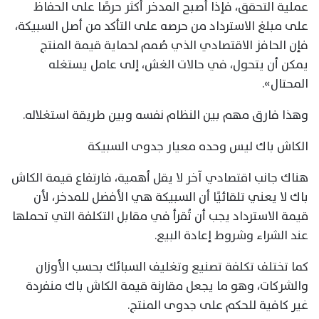
عملية التحقق، فإذا أصبح المدخر أكثر حرصًا على الحفاظ
على مبلغ الاسترداد من حرصه على التأكد من أصل السبيكة،
فإن الحافز الاقتصادي الذي صُمم لحماية قيمة المنتج
يمكن أن يتحول، في حالات الغش، إلى عامل يستغله
المحتال».
وهذا فارق مهم بين النظام نفسه وبين طريقة استغلاله.
الكاش باك ليس وحده معيار جدوى السبيكة
هناك جانب اقتصادي آخر لا يقل أهمية، فارتفاع قيمة الكاش
باك لا يعني تلقائيًا أن السبيكة هي الأفضل للمدخر، لأن
قيمة الاسترداد يجب أن تُقرأ في مقابل التكلفة التي تحملها
عند الشراء وشروط إعادة البيع.
كما تختلف تكلفة تصنيع وتغليف السبائك بحسب الأوزان
والشركات، وهو ما يجعل مقارنة قيمة الكاش باك منفردة
غير كافية للحكم على جدوى المنتج.