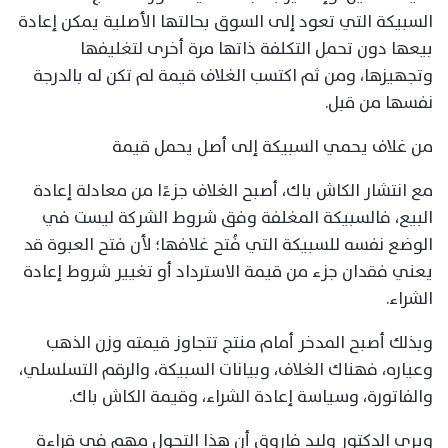
السبيكة التي تعود إلى السوق بحالتها الأصلية يمكن إعادة
بيعها دون تحمل التكلفة ذاتها مرة أخرى لتغليفها
وتجهيزها، ومن ثم اكتسب الغلاف قيمة لم تكن له بالدرجة
نفسها من قبل.
من غلاف يحمي السبيكة إلى أصل يحمل قيمة
مع انتشار الكاش باك، أصبح الغلاف جزءًا من معادلة إعادة
البيع، فالسبيكة المغلفة وفق شروط الشركة ليست في
الوضع نفسه للسبيكة التي فُتح غلافها؛ لأن فتح العبوة قد
يعني فقدان جزء من قيمة الاسترداد أو تغيير شروط إعادة
الشراء.
وبذلك أصبح المدخر أمام منتج تتجاوز قيمته وزن الذهب
وعياره، فهناك الغلاف، وبيانات السبيكة، والرقم التسلسلي،
والفاتورة، وسياسة إعادة الشراء، وقيمة الكاش باك.
ويرى الدكتور وليد فاروق أن هذا التحول مهم في قراءة