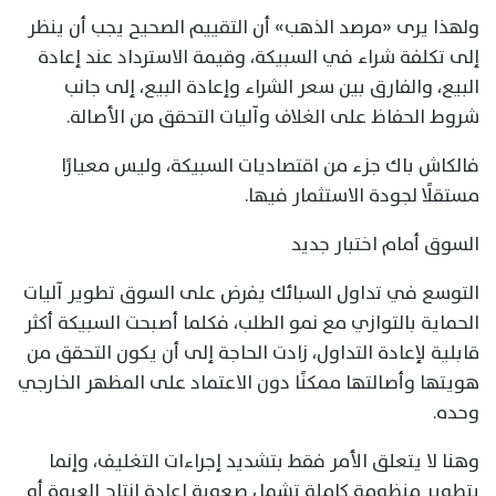
ولهذا يرى «مرصد الذهب» أن التقييم الصحيح يجب أن ينظر
إلى تكلفة شراء في السبيكة، وقيمة الاسترداد عند إعادة
البيع، والفارق بين سعر الشراء وإعادة البيع، إلى جانب
شروط الحفاظ على الغلاف وآليات التحقق من الأصالة.
فالكاش باك جزء من اقتصاديات السبيكة، وليس معيارًا
مستقلًا لجودة الاستثمار فيها.
السوق أمام اختبار جديد
التوسع في تداول السبائك يفرض على السوق تطوير آليات
الحماية بالتوازي مع نمو الطلب، فكلما أصبحت السبيكة أكثر
قابلية لإعادة التداول، زادت الحاجة إلى أن يكون التحقق من
هويتها وأصالتها ممكنًا دون الاعتماد على المظهر الخارجي
وحده.
وهنا لا يتعلق الأمر فقط بتشديد إجراءات التغليف، وإنما
بتطوير منظومة كاملة تشمل صعوبة إعادة إنتاج العبوة أو