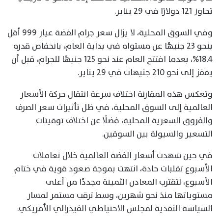
تجاوز 121 دولارًا في 29 يناير.
وفي السوق المحلية، لا يزال سعر جرام الفضة عيار 999 أقل
بنحو 23 جنيهًا عن مستواه في بداية العام، بانخفاض قدره
18.4%، بعدما افتتح العام عند نحو 125 جنيهًا للجرام، قبل أن
يقفز إلى نحو 210 جنيهات في 29 يناير.
وتعكس هذه المقارنة اختلاف سرعة انتقال حركة الأسعار
العالمية إلى السوق المحلية، في ظل تأثيرات سعر الصرف
والفروق السعرية المحلية، فضلًا عن اختلاف توقيتات
التسعير والسيولة بين السوقين.
في حين شهدت أسعار الفضة العالمية خلال تعاملات
الأسبوع تقلبات حادة، انتهت بموجة صعود قوية في ختام
الأسبوع، لتقترب المعادن الثمينة مجددًا من أعلى
مستوياتها منذ نحو شهرين، وسط ترقب مستمر لمسار
السياسة النقدية لمجلس الاحتياطي الفيدرالي الأمريكي.