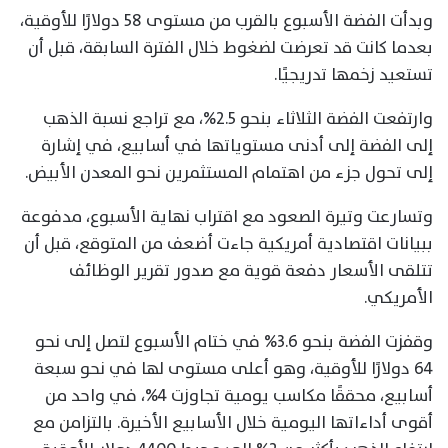
وبدأت الفضة الأسبوع بالقرب من مستوى 58 دولارًا للأوقية،
بعدما كانت قد تعرضت لضغوط خلال الفترة السابقة، قبل أن
تستعيد زخمها تدريجيًا.
وارتفعت الفضة الثلاثاء بنحو 2.5%، مع تراجع نسبة الذهب
إلى الفضة إلى أدنى مستوياتها في أسابيع، في إشارة
إلى تحول جزء من اهتمام المستثمرين نحو المعدن الأبيض.
وتسارعت وتيرة الصعود مع اقتراب نهاية الأسبوع، مدفوعة
ببيانات اقتصادية أمريكية جاءت أضعف من المتوقع، قبل أن
تتلقى الأسعار دفعة قوية مع صدور تقرير الوظائف
الأمريكي.
وقفزت الفضة بنحو 3.6% في ختام الأسبوع لتصل إلى نحو
64 دولارًا للأوقية، وهو أعلى مستوى لها في نحو سبعة
أسابيع، محققًا مكاسب يومية تجاوزت 4%، في واحد من
أقوى أداءاتها اليومية خلال الأسابيع الأخيرة. بالتزامن مع