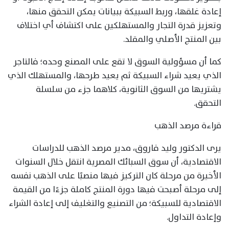
إعادة غلقها، وربط السبيكة ببيانات يمكن التحقق منها،
وتعزيز قدرة التجار والمستهلكين على اكتشاف أي اختلاف
بين المنتج الأصلي والمقلد.
كما أن مسؤولية السوق لا تقع على المصنع وحده؛ فالتاجر
الذي يعيد شراء السبيكة ثم يعيد طرحها، والمستهلك الذي
يشتريها من السوق الثانوية، كلاهما جزء من سلسلة
التحقق.
قراءة مرصد الذهب
يرى الدكتور وليد فاروق، مدير مرصد الذهب للدراسات
الاقتصادية، أن سوق السبائك المصرية انتقل خلال السنوات
الأخيرة من مرحلة كان التركيز فيها منصبًا على الذهب نفسه
إلى مرحلة أصبحت فيها دورة المنتج كاملة جزءًا من القيمة
الاقتصادية للسبيكة؛ من التصنيع والتغليف إلى إعادة الشراء
وإعادة التداول.